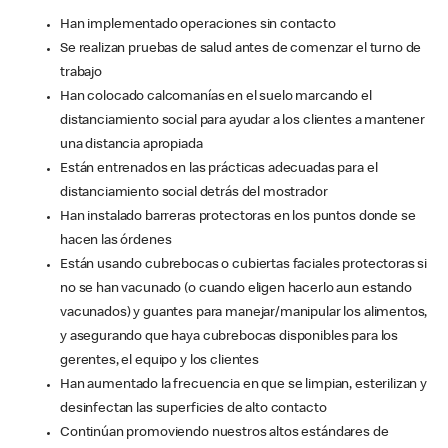
Han implementado operaciones sin contacto
Se realizan pruebas de salud antes de comenzar el turno de
trabajo
Han colocado calcomanías en el suelo marcando el
distanciamiento social para ayudar a los clientes a mantener
una distancia apropiada
Están entrenados en las prácticas adecuadas para el
distanciamiento social detrás del mostrador
Han instalado barreras protectoras en los puntos donde se
hacen las órdenes
Están usando cubrebocas o cubiertas faciales protectoras si
no se han vacunado (o cuando eligen hacerlo aun estando
vacunados) y guantes para manejar/manipular los alimentos,
y asegurando que haya cubrebocas disponibles para los
gerentes, el equipo y los clientes
Han aumentado la frecuencia en que se limpian, esterilizan y
desinfectan las superficies de alto contacto
Continúan promoviendo nuestros altos estándares de