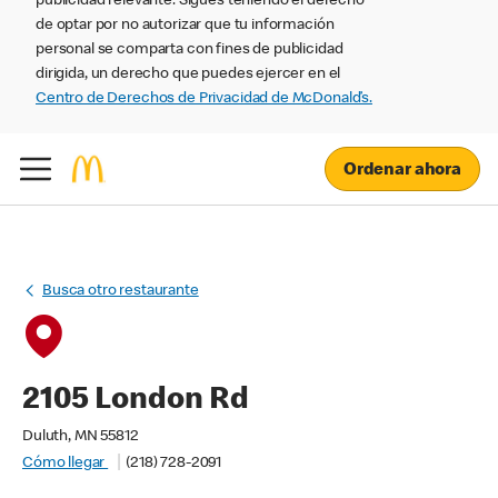
publicidad relevante. Sigues teniendo el derecho
de optar por no autorizar que tu información
personal se comparta con fines de publicidad
dirigida, un derecho que puedes ejercer en el
Centro de Derechos de Privacidad de McDonald’s.
Ordenar ahora
Busca otro restaurante
2105 London Rd
Duluth, MN 55812
Cómo llegar
(218) 728-2091