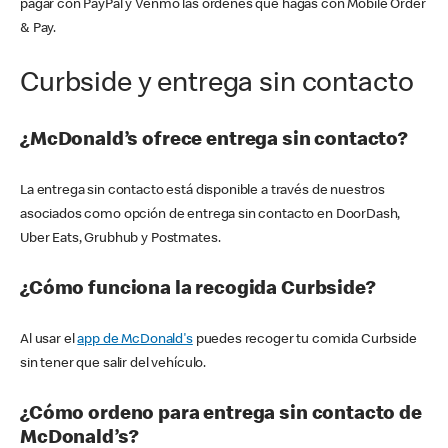
pagar con PayPal y Venmo las órdenes que hagas con Mobile Order
& Pay.
Curbside y entrega sin contacto
¿McDonald’s ofrece entrega sin contacto?
La entrega sin contacto está disponible a través de nuestros
asociados como opción de entrega sin contacto en DoorDash,
Uber Eats, Grubhub y Postmates.
¿Cómo funciona la recogida Curbside?
Al usar el
app de McDonald's
puedes recoger tu comida Curbside
sin tener que salir del vehículo.
¿Cómo ordeno para entrega sin contacto de
McDonald’s?