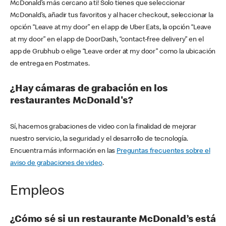
McDonald’s más cercano a ti! Solo tienes que seleccionar
McDonald’s, añadir tus favoritos y al hacer checkout, seleccionar la
opción “Leave at my door” en el app de Uber Eats, la opción “Leave
at my door” en el app de DoorDash, “contact-free delivery” en el
app de Grubhub o elige “Leave order at my door” como la ubicación
de entrega en Postmates.
¿Hay cámaras de grabación en los
restaurantes McDonald's?
Sí, hacemos grabaciones de video con la finalidad de mejorar
nuestro servicio, la seguridad y el desarrollo de tecnología.
Encuentra más información en las
Preguntas frecuentes sobre el
aviso de grabaciones de video
.
Empleos
¿Cómo sé si un restaurante McDonald’s está