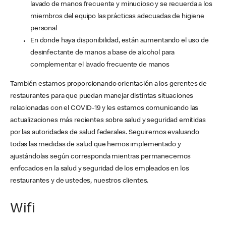
lavado de manos frecuente y minucioso y se recuerda a los
miembros del equipo las prácticas adecuadas de higiene
personal
En donde haya disponibilidad, están aumentando el uso de
desinfectante de manos a base de alcohol para
complementar el lavado frecuente de manos
También estamos proporcionando orientación a los gerentes de
restaurantes para que puedan manejar distintas situaciones
relacionadas con el COVID-19 y les estamos comunicando las
actualizaciones más recientes sobre salud y seguridad emitidas
por las autoridades de salud federales. Seguiremos evaluando
todas las medidas de salud que hemos implementado y
ajustándolas según corresponda mientras permanecemos
enfocados en la salud y seguridad de los empleados en los
restaurantes y de ustedes, nuestros clientes.
Wifi