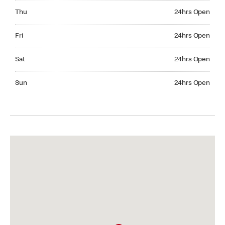
Thursday 24hrs Open
Thu
24hrs Open
Friday 24hrs Open
Fri
24hrs Open
Saturday 24hrs Open
Sat
24hrs Open
Sunday 24hrs Open
Sun
24hrs Open