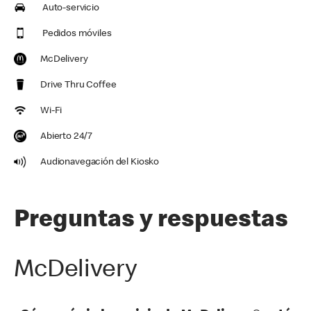
Auto-servicio
Pedidos móviles
McDelivery
Drive Thru Coffee
Wi-Fi
Abierto 24/7
Audionavegación del Kiosko
Preguntas y respuestas
McDelivery