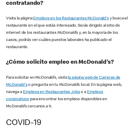
contratando?
Visita la página
Empleos en los Restaurantes McDonald's
y busca el
restaurante en el que estás interesado. Serás dirigido al sitio de
internet de los restaurantes McDonald’s y, en la mayoría de los
casos, podrás ver cuáles puestos laborales ha publicado el
restaurante.
¿Cómo solicito empleo en McDonald’s?
Para solicitar en McDonald’s, visita
la página web de Carreras de
McDonald's
o pregunta en tu McDonald’s local. En la página web,
navega a
Empleos en Restaurantes Jobs
o a
Empleos
corporativos
para encontrar los empleos disponibles en
McDonald’s cercanos a ti.
COVID-19