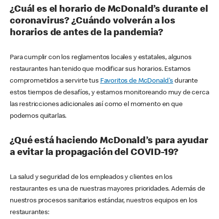
¿Cuál es el horario de McDonald’s durante el
coronavirus? ¿Cuándo volverán a los
horarios de antes de la pandemia?
Para cumplir con los reglamentos locales y estatales, algunos
restaurantes han tenido que modificar sus horarios. Estamos
comprometidos a servirte tus
Favoritos de McDonald's
durante
estos tiempos de desafíos, y estamos monitoreando muy de cerca
las restricciones adicionales así como el momento en que
podemos quitarlas.
¿Qué está haciendo McDonald’s para ayudar
a evitar la propagación del COVID-19?
La salud y seguridad de los empleados y clientes en los
restaurantes es una de nuestras mayores prioridades. Además de
nuestros procesos sanitarios estándar, nuestros equipos en los
restaurantes: