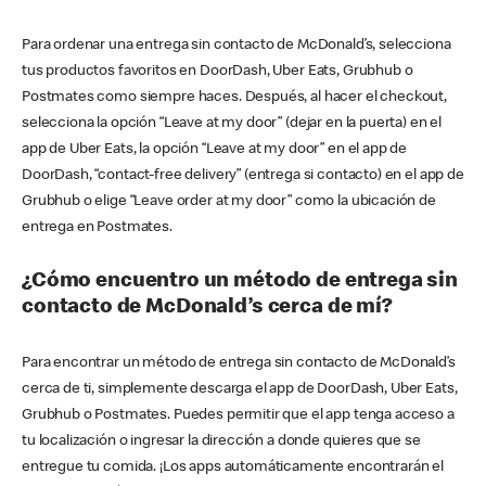
Para ordenar una entrega sin contacto de McDonald’s, selecciona
tus productos favoritos en DoorDash, Uber Eats, Grubhub o
Postmates como siempre haces. Después, al hacer el checkout,
selecciona la opción “Leave at my door” (dejar en la puerta) en el
app de Uber Eats, la opción “Leave at my door” en el app de
DoorDash, “contact-free delivery” (entrega si contacto) en el app de
Grubhub o elige “Leave order at my door” como la ubicación de
entrega en Postmates.
¿Cómo encuentro un método de entrega sin
contacto de McDonald’s cerca de mí?
Para encontrar un método de entrega sin contacto de McDonald’s
cerca de ti, simplemente descarga el app de DoorDash, Uber Eats,
Grubhub o Postmates. Puedes permitir que el app tenga acceso a
tu localización o ingresar la dirección a donde quieres que se
entregue tu comida. ¡Los apps automáticamente encontrarán el