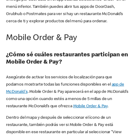
menú inferior. También puedes abrir tus apps de DoorDash,
Grubhub o Postmates para ver si hay un restaurante McDonald’s
cerca de ti y explorar productos del menú para ordenar.
Mobile Order & Pay
¿Cómo sé cuáles restaurantes participan en
Mobile Order & Pay?
Asegúrate de activar los servicios de localización para que
podamos mostrarte todas las funciones disponibles en el
app de
McDonald's
. Mobile Order & Pay aparecerá en el app de McDonald’s
como una opción cuando estés a menos de 5 millas de un
restaurante McDonald’s que ofrezca
Mobile Order & Pay
.
Dentro del mapa y después de seleccionar el ícono de un
restaurante, también podrás ver si Mobile Order & Pay está
disponible en ese restaurante en particular al seleccionar “View