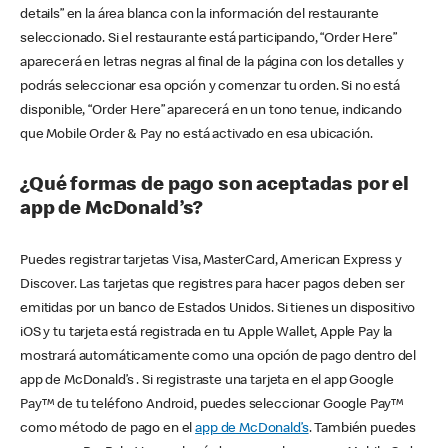
details” en la área blanca con la información del restaurante
seleccionado. Si el restaurante está participando, “Order Here”
aparecerá en letras negras al final de la página con los detalles y
podrás seleccionar esa opción y comenzar tu orden. Si no está
disponible, “Order Here” aparecerá en un tono tenue, indicando
que Mobile Order & Pay no está activado en esa ubicación.
¿Qué formas de pago son aceptadas por el
app de McDonald’s?
Puedes registrar tarjetas Visa, MasterCard, American Express y
Discover. Las tarjetas que registres para hacer pagos deben ser
emitidas por un banco de Estados Unidos. Si tienes un dispositivo
iOS y tu tarjeta está registrada en tu Apple Wallet, Apple Pay la
mostrará automáticamente como una opción de pago dentro del
app de McDonald’s . Si registraste una tarjeta en el app Google
Pay™ de tu teléfono Android, puedes seleccionar Google Pay™
como método de pago en el
app de McDonald’s
. También puedes