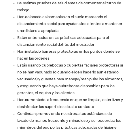
Se realizan pruebas de salud antes de comenzar el turno de
trabajo
Han colocado calcomanías en el suelo marcando el
distanciamiento social para ayudar a los clientes a mantener
una distancia apropiada
Están entrenados en las prácticas adecuadas para el
distanciamiento social detrás del mostrador
Han instalado barreras protectoras en los puntos donde se
hacen las órdenes
Están usando cubrebocas o cubiertas faciales protectoras si
no se han vacunado (o cuando eligen hacerlo aun estando
vacunados) y guantes para manejar/manipular los alimentos,
y asegurando que haya cubrebocas disponibles para los
gerentes, el equipo y los clientes
Han aumentado la frecuencia en que se limpian, esterilizan y
desinfectan las superficies de alto contacto
Continúan promoviendo nuestros altos estándares de
lavado de manos frecuente y minucioso y se recuerda a los
miembros del equipo las prácticas adecuadas de higiene