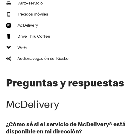
Auto-servicio
Pedidos móviles
McDelivery
Drive Thru Coffee
Wi-Fi
Audionavegación del Kiosko
Preguntas y respuestas
McDelivery
¿Cómo sé si el servicio de McDelivery® está
disponible en mi dirección?