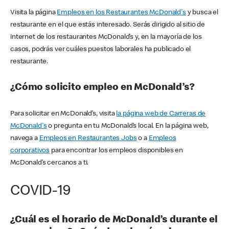
Visita la página
Empleos en los Restaurantes McDonald's
y busca el
restaurante en el que estás interesado. Serás dirigido al sitio de
internet de los restaurantes McDonald’s y, en la mayoría de los
casos, podrás ver cuáles puestos laborales ha publicado el
restaurante.
¿Cómo solicito empleo en McDonald’s?
Para solicitar en McDonald’s, visita
la página web de Carreras de
McDonald's
o pregunta en tu McDonald’s local. En la página web,
navega a
Empleos en Restaurantes Jobs
o a
Empleos
corporativos
para encontrar los empleos disponibles en
McDonald’s cercanos a ti.
COVID-19
¿Cuál es el horario de McDonald’s durante el