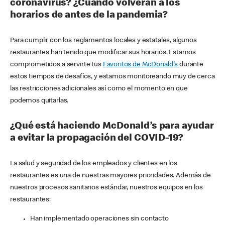
coronavirus? ¿Cuándo volverán a los
horarios de antes de la pandemia?
Para cumplir con los reglamentos locales y estatales, algunos
restaurantes han tenido que modificar sus horarios. Estamos
comprometidos a servirte tus
Favoritos de McDonald's
durante
estos tiempos de desafíos, y estamos monitoreando muy de cerca
las restricciones adicionales así como el momento en que
podemos quitarlas.
¿Qué está haciendo McDonald’s para ayudar
a evitar la propagación del COVID-19?
La salud y seguridad de los empleados y clientes en los
restaurantes es una de nuestras mayores prioridades. Además de
nuestros procesos sanitarios estándar, nuestros equipos en los
restaurantes:
Han implementado operaciones sin contacto