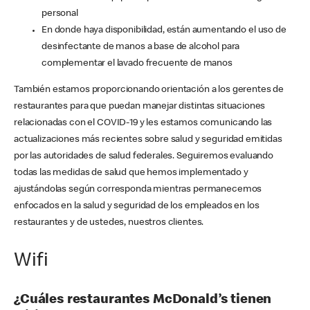
personal
En donde haya disponibilidad, están aumentando el uso de
desinfectante de manos a base de alcohol para
complementar el lavado frecuente de manos
También estamos proporcionando orientación a los gerentes de
restaurantes para que puedan manejar distintas situaciones
relacionadas con el COVID-19 y les estamos comunicando las
actualizaciones más recientes sobre salud y seguridad emitidas
por las autoridades de salud federales. Seguiremos evaluando
todas las medidas de salud que hemos implementado y
ajustándolas según corresponda mientras permanecemos
enfocados en la salud y seguridad de los empleados en los
restaurantes y de ustedes, nuestros clientes.
Wifi
¿Cuáles restaurantes McDonald’s tienen