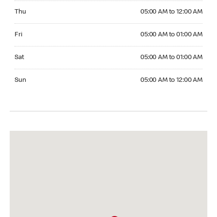
Thursday 05:00 AM to 12:00 AM
Thu
05:00 AM to 12:00 AM
Friday 05:00 AM to 01:00 AM
Fri
05:00 AM to 01:00 AM
Saturday 05:00 AM to 01:00 AM
Sat
05:00 AM to 01:00 AM
Sunday 05:00 AM to 12:00 AM
Sun
05:00 AM to 12:00 AM