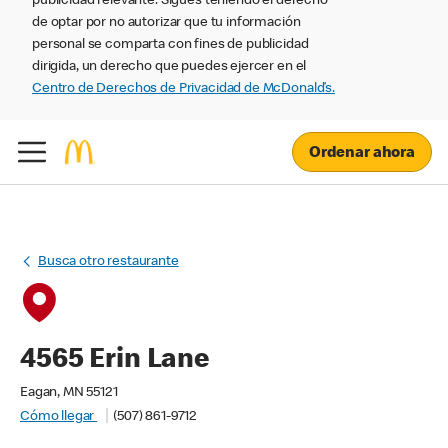
publicidad relevante. Sigues teniendo el derecho
de optar por no autorizar que tu información
personal se comparta con fines de publicidad
dirigida, un derecho que puedes ejercer en el
Centro de Derechos de Privacidad de McDonald’s.
Ordenar ahora
Busca otro restaurante
4565 Erin Lane
Eagan, MN 55121
Cómo llegar
(507) 861-9712