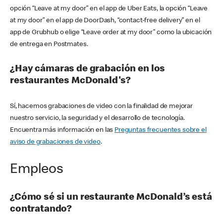
opción “Leave at my door” en el app de Uber Eats, la opción “Leave
at my door” en el app de DoorDash, “contact-free delivery” en el
app de Grubhub o elige “Leave order at my door” como la ubicación
de entrega en Postmates.
¿Hay cámaras de grabación en los
restaurantes McDonald's?
Sí, hacemos grabaciones de video con la finalidad de mejorar
nuestro servicio, la seguridad y el desarrollo de tecnología.
Encuentra más información en las
Preguntas frecuentes sobre el
aviso de grabaciones de video
.
Empleos
¿Cómo sé si un restaurante McDonald’s está
contratando?