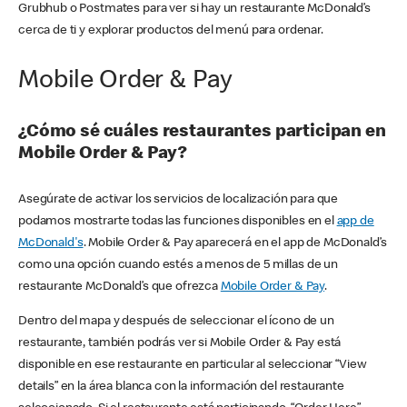
Grubhub o Postmates para ver si hay un restaurante McDonald’s
cerca de ti y explorar productos del menú para ordenar.
Mobile Order & Pay
¿Cómo sé cuáles restaurantes participan en
Mobile Order & Pay?
Asegúrate de activar los servicios de localización para que
podamos mostrarte todas las funciones disponibles en el
app de
McDonald's
. Mobile Order & Pay aparecerá en el app de McDonald’s
como una opción cuando estés a menos de 5 millas de un
restaurante McDonald’s que ofrezca
Mobile Order & Pay
.
Dentro del mapa y después de seleccionar el ícono de un
restaurante, también podrás ver si Mobile Order & Pay está
disponible en ese restaurante en particular al seleccionar “View
details” en la área blanca con la información del restaurante