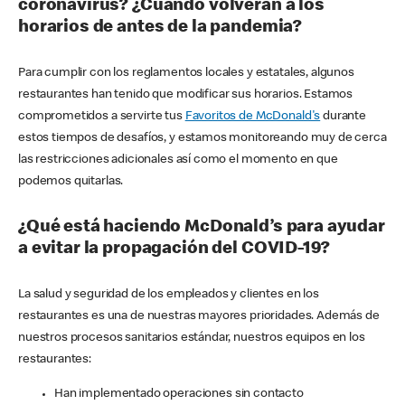
coronavirus? ¿Cuándo volverán a los
horarios de antes de la pandemia?
Para cumplir con los reglamentos locales y estatales, algunos
restaurantes han tenido que modificar sus horarios. Estamos
comprometidos a servirte tus
Favoritos de McDonald's
durante
estos tiempos de desafíos, y estamos monitoreando muy de cerca
las restricciones adicionales así como el momento en que
podemos quitarlas.
¿Qué está haciendo McDonald’s para ayudar
a evitar la propagación del COVID-19?
La salud y seguridad de los empleados y clientes en los
restaurantes es una de nuestras mayores prioridades. Además de
nuestros procesos sanitarios estándar, nuestros equipos en los
restaurantes:
Han implementado operaciones sin contacto