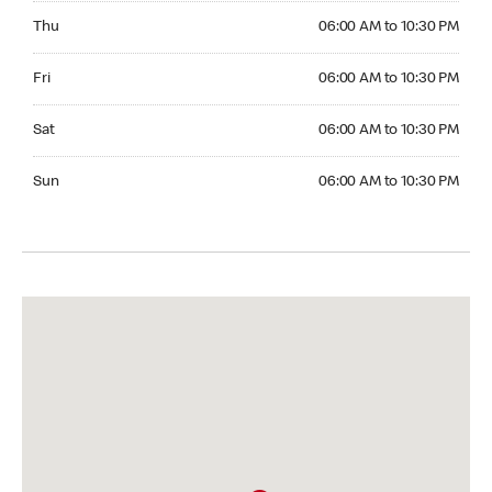
Thursday 06:00 AM to 10:30 PM
Thu
06:00 AM to 10:30 PM
Friday 06:00 AM to 10:30 PM
Fri
06:00 AM to 10:30 PM
Saturday 06:00 AM to 10:30 PM
Sat
06:00 AM to 10:30 PM
Sunday 06:00 AM to 10:30 PM
Sun
06:00 AM to 10:30 PM