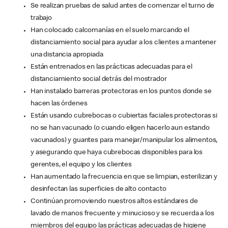
Se realizan pruebas de salud antes de comenzar el turno de
trabajo
Han colocado calcomanías en el suelo marcando el
distanciamiento social para ayudar a los clientes a mantener
una distancia apropiada
Están entrenados en las prácticas adecuadas para el
distanciamiento social detrás del mostrador
Han instalado barreras protectoras en los puntos donde se
hacen las órdenes
Están usando cubrebocas o cubiertas faciales protectoras si
no se han vacunado (o cuando eligen hacerlo aun estando
vacunados) y guantes para manejar/manipular los alimentos,
y asegurando que haya cubrebocas disponibles para los
gerentes, el equipo y los clientes
Han aumentado la frecuencia en que se limpian, esterilizan y
desinfectan las superficies de alto contacto
Continúan promoviendo nuestros altos estándares de
lavado de manos frecuente y minucioso y se recuerda a los
miembros del equipo las prácticas adecuadas de higiene