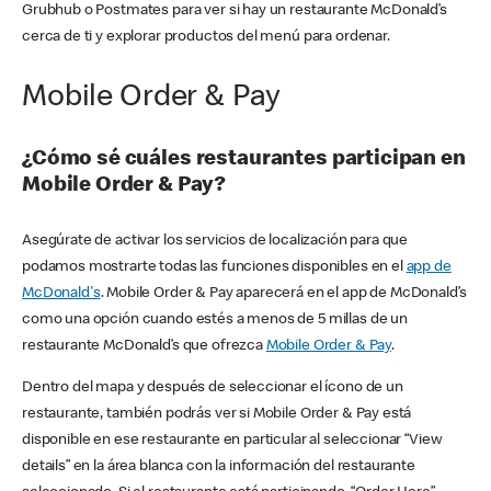
Grubhub o Postmates para ver si hay un restaurante McDonald’s
cerca de ti y explorar productos del menú para ordenar.
Mobile Order & Pay
¿Cómo sé cuáles restaurantes participan en
Mobile Order & Pay?
Asegúrate de activar los servicios de localización para que
podamos mostrarte todas las funciones disponibles en el
app de
McDonald's
. Mobile Order & Pay aparecerá en el app de McDonald’s
como una opción cuando estés a menos de 5 millas de un
restaurante McDonald’s que ofrezca
Mobile Order & Pay
.
Dentro del mapa y después de seleccionar el ícono de un
restaurante, también podrás ver si Mobile Order & Pay está
disponible en ese restaurante en particular al seleccionar “View
details” en la área blanca con la información del restaurante