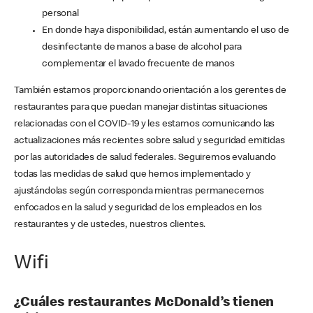
personal
En donde haya disponibilidad, están aumentando el uso de
desinfectante de manos a base de alcohol para
complementar el lavado frecuente de manos
También estamos proporcionando orientación a los gerentes de
restaurantes para que puedan manejar distintas situaciones
relacionadas con el COVID-19 y les estamos comunicando las
actualizaciones más recientes sobre salud y seguridad emitidas
por las autoridades de salud federales. Seguiremos evaluando
todas las medidas de salud que hemos implementado y
ajustándolas según corresponda mientras permanecemos
enfocados en la salud y seguridad de los empleados en los
restaurantes y de ustedes, nuestros clientes.
Wifi
¿Cuáles restaurantes McDonald’s tienen