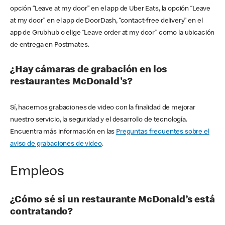
opción “Leave at my door” en el app de Uber Eats, la opción “Leave
at my door” en el app de DoorDash, “contact-free delivery” en el
app de Grubhub o elige “Leave order at my door” como la ubicación
de entrega en Postmates.
¿Hay cámaras de grabación en los
restaurantes McDonald's?
Sí, hacemos grabaciones de video con la finalidad de mejorar
nuestro servicio, la seguridad y el desarrollo de tecnología.
Encuentra más información en las
Preguntas frecuentes sobre el
aviso de grabaciones de video
.
Empleos
¿Cómo sé si un restaurante McDonald’s está
contratando?