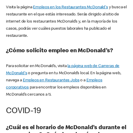
Visita la página
Empleos en los Restaurantes McDonald's
y busca el
restaurante en el que estás interesado. Serás dirigido al sitio de
internet de los restaurantes McDonald’s y, en la mayoría de los
casos, podrás ver cuáles puestos laborales ha publicado el
restaurante.
¿Cómo solicito empleo en McDonald’s?
Para solicitar en McDonald’s, visita
la página web de Carreras de
McDonald's
o pregunta en tu McDonald’s local. En la página web,
navega a
Empleos en Restaurantes Jobs
o a
Empleos
corporativos
para encontrar los empleos disponibles en
McDonald’s cercanos a ti.
COVID-19
¿Cuál es el horario de McDonald’s durante el