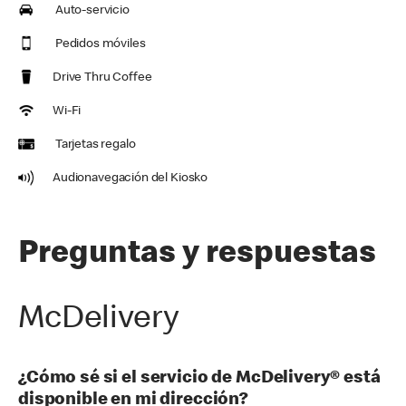
Auto-servicio
Pedidos móviles
Drive Thru Coffee
Wi-Fi
Tarjetas regalo
Audionavegación del Kiosko
Preguntas y respuestas
McDelivery
¿Cómo sé si el servicio de McDelivery® está
disponible en mi dirección?