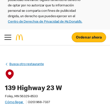
publicidad relevante. Sigues teniendo el derecho
de optar por no autorizar que tu información
personal se comparta con fines de publicidad
dirigida, un derecho que puedes ejercer en el
Centro de Derechos de Privacidad de McDonald’s.
Ordenar ahora
Busca otro restaurante
139 Highway 23 W
Foley, MN 56329-8533
Cómo llegar
(320) 968-7337