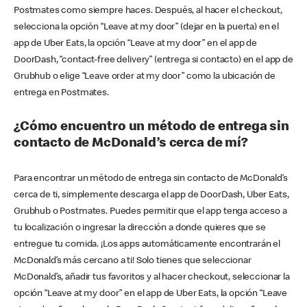
Postmates como siempre haces. Después, al hacer el checkout,
selecciona la opción “Leave at my door” (dejar en la puerta) en el
app de Uber Eats, la opción “Leave at my door” en el app de
DoorDash, “contact-free delivery” (entrega si contacto) en el app de
Grubhub o elige “Leave order at my door” como la ubicación de
entrega en Postmates.
¿Cómo encuentro un método de entrega sin
contacto de McDonald’s cerca de mí?
Para encontrar un método de entrega sin contacto de McDonald’s
cerca de ti, simplemente descarga el app de DoorDash, Uber Eats,
Grubhub o Postmates. Puedes permitir que el app tenga acceso a
tu localización o ingresar la dirección a donde quieres que se
entregue tu comida. ¡Los apps automáticamente encontrarán el
McDonald’s más cercano a ti! Solo tienes que seleccionar
McDonald’s, añadir tus favoritos y al hacer checkout, seleccionar la
opción “Leave at my door” en el app de Uber Eats, la opción “Leave