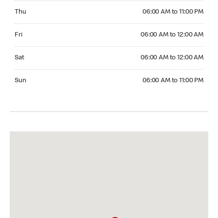
Thursday 06:00 AM to 11:00 PM
Thu
06:00 AM to 11:00 PM
Friday 06:00 AM to 12:00 AM
Fri
06:00 AM to 12:00 AM
Saturday 06:00 AM to 12:00 AM
Sat
06:00 AM to 12:00 AM
Sunday 06:00 AM to 11:00 PM
Sun
06:00 AM to 11:00 PM