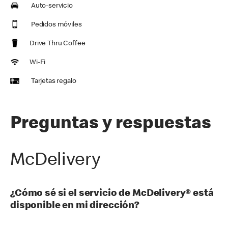
Auto-servicio
Pedidos móviles
Drive Thru Coffee
Wi-Fi
Tarjetas regalo
Preguntas y respuestas
McDelivery
¿Cómo sé si el servicio de McDelivery® está
disponible en mi dirección?