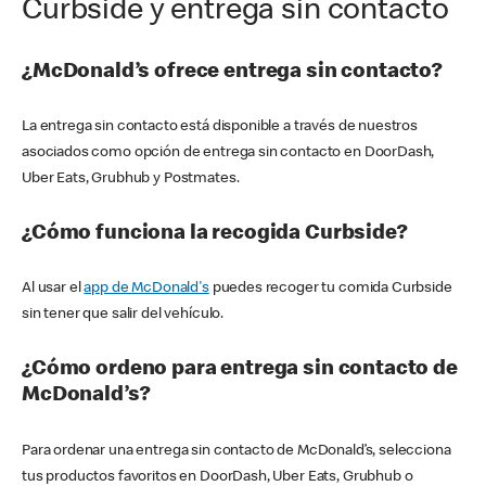
Curbside y entrega sin contacto
¿McDonald’s ofrece entrega sin contacto?
La entrega sin contacto está disponible a través de nuestros
asociados como opción de entrega sin contacto en DoorDash,
Uber Eats, Grubhub y Postmates.
¿Cómo funciona la recogida Curbside?
Al usar el
app de McDonald's
puedes recoger tu comida Curbside
sin tener que salir del vehículo.
¿Cómo ordeno para entrega sin contacto de
McDonald’s?
Para ordenar una entrega sin contacto de McDonald’s, selecciona
tus productos favoritos en DoorDash, Uber Eats, Grubhub o