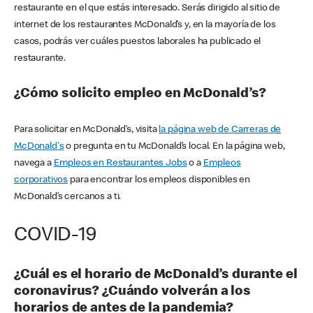
restaurante en el que estás interesado. Serás dirigido al sitio de
internet de los restaurantes McDonald’s y, en la mayoría de los
casos, podrás ver cuáles puestos laborales ha publicado el
restaurante.
¿Cómo solicito empleo en McDonald’s?
Para solicitar en McDonald’s, visita
la página web de Carreras de
McDonald's
o pregunta en tu McDonald’s local. En la página web,
navega a
Empleos en Restaurantes Jobs
o a
Empleos
corporativos
para encontrar los empleos disponibles en
McDonald’s cercanos a ti.
COVID-19
¿Cuál es el horario de McDonald’s durante el
coronavirus? ¿Cuándo volverán a los
horarios de antes de la pandemia?