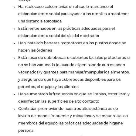
Han colocado calcomanías en el suelo marcando el
distanciamiento social para ayudar a los clientes a mantener
una distancia apropiada
Están entrenados en las prácticas adecuadas para el
distanciamiento social detrás del mostrador
Han instalado barreras protectoras en los puntos donde se
hacen las órdenes
Están usando cubrebocas o cubiertas faciales protectoras si
no se han vacunado (o cuando eligen hacerlo aun estando
vacunados) y guantes para manejar/manipular los alimentos,
y asegurando que haya cubrebocas disponibles para los
gerentes, el equipo y los clientes
Han aumentado la frecuencia en que se limpian, esterilizan y
desinfectan las superficies de alto contacto
Continúan promoviendo nuestros altos estándares de
lavado de manos frecuente y minucioso y se recuerda a los
miembros del equipo las prácticas adecuadas de higiene
personal