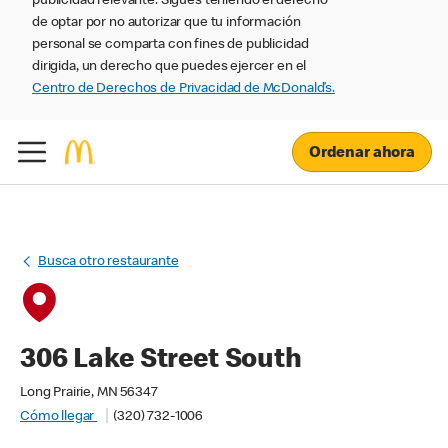
publicidad relevante. Sigues teniendo el derecho
de optar por no autorizar que tu información
personal se comparta con fines de publicidad
dirigida, un derecho que puedes ejercer en el
Centro de Derechos de Privacidad de McDonald’s.
Ordenar ahora
Busca otro restaurante
306 Lake Street South
Long Prairie, MN 56347
Cómo llegar
(320) 732-1006