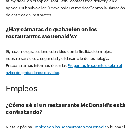
at my door” en el app de DoorDash, “contact-free delivery” en el
app de Grubhub o elige “Leave order at my door” como la ubicación
de entrega en Postmates.
¿Hay cámaras de grabación en los
restaurantes McDonald's?
Sí, hacemos grabaciones de video con la finalidad de mejorar
nuestro servicio, la seguridad y el desarrollo de tecnología.
Encuentra más información en las
Preguntas frecuentes sobre el
aviso de grabaciones de video
.
Empleos
¿Cómo sé si un restaurante McDonald’s está
contratando?
Visita la página
Empleos en los Restaurantes McDonald's
y busca el