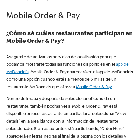
Mobile Order & Pay
¿Cómo sé cuáles restaurantes participan en
Mobile Order & Pay?
Asegúrate de activar los servicios de localización para que
podamos mostrarte todas las funciones disponibles en el
app de
McDonald's
. Mobile Order & Pay aparecerá en el app de McDonald’s
como una opción cuando estés a menos de 5 millas de un
restaurante McDonald’s que ofrezca
Mobile Order & Pay
.
Dentro del mapa y después de seleccionar el ícono de un
restaurante, también podrás ver si Mobile Order & Pay está
disponible en ese restaurante en particular al seleccionar “View
details” en la área blanca con la información del restaurante
seleccionado. Si el restaurante está participando, “Order Here”
aparecerá en letras negras al final de la página con los detalles y