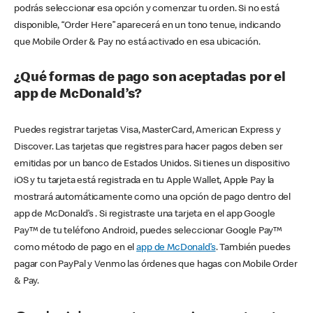
podrás seleccionar esa opción y comenzar tu orden. Si no está
disponible, “Order Here” aparecerá en un tono tenue, indicando
que Mobile Order & Pay no está activado en esa ubicación.
¿Qué formas de pago son aceptadas por el
app de McDonald’s?
Puedes registrar tarjetas Visa, MasterCard, American Express y
Discover. Las tarjetas que registres para hacer pagos deben ser
emitidas por un banco de Estados Unidos. Si tienes un dispositivo
iOS y tu tarjeta está registrada en tu Apple Wallet, Apple Pay la
mostrará automáticamente como una opción de pago dentro del
app de McDonald’s . Si registraste una tarjeta en el app Google
Pay™ de tu teléfono Android, puedes seleccionar Google Pay™
como método de pago en el
app de McDonald’s
. También puedes
pagar con PayPal y Venmo las órdenes que hagas con Mobile Order
& Pay.