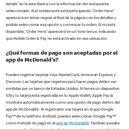
details” en la área blanca con la información del restaurante
seleccionado. Si el restaurante está participando, “Order Here”
aparecerá en letras negras al final de la página con los detalles y
podrás seleccionar esa opción y comenzar tu orden. Si no está
disponible, “Order Here” aparecerá en un tono tenue, indicando
que Mobile Order & Pay no está activado en esa ubicación.
¿Qué formas de pago son aceptadas por el
app de McDonald’s?
Puedes registrar tarjetas Visa, MasterCard, American Express y
Discover. Las tarjetas que registres para hacer pagos deben ser
emitidas por un banco de Estados Unidos. Si tienes un dispositivo
iOS y tu tarjeta está registrada en tu Apple Wallet, Apple Pay la
mostrará automáticamente como una opción de pago dentro del
app de McDonald’s . Si registraste una tarjeta en el app Google
Pay™ de tu teléfono Android, puedes seleccionar Google Pay™
como método de pago en el
app de McDonald’s
. También puedes