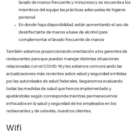
lavado de manos frecuente y minucioso y se recuerda a los
miembros del equipo las prácticas adecuadas de higiene
personal
En donde haya disponibilidad, están aumentando el uso de
desinfectante de manos a base de alcohol para
complementar el lavado frecuente de manos
También estamos proporcionando orientación a los gerentes de
restaurantes para que puedan manejar distintas situaciones
relacionadas con el COVID-19 y les estamos comunicando las
actualizaciones más recientes sobre salud y seguridad emitidas
por las autoridades de salud federales. Seguiremos evaluando
todas las medidas de salud que hemos implementado y
ajustándolas según corresponda mientras permanecemos
enfocados en la salud y seguridad de los empleados en los
restaurantes y de ustedes, nuestros clientes.
Wifi