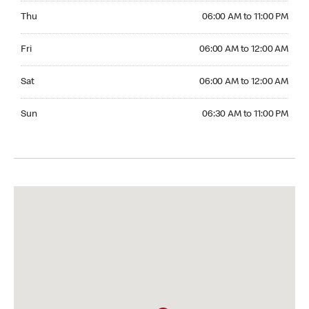
Thursday 06:00 AM to 11:00 PM
Thu
06:00 AM to 11:00 PM
Friday 06:00 AM to 12:00 AM
Fri
06:00 AM to 12:00 AM
Saturday 06:00 AM to 12:00 AM
Sat
06:00 AM to 12:00 AM
Sunday 06:30 AM to 11:00 PM
Sun
06:30 AM to 11:00 PM