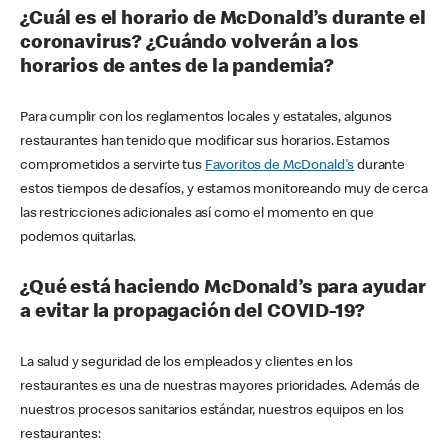
¿Cuál es el horario de McDonald’s durante el
coronavirus? ¿Cuándo volverán a los
horarios de antes de la pandemia?
Para cumplir con los reglamentos locales y estatales, algunos
restaurantes han tenido que modificar sus horarios. Estamos
comprometidos a servirte tus
Favoritos de McDonald's
durante
estos tiempos de desafíos, y estamos monitoreando muy de cerca
las restricciones adicionales así como el momento en que
podemos quitarlas.
¿Qué está haciendo McDonald’s para ayudar
a evitar la propagación del COVID-19?
La salud y seguridad de los empleados y clientes en los
restaurantes es una de nuestras mayores prioridades. Además de
nuestros procesos sanitarios estándar, nuestros equipos en los
restaurantes: