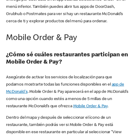
menú inferior. También puedes abrir tus apps de DoorDash,
Grubhub o Postmates para ver si hay un restaurante McDonald’s
cerca de ti y explorar productos del menú para ordenar.
Mobile Order & Pay
¿Cómo sé cuáles restaurantes participan en
Mobile Order & Pay?
Asegúrate de activar los servicios de localización para que
podamos mostrarte todas las funciones disponibles en el
app de
McDonald's
. Mobile Order & Pay aparecerá en el app de McDonald’s
como una opción cuando estés a menos de 5 millas de un
restaurante McDonald’s que ofrezca
Mobile Order & Pay
.
Dentro del mapa y después de seleccionar el ícono de un
restaurante, también podrás ver si Mobile Order & Pay está
disponible en ese restaurante en particular al seleccionar “View