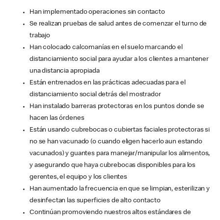
Han implementado operaciones sin contacto
Se realizan pruebas de salud antes de comenzar el turno de
trabajo
Han colocado calcomanías en el suelo marcando el
distanciamiento social para ayudar a los clientes a mantener
una distancia apropiada
Están entrenados en las prácticas adecuadas para el
distanciamiento social detrás del mostrador
Han instalado barreras protectoras en los puntos donde se
hacen las órdenes
Están usando cubrebocas o cubiertas faciales protectoras si
no se han vacunado (o cuando eligen hacerlo aun estando
vacunados) y guantes para manejar/manipular los alimentos,
y asegurando que haya cubrebocas disponibles para los
gerentes, el equipo y los clientes
Han aumentado la frecuencia en que se limpian, esterilizan y
desinfectan las superficies de alto contacto
Continúan promoviendo nuestros altos estándares de