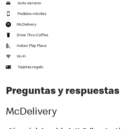
Auto-servicio
Pedidos móviles
McDelivery
Drive Thru Coffee
Indoor Play Place
Wi-Fi
Tarjetas regalo
Preguntas y respuestas
McDelivery