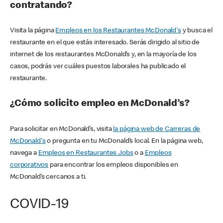
contratando?
Visita la página
Empleos en los Restaurantes McDonald's
y busca el
restaurante en el que estás interesado. Serás dirigido al sitio de
internet de los restaurantes McDonald’s y, en la mayoría de los
casos, podrás ver cuáles puestos laborales ha publicado el
restaurante.
¿Cómo solicito empleo en McDonald’s?
Para solicitar en McDonald’s, visita
la página web de Carreras de
McDonald's
o pregunta en tu McDonald’s local. En la página web,
navega a
Empleos en Restaurantes Jobs
o a
Empleos
corporativos
para encontrar los empleos disponibles en
McDonald’s cercanos a ti.
COVID-19