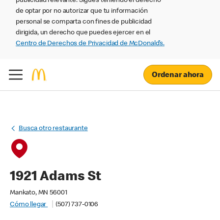
publicidad relevante. Sigues teniendo el derecho
de optar por no autorizar que tu información
personal se comparta con fines de publicidad
dirigida, un derecho que puedes ejercer en el
Centro de Derechos de Privacidad de McDonald’s.
Ordenar ahora
Busca otro restaurante
1921 Adams St
Mankato, MN 56001
Cómo llegar
(507) 737-0106