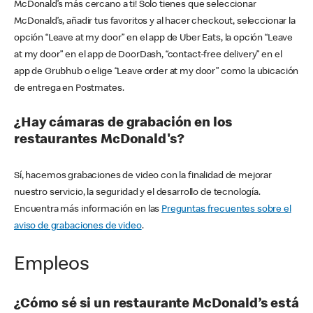
McDonald’s más cercano a ti! Solo tienes que seleccionar
McDonald’s, añadir tus favoritos y al hacer checkout, seleccionar la
opción “Leave at my door” en el app de Uber Eats, la opción “Leave
at my door” en el app de DoorDash, “contact-free delivery” en el
app de Grubhub o elige “Leave order at my door” como la ubicación
de entrega en Postmates.
¿Hay cámaras de grabación en los
restaurantes McDonald's?
Sí, hacemos grabaciones de video con la finalidad de mejorar
nuestro servicio, la seguridad y el desarrollo de tecnología.
Encuentra más información en las
Preguntas frecuentes sobre el
aviso de grabaciones de video
.
Empleos
¿Cómo sé si un restaurante McDonald’s está