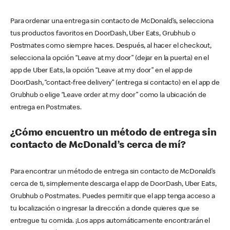
Para ordenar una entrega sin contacto de McDonald’s, selecciona
tus productos favoritos en DoorDash, Uber Eats, Grubhub o
Postmates como siempre haces. Después, al hacer el checkout,
selecciona la opción “Leave at my door” (dejar en la puerta) en el
app de Uber Eats, la opción “Leave at my door” en el app de
DoorDash, “contact-free delivery” (entrega si contacto) en el app de
Grubhub o elige “Leave order at my door” como la ubicación de
entrega en Postmates.
¿Cómo encuentro un método de entrega sin
contacto de McDonald’s cerca de mí?
Para encontrar un método de entrega sin contacto de McDonald’s
cerca de ti, simplemente descarga el app de DoorDash, Uber Eats,
Grubhub o Postmates. Puedes permitir que el app tenga acceso a
tu localización o ingresar la dirección a donde quieres que se
entregue tu comida. ¡Los apps automáticamente encontrarán el