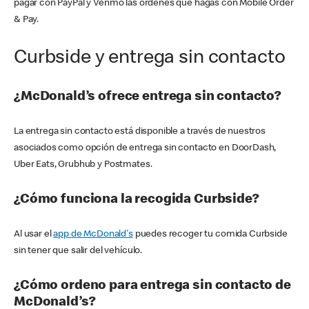
pagar con PayPal y Venmo las órdenes que hagas con Mobile Order
& Pay.
Curbside y entrega sin contacto
¿McDonald’s ofrece entrega sin contacto?
La entrega sin contacto está disponible a través de nuestros
asociados como opción de entrega sin contacto en DoorDash,
Uber Eats, Grubhub y Postmates.
¿Cómo funciona la recogida Curbside?
Al usar el
app de McDonald's
puedes recoger tu comida Curbside
sin tener que salir del vehículo.
¿Cómo ordeno para entrega sin contacto de
McDonald’s?