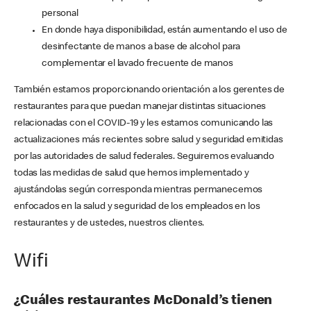
personal
En donde haya disponibilidad, están aumentando el uso de
desinfectante de manos a base de alcohol para
complementar el lavado frecuente de manos
También estamos proporcionando orientación a los gerentes de
restaurantes para que puedan manejar distintas situaciones
relacionadas con el COVID-19 y les estamos comunicando las
actualizaciones más recientes sobre salud y seguridad emitidas
por las autoridades de salud federales. Seguiremos evaluando
todas las medidas de salud que hemos implementado y
ajustándolas según corresponda mientras permanecemos
enfocados en la salud y seguridad de los empleados en los
restaurantes y de ustedes, nuestros clientes.
Wifi
¿Cuáles restaurantes McDonald’s tienen