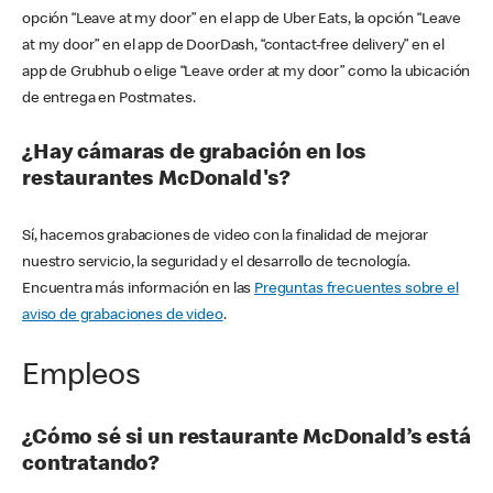
opción “Leave at my door” en el app de Uber Eats, la opción “Leave
at my door” en el app de DoorDash, “contact-free delivery” en el
app de Grubhub o elige “Leave order at my door” como la ubicación
de entrega en Postmates.
¿Hay cámaras de grabación en los
restaurantes McDonald's?
Sí, hacemos grabaciones de video con la finalidad de mejorar
nuestro servicio, la seguridad y el desarrollo de tecnología.
Encuentra más información en las
Preguntas frecuentes sobre el
aviso de grabaciones de video
.
Empleos
¿Cómo sé si un restaurante McDonald’s está
contratando?