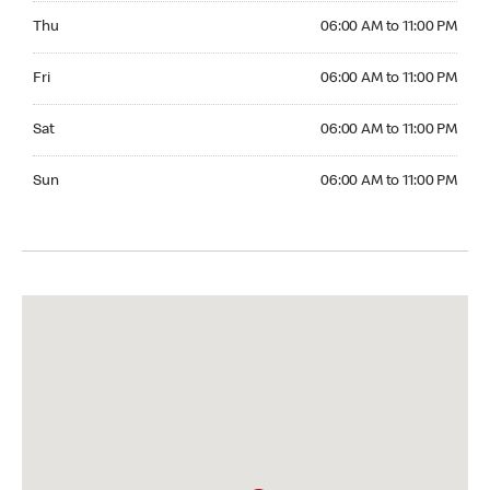
Thursday 06:00 AM to 11:00 PM
Thu
06:00 AM to 11:00 PM
Friday 06:00 AM to 11:00 PM
Fri
06:00 AM to 11:00 PM
Saturday 06:00 AM to 11:00 PM
Sat
06:00 AM to 11:00 PM
Sunday 06:00 AM to 11:00 PM
Sun
06:00 AM to 11:00 PM