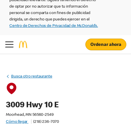
publicidad relevante. Sigues teniendo el derecho
de optar por no autorizar que tu información
personal se comparta con fines de publicidad
dirigida, un derecho que puedes ejercer en el
Centro de Derechos de Privacidad de McDonald’s.
Ordenar ahora
Busca otro restaurante
3009 Hwy 10 E
Moorhead, MN 56560-2549
Cómo llegar
(218) 236-7070