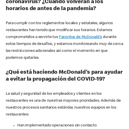
coronavirus? ¿Cuándo volverán a los
horarios de antes de la pandemia?
Para cumplir con los reglamentos locales y estatales, algunos
restaurantes han tenido que modificar sus horarios. Estamos
comprometidos a servirte tus
Favoritos de McDonald's
durante
estos tiempos de desafíos, y estamos monitoreando muy de cerca
las restricciones adicionales así como el momento en que
podemos quitarlas.
¿Qué está haciendo McDonald’s para ayudar
a evitar la propagación del COVID-19?
La salud y seguridad de los empleados y clientes en los
restaurantes es una de nuestras mayores prioridades. Además de
nuestros procesos sanitarios estándar, nuestros equipos en los
restaurantes:
Han implementado operaciones sin contacto