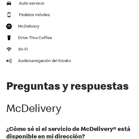
Auto-servicio
Pedidos móviles
McDelivery
Drive Thru Coffee
Wi-Fi
Audionavegación del Kiosko
Preguntas y respuestas
McDelivery
¿Cómo sé si el servicio de McDelivery® está
disponible en mi dirección?