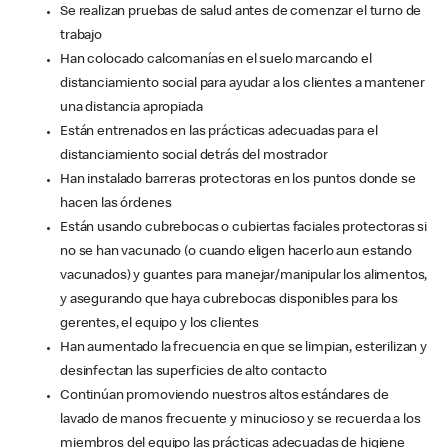
Se realizan pruebas de salud antes de comenzar el turno de
trabajo
Han colocado calcomanías en el suelo marcando el
distanciamiento social para ayudar a los clientes a mantener
una distancia apropiada
Están entrenados en las prácticas adecuadas para el
distanciamiento social detrás del mostrador
Han instalado barreras protectoras en los puntos donde se
hacen las órdenes
Están usando cubrebocas o cubiertas faciales protectoras si
no se han vacunado (o cuando eligen hacerlo aun estando
vacunados) y guantes para manejar/manipular los alimentos,
y asegurando que haya cubrebocas disponibles para los
gerentes, el equipo y los clientes
Han aumentado la frecuencia en que se limpian, esterilizan y
desinfectan las superficies de alto contacto
Continúan promoviendo nuestros altos estándares de
lavado de manos frecuente y minucioso y se recuerda a los
miembros del equipo las prácticas adecuadas de higiene