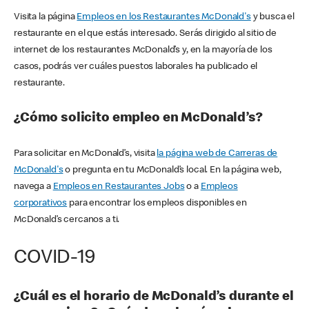
Visita la página
Empleos en los Restaurantes McDonald's
y busca el
restaurante en el que estás interesado. Serás dirigido al sitio de
internet de los restaurantes McDonald’s y, en la mayoría de los
casos, podrás ver cuáles puestos laborales ha publicado el
restaurante.
¿Cómo solicito empleo en McDonald’s?
Para solicitar en McDonald’s, visita
la página web de Carreras de
McDonald's
o pregunta en tu McDonald’s local. En la página web,
navega a
Empleos en Restaurantes Jobs
o a
Empleos
corporativos
para encontrar los empleos disponibles en
McDonald’s cercanos a ti.
COVID-19
¿Cuál es el horario de McDonald’s durante el