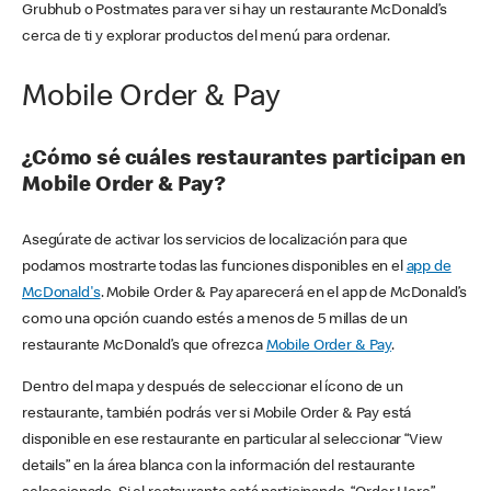
Grubhub o Postmates para ver si hay un restaurante McDonald’s
cerca de ti y explorar productos del menú para ordenar.
Mobile Order & Pay
¿Cómo sé cuáles restaurantes participan en
Mobile Order & Pay?
Asegúrate de activar los servicios de localización para que
podamos mostrarte todas las funciones disponibles en el
app de
McDonald's
. Mobile Order & Pay aparecerá en el app de McDonald’s
como una opción cuando estés a menos de 5 millas de un
restaurante McDonald’s que ofrezca
Mobile Order & Pay
.
Dentro del mapa y después de seleccionar el ícono de un
restaurante, también podrás ver si Mobile Order & Pay está
disponible en ese restaurante en particular al seleccionar “View
details” en la área blanca con la información del restaurante