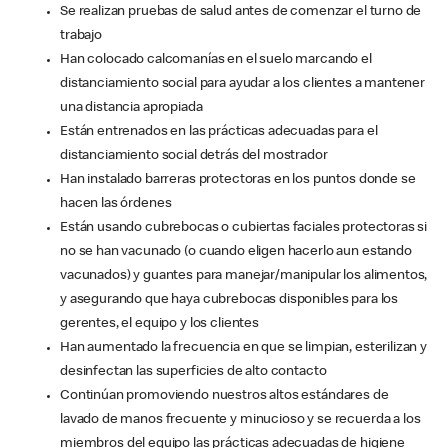
Se realizan pruebas de salud antes de comenzar el turno de
trabajo
Han colocado calcomanías en el suelo marcando el
distanciamiento social para ayudar a los clientes a mantener
una distancia apropiada
Están entrenados en las prácticas adecuadas para el
distanciamiento social detrás del mostrador
Han instalado barreras protectoras en los puntos donde se
hacen las órdenes
Están usando cubrebocas o cubiertas faciales protectoras si
no se han vacunado (o cuando eligen hacerlo aun estando
vacunados) y guantes para manejar/manipular los alimentos,
y asegurando que haya cubrebocas disponibles para los
gerentes, el equipo y los clientes
Han aumentado la frecuencia en que se limpian, esterilizan y
desinfectan las superficies de alto contacto
Continúan promoviendo nuestros altos estándares de
lavado de manos frecuente y minucioso y se recuerda a los
miembros del equipo las prácticas adecuadas de higiene