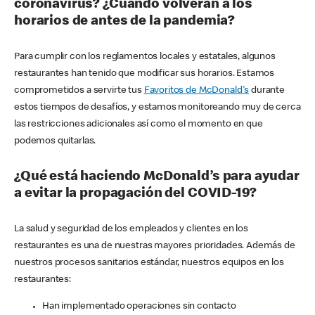
coronavirus? ¿Cuándo volverán a los
horarios de antes de la pandemia?
Para cumplir con los reglamentos locales y estatales, algunos
restaurantes han tenido que modificar sus horarios. Estamos
comprometidos a servirte tus
Favoritos de McDonald's
durante
estos tiempos de desafíos, y estamos monitoreando muy de cerca
las restricciones adicionales así como el momento en que
podemos quitarlas.
¿Qué está haciendo McDonald’s para ayudar
a evitar la propagación del COVID-19?
La salud y seguridad de los empleados y clientes en los
restaurantes es una de nuestras mayores prioridades. Además de
nuestros procesos sanitarios estándar, nuestros equipos en los
restaurantes:
Han implementado operaciones sin contacto