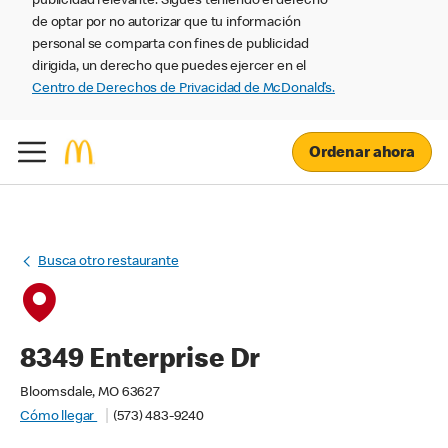
publicidad relevante. Sigues teniendo el derecho
de optar por no autorizar que tu información
personal se comparta con fines de publicidad
dirigida, un derecho que puedes ejercer en el
Centro de Derechos de Privacidad de McDonald’s.
Ordenar ahora
Busca otro restaurante
8349 Enterprise Dr
Bloomsdale, MO 63627
Cómo llegar
(573) 483-9240