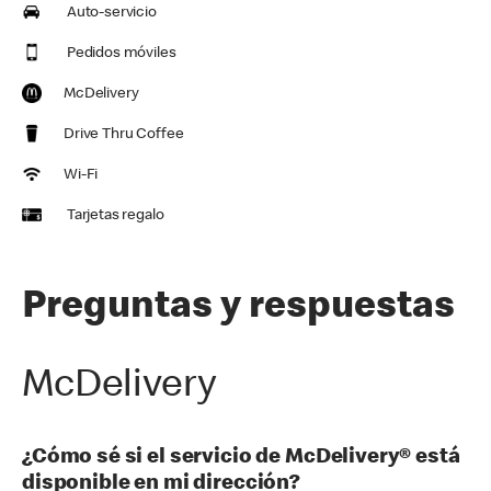
Auto-servicio
Pedidos móviles
McDelivery
Drive Thru Coffee
Wi-Fi
Tarjetas regalo
Preguntas y respuestas
McDelivery
¿Cómo sé si el servicio de McDelivery® está
disponible en mi dirección?