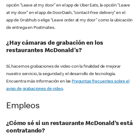
opción “Leave at my door” en el app de Uber Eats, la opción “Leave
at my door” en el app de DoorDash, “contact-free delivery” en el
app de Grubhub o elige “Leave order at my door” como la ubicación
de entrega en Postmates.
¿Hay cámaras de grabación en los
restaurantes McDonald's?
Sí, hacemos grabaciones de video con la finalidad de mejorar
nuestro servicio, la seguridad y el desarrollo de tecnología.
Encuentra más información en las
Preguntas frecuentes sobre el
aviso de grabaciones de video
.
Empleos
¿Cómo sé si un restaurante McDonald’s está
contratando?