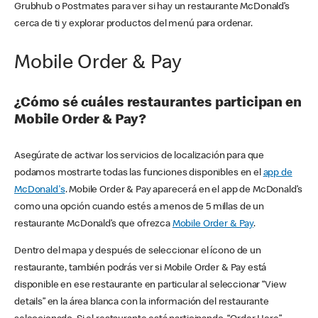
Grubhub o Postmates para ver si hay un restaurante McDonald’s
cerca de ti y explorar productos del menú para ordenar.
Mobile Order & Pay
¿Cómo sé cuáles restaurantes participan en
Mobile Order & Pay?
Asegúrate de activar los servicios de localización para que
podamos mostrarte todas las funciones disponibles en el
app de
McDonald's
. Mobile Order & Pay aparecerá en el app de McDonald’s
como una opción cuando estés a menos de 5 millas de un
restaurante McDonald’s que ofrezca
Mobile Order & Pay
.
Dentro del mapa y después de seleccionar el ícono de un
restaurante, también podrás ver si Mobile Order & Pay está
disponible en ese restaurante en particular al seleccionar “View
details” en la área blanca con la información del restaurante