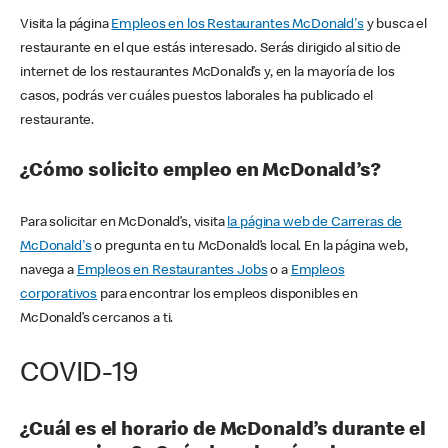
Visita la página
Empleos en los Restaurantes McDonald's
y busca el
restaurante en el que estás interesado. Serás dirigido al sitio de
internet de los restaurantes McDonald’s y, en la mayoría de los
casos, podrás ver cuáles puestos laborales ha publicado el
restaurante.
¿Cómo solicito empleo en McDonald’s?
Para solicitar en McDonald’s, visita
la página web de Carreras de
McDonald's
o pregunta en tu McDonald’s local. En la página web,
navega a
Empleos en Restaurantes Jobs
o a
Empleos
corporativos
para encontrar los empleos disponibles en
McDonald’s cercanos a ti.
COVID-19
¿Cuál es el horario de McDonald’s durante el