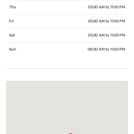
Thursday 05:00 AM to 11:00 PM
Thu
05:00 AM to 11:00 PM
Friday 05:00 AM to 11:00 PM
Fri
05:00 AM to 11:00 PM
Saturday 05:00 AM to 11:00 PM
Sat
05:00 AM to 11:00 PM
Sunday 06:00 AM to 11:00 PM
Sun
06:00 AM to 11:00 PM