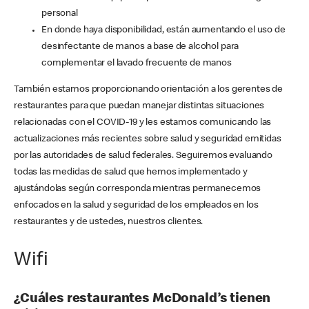
personal
En donde haya disponibilidad, están aumentando el uso de
desinfectante de manos a base de alcohol para
complementar el lavado frecuente de manos
También estamos proporcionando orientación a los gerentes de
restaurantes para que puedan manejar distintas situaciones
relacionadas con el COVID-19 y les estamos comunicando las
actualizaciones más recientes sobre salud y seguridad emitidas
por las autoridades de salud federales. Seguiremos evaluando
todas las medidas de salud que hemos implementado y
ajustándolas según corresponda mientras permanecemos
enfocados en la salud y seguridad de los empleados en los
restaurantes y de ustedes, nuestros clientes.
Wifi
¿Cuáles restaurantes McDonald’s tienen