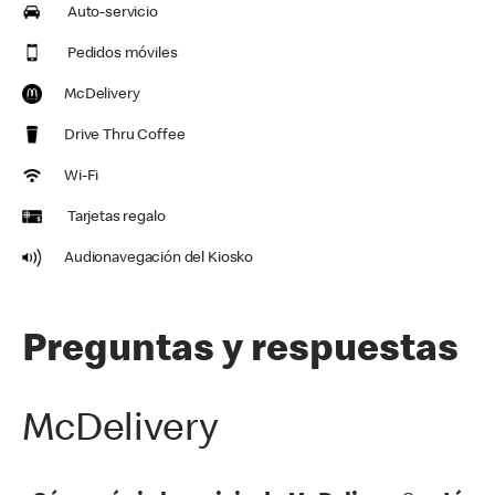
Auto-servicio
Pedidos móviles
McDelivery
Drive Thru Coffee
Wi-Fi
Tarjetas regalo
Audionavegación del Kiosko
Preguntas y respuestas
McDelivery