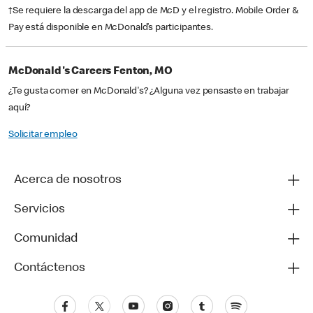
†Se requiere la descarga del app de McD y el registro. Mobile Order &
Pay está disponible en McDonald’s participantes.
McDonald's Careers Fenton, MO
¿Te gusta comer en McDonald's? ¿Alguna vez pensaste en trabajar
aquí?
Solicitar empleo
Acerca de nosotros
Servicios
Comunidad
Contáctenos