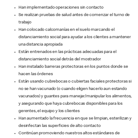
Han implementado operaciones sin contacto
Se realizan pruebas de salud antes de comenzar el turno de
trabajo
Han colocado calcomanías en el suelo marcando el
distanciamiento social para ayudar a los clientes a mantener
una distancia apropiada
Están entrenados en las prácticas adecuadas para el
distanciamiento social detrás del mostrador
Han instalado barreras protectoras en los puntos donde se
hacen las órdenes
Están usando cubrebocas o cubiertas faciales protectoras si
no se han vacunado (o cuando eligen hacerlo aun estando
vacunados) y guantes para manejar/manipular los alimentos,
y asegurando que haya cubrebocas disponibles para los
gerentes, el equipo y los clientes
Han aumentado la frecuencia en que se limpian, esterilizan y
desinfectan las superficies de alto contacto
Continúan promoviendo nuestros altos estándares de