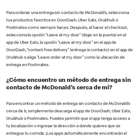
Para ordenar una entrega sin contacto de McDonald’s, selecciona
tus productos favoritos en DoorDash, Uber Eats, Grubhub o
Postmates como siempre haces. Después, al hacer el checkout,
selecciona la opción “Leave at my door” (dejar en la puerta) en el
app de Uber Eats, la opción “Leave at my door” en el app de
DoorDash, “contact-free delivery” (entrega si contacto) en el app de
Grubhub o elige “Leave order at my door” como la ubicación de
entrega en Postmates.
¿Cómo encuentro un método de entrega sin
contacto de McDonald’s cerca de mí?
Para encontrar un método de entrega sin contacto de McDonald’s
cerca de ti, simplemente descarga el app de DoorDash, Uber Eats,
Grubhub o Postmates. Puedes permitir que el app tenga acceso a
tu localización o ingresar la dirección a donde quieres que se
entregue tu comida. ¡Los apps automáticamente encontrarán el