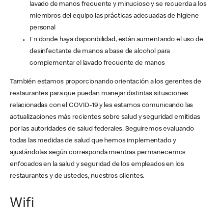
lavado de manos frecuente y minucioso y se recuerda a los
miembros del equipo las prácticas adecuadas de higiene
personal
En donde haya disponibilidad, están aumentando el uso de
desinfectante de manos a base de alcohol para
complementar el lavado frecuente de manos
También estamos proporcionando orientación a los gerentes de
restaurantes para que puedan manejar distintas situaciones
relacionadas con el COVID-19 y les estamos comunicando las
actualizaciones más recientes sobre salud y seguridad emitidas
por las autoridades de salud federales. Seguiremos evaluando
todas las medidas de salud que hemos implementado y
ajustándolas según corresponda mientras permanecemos
enfocados en la salud y seguridad de los empleados en los
restaurantes y de ustedes, nuestros clientes.
Wifi