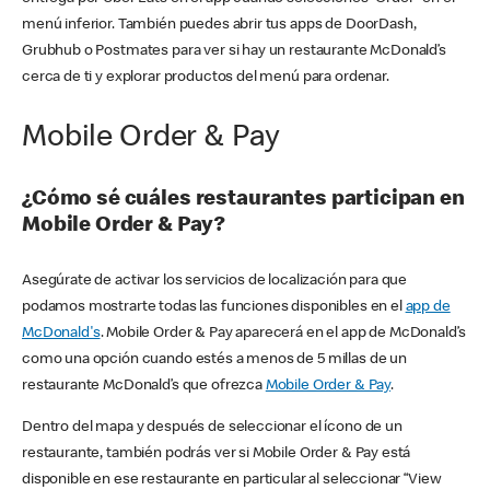
menú inferior. También puedes abrir tus apps de DoorDash,
Grubhub o Postmates para ver si hay un restaurante McDonald’s
cerca de ti y explorar productos del menú para ordenar.
Mobile Order & Pay
¿Cómo sé cuáles restaurantes participan en
Mobile Order & Pay?
Asegúrate de activar los servicios de localización para que
podamos mostrarte todas las funciones disponibles en el
app de
McDonald's
. Mobile Order & Pay aparecerá en el app de McDonald’s
como una opción cuando estés a menos de 5 millas de un
restaurante McDonald’s que ofrezca
Mobile Order & Pay
.
Dentro del mapa y después de seleccionar el ícono de un
restaurante, también podrás ver si Mobile Order & Pay está
disponible en ese restaurante en particular al seleccionar “View