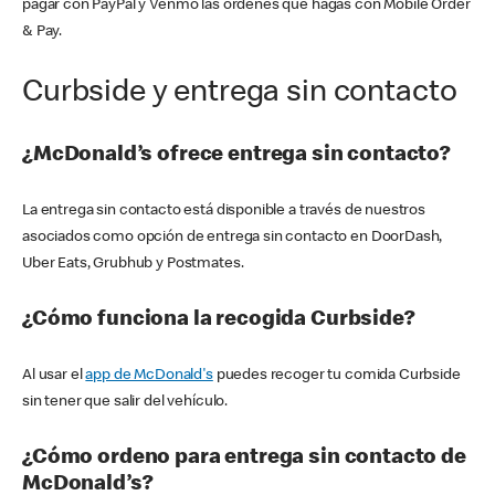
pagar con PayPal y Venmo las órdenes que hagas con Mobile Order
& Pay.
Curbside y entrega sin contacto
¿McDonald’s ofrece entrega sin contacto?
La entrega sin contacto está disponible a través de nuestros
asociados como opción de entrega sin contacto en DoorDash,
Uber Eats, Grubhub y Postmates.
¿Cómo funciona la recogida Curbside?
Al usar el
app de McDonald's
puedes recoger tu comida Curbside
sin tener que salir del vehículo.
¿Cómo ordeno para entrega sin contacto de
McDonald’s?