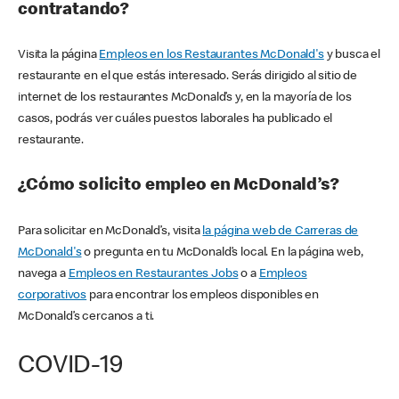
contratando?
Visita la página
Empleos en los Restaurantes McDonald's
y busca el
restaurante en el que estás interesado. Serás dirigido al sitio de
internet de los restaurantes McDonald’s y, en la mayoría de los
casos, podrás ver cuáles puestos laborales ha publicado el
restaurante.
¿Cómo solicito empleo en McDonald’s?
Para solicitar en McDonald’s, visita
la página web de Carreras de
McDonald's
o pregunta en tu McDonald’s local. En la página web,
navega a
Empleos en Restaurantes Jobs
o a
Empleos
corporativos
para encontrar los empleos disponibles en
McDonald’s cercanos a ti.
COVID-19