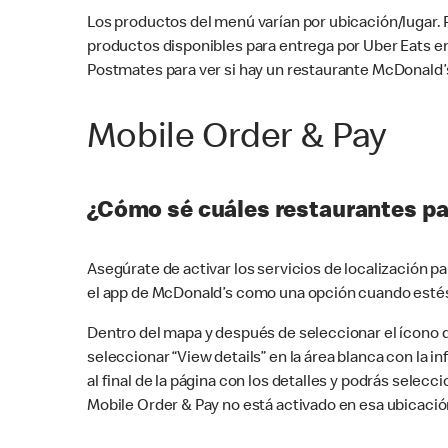
Los productos del menú varían por ubicación/lugar.
productos disponibles para entrega por Uber Eats e
Postmates para ver si hay un restaurante McDonald’s
Mobile Order & Pay
¿Cómo sé cuáles restaurantes pa
Asegúrate de activar los servicios de localización 
el app de McDonald’s como una opción cuando estés
Dentro del mapa y después de seleccionar el ícono de
seleccionar “View details” en la área blanca con la 
al final de la página con los detalles y podrás sele
Mobile Order & Pay no está activado en esa ubicació