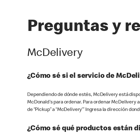
Preguntas y r
McDelivery
¿Cómo sé si el servicio de McDeli
Dependiendo de dónde estés, McDelivery está dispon
McDonald’s para ordenar. Para ordenar McDelivery a
de “Pickup” a “McDelivery’” Ingresa la dirección donde
¿Cómo sé qué productos están di