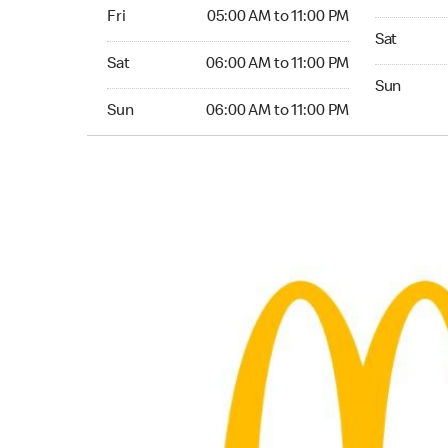
Friday 05:00 AM to 11:00 PM
Fri
05:00 AM to 11:00 PM
Saturday 0
Sat
Saturday 06:00 AM to 11:00 PM
Sat
06:00 AM to 11:00 PM
Sunday 06:
Sun
Sunday 06:00 AM to 11:00 PM
Sun
06:00 AM to 11:00 PM