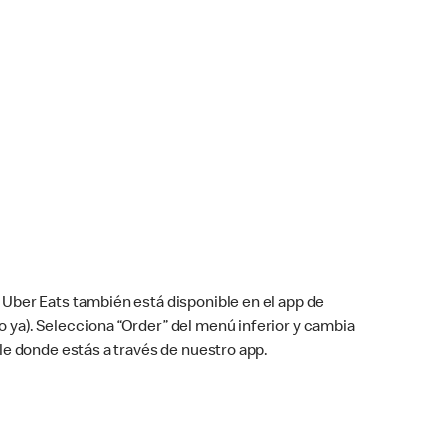
Uber Eats también está disponible en el app de
cho ya). Selecciona “Order” del menú inferior y cambia
le donde estás a través de nuestro app.