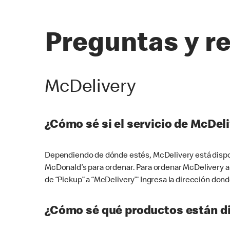
Preguntas y r
McDelivery
¿Cómo sé si el servicio de McDeli
Dependiendo de dónde estés, McDelivery está dispon
McDonald’s para ordenar. Para ordenar McDelivery a
de “Pickup” a “McDelivery’” Ingresa la dirección donde
¿Cómo sé qué productos están di