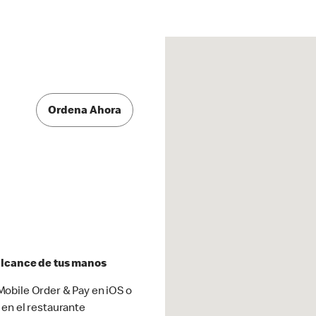
Ordena Ahora
 alcance de tus manos
obile Order & Pay en iOS o
 en el restaurante