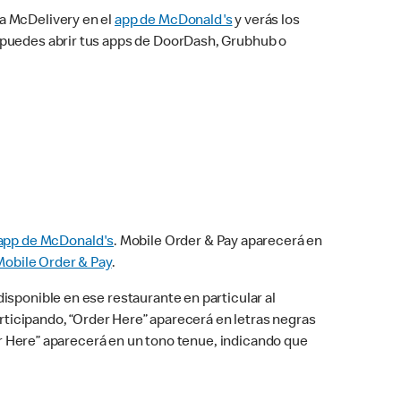
na McDelivery en el
app de McDonald's
y verás los
n puedes abrir tus apps de DoorDash, Grubhub o
app de McDonald's
. Mobile Order & Pay aparecerá en
Mobile Order & Pay
.
isponible en ese restaurante en particular al
articipando, “Order Here” aparecerá en letras negras
der Here” aparecerá en un tono tenue, indicando que