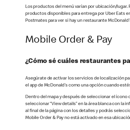
Los productos del menú varían por ubicación/lugar.
productos disponibles para entrega por Uber Eats e
Postmates para ver si hay un restaurante McDonald’s
Mobile Order & Pay
¿Cómo sé cuáles restaurantes pa
Asegúrate de activar los servicios de localización 
el app de McDonald’s como una opción cuando estés
Dentro del mapa y después de seleccionar el ícono de
seleccionar “View details” en la área blanca con la 
al final de la página con los detalles y podrás sele
Mobile Order & Pay no está activado en esa ubicació