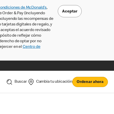
Condiciones de McDonald’s
,
Aceptar
le Order & Pay (incluyendo
incluyendo las recompensas de
tarjetas digitales de regalo, y
, aceptas el acuerdo revisado
pósito de reflejar cómo
 derecho de optar por no
ejercer en el
Centro de
Buscar
Cambia tu ubicación
Ordenar ahora