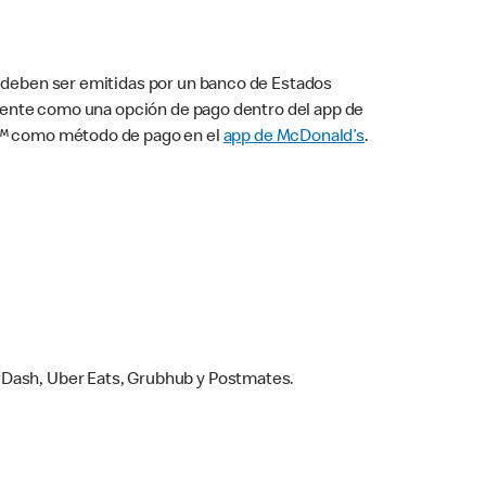
s deben ser emitidas por un banco de Estados
camente como una opción de pago dentro del app de
ay™ como método de pago en el
app de McDonald’s
.
rDash, Uber Eats, Grubhub y Postmates.