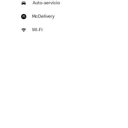
Auto-servicio
McDelivery
Wi-Fi