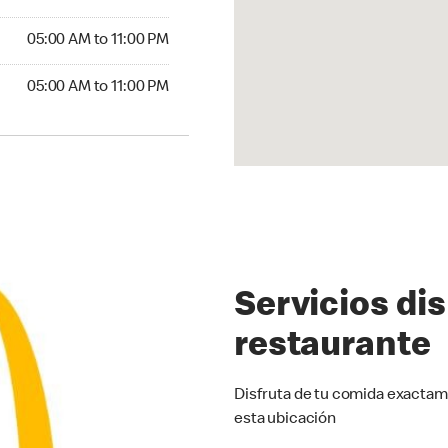
5:00 AM to 11:00 PM
05:00 AM to 11:00 PM
00 AM to 11:00 PM
05:00 AM to 11:00 PM
Servicios di
restaurante
Disfruta de tu comida exactam
esta ubicación