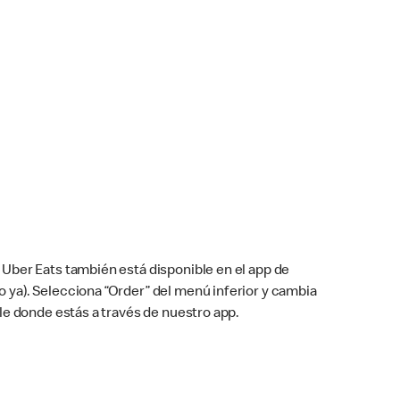
Uber Eats también está disponible en el app de
cho ya). Selecciona “Order” del menú inferior y cambia
le donde estás a través de nuestro app.