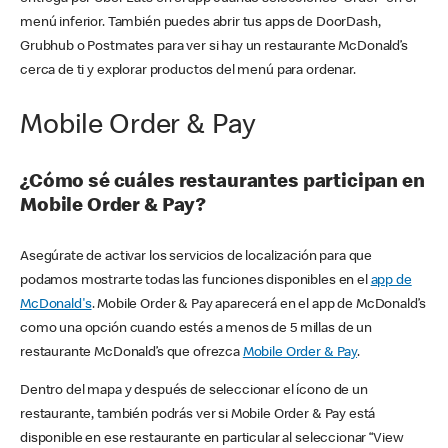
menú inferior. También puedes abrir tus apps de DoorDash,
Grubhub o Postmates para ver si hay un restaurante McDonald’s
cerca de ti y explorar productos del menú para ordenar.
Mobile Order & Pay
¿Cómo sé cuáles restaurantes participan en
Mobile Order & Pay?
Asegúrate de activar los servicios de localización para que
podamos mostrarte todas las funciones disponibles en el
app de
McDonald's
. Mobile Order & Pay aparecerá en el app de McDonald’s
como una opción cuando estés a menos de 5 millas de un
restaurante McDonald’s que ofrezca
Mobile Order & Pay
.
Dentro del mapa y después de seleccionar el ícono de un
restaurante, también podrás ver si Mobile Order & Pay está
disponible en ese restaurante en particular al seleccionar “View