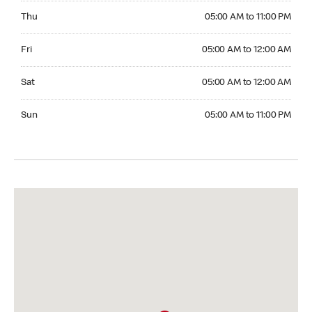
Thursday 05:00 AM to 11:00 PM
Thu
05:00 AM to 11:00 PM
Friday 05:00 AM to 12:00 AM
Fri
05:00 AM to 12:00 AM
Saturday 05:00 AM to 12:00 AM
Sat
05:00 AM to 12:00 AM
Sunday 05:00 AM to 11:00 PM
Sun
05:00 AM to 11:00 PM