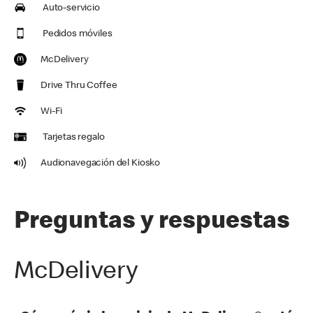
Auto-servicio
Pedidos móviles
McDelivery
Drive Thru Coffee
Wi-Fi
Tarjetas regalo
Audionavegación del Kiosko
Preguntas y respuestas
McDelivery