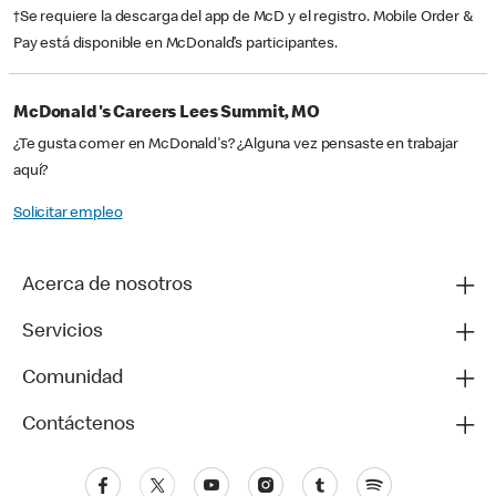
†Se requiere la descarga del app de McD y el registro. Mobile Order &
Pay está disponible en McDonald’s participantes.
McDonald's Careers Lees Summit, MO
¿Te gusta comer en McDonald's? ¿Alguna vez pensaste en trabajar
aquí?
Solicitar empleo
Acerca de nosotros
Servicios
Comunidad
Contáctenos