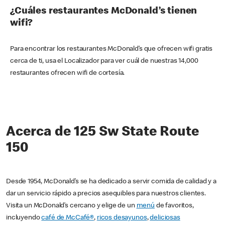
¿Cuáles restaurantes McDonald’s tienen
wifi?
Para encontrar los restaurantes McDonald’s que ofrecen wifi gratis
cerca de ti, usa el Localizador para ver cuál de nuestras 14,000
restaurantes ofrecen wifi de cortesía.
Acerca de 125 Sw State Route
150
Desde 1954, McDonald’s se ha dedicado a servir comida de calidad y a
dar un servicio rápido a precios asequibles para nuestros clientes.
Visita un McDonald’s cercano y elige de un
menú
de favoritos,
incluyendo
café de McCafé®
,
ricos desayunos
,
deliciosas