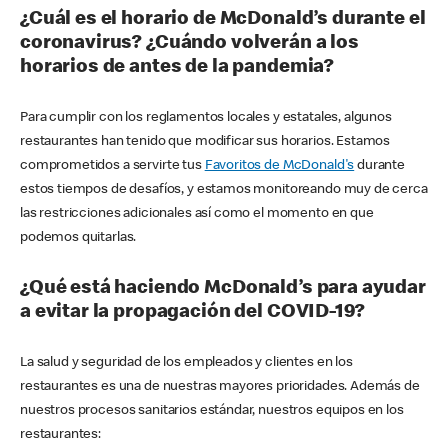
¿Cuál es el horario de McDonald’s durante el
coronavirus? ¿Cuándo volverán a los
horarios de antes de la pandemia?
Para cumplir con los reglamentos locales y estatales, algunos
restaurantes han tenido que modificar sus horarios. Estamos
comprometidos a servirte tus
Favoritos de McDonald's
durante
estos tiempos de desafíos, y estamos monitoreando muy de cerca
las restricciones adicionales así como el momento en que
podemos quitarlas.
¿Qué está haciendo McDonald’s para ayudar
a evitar la propagación del COVID-19?
La salud y seguridad de los empleados y clientes en los
restaurantes es una de nuestras mayores prioridades. Además de
nuestros procesos sanitarios estándar, nuestros equipos en los
restaurantes: