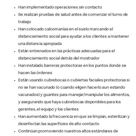
Han implementado operaciones sin contacto
Se realizan pruebas de salud antes de comenzar el turno de
trabajo
Han colocado calcomanías en el suelo marcando el
distanciamiento social para ayudar a los clientes a mantener
una distancia apropiada
Están entrenados en las prácticas adecuadas para el
distanciamiento social detrás del mostrador
Han instalado barreras protectoras en los puntos donde se
hacen las órdenes
Están usando cubrebocas o cubiertas faciales protectoras si
no se han vacunado (o cuando eligen hacerlo aun estando
vacunados) y guantes para manejar/manipular los alimentos,
y asegurando que haya cubrebocas disponibles para los
gerentes, el equipo y los clientes
Han aumentado la frecuencia en que se limpian, esterilizan y
desinfectan las superficies de alto contacto
Continúan promoviendo nuestros altos estándares de