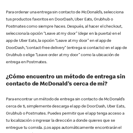
Para ordenar una entrega sin contacto de McDonald’s, selecciona
tus productos favoritos en DoorDash, Uber Eats, Grubhub o
Postmates como siempre haces. Después, al hacer el checkout,
selecciona la opción “Leave at my door” (dejar en la puerta) en el
app de Uber Eats, la opción “Leave at my door” en el app de
DoorDash, “contact-free delivery” (entrega si contacto) en el app de
Grubhub o elige “Leave order at my door” como la ubicación de
entrega en Postmates.
¿Cómo encuentro un método de entrega sin
contacto de McDonald’s cerca de mí?
Para encontrar un método de entrega sin contacto de McDonald’s
cerca de ti, simplemente descarga el app de DoorDash, Uber Eats,
Grubhub o Postmates. Puedes permitir que el app tenga acceso a
tu localización o ingresar la dirección a donde quieres que se
entregue tu comida. ¡Los apps automáticamente encontrarán el