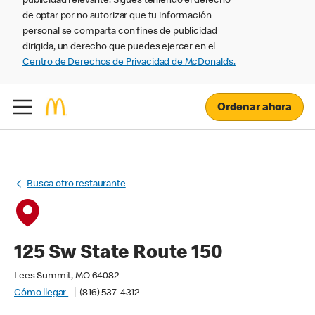
publicidad relevante. Sigues teniendo el derecho
de optar por no autorizar que tu información
personal se comparta con fines de publicidad
dirigida, un derecho que puedes ejercer en el
Centro de Derechos de Privacidad de McDonald’s.
Ordenar ahora
Busca otro restaurante
125 Sw State Route 150
Lees Summit, MO 64082
Cómo llegar
(816) 537-4312