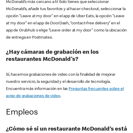
McDonald’s más cercano a ti! Solo tienes que seleccionar
McDonald’s, añadir tus favoritos y al hacer checkout, seleccionar la
opción “Leave at my door” en el app de Uber Eats, la opción “Leave
at my door” en el app de DoorDash, “contact-free delivery” en el
app de Grubhub o elige “Leave order at my door” como la ubicación
de entrega en Postmates.
¿Hay cámaras de grabación en los
restaurantes McDonald's?
Sí, hacemos grabaciones de video con la finalidad de mejorar
nuestro servicio, la seguridad y el desarrollo de tecnología.
Encuentra más información en las
Preguntas frecuentes sobre el
aviso de grabaciones de video
.
Empleos
¿Cómo sé si un restaurante McDonald’s está