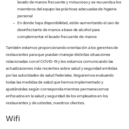
lavado de manos frecuente y minucioso y se recuerda a los
miembros del equipo las prácticas adecuadas de higiene
personal
En donde haya disponibilidad, están aumentando el uso de
desinfectante de manos a base de alcohol para
complementar el lavado frecuente de manos
También estamos proporcionando orientación a los gerentes de
restaurantes para que puedan manejar distintas situaciones
relacionadas con el COVID-19 y les estamos comunicando las
actualizaciones más recientes sobre salud y seguridad emitidas
por las autoridades de salud federales. Seguiremos evaluando
todas las medidas de salud que hemos implementado y
ajustándolas según corresponda mientras permanecemos
enfocados en la salud y seguridad de los empleados en los
restaurantes y de ustedes, nuestros clientes.
Wifi