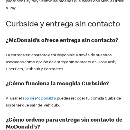
pagar con PayPal y Venmo las órdenes que hagas con Mobile Order
& Pay.
Curbside y entrega sin contacto
¿McDonald’s ofrece entrega sin contacto?
La entrega sin contacto está disponible a través de nuestros
asociados como opción de entrega sin contacto en DoorDash,
Uber Eats, Grubhub y Postmates.
¿Cómo funciona la recogida Curbside?
Al usar el
app de McDonald's
puedes recoger tu comida Curbside
sin tener que salir del vehículo.
¿Cómo ordeno para entrega sin contacto de
McDonald’s?