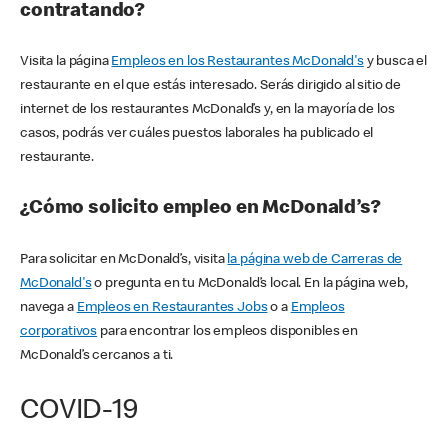
contratando?
Visita la página
Empleos en los Restaurantes McDonald's
y busca el
restaurante en el que estás interesado. Serás dirigido al sitio de
internet de los restaurantes McDonald’s y, en la mayoría de los
casos, podrás ver cuáles puestos laborales ha publicado el
restaurante.
¿Cómo solicito empleo en McDonald’s?
Para solicitar en McDonald’s, visita
la página web de Carreras de
McDonald's
o pregunta en tu McDonald’s local. En la página web,
navega a
Empleos en Restaurantes Jobs
o a
Empleos
corporativos
para encontrar los empleos disponibles en
McDonald’s cercanos a ti.
COVID-19