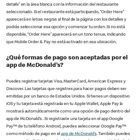
details” en la área blanca con la información del restaurante
seleccionado. Si el restaurante está participando, “Order Here”
aparecerá en letras negras al final de la página con los detalles y
podrás seleccionar esa opción y comenzar tu orden. Si no está
disponible, “Order Here” aparecerá en un tono tenue, indicando
que Mobile Order & Pay no está activado en esa ubicación.
¿Qué formas de pago son aceptadas por el
app de McDonald’s?
Puedes registrar tarjetas Visa, MasterCard, American Express y
Discover. Las tarjetas que registres para hacer pagos deben ser
emitidas por un banco de Estados Unidos. Si tienes un dispositivo
iOS y tu tarjeta está registrada en tu Apple Wallet, Apple Pay la
mostrará automáticamente como una opción de pago dentro del
app de McDonald’s . Si registraste una tarjeta en el app Google
Pay™ de tu teléfono Android, puedes seleccionar Google Pay™
como método de pago en el
app de McDonald’s
. También puedes