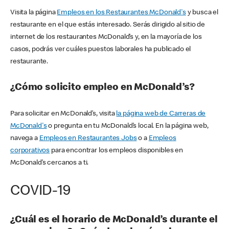
Visita la página
Empleos en los Restaurantes McDonald's
y busca el
restaurante en el que estás interesado. Serás dirigido al sitio de
internet de los restaurantes McDonald’s y, en la mayoría de los
casos, podrás ver cuáles puestos laborales ha publicado el
restaurante.
¿Cómo solicito empleo en McDonald’s?
Para solicitar en McDonald’s, visita
la página web de Carreras de
McDonald's
o pregunta en tu McDonald’s local. En la página web,
navega a
Empleos en Restaurantes Jobs
o a
Empleos
corporativos
para encontrar los empleos disponibles en
McDonald’s cercanos a ti.
COVID-19
¿Cuál es el horario de McDonald’s durante el