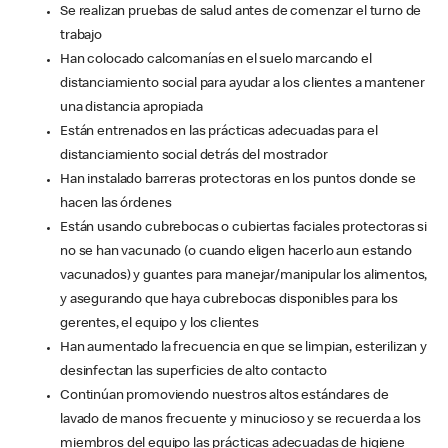
Se realizan pruebas de salud antes de comenzar el turno de
trabajo
Han colocado calcomanías en el suelo marcando el
distanciamiento social para ayudar a los clientes a mantener
una distancia apropiada
Están entrenados en las prácticas adecuadas para el
distanciamiento social detrás del mostrador
Han instalado barreras protectoras en los puntos donde se
hacen las órdenes
Están usando cubrebocas o cubiertas faciales protectoras si
no se han vacunado (o cuando eligen hacerlo aun estando
vacunados) y guantes para manejar/manipular los alimentos,
y asegurando que haya cubrebocas disponibles para los
gerentes, el equipo y los clientes
Han aumentado la frecuencia en que se limpian, esterilizan y
desinfectan las superficies de alto contacto
Continúan promoviendo nuestros altos estándares de
lavado de manos frecuente y minucioso y se recuerda a los
miembros del equipo las prácticas adecuadas de higiene