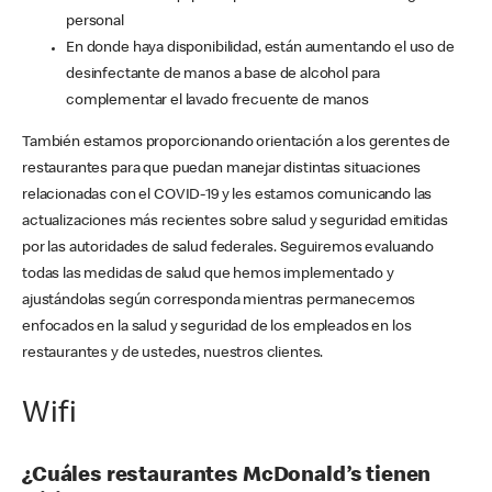
personal
En donde haya disponibilidad, están aumentando el uso de
desinfectante de manos a base de alcohol para
complementar el lavado frecuente de manos
También estamos proporcionando orientación a los gerentes de
restaurantes para que puedan manejar distintas situaciones
relacionadas con el COVID-19 y les estamos comunicando las
actualizaciones más recientes sobre salud y seguridad emitidas
por las autoridades de salud federales. Seguiremos evaluando
todas las medidas de salud que hemos implementado y
ajustándolas según corresponda mientras permanecemos
enfocados en la salud y seguridad de los empleados en los
restaurantes y de ustedes, nuestros clientes.
Wifi
¿Cuáles restaurantes McDonald’s tienen