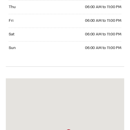
Thursday 06:00 AM to 11:00 PM
Thu
06:00 AM to 11:00 PM
Friday 06:00 AM to 11:00 PM
Fri
06:00 AM to 11:00 PM
Saturday 06:00 AM to 11:00 PM
Sat
06:00 AM to 11:00 PM
Sunday 06:00 AM to 11:00 PM
Sun
06:00 AM to 11:00 PM