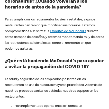
coronavirus? ¿Cuándo volverán a los
horarios de antes de la pandemia?
Para cumplir con los reglamentos locales y estatales, algunos
restaurantes han tenido que modificar sus horarios. Estamos
comprometidos a servirte tus
Favoritos de McDonald's
durante
estos tiempos de desafíos, y estamos monitoreando muy de cerca
las restricciones adicionales así como el momento en que
podemos quitarlas.
¿Qué está haciendo McDonald’s para ayudar
a evitar la propagación del COVID-19?
La salud y seguridad de los empleados y clientes en los
restaurantes es una de nuestras mayores prioridades. Además de
nuestros procesos sanitarios estándar, nuestros equipos en los
restaurantes:
Han implementado operaciones sin contacto