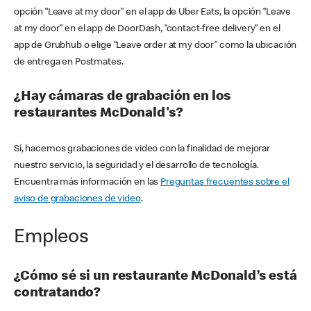
opción “Leave at my door” en el app de Uber Eats, la opción “Leave
at my door” en el app de DoorDash, “contact-free delivery” en el
app de Grubhub o elige “Leave order at my door” como la ubicación
de entrega en Postmates.
¿Hay cámaras de grabación en los
restaurantes McDonald's?
Sí, hacemos grabaciones de video con la finalidad de mejorar
nuestro servicio, la seguridad y el desarrollo de tecnología.
Encuentra más información en las
Preguntas frecuentes sobre el
aviso de grabaciones de video
.
Empleos
¿Cómo sé si un restaurante McDonald’s está
contratando?