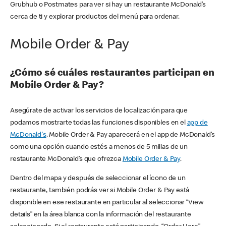
Grubhub o Postmates para ver si hay un restaurante McDonald’s
cerca de ti y explorar productos del menú para ordenar.
Mobile Order & Pay
¿Cómo sé cuáles restaurantes participan en
Mobile Order & Pay?
Asegúrate de activar los servicios de localización para que
podamos mostrarte todas las funciones disponibles en el
app de
McDonald's
. Mobile Order & Pay aparecerá en el app de McDonald’s
como una opción cuando estés a menos de 5 millas de un
restaurante McDonald’s que ofrezca
Mobile Order & Pay
.
Dentro del mapa y después de seleccionar el ícono de un
restaurante, también podrás ver si Mobile Order & Pay está
disponible en ese restaurante en particular al seleccionar “View
details” en la área blanca con la información del restaurante