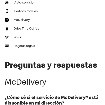
Auto-servicio
Pedidos móviles
McDelivery
Drive Thru Coffee
Wi-Fi
Tarjetas regalo
Preguntas y respuestas
McDelivery
¿Cómo sé si el servicio de McDelivery® está
disponible en mi dirección?