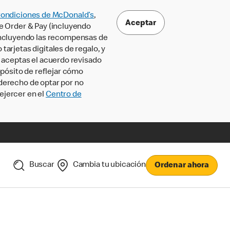
Condiciones de McDonald’s
,
Aceptar
le Order & Pay (incluyendo
incluyendo las recompensas de
tarjetas digitales de regalo, y
, aceptas el acuerdo revisado
pósito de reflejar cómo
 derecho de optar por no
ejercer en el
Centro de
Buscar
Cambia tu ubicación
Ordenar ahora