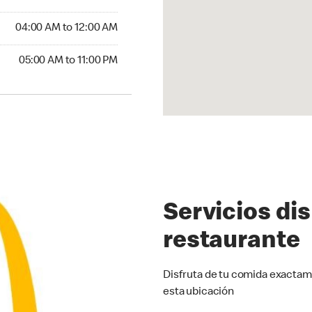
4:00 AM to 12:00 AM
04:00 AM to 12:00 AM
00 AM to 11:00 PM
05:00 AM to 11:00 PM
Servicios di
restaurante
Disfruta de tu comida exactam
esta ubicación