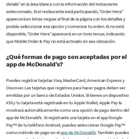
details” en la área blanca con la información del restaurante
seleccionado. Si el restaurante está participando, “Order Here”
aparecerá en letras negras al final de la página con los detalles y
podrás seleccionar esa opción y comenzar tu orden. Si no está
disponible, “Order Here” aparecerá en un tono tenue, indicando
que Mobile Order & Pay no está activado en esa ubicación.
¿Qué formas de pago son aceptadas por el
app de McDonald’s?
Puedes registrar tarjetas Visa, MasterCard, American Express y
Discover. Las tarjetas que registres para hacer pagos deben ser
emitidas por un banco de Estados Unidos. Si tienes un dispositivo
iOS y tu tarjeta está registrada en tu Apple Wallet, Apple Pay la
mostrará automáticamente como una opción de pago dentro del
app de McDonald’s . Si registraste una tarjeta en el app Google
Pay™ de tu teléfono Android, puedes seleccionar Google Pay™
como método de pago en el
app de McDonald’s
. También puedes