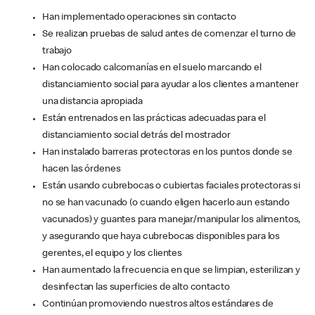
Han implementado operaciones sin contacto
Se realizan pruebas de salud antes de comenzar el turno de
trabajo
Han colocado calcomanías en el suelo marcando el
distanciamiento social para ayudar a los clientes a mantener
una distancia apropiada
Están entrenados en las prácticas adecuadas para el
distanciamiento social detrás del mostrador
Han instalado barreras protectoras en los puntos donde se
hacen las órdenes
Están usando cubrebocas o cubiertas faciales protectoras si
no se han vacunado (o cuando eligen hacerlo aun estando
vacunados) y guantes para manejar/manipular los alimentos,
y asegurando que haya cubrebocas disponibles para los
gerentes, el equipo y los clientes
Han aumentado la frecuencia en que se limpian, esterilizan y
desinfectan las superficies de alto contacto
Continúan promoviendo nuestros altos estándares de