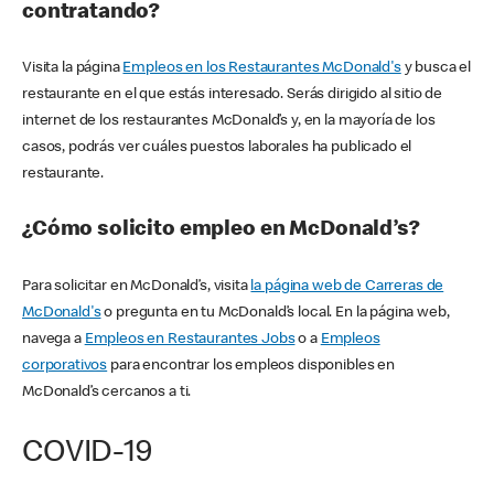
contratando?
Visita la página
Empleos en los Restaurantes McDonald's
y busca el
restaurante en el que estás interesado. Serás dirigido al sitio de
internet de los restaurantes McDonald’s y, en la mayoría de los
casos, podrás ver cuáles puestos laborales ha publicado el
restaurante.
¿Cómo solicito empleo en McDonald’s?
Para solicitar en McDonald’s, visita
la página web de Carreras de
McDonald's
o pregunta en tu McDonald’s local. En la página web,
navega a
Empleos en Restaurantes Jobs
o a
Empleos
corporativos
para encontrar los empleos disponibles en
McDonald’s cercanos a ti.
COVID-19