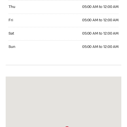
Thursday 05:00 AM to 12:00 AM
Thu
05:00 AM to 12:00 AM
Friday 05:00 AM to 12:00 AM
Fri
05:00 AM to 12:00 AM
Saturday 05:00 AM to 12:00 AM
Sat
05:00 AM to 12:00 AM
Sunday 05:00 AM to 12:00 AM
Sun
05:00 AM to 12:00 AM