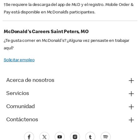
†Se requiere la descarga del app de McD y el registro. Mobile Order &
Pay está disponible en McDonald’s participantes.
McDonald's Careers Saint Peters, MO
¿Te gusta comer en McDonald's? ¿Alguna vez pensaste en trabajar
aquí?
Solicitar empleo
Acerca de nosotros
Servicios
Comunidad
Contáctenos