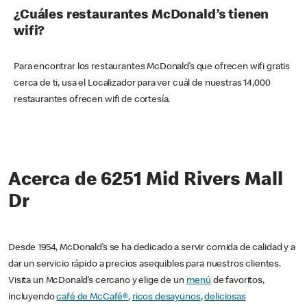
¿Cuáles restaurantes McDonald’s tienen
wifi?
Para encontrar los restaurantes McDonald’s que ofrecen wifi gratis
cerca de ti, usa el Localizador para ver cuál de nuestras 14,000
restaurantes ofrecen wifi de cortesía.
Acerca de 6251 Mid Rivers Mall
Dr
Desde 1954, McDonald’s se ha dedicado a servir comida de calidad y a
dar un servicio rápido a precios asequibles para nuestros clientes.
Visita un McDonald’s cercano y elige de un
menú
de favoritos,
incluyendo
café de McCafé®
,
ricos desayunos
,
deliciosas