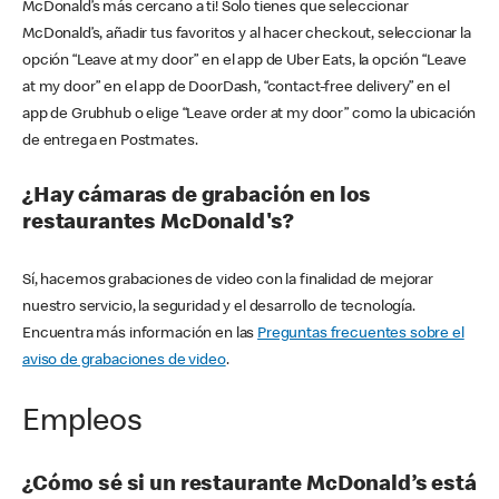
McDonald’s más cercano a ti! Solo tienes que seleccionar
McDonald’s, añadir tus favoritos y al hacer checkout, seleccionar la
opción “Leave at my door” en el app de Uber Eats, la opción “Leave
at my door” en el app de DoorDash, “contact-free delivery” en el
app de Grubhub o elige “Leave order at my door” como la ubicación
de entrega en Postmates.
¿Hay cámaras de grabación en los
restaurantes McDonald's?
Sí, hacemos grabaciones de video con la finalidad de mejorar
nuestro servicio, la seguridad y el desarrollo de tecnología.
Encuentra más información en las
Preguntas frecuentes sobre el
aviso de grabaciones de video
.
Empleos
¿Cómo sé si un restaurante McDonald’s está