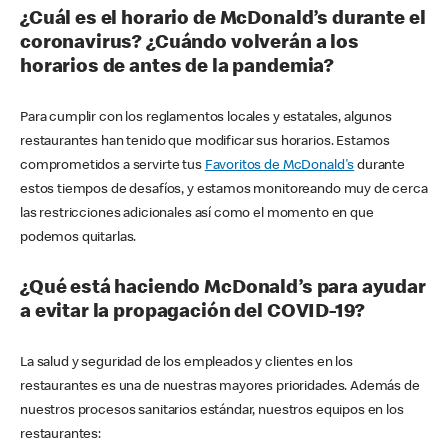
¿Cuál es el horario de McDonald’s durante el
coronavirus? ¿Cuándo volverán a los
horarios de antes de la pandemia?
Para cumplir con los reglamentos locales y estatales, algunos
restaurantes han tenido que modificar sus horarios. Estamos
comprometidos a servirte tus
Favoritos de McDonald's
durante
estos tiempos de desafíos, y estamos monitoreando muy de cerca
las restricciones adicionales así como el momento en que
podemos quitarlas.
¿Qué está haciendo McDonald’s para ayudar
a evitar la propagación del COVID-19?
La salud y seguridad de los empleados y clientes en los
restaurantes es una de nuestras mayores prioridades. Además de
nuestros procesos sanitarios estándar, nuestros equipos en los
restaurantes: