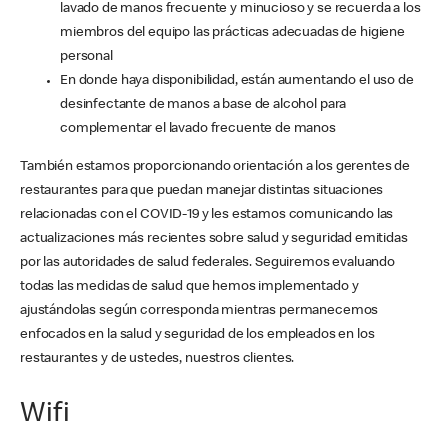
lavado de manos frecuente y minucioso y se recuerda a los
miembros del equipo las prácticas adecuadas de higiene
personal
En donde haya disponibilidad, están aumentando el uso de
desinfectante de manos a base de alcohol para
complementar el lavado frecuente de manos
También estamos proporcionando orientación a los gerentes de
restaurantes para que puedan manejar distintas situaciones
relacionadas con el COVID-19 y les estamos comunicando las
actualizaciones más recientes sobre salud y seguridad emitidas
por las autoridades de salud federales. Seguiremos evaluando
todas las medidas de salud que hemos implementado y
ajustándolas según corresponda mientras permanecemos
enfocados en la salud y seguridad de los empleados en los
restaurantes y de ustedes, nuestros clientes.
Wifi