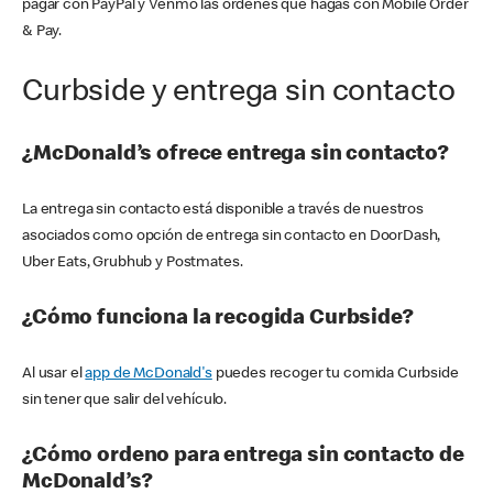
pagar con PayPal y Venmo las órdenes que hagas con Mobile Order
& Pay.
Curbside y entrega sin contacto
¿McDonald’s ofrece entrega sin contacto?
La entrega sin contacto está disponible a través de nuestros
asociados como opción de entrega sin contacto en DoorDash,
Uber Eats, Grubhub y Postmates.
¿Cómo funciona la recogida Curbside?
Al usar el
app de McDonald's
puedes recoger tu comida Curbside
sin tener que salir del vehículo.
¿Cómo ordeno para entrega sin contacto de
McDonald’s?