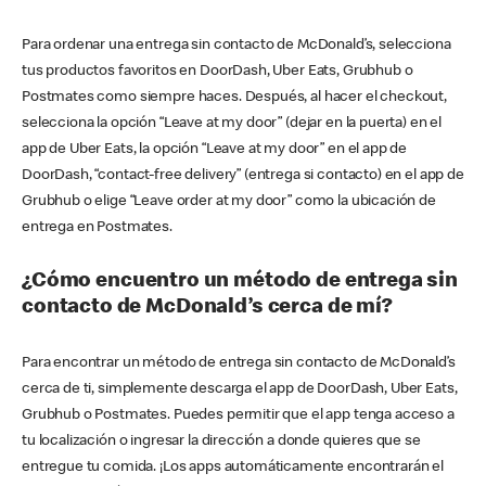
Para ordenar una entrega sin contacto de McDonald’s, selecciona
tus productos favoritos en DoorDash, Uber Eats, Grubhub o
Postmates como siempre haces. Después, al hacer el checkout,
selecciona la opción “Leave at my door” (dejar en la puerta) en el
app de Uber Eats, la opción “Leave at my door” en el app de
DoorDash, “contact-free delivery” (entrega si contacto) en el app de
Grubhub o elige “Leave order at my door” como la ubicación de
entrega en Postmates.
¿Cómo encuentro un método de entrega sin
contacto de McDonald’s cerca de mí?
Para encontrar un método de entrega sin contacto de McDonald’s
cerca de ti, simplemente descarga el app de DoorDash, Uber Eats,
Grubhub o Postmates. Puedes permitir que el app tenga acceso a
tu localización o ingresar la dirección a donde quieres que se
entregue tu comida. ¡Los apps automáticamente encontrarán el