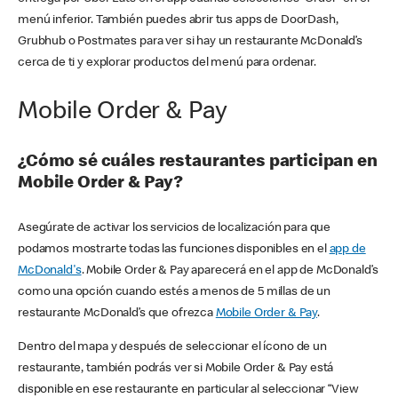
menú inferior. También puedes abrir tus apps de DoorDash,
Grubhub o Postmates para ver si hay un restaurante McDonald’s
cerca de ti y explorar productos del menú para ordenar.
Mobile Order & Pay
¿Cómo sé cuáles restaurantes participan en
Mobile Order & Pay?
Asegúrate de activar los servicios de localización para que
podamos mostrarte todas las funciones disponibles en el
app de
McDonald's
. Mobile Order & Pay aparecerá en el app de McDonald’s
como una opción cuando estés a menos de 5 millas de un
restaurante McDonald’s que ofrezca
Mobile Order & Pay
.
Dentro del mapa y después de seleccionar el ícono de un
restaurante, también podrás ver si Mobile Order & Pay está
disponible en ese restaurante en particular al seleccionar “View