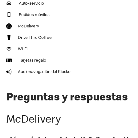
Auto-servicio
Pedidos móviles
McDelivery
Drive Thru Coffee
Wi-Fi
Tarjetas regalo
Audionavegación del Kiosko
Preguntas y respuestas
McDelivery