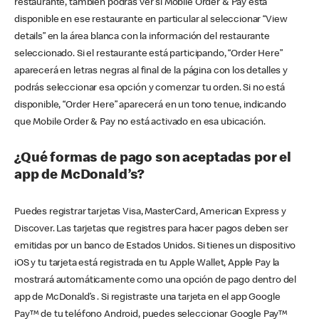
restaurante, también podrás ver si Mobile Order & Pay está
disponible en ese restaurante en particular al seleccionar “View
details” en la área blanca con la información del restaurante
seleccionado. Si el restaurante está participando, “Order Here”
aparecerá en letras negras al final de la página con los detalles y
podrás seleccionar esa opción y comenzar tu orden. Si no está
disponible, “Order Here” aparecerá en un tono tenue, indicando
que Mobile Order & Pay no está activado en esa ubicación.
¿Qué formas de pago son aceptadas por el
app de McDonald’s?
Puedes registrar tarjetas Visa, MasterCard, American Express y
Discover. Las tarjetas que registres para hacer pagos deben ser
emitidas por un banco de Estados Unidos. Si tienes un dispositivo
iOS y tu tarjeta está registrada en tu Apple Wallet, Apple Pay la
mostrará automáticamente como una opción de pago dentro del
app de McDonald’s . Si registraste una tarjeta en el app Google
Pay™ de tu teléfono Android, puedes seleccionar Google Pay™