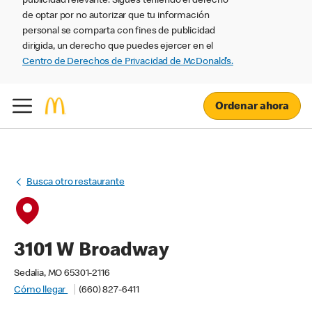
publicidad relevante. Sigues teniendo el derecho
de optar por no autorizar que tu información
personal se comparta con fines de publicidad
dirigida, un derecho que puedes ejercer en el
Centro de Derechos de Privacidad de McDonald’s.
Ordenar ahora
Busca otro restaurante
3101 W Broadway
Sedalia, MO 65301-2116
Cómo llegar
(660) 827-6411