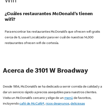
Wifi
¿Cuáles restaurantes McDonald’s tienen
wifi?
Para encontrar los restaurantes McDonald’s que ofrecen wifi gratis
cerca de ti, usa el Localizador para ver cuál de nuestras 14,000
restaurantes ofrecen wifi de cortesía.
Acerca de 3101 W Broadway
Desde 1954, McDonald’s se ha dedicado a servir comida de calidad y a
dar un servicio rápido a precios asequibles para nuestros clientes.
Visita un McDonald’s cercano y elige de un
menú
de favoritos,
incluyendo
café de McCafé®
,
ricos desayunos
,
deliciosas