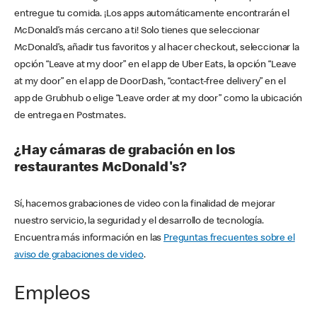
entregue tu comida. ¡Los apps automáticamente encontrarán el
McDonald’s más cercano a ti! Solo tienes que seleccionar
McDonald’s, añadir tus favoritos y al hacer checkout, seleccionar la
opción “Leave at my door” en el app de Uber Eats, la opción “Leave
at my door” en el app de DoorDash, “contact-free delivery” en el
app de Grubhub o elige “Leave order at my door” como la ubicación
de entrega en Postmates.
¿Hay cámaras de grabación en los
restaurantes McDonald's?
Sí, hacemos grabaciones de video con la finalidad de mejorar
nuestro servicio, la seguridad y el desarrollo de tecnología.
Encuentra más información en las
Preguntas frecuentes sobre el
aviso de grabaciones de video
.
Empleos