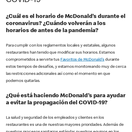
COVID-19
¿Cuál es el horario de McDonald’s durante el
coronavirus? ¿Cuándo volverán a los
horarios de antes de la pandemia?
Para cumplir con los reglamentos locales y estatales, algunos
restaurantes han tenido que modificar sus horarios. Estamos
comprometidos a servirte tus
Favoritos de McDonald's
durante
estos tiempos de desafíos, y estamos monitoreando muy de cerca
las restricciones adicionales así como el momento en que
podemos quitarlas.
¿Qué está haciendo McDonald’s para ayudar
a evitar la propagación del COVID-19?
La salud y seguridad de los empleados y clientes en los
restaurantes es una de nuestras mayores prioridades. Además de