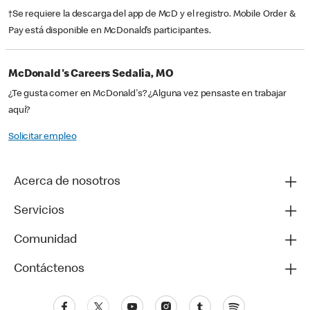
†Se requiere la descarga del app de McD y el registro. Mobile Order &
Pay está disponible en McDonald’s participantes.
McDonald's Careers Sedalia, MO
¿Te gusta comer en McDonald's? ¿Alguna vez pensaste en trabajar
aquí?
Solicitar empleo
Acerca de nosotros
Servicios
Comunidad
Contáctenos