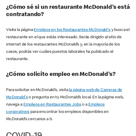
¿Cómo sé si un restaurante McDonald’s está
contratando?
Visita la página
Empleos en los Restaurantes McDonald's
y busca el
restaurante en el que estás interesado. Serás dirigido al sitio de
internet de los restaurantes McDonald’s y, en la mayoría de los
casos, podrás ver cuáles puestos laborales ha publicado el
restaurante.
¿Cómo solicito empleo en McDonald’s?
Para solicitar en McDonald’s, visita
la página web de Carreras de
McDonald's
o pregunta en tu McDonald’s local. En la página web,
navega a
Empleos en Restaurantes Jobs
o a
Empleos
corporativos
para encontrar los empleos disponibles en
McDonald’s cercanos a ti.