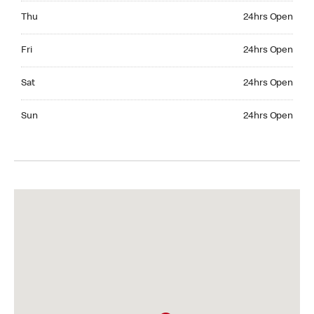
Thursday 24hrs Open
Thu
24hrs Open
Friday 24hrs Open
Fri
24hrs Open
Saturday 24hrs Open
Sat
24hrs Open
Sunday 24hrs Open
Sun
24hrs Open