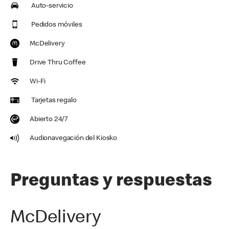
Auto-servicio
Pedidos móviles
McDelivery
Drive Thru Coffee
Wi-Fi
Tarjetas regalo
Abierto 24/7
Audionavegación del Kiosko
Preguntas y respuestas
McDelivery