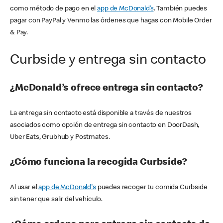
como método de pago en el
app de McDonald’s
. También puedes
pagar con PayPal y Venmo las órdenes que hagas con Mobile Order
& Pay.
Curbside y entrega sin contacto
¿McDonald’s ofrece entrega sin contacto?
La entrega sin contacto está disponible a través de nuestros
asociados como opción de entrega sin contacto en DoorDash,
Uber Eats, Grubhub y Postmates.
¿Cómo funciona la recogida Curbside?
Al usar el
app de McDonald's
puedes recoger tu comida Curbside
sin tener que salir del vehículo.