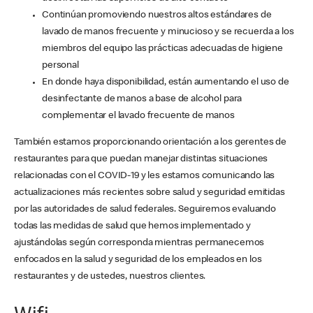
Continúan promoviendo nuestros altos estándares de
lavado de manos frecuente y minucioso y se recuerda a los
miembros del equipo las prácticas adecuadas de higiene
personal
En donde haya disponibilidad, están aumentando el uso de
desinfectante de manos a base de alcohol para
complementar el lavado frecuente de manos
También estamos proporcionando orientación a los gerentes de
restaurantes para que puedan manejar distintas situaciones
relacionadas con el COVID-19 y les estamos comunicando las
actualizaciones más recientes sobre salud y seguridad emitidas
por las autoridades de salud federales. Seguiremos evaluando
todas las medidas de salud que hemos implementado y
ajustándolas según corresponda mientras permanecemos
enfocados en la salud y seguridad de los empleados en los
restaurantes y de ustedes, nuestros clientes.