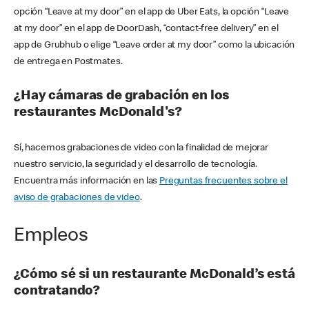
opción “Leave at my door” en el app de Uber Eats, la opción “Leave
at my door” en el app de DoorDash, “contact-free delivery” en el
app de Grubhub o elige “Leave order at my door” como la ubicación
de entrega en Postmates.
¿Hay cámaras de grabación en los
restaurantes McDonald's?
Sí, hacemos grabaciones de video con la finalidad de mejorar
nuestro servicio, la seguridad y el desarrollo de tecnología.
Encuentra más información en las
Preguntas frecuentes sobre el
aviso de grabaciones de video
.
Empleos
¿Cómo sé si un restaurante McDonald’s está
contratando?