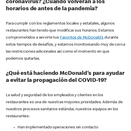
coronavirus? ¿Cuándo volverán a los
horarios de antes de la pandemia?
Para cumplir con los reglamentos locales y estatales, algunos
restaurantes han tenido que modificar sus horarios. Estamos
comprometidos a servirte tus
Favoritos de McDonald's
durante
estos tiempos de desafíos, y estamos monitoreando muy de cerca
las restricciones adicionales así como el momento en que
podemos quitarlas.
¿Qué está haciendo McDonald’s para ayudar
a evitar la propagación del COVID-19?
La salud y seguridad de los empleados y clientes en los
restaurantes es una de nuestras mayores prioridades. Además de
nuestros procesos sanitarios estándar, nuestros equipos en los
restaurantes:
Han implementado operaciones sin contacto