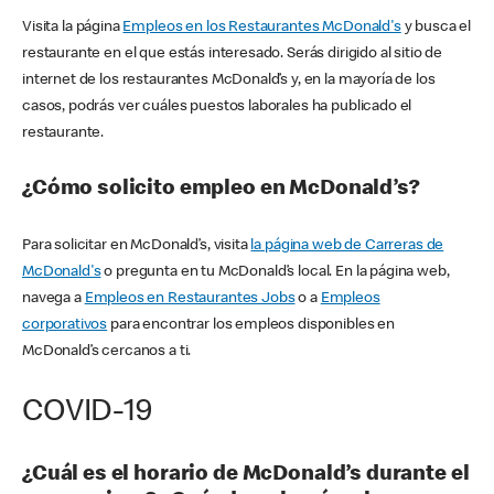
Visita la página
Empleos en los Restaurantes McDonald's
y busca el
restaurante en el que estás interesado. Serás dirigido al sitio de
internet de los restaurantes McDonald’s y, en la mayoría de los
casos, podrás ver cuáles puestos laborales ha publicado el
restaurante.
¿Cómo solicito empleo en McDonald’s?
Para solicitar en McDonald’s, visita
la página web de Carreras de
McDonald's
o pregunta en tu McDonald’s local. En la página web,
navega a
Empleos en Restaurantes Jobs
o a
Empleos
corporativos
para encontrar los empleos disponibles en
McDonald’s cercanos a ti.
COVID-19
¿Cuál es el horario de McDonald’s durante el