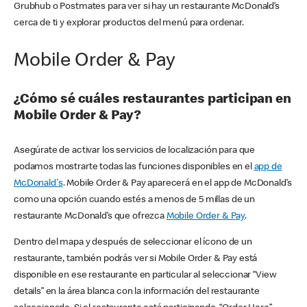
Grubhub o Postmates para ver si hay un restaurante McDonald’s
cerca de ti y explorar productos del menú para ordenar.
Mobile Order & Pay
¿Cómo sé cuáles restaurantes participan en
Mobile Order & Pay?
Asegúrate de activar los servicios de localización para que
podamos mostrarte todas las funciones disponibles en el
app de
McDonald's
. Mobile Order & Pay aparecerá en el app de McDonald’s
como una opción cuando estés a menos de 5 millas de un
restaurante McDonald’s que ofrezca
Mobile Order & Pay
.
Dentro del mapa y después de seleccionar el ícono de un
restaurante, también podrás ver si Mobile Order & Pay está
disponible en ese restaurante en particular al seleccionar “View
details” en la área blanca con la información del restaurante