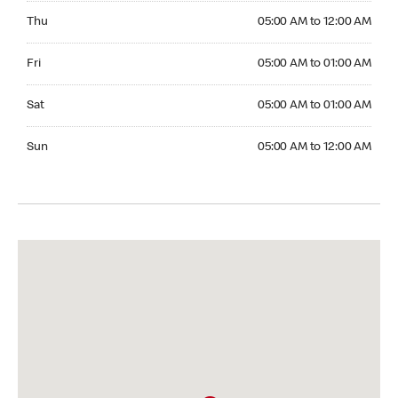
Thursday 05:00 AM to 12:00 AM
Thu
05:00 AM to 12:00 AM
Friday 05:00 AM to 01:00 AM
Fri
05:00 AM to 01:00 AM
Saturday 05:00 AM to 01:00 AM
Sat
05:00 AM to 01:00 AM
Sunday 05:00 AM to 12:00 AM
Sun
05:00 AM to 12:00 AM