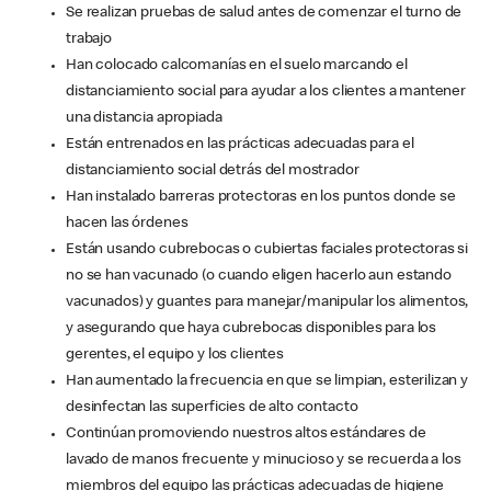
Se realizan pruebas de salud antes de comenzar el turno de
trabajo
Han colocado calcomanías en el suelo marcando el
distanciamiento social para ayudar a los clientes a mantener
una distancia apropiada
Están entrenados en las prácticas adecuadas para el
distanciamiento social detrás del mostrador
Han instalado barreras protectoras en los puntos donde se
hacen las órdenes
Están usando cubrebocas o cubiertas faciales protectoras si
no se han vacunado (o cuando eligen hacerlo aun estando
vacunados) y guantes para manejar/manipular los alimentos,
y asegurando que haya cubrebocas disponibles para los
gerentes, el equipo y los clientes
Han aumentado la frecuencia en que se limpian, esterilizan y
desinfectan las superficies de alto contacto
Continúan promoviendo nuestros altos estándares de
lavado de manos frecuente y minucioso y se recuerda a los
miembros del equipo las prácticas adecuadas de higiene