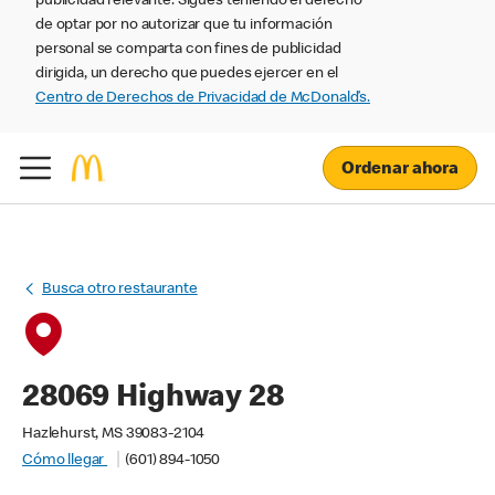
publicidad relevante. Sigues teniendo el derecho
de optar por no autorizar que tu información
personal se comparta con fines de publicidad
dirigida, un derecho que puedes ejercer en el
Centro de Derechos de Privacidad de McDonald’s.
Ordenar ahora
Busca otro restaurante
28069 Highway 28
Hazlehurst, MS 39083-2104
Cómo llegar
(601) 894-1050