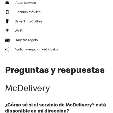
Auto-servicio
Pedidos móviles
Drive Thru Coffee
Wi-Fi
Tarjetas regalo
Audionavegación del Kiosko
Preguntas y respuestas
McDelivery
¿Cómo sé si el servicio de McDelivery® está
disponible en mi dirección?