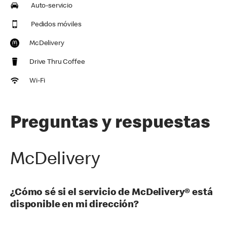
Auto-servicio
Pedidos móviles
McDelivery
Drive Thru Coffee
Wi-Fi
Preguntas y respuestas
McDelivery
¿Cómo sé si el servicio de McDelivery® está
disponible en mi dirección?