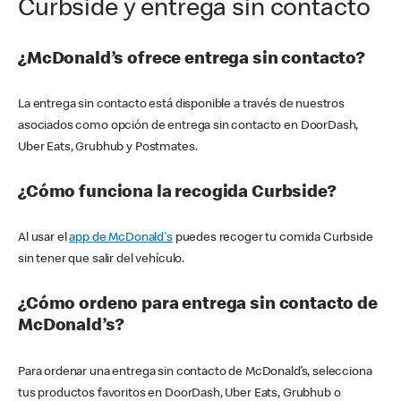
Curbside y entrega sin contacto
¿McDonald’s ofrece entrega sin contacto?
La entrega sin contacto está disponible a través de nuestros
asociados como opción de entrega sin contacto en DoorDash,
Uber Eats, Grubhub y Postmates.
¿Cómo funciona la recogida Curbside?
Al usar el
app de McDonald's
puedes recoger tu comida Curbside
sin tener que salir del vehículo.
¿Cómo ordeno para entrega sin contacto de
McDonald’s?
Para ordenar una entrega sin contacto de McDonald’s, selecciona
tus productos favoritos en DoorDash, Uber Eats, Grubhub o