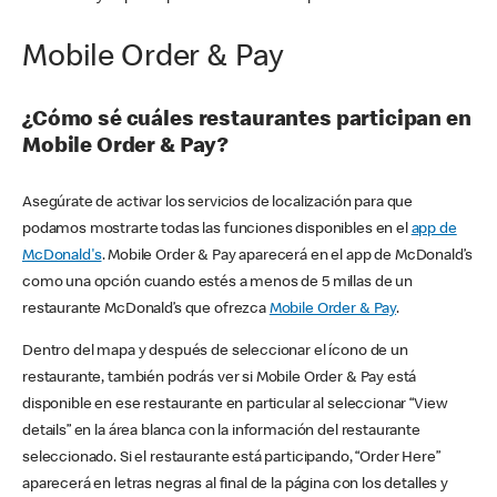
Mobile Order & Pay
¿Cómo sé cuáles restaurantes participan en
Mobile Order & Pay?
Asegúrate de activar los servicios de localización para que
podamos mostrarte todas las funciones disponibles en el
app de
McDonald's
. Mobile Order & Pay aparecerá en el app de McDonald’s
como una opción cuando estés a menos de 5 millas de un
restaurante McDonald’s que ofrezca
Mobile Order & Pay
.
Dentro del mapa y después de seleccionar el ícono de un
restaurante, también podrás ver si Mobile Order & Pay está
disponible en ese restaurante en particular al seleccionar “View
details” en la área blanca con la información del restaurante
seleccionado. Si el restaurante está participando, “Order Here”
aparecerá en letras negras al final de la página con los detalles y