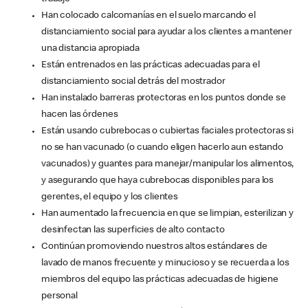
Han colocado calcomanías en el suelo marcando el
distanciamiento social para ayudar a los clientes a mantener
una distancia apropiada
Están entrenados en las prácticas adecuadas para el
distanciamiento social detrás del mostrador
Han instalado barreras protectoras en los puntos donde se
hacen las órdenes
Están usando cubrebocas o cubiertas faciales protectoras si
no se han vacunado (o cuando eligen hacerlo aun estando
vacunados) y guantes para manejar/manipular los alimentos,
y asegurando que haya cubrebocas disponibles para los
gerentes, el equipo y los clientes
Han aumentado la frecuencia en que se limpian, esterilizan y
desinfectan las superficies de alto contacto
Continúan promoviendo nuestros altos estándares de
lavado de manos frecuente y minucioso y se recuerda a los
miembros del equipo las prácticas adecuadas de higiene
personal