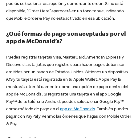
podrás seleccionar esa opción y comenzar tu orden. Si no está
disponible, “Order Here” aparecerá en un tono tenue, indicando
que Mobile Order & Pay no está activado en esa ubicación.
¿Qué formas de pago son aceptadas por el
app de McDonald’s?
Puedes registrar tarjetas Visa, MasterCard, American Express y
Discover. Las tarjetas que registres para hacer pagos deben ser
emitidas por un banco de Estados Unidos. Si tienes un dispositivo
iOS y tu tarjeta está registrada en tu Apple Wallet, Apple Pay la
mostrará automáticamente como una opción de pago dentro del
app de McDonald’s . Si registraste una tarjeta en el app Google
Pay™ de tu teléfono Android, puedes seleccionar Google Pay™
como método de pago en el
app de McDonald’s
. También puedes
pagar con PayPal y Venmo las órdenes que hagas con Mobile Order
& Pay.