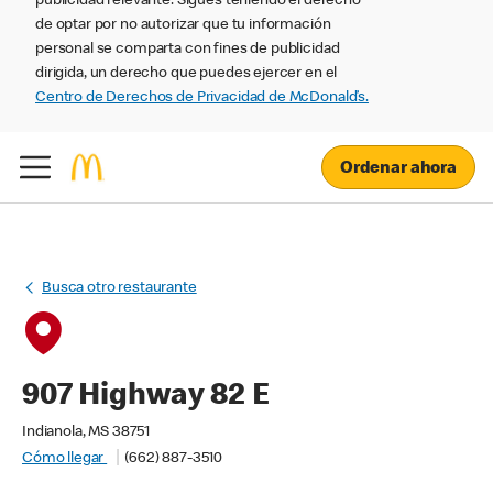
publicidad relevante. Sigues teniendo el derecho
de optar por no autorizar que tu información
personal se comparta con fines de publicidad
dirigida, un derecho que puedes ejercer en el
Centro de Derechos de Privacidad de McDonald’s.
Ordenar ahora
Busca otro restaurante
907 Highway 82 E
Indianola, MS 38751
Cómo llegar
(662) 887-3510