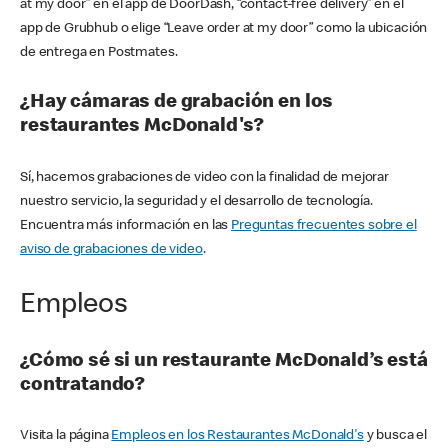
at my door” en el app de DoorDash, “contact-free delivery” en el
app de Grubhub o elige “Leave order at my door” como la ubicación
de entrega en Postmates.
¿Hay cámaras de grabación en los
restaurantes McDonald's?
Sí, hacemos grabaciones de video con la finalidad de mejorar
nuestro servicio, la seguridad y el desarrollo de tecnología.
Encuentra más información en las
Preguntas frecuentes sobre el
aviso de grabaciones de video
.
Empleos
¿Cómo sé si un restaurante McDonald’s está
contratando?
Visita la página
Empleos en los Restaurantes McDonald's
y busca el