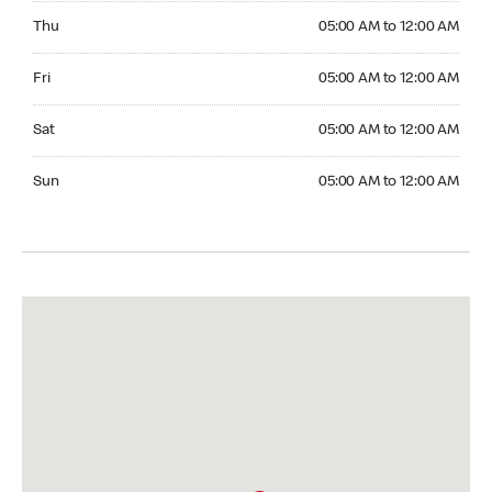
Thursday 05:00 AM to 12:00 AM
Thu
05:00 AM to 12:00 AM
Friday 05:00 AM to 12:00 AM
Fri
05:00 AM to 12:00 AM
Saturday 05:00 AM to 12:00 AM
Sat
05:00 AM to 12:00 AM
Sunday 05:00 AM to 12:00 AM
Sun
05:00 AM to 12:00 AM