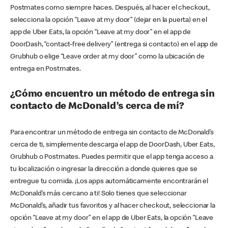
Postmates como siempre haces. Después, al hacer el checkout,
selecciona la opción “Leave at my door” (dejar en la puerta) en el
app de Uber Eats, la opción “Leave at my door” en el app de
DoorDash, “contact-free delivery” (entrega si contacto) en el app de
Grubhub o elige “Leave order at my door” como la ubicación de
entrega en Postmates.
¿Cómo encuentro un método de entrega sin
contacto de McDonald’s cerca de mí?
Para encontrar un método de entrega sin contacto de McDonald’s
cerca de ti, simplemente descarga el app de DoorDash, Uber Eats,
Grubhub o Postmates. Puedes permitir que el app tenga acceso a
tu localización o ingresar la dirección a donde quieres que se
entregue tu comida. ¡Los apps automáticamente encontrarán el
McDonald’s más cercano a ti! Solo tienes que seleccionar
McDonald’s, añadir tus favoritos y al hacer checkout, seleccionar la
opción “Leave at my door” en el app de Uber Eats, la opción “Leave