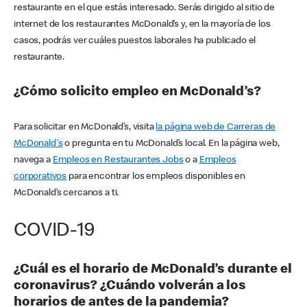
restaurante en el que estás interesado. Serás dirigido al sitio de
internet de los restaurantes McDonald’s y, en la mayoría de los
casos, podrás ver cuáles puestos laborales ha publicado el
restaurante.
¿Cómo solicito empleo en McDonald’s?
Para solicitar en McDonald’s, visita
la página web de Carreras de
McDonald's
o pregunta en tu McDonald’s local. En la página web,
navega a
Empleos en Restaurantes Jobs
o a
Empleos
corporativos
para encontrar los empleos disponibles en
McDonald’s cercanos a ti.
COVID-19
¿Cuál es el horario de McDonald’s durante el
coronavirus? ¿Cuándo volverán a los
horarios de antes de la pandemia?