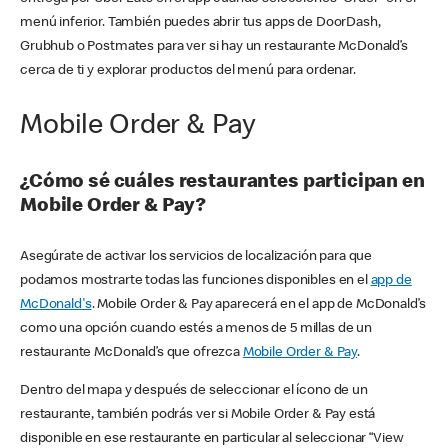
menú inferior. También puedes abrir tus apps de DoorDash,
Grubhub o Postmates para ver si hay un restaurante McDonald’s
cerca de ti y explorar productos del menú para ordenar.
Mobile Order & Pay
¿Cómo sé cuáles restaurantes participan en
Mobile Order & Pay?
Asegúrate de activar los servicios de localización para que
podamos mostrarte todas las funciones disponibles en el
app de
McDonald's
. Mobile Order & Pay aparecerá en el app de McDonald’s
como una opción cuando estés a menos de 5 millas de un
restaurante McDonald’s que ofrezca
Mobile Order & Pay
.
Dentro del mapa y después de seleccionar el ícono de un
restaurante, también podrás ver si Mobile Order & Pay está
disponible en ese restaurante en particular al seleccionar “View