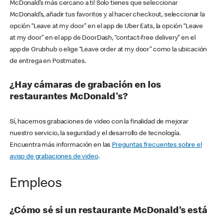
McDonald’s más cercano a ti! Solo tienes que seleccionar
McDonald’s, añadir tus favoritos y al hacer checkout, seleccionar la
opción “Leave at my door” en el app de Uber Eats, la opción “Leave
at my door” en el app de DoorDash, “contact-free delivery” en el
app de Grubhub o elige “Leave order at my door” como la ubicación
de entrega en Postmates.
¿Hay cámaras de grabación en los
restaurantes McDonald's?
Sí, hacemos grabaciones de video con la finalidad de mejorar
nuestro servicio, la seguridad y el desarrollo de tecnología.
Encuentra más información en las
Preguntas frecuentes sobre el
aviso de grabaciones de video
.
Empleos
¿Cómo sé si un restaurante McDonald’s está