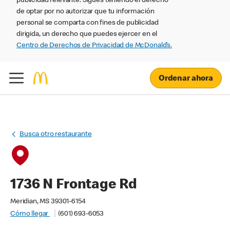
publicidad relevante. Sigues teniendo el derecho
de optar por no autorizar que tu información
personal se comparta con fines de publicidad
dirigida, un derecho que puedes ejercer en el
Centro de Derechos de Privacidad de McDonald’s.
Ordenar ahora
Busca otro restaurante
1736 N Frontage Rd
Meridian, MS 39301-6154
Cómo llegar
(601) 693-6053