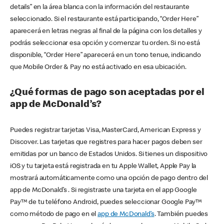
details” en la área blanca con la información del restaurante
seleccionado. Si el restaurante está participando, “Order Here”
aparecerá en letras negras al final de la página con los detalles y
podrás seleccionar esa opción y comenzar tu orden. Si no está
disponible, “Order Here” aparecerá en un tono tenue, indicando
que Mobile Order & Pay no está activado en esa ubicación.
¿Qué formas de pago son aceptadas por el
app de McDonald’s?
Puedes registrar tarjetas Visa, MasterCard, American Express y
Discover. Las tarjetas que registres para hacer pagos deben ser
emitidas por un banco de Estados Unidos. Si tienes un dispositivo
iOS y tu tarjeta está registrada en tu Apple Wallet, Apple Pay la
mostrará automáticamente como una opción de pago dentro del
app de McDonald’s . Si registraste una tarjeta en el app Google
Pay™ de tu teléfono Android, puedes seleccionar Google Pay™
como método de pago en el
app de McDonald’s
. También puedes