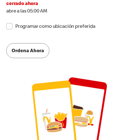
cerrado ahora
abre a las 05:00 AM
Programar como ubicación preferida
Ordena Ahora