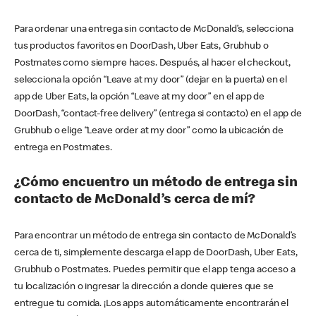
Para ordenar una entrega sin contacto de McDonald’s, selecciona
tus productos favoritos en DoorDash, Uber Eats, Grubhub o
Postmates como siempre haces. Después, al hacer el checkout,
selecciona la opción “Leave at my door” (dejar en la puerta) en el
app de Uber Eats, la opción “Leave at my door” en el app de
DoorDash, “contact-free delivery” (entrega si contacto) en el app de
Grubhub o elige “Leave order at my door” como la ubicación de
entrega en Postmates.
¿Cómo encuentro un método de entrega sin
contacto de McDonald’s cerca de mí?
Para encontrar un método de entrega sin contacto de McDonald’s
cerca de ti, simplemente descarga el app de DoorDash, Uber Eats,
Grubhub o Postmates. Puedes permitir que el app tenga acceso a
tu localización o ingresar la dirección a donde quieres que se
entregue tu comida. ¡Los apps automáticamente encontrarán el