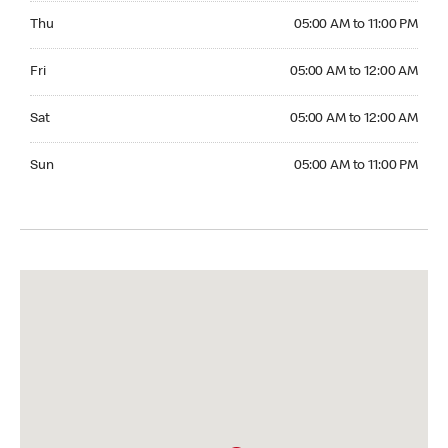
Thursday 05:00 AM to 11:00 PM
Thu
05:00 AM to 11:00 PM
Friday 05:00 AM to 12:00 AM
Fri
05:00 AM to 12:00 AM
Saturday 05:00 AM to 12:00 AM
Sat
05:00 AM to 12:00 AM
Sunday 05:00 AM to 11:00 PM
Sun
05:00 AM to 11:00 PM