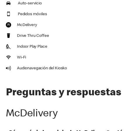
Auto-servicio
Pedidos móviles
McDelivery
Drive Thru Coffee
Indoor Play Place
Wi-Fi
Audionavegación del Kiosko
Preguntas y respuestas
McDelivery