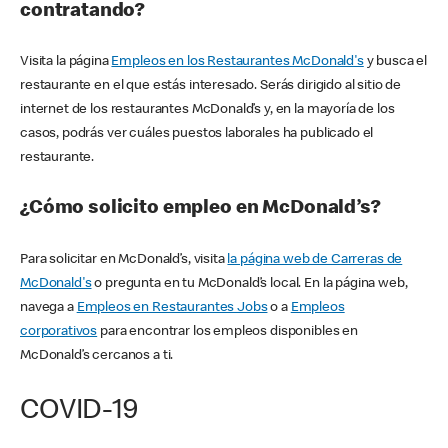
contratando?
Visita la página
Empleos en los Restaurantes McDonald's
y busca el
restaurante en el que estás interesado. Serás dirigido al sitio de
internet de los restaurantes McDonald’s y, en la mayoría de los
casos, podrás ver cuáles puestos laborales ha publicado el
restaurante.
¿Cómo solicito empleo en McDonald’s?
Para solicitar en McDonald’s, visita
la página web de Carreras de
McDonald's
o pregunta en tu McDonald’s local. En la página web,
navega a
Empleos en Restaurantes Jobs
o a
Empleos
corporativos
para encontrar los empleos disponibles en
McDonald’s cercanos a ti.
COVID-19