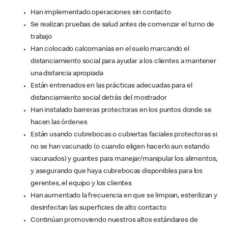
Han implementado operaciones sin contacto
Se realizan pruebas de salud antes de comenzar el turno de
trabajo
Han colocado calcomanías en el suelo marcando el
distanciamiento social para ayudar a los clientes a mantener
una distancia apropiada
Están entrenados en las prácticas adecuadas para el
distanciamiento social detrás del mostrador
Han instalado barreras protectoras en los puntos donde se
hacen las órdenes
Están usando cubrebocas o cubiertas faciales protectoras si
no se han vacunado (o cuando eligen hacerlo aun estando
vacunados) y guantes para manejar/manipular los alimentos,
y asegurando que haya cubrebocas disponibles para los
gerentes, el equipo y los clientes
Han aumentado la frecuencia en que se limpian, esterilizan y
desinfectan las superficies de alto contacto
Continúan promoviendo nuestros altos estándares de