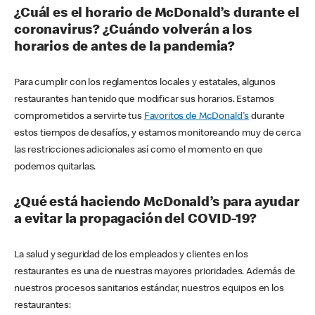
¿Cuál es el horario de McDonald’s durante el
coronavirus? ¿Cuándo volverán a los
horarios de antes de la pandemia?
Para cumplir con los reglamentos locales y estatales, algunos
restaurantes han tenido que modificar sus horarios. Estamos
comprometidos a servirte tus
Favoritos de McDonald's
durante
estos tiempos de desafíos, y estamos monitoreando muy de cerca
las restricciones adicionales así como el momento en que
podemos quitarlas.
¿Qué está haciendo McDonald’s para ayudar
a evitar la propagación del COVID-19?
La salud y seguridad de los empleados y clientes en los
restaurantes es una de nuestras mayores prioridades. Además de
nuestros procesos sanitarios estándar, nuestros equipos en los
restaurantes: