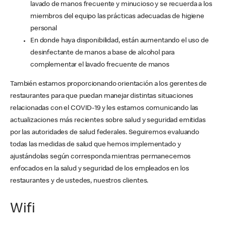
lavado de manos frecuente y minucioso y se recuerda a los
miembros del equipo las prácticas adecuadas de higiene
personal
En donde haya disponibilidad, están aumentando el uso de
desinfectante de manos a base de alcohol para
complementar el lavado frecuente de manos
También estamos proporcionando orientación a los gerentes de
restaurantes para que puedan manejar distintas situaciones
relacionadas con el COVID-19 y les estamos comunicando las
actualizaciones más recientes sobre salud y seguridad emitidas
por las autoridades de salud federales. Seguiremos evaluando
todas las medidas de salud que hemos implementado y
ajustándolas según corresponda mientras permanecemos
enfocados en la salud y seguridad de los empleados en los
restaurantes y de ustedes, nuestros clientes.
Wifi