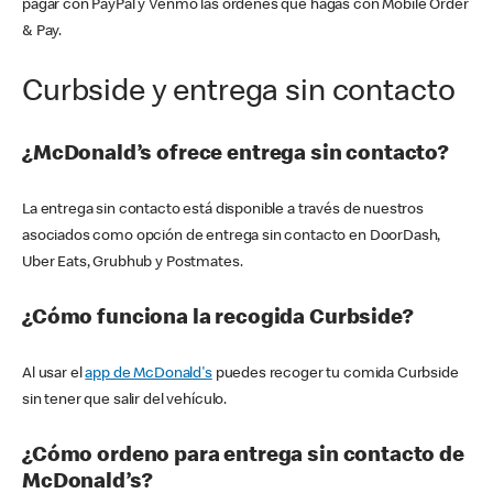
pagar con PayPal y Venmo las órdenes que hagas con Mobile Order
& Pay.
Curbside y entrega sin contacto
¿McDonald’s ofrece entrega sin contacto?
La entrega sin contacto está disponible a través de nuestros
asociados como opción de entrega sin contacto en DoorDash,
Uber Eats, Grubhub y Postmates.
¿Cómo funciona la recogida Curbside?
Al usar el
app de McDonald's
puedes recoger tu comida Curbside
sin tener que salir del vehículo.
¿Cómo ordeno para entrega sin contacto de
McDonald’s?