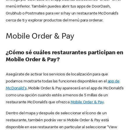
menú inferior. También puedes abrir tus apps de DoorDash,
Grubhub o Postmates para ver si hay un restaurante McDonald’s
cerca de ti y explorar productos del menú para ordenar.
Mobile Order & Pay
¿Cómo sé cuáles restaurantes participan en
Mobile Order & Pay?
Asegúrate de activar los servicios de localización para que
podamos mostrarte todas las funciones disponibles en el
app de
McDonald's
. Mobile Order & Pay aparecerá en el app de McDonald’s
como una opción cuando estés a menos de 5 millas de un
restaurante McDonald’s que ofrezca
Mobile Order & Pay
.
Dentro del mapa y después de seleccionar el ícono de un
restaurante, también podrás ver si Mobile Order & Pay está
disponible en ese restaurante en particular al seleccionar “View