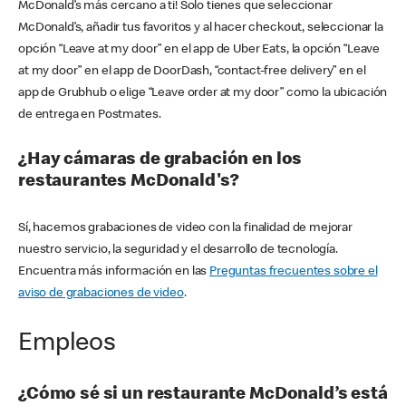
McDonald’s más cercano a ti! Solo tienes que seleccionar
McDonald’s, añadir tus favoritos y al hacer checkout, seleccionar la
opción “Leave at my door” en el app de Uber Eats, la opción “Leave
at my door” en el app de DoorDash, “contact-free delivery” en el
app de Grubhub o elige “Leave order at my door” como la ubicación
de entrega en Postmates.
¿Hay cámaras de grabación en los
restaurantes McDonald's?
Sí, hacemos grabaciones de video con la finalidad de mejorar
nuestro servicio, la seguridad y el desarrollo de tecnología.
Encuentra más información en las
Preguntas frecuentes sobre el
aviso de grabaciones de video
.
Empleos
¿Cómo sé si un restaurante McDonald’s está