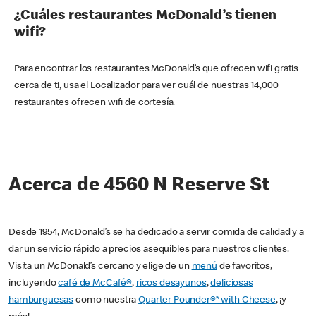
¿Cuáles restaurantes McDonald’s tienen
wifi?
Para encontrar los restaurantes McDonald’s que ofrecen wifi gratis
cerca de ti, usa el Localizador para ver cuál de nuestras 14,000
restaurantes ofrecen wifi de cortesía.
Acerca de 4560 N Reserve St
Desde 1954, McDonald’s se ha dedicado a servir comida de calidad y a
dar un servicio rápido a precios asequibles para nuestros clientes.
Visita un McDonald’s cercano y elige de un
menú
de favoritos,
incluyendo
café de McCafé®
,
ricos desayunos
,
deliciosas
hamburguesas
como nuestra
Quarter Pounder®* with Cheese
, ¡y