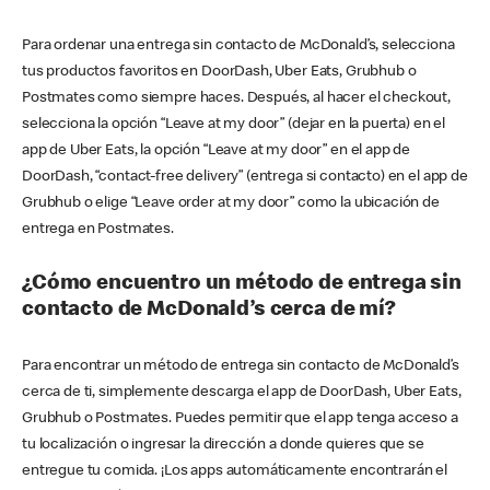
Para ordenar una entrega sin contacto de McDonald’s, selecciona
tus productos favoritos en DoorDash, Uber Eats, Grubhub o
Postmates como siempre haces. Después, al hacer el checkout,
selecciona la opción “Leave at my door” (dejar en la puerta) en el
app de Uber Eats, la opción “Leave at my door” en el app de
DoorDash, “contact-free delivery” (entrega si contacto) en el app de
Grubhub o elige “Leave order at my door” como la ubicación de
entrega en Postmates.
¿Cómo encuentro un método de entrega sin
contacto de McDonald’s cerca de mí?
Para encontrar un método de entrega sin contacto de McDonald’s
cerca de ti, simplemente descarga el app de DoorDash, Uber Eats,
Grubhub o Postmates. Puedes permitir que el app tenga acceso a
tu localización o ingresar la dirección a donde quieres que se
entregue tu comida. ¡Los apps automáticamente encontrarán el