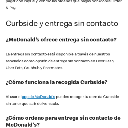
pagar con PayPal y Venmo las órdenes que hagas con Mobile Order
& Pay.
Curbside y entrega sin contacto
¿McDonald’s ofrece entrega sin contacto?
La entrega sin contacto está disponible a través de nuestros
asociados como opción de entrega sin contacto en DoorDash,
Uber Eats, Grubhub y Postmates.
¿Cómo funciona la recogida Curbside?
Al usar el
app de McDonald's
puedes recoger tu comida Curbside
sin tener que salir del vehículo.
¿Cómo ordeno para entrega sin contacto de
McDonald’s?