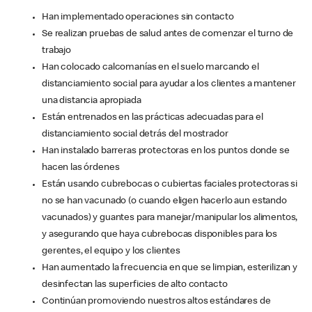
Han implementado operaciones sin contacto
Se realizan pruebas de salud antes de comenzar el turno de
trabajo
Han colocado calcomanías en el suelo marcando el
distanciamiento social para ayudar a los clientes a mantener
una distancia apropiada
Están entrenados en las prácticas adecuadas para el
distanciamiento social detrás del mostrador
Han instalado barreras protectoras en los puntos donde se
hacen las órdenes
Están usando cubrebocas o cubiertas faciales protectoras si
no se han vacunado (o cuando eligen hacerlo aun estando
vacunados) y guantes para manejar/manipular los alimentos,
y asegurando que haya cubrebocas disponibles para los
gerentes, el equipo y los clientes
Han aumentado la frecuencia en que se limpian, esterilizan y
desinfectan las superficies de alto contacto
Continúan promoviendo nuestros altos estándares de