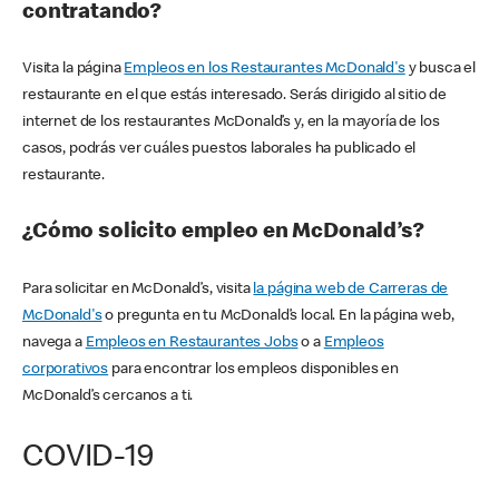
contratando?
Visita la página
Empleos en los Restaurantes McDonald's
y busca el
restaurante en el que estás interesado. Serás dirigido al sitio de
internet de los restaurantes McDonald’s y, en la mayoría de los
casos, podrás ver cuáles puestos laborales ha publicado el
restaurante.
¿Cómo solicito empleo en McDonald’s?
Para solicitar en McDonald’s, visita
la página web de Carreras de
McDonald's
o pregunta en tu McDonald’s local. En la página web,
navega a
Empleos en Restaurantes Jobs
o a
Empleos
corporativos
para encontrar los empleos disponibles en
McDonald’s cercanos a ti.
COVID-19