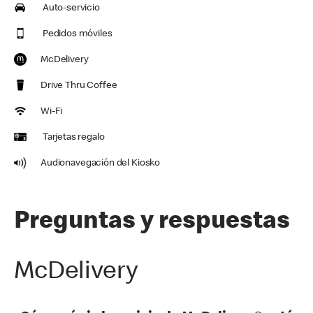
Auto-servicio
Pedidos móviles
McDelivery
Drive Thru Coffee
Wi-Fi
Tarjetas regalo
Audionavegación del Kiosko
Preguntas y respuestas
McDelivery