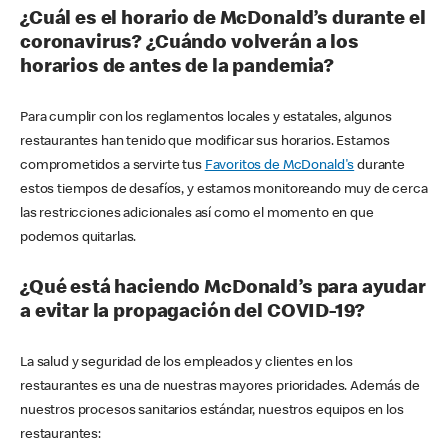
¿Cuál es el horario de McDonald’s durante el
coronavirus? ¿Cuándo volverán a los
horarios de antes de la pandemia?
Para cumplir con los reglamentos locales y estatales, algunos
restaurantes han tenido que modificar sus horarios. Estamos
comprometidos a servirte tus
Favoritos de McDonald's
durante
estos tiempos de desafíos, y estamos monitoreando muy de cerca
las restricciones adicionales así como el momento en que
podemos quitarlas.
¿Qué está haciendo McDonald’s para ayudar
a evitar la propagación del COVID-19?
La salud y seguridad de los empleados y clientes en los
restaurantes es una de nuestras mayores prioridades. Además de
nuestros procesos sanitarios estándar, nuestros equipos en los
restaurantes: