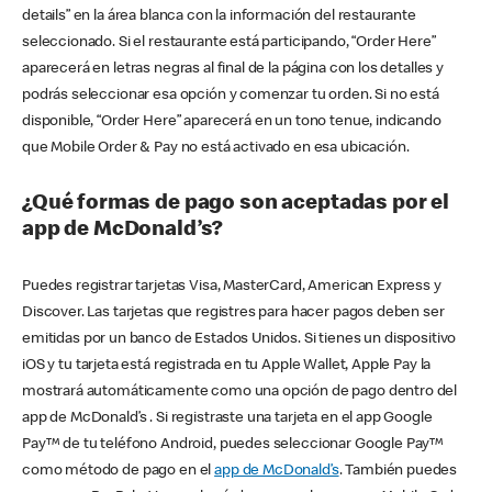
details” en la área blanca con la información del restaurante
seleccionado. Si el restaurante está participando, “Order Here”
aparecerá en letras negras al final de la página con los detalles y
podrás seleccionar esa opción y comenzar tu orden. Si no está
disponible, “Order Here” aparecerá en un tono tenue, indicando
que Mobile Order & Pay no está activado en esa ubicación.
¿Qué formas de pago son aceptadas por el
app de McDonald’s?
Puedes registrar tarjetas Visa, MasterCard, American Express y
Discover. Las tarjetas que registres para hacer pagos deben ser
emitidas por un banco de Estados Unidos. Si tienes un dispositivo
iOS y tu tarjeta está registrada en tu Apple Wallet, Apple Pay la
mostrará automáticamente como una opción de pago dentro del
app de McDonald’s . Si registraste una tarjeta en el app Google
Pay™ de tu teléfono Android, puedes seleccionar Google Pay™
como método de pago en el
app de McDonald’s
. También puedes