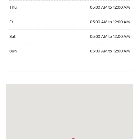
Thursday 05:00 AM to 12:00 AM
Thu
05:00 AM to 12:00 AM
Friday 05:00 AM to 12:00 AM
Fri
05:00 AM to 12:00 AM
Saturday 05:00 AM to 12:00 AM
Sat
05:00 AM to 12:00 AM
Sunday 05:00 AM to 12:00 AM
Sun
05:00 AM to 12:00 AM