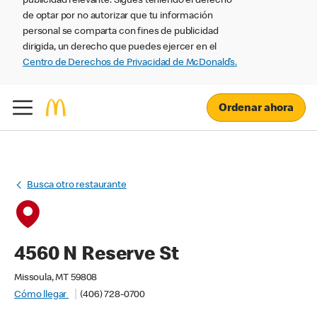
publicidad relevante. Sigues teniendo el derecho
de optar por no autorizar que tu información
personal se comparta con fines de publicidad
dirigida, un derecho que puedes ejercer en el
Centro de Derechos de Privacidad de McDonald’s.
Ordenar ahora
Busca otro restaurante
4560 N Reserve St
Missoula, MT 59808
Cómo llegar
(406) 728-0700