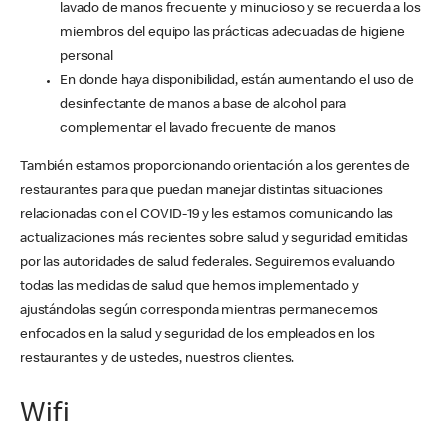
lavado de manos frecuente y minucioso y se recuerda a los
miembros del equipo las prácticas adecuadas de higiene
personal
En donde haya disponibilidad, están aumentando el uso de
desinfectante de manos a base de alcohol para
complementar el lavado frecuente de manos
También estamos proporcionando orientación a los gerentes de
restaurantes para que puedan manejar distintas situaciones
relacionadas con el COVID-19 y les estamos comunicando las
actualizaciones más recientes sobre salud y seguridad emitidas
por las autoridades de salud federales. Seguiremos evaluando
todas las medidas de salud que hemos implementado y
ajustándolas según corresponda mientras permanecemos
enfocados en la salud y seguridad de los empleados en los
restaurantes y de ustedes, nuestros clientes.
Wifi