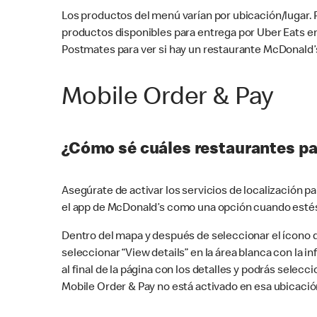
Los productos del menú varían por ubicación/lugar.
productos disponibles para entrega por Uber Eats e
Postmates para ver si hay un restaurante McDonald’s
Mobile Order & Pay
¿Cómo sé cuáles restaurantes pa
Asegúrate de activar los servicios de localización 
el app de McDonald’s como una opción cuando estés
Dentro del mapa y después de seleccionar el ícono de
seleccionar “View details” en la área blanca con la 
al final de la página con los detalles y podrás sele
Mobile Order & Pay no está activado en esa ubicació