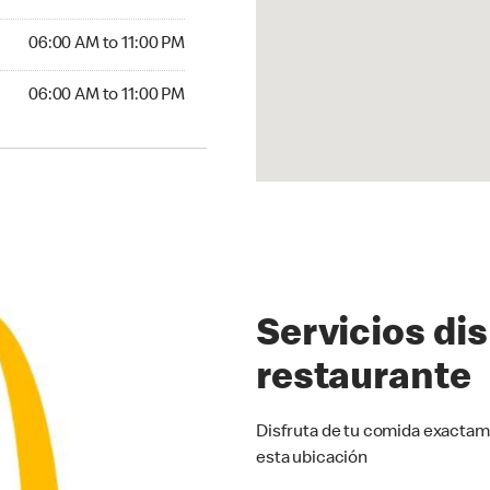
6:00 AM to 11:00 PM
06:00 AM to 11:00 PM
00 AM to 11:00 PM
06:00 AM to 11:00 PM
Servicios di
restaurante
Disfruta de tu comida exactam
esta ubicación