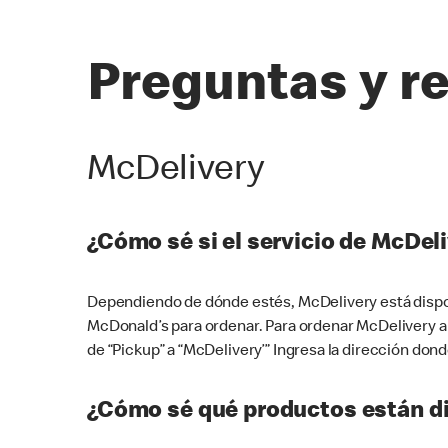
Preguntas y r
McDelivery
¿Cómo sé si el servicio de McDeli
Dependiendo de dónde estés, McDelivery está dispon
McDonald’s para ordenar. Para ordenar McDelivery a
de “Pickup” a “McDelivery’” Ingresa la dirección donde
¿Cómo sé qué productos están di