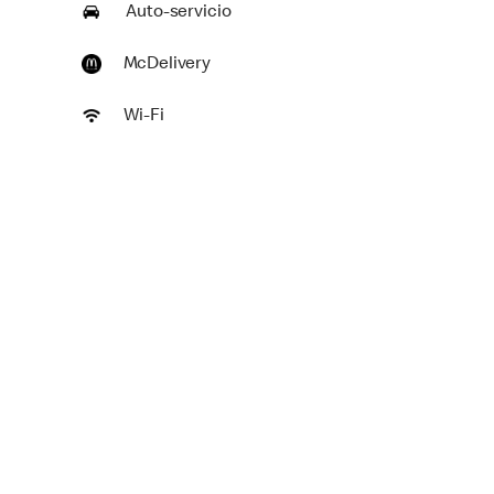
Auto-servicio
McDelivery
Wi-Fi