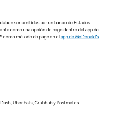
s deben ser emitidas por un banco de Estados
camente como una opción de pago dentro del app de
ay™ como método de pago en el
app de McDonald’s
.
rDash, Uber Eats, Grubhub y Postmates.