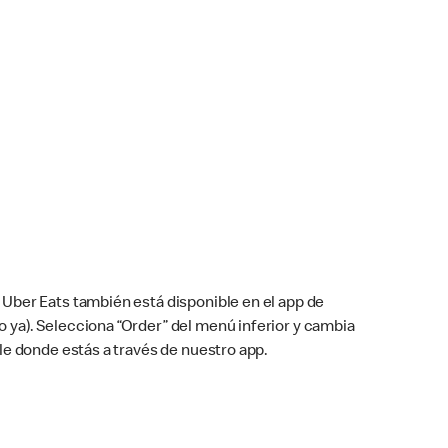
Uber Eats también está disponible en el app de
cho ya). Selecciona “Order” del menú inferior y cambia
le donde estás a través de nuestro app.