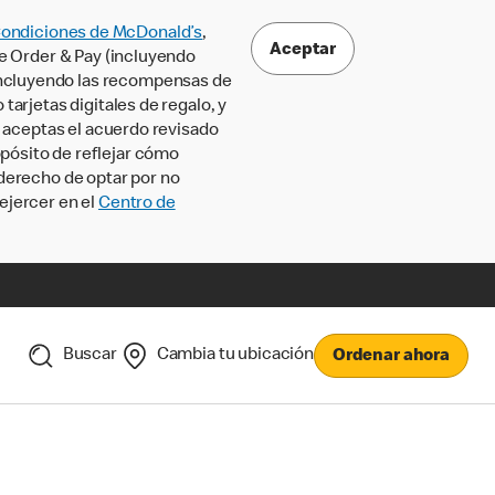
Condiciones de McDonald’s
,
Aceptar
le Order & Pay (incluyendo
incluyendo las recompensas de
tarjetas digitales de regalo, y
, aceptas el acuerdo revisado
pósito de reflejar cómo
 derecho de optar por no
ejercer en el
Centro de
Buscar
Cambia tu ubicación
Ordenar ahora