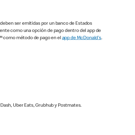
s deben ser emitidas por un banco de Estados
camente como una opción de pago dentro del app de
ay™ como método de pago en el
app de McDonald’s
.
rDash, Uber Eats, Grubhub y Postmates.