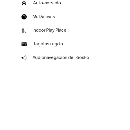
Auto-servicio
McDelivery
Indoor Play Place
Tarjetas regalo
Audionavegación del Kiosko