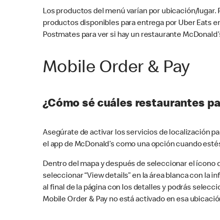
Los productos del menú varían por ubicación/lugar.
productos disponibles para entrega por Uber Eats e
Postmates para ver si hay un restaurante McDonald’s
Mobile Order & Pay
¿Cómo sé cuáles restaurantes pa
Asegúrate de activar los servicios de localización 
el app de McDonald’s como una opción cuando estés
Dentro del mapa y después de seleccionar el ícono de
seleccionar “View details” en la área blanca con la 
al final de la página con los detalles y podrás sele
Mobile Order & Pay no está activado en esa ubicació