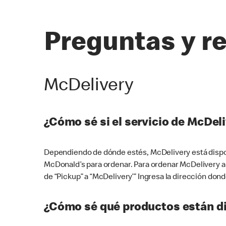
Preguntas y r
McDelivery
¿Cómo sé si el servicio de McDeli
Dependiendo de dónde estés, McDelivery está dispon
McDonald’s para ordenar. Para ordenar McDelivery a
de “Pickup” a “McDelivery’” Ingresa la dirección donde
¿Cómo sé qué productos están di