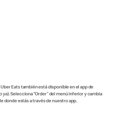
Uber Eats también está disponible en el app de
cho ya). Selecciona “Order” del menú inferior y cambia
le donde estás a través de nuestro app.