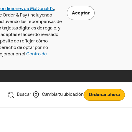
Condiciones de McDonald’s
,
Aceptar
le Order & Pay (incluyendo
incluyendo las recompensas de
tarjetas digitales de regalo, y
, aceptas el acuerdo revisado
pósito de reflejar cómo
 derecho de optar por no
ejercer en el
Centro de
Buscar
Cambia tu ubicación
Ordenar ahora