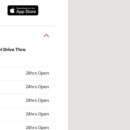
l Drive Thru
hrs Open
24hrs Open
4hrs Open
24hrs Open
 24hrs Open
24hrs Open
24hrs Open
24hrs Open
hrs Open
24hrs Open