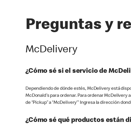
Preguntas y r
McDelivery
¿Cómo sé si el servicio de McDeli
Dependiendo de dónde estés, McDelivery está dispon
McDonald’s para ordenar. Para ordenar McDelivery a
de “Pickup” a “McDelivery’” Ingresa la dirección donde
¿Cómo sé qué productos están di