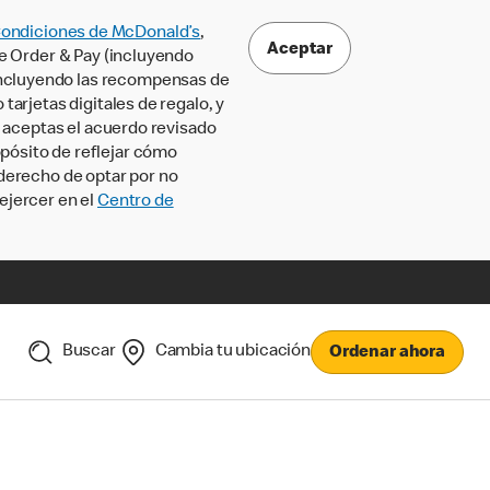
Condiciones de McDonald’s
,
Aceptar
le Order & Pay (incluyendo
incluyendo las recompensas de
tarjetas digitales de regalo, y
, aceptas el acuerdo revisado
pósito de reflejar cómo
 derecho de optar por no
ejercer en el
Centro de
Buscar
Cambia tu ubicación
Ordenar ahora