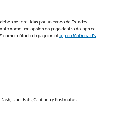
s deben ser emitidas por un banco de Estados
camente como una opción de pago dentro del app de
ay™ como método de pago en el
app de McDonald’s
.
rDash, Uber Eats, Grubhub y Postmates.