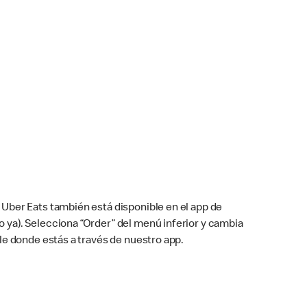
Uber Eats también está disponible en el app de
cho ya). Selecciona “Order” del menú inferior y cambia
le donde estás a través de nuestro app.