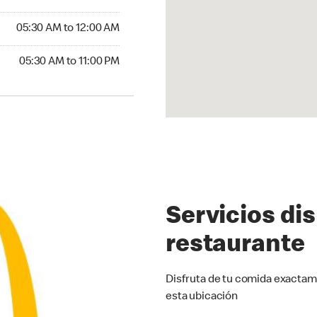
5:30 AM to 12:00 AM
05:30 AM to 12:00 AM
30 AM to 11:00 PM
05:30 AM to 11:00 PM
Servicios di
restaurante
Disfruta de tu comida exactam
esta ubicación