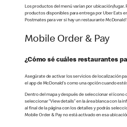
Los productos del menú varían por ubicación/lugar.
productos disponibles para entrega por Uber Eats e
Postmates para ver si hay un restaurante McDonald’s
Mobile Order & Pay
¿Cómo sé cuáles restaurantes pa
Asegúrate de activar los servicios de localización 
el app de McDonald’s como una opción cuando estés
Dentro del mapa y después de seleccionar el ícono de
seleccionar “View details” en la área blanca con la 
al final de la página con los detalles y podrás sele
Mobile Order & Pay no está activado en esa ubicació