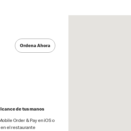
Ordena Ahora
 alcance de tus manos
obile Order & Pay en iOS o
 en el restaurante