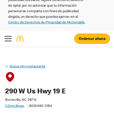
publicidad relevante. Sigues teniendo el derecho
de optar por no autorizar que tu información
personal se comparta con fines de publicidad
dirigida, un derecho que puedes ejercer en el
Centro de Derechos de Privacidad de McDonald’s.
Ordenar ahora
Busca otro restaurante
290 W Us Hwy 19 E
Burnsville, NC 28714
Cómo llegar
(828) 682-2554