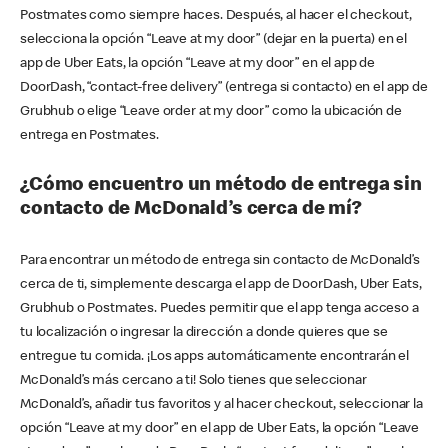
Postmates como siempre haces. Después, al hacer el checkout,
selecciona la opción “Leave at my door” (dejar en la puerta) en el
app de Uber Eats, la opción “Leave at my door” en el app de
DoorDash, “contact-free delivery” (entrega si contacto) en el app de
Grubhub o elige “Leave order at my door” como la ubicación de
entrega en Postmates.
¿Cómo encuentro un método de entrega sin
contacto de McDonald’s cerca de mí?
Para encontrar un método de entrega sin contacto de McDonald’s
cerca de ti, simplemente descarga el app de DoorDash, Uber Eats,
Grubhub o Postmates. Puedes permitir que el app tenga acceso a
tu localización o ingresar la dirección a donde quieres que se
entregue tu comida. ¡Los apps automáticamente encontrarán el
McDonald’s más cercano a ti! Solo tienes que seleccionar
McDonald’s, añadir tus favoritos y al hacer checkout, seleccionar la
opción “Leave at my door” en el app de Uber Eats, la opción “Leave