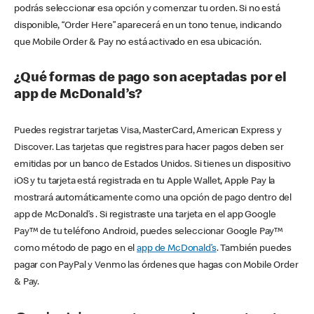
podrás seleccionar esa opción y comenzar tu orden. Si no está
disponible, “Order Here” aparecerá en un tono tenue, indicando
que Mobile Order & Pay no está activado en esa ubicación.
¿Qué formas de pago son aceptadas por el
app de McDonald’s?
Puedes registrar tarjetas Visa, MasterCard, American Express y
Discover. Las tarjetas que registres para hacer pagos deben ser
emitidas por un banco de Estados Unidos. Si tienes un dispositivo
iOS y tu tarjeta está registrada en tu Apple Wallet, Apple Pay la
mostrará automáticamente como una opción de pago dentro del
app de McDonald’s . Si registraste una tarjeta en el app Google
Pay™ de tu teléfono Android, puedes seleccionar Google Pay™
como método de pago en el
app de McDonald’s
. También puedes
pagar con PayPal y Venmo las órdenes que hagas con Mobile Order
& Pay.