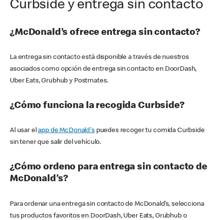
Curbside y entrega sin contacto
¿McDonald’s ofrece entrega sin contacto?
La entrega sin contacto está disponible a través de nuestros
asociados como opción de entrega sin contacto en DoorDash,
Uber Eats, Grubhub y Postmates.
¿Cómo funciona la recogida Curbside?
Al usar el
app de McDonald's
puedes recoger tu comida Curbside
sin tener que salir del vehículo.
¿Cómo ordeno para entrega sin contacto de
McDonald’s?
Para ordenar una entrega sin contacto de McDonald’s, selecciona
tus productos favoritos en DoorDash, Uber Eats, Grubhub o