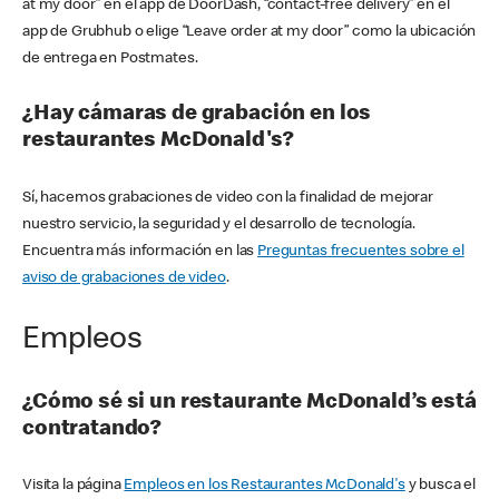
at my door” en el app de DoorDash, “contact-free delivery” en el
app de Grubhub o elige “Leave order at my door” como la ubicación
de entrega en Postmates.
¿Hay cámaras de grabación en los
restaurantes McDonald's?
Sí, hacemos grabaciones de video con la finalidad de mejorar
nuestro servicio, la seguridad y el desarrollo de tecnología.
Encuentra más información en las
Preguntas frecuentes sobre el
aviso de grabaciones de video
.
Empleos
¿Cómo sé si un restaurante McDonald’s está
contratando?
Visita la página
Empleos en los Restaurantes McDonald's
y busca el