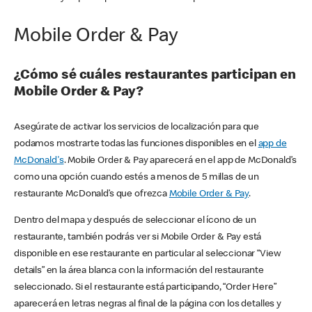
Mobile Order & Pay
¿Cómo sé cuáles restaurantes participan en
Mobile Order & Pay?
Asegúrate de activar los servicios de localización para que
podamos mostrarte todas las funciones disponibles en el
app de
McDonald's
. Mobile Order & Pay aparecerá en el app de McDonald’s
como una opción cuando estés a menos de 5 millas de un
restaurante McDonald’s que ofrezca
Mobile Order & Pay
.
Dentro del mapa y después de seleccionar el ícono de un
restaurante, también podrás ver si Mobile Order & Pay está
disponible en ese restaurante en particular al seleccionar “View
details” en la área blanca con la información del restaurante
seleccionado. Si el restaurante está participando, “Order Here”
aparecerá en letras negras al final de la página con los detalles y