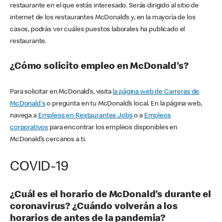
restaurante en el que estás interesado. Serás dirigido al sitio de
internet de los restaurantes McDonald’s y, en la mayoría de los
casos, podrás ver cuáles puestos laborales ha publicado el
restaurante.
¿Cómo solicito empleo en McDonald’s?
Para solicitar en McDonald’s, visita
la página web de Carreras de
McDonald's
o pregunta en tu McDonald’s local. En la página web,
navega a
Empleos en Restaurantes Jobs
o a
Empleos
corporativos
para encontrar los empleos disponibles en
McDonald’s cercanos a ti.
COVID-19
¿Cuál es el horario de McDonald’s durante el
coronavirus? ¿Cuándo volverán a los
horarios de antes de la pandemia?