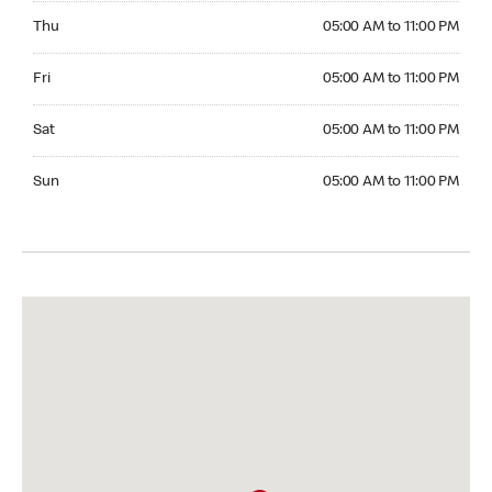
Thursday 05:00 AM to 11:00 PM
Thu
05:00 AM to 11:00 PM
Friday 05:00 AM to 11:00 PM
Fri
05:00 AM to 11:00 PM
Saturday 05:00 AM to 11:00 PM
Sat
05:00 AM to 11:00 PM
Sunday 05:00 AM to 11:00 PM
Sun
05:00 AM to 11:00 PM