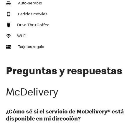
Auto-servicio
Pedidos móviles
Drive Thru Coffee
Wi-Fi
Tarjetas regalo
Preguntas y respuestas
McDelivery
¿Cómo sé si el servicio de McDelivery® está
disponible en mi dirección?