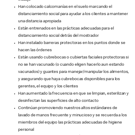
Han colocado calcomanías en el suelo marcando el
distanciamiento social para ayudar a los clientes a mantener
una distancia apropiada
Están entrenados en las prácticas adecuadas para el
distanciamiento social detrás del mostrador
Han instalado barreras protectoras en los puntos donde se
hacen las órdenes
Están usando cubrebocas o cubiertas faciales protectoras si
no se han vacunado (o cuando eligen hacerlo aun estando
vacunados) y guantes para manejar/manipular los alimentos,
y asegurando que haya cubrebocas disponibles para los
gerentes, el equipo y los clientes
Han aumentado la frecuencia en que se limpian, esterilizan y
desinfectan las superficies de alto contacto
Continúan promoviendo nuestros altos estándares de
lavado de manos frecuente y minucioso y se recuerda a los
miembros del equipo las prácticas adecuadas de higiene
personal