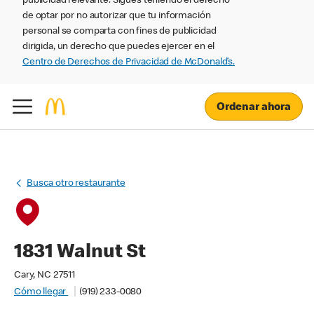
publicidad relevante. Sigues teniendo el derecho
de optar por no autorizar que tu información
personal se comparta con fines de publicidad
dirigida, un derecho que puedes ejercer en el
Centro de Derechos de Privacidad de McDonald’s.
Ordenar ahora
Busca otro restaurante
1831 Walnut St
Cary, NC 27511
Cómo llegar
(919) 233-0080