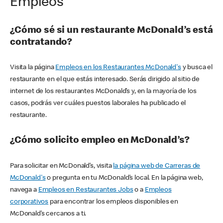
Empleos
¿Cómo sé si un restaurante McDonald’s está
contratando?
Visita la página
Empleos en los Restaurantes McDonald's
y busca el
restaurante en el que estás interesado. Serás dirigido al sitio de
internet de los restaurantes McDonald’s y, en la mayoría de los
casos, podrás ver cuáles puestos laborales ha publicado el
restaurante.
¿Cómo solicito empleo en McDonald’s?
Para solicitar en McDonald’s, visita
la página web de Carreras de
McDonald's
o pregunta en tu McDonald’s local. En la página web,
navega a
Empleos en Restaurantes Jobs
o a
Empleos
corporativos
para encontrar los empleos disponibles en
McDonald’s cercanos a ti.