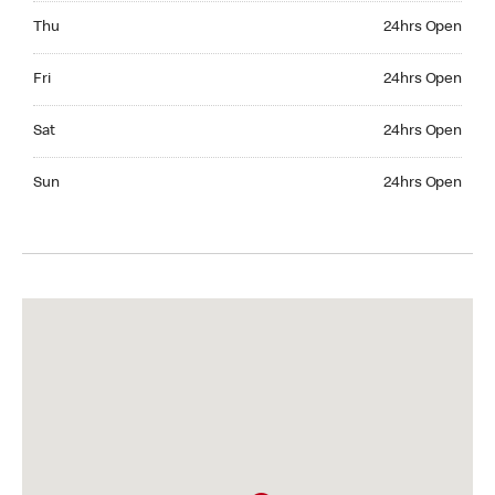
Thursday 24hrs Open
Thu
24hrs Open
Friday 24hrs Open
Fri
24hrs Open
Saturday 24hrs Open
Sat
24hrs Open
Sunday 24hrs Open
Sun
24hrs Open