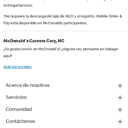
entrega/servicio.
†Se requiere la descarga del app de McD y el registro. Mobile Order &
Pay está disponible en McDonald’s participantes.
McDonald's Careers Cary, NC
¿Te gusta comer en McDonald's? ¿Alguna vez pensaste en trabajar
aquí?
Solicitar empleo
Acerca de nosotros
Servicios
Comunidad
Contáctenos