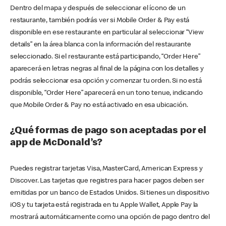
Dentro del mapa y después de seleccionar el ícono de un
restaurante, también podrás ver si Mobile Order & Pay está
disponible en ese restaurante en particular al seleccionar “View
details” en la área blanca con la información del restaurante
seleccionado. Si el restaurante está participando, “Order Here”
aparecerá en letras negras al final de la página con los detalles y
podrás seleccionar esa opción y comenzar tu orden. Si no está
disponible, “Order Here” aparecerá en un tono tenue, indicando
que Mobile Order & Pay no está activado en esa ubicación.
¿Qué formas de pago son aceptadas por el
app de McDonald’s?
Puedes registrar tarjetas Visa, MasterCard, American Express y
Discover. Las tarjetas que registres para hacer pagos deben ser
emitidas por un banco de Estados Unidos. Si tienes un dispositivo
iOS y tu tarjeta está registrada en tu Apple Wallet, Apple Pay la
mostrará automáticamente como una opción de pago dentro del