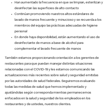
Han aumentado la frecuencia en que se limpian, esterilizan y
desinfectan las superficies de alto contacto
Continúan promoviendo nuestros altos estándares de
lavado de manos frecuente y minucioso y se recuerda a los
miembros del equipo las prácticas adecuadas de higiene
personal
En donde haya disponibilidad, están aumentando el uso de
desinfectante de manos a base de alcohol para
complementar el lavado frecuente de manos
También estamos proporcionando orientación a los gerentes de
restaurantes para que puedan manejar distintas situaciones
relacionadas con el COVID-19 y les estamos comunicando las
actualizaciones más recientes sobre salud y seguridad emitidas
por las autoridades de salud federales. Seguiremos evaluando
todas las medidas de salud que hemos implementado y
ajustándolas según corresponda mientras permanecemos
enfocados en la salud y seguridad de los empleados en los
restaurantes y de ustedes, nuestros clientes.