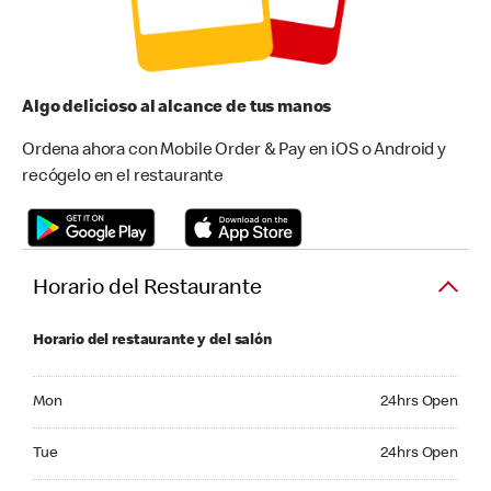
Algo delicioso al alcance de tus manos
Ordena ahora con Mobile Order & Pay en iOS o Android y
recógelo en el restaurante
Horario del Restaurante
Horario del restaurante y del salón
Monday 24hrs Open
Mon
24hrs Open
Tuesday 24hrs Open
Tue
24hrs Open