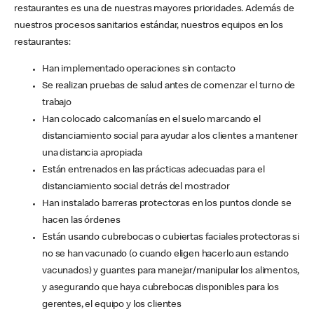
restaurantes es una de nuestras mayores prioridades. Además de
nuestros procesos sanitarios estándar, nuestros equipos en los
restaurantes:
Han implementado operaciones sin contacto
Se realizan pruebas de salud antes de comenzar el turno de
trabajo
Han colocado calcomanías en el suelo marcando el
distanciamiento social para ayudar a los clientes a mantener
una distancia apropiada
Están entrenados en las prácticas adecuadas para el
distanciamiento social detrás del mostrador
Han instalado barreras protectoras en los puntos donde se
hacen las órdenes
Están usando cubrebocas o cubiertas faciales protectoras si
no se han vacunado (o cuando eligen hacerlo aun estando
vacunados) y guantes para manejar/manipular los alimentos,
y asegurando que haya cubrebocas disponibles para los
gerentes, el equipo y los clientes