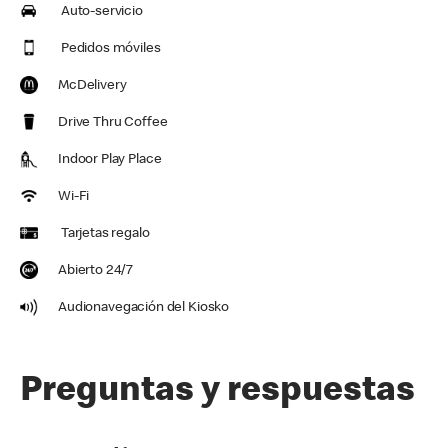
Auto-servicio
Pedidos móviles
McDelivery
Drive Thru Coffee
Indoor Play Place
Wi-Fi
Tarjetas regalo
Abierto 24/7
Audionavegación del Kiosko
Preguntas y respuestas