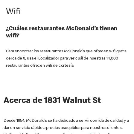
Wifi
¿Cuáles restaurantes McDonald’s tienen
wifi?
Para encontrar los restaurantes McDonald’s que ofrecen wifi gratis
cerca de ti, usa el Localizador para ver cuál de nuestras 14,000
restaurantes ofrecen wifi de cortesía.
Acerca de 1831 Walnut St
Desde 1954, McDonald’s se ha dedicado a servir comida de calidad y a
dar un servicio rápido a precios asequibles para nuestros clientes.