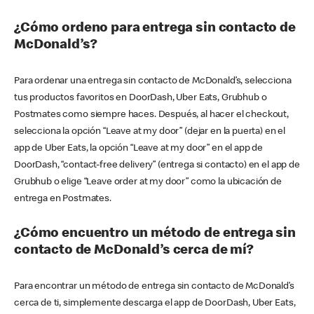
¿Cómo ordeno para entrega sin contacto de
McDonald’s?
Para ordenar una entrega sin contacto de McDonald’s, selecciona
tus productos favoritos en DoorDash, Uber Eats, Grubhub o
Postmates como siempre haces. Después, al hacer el checkout,
selecciona la opción “Leave at my door” (dejar en la puerta) en el
app de Uber Eats, la opción “Leave at my door” en el app de
DoorDash, “contact-free delivery” (entrega si contacto) en el app de
Grubhub o elige “Leave order at my door” como la ubicación de
entrega en Postmates.
¿Cómo encuentro un método de entrega sin
contacto de McDonald’s cerca de mí?
Para encontrar un método de entrega sin contacto de McDonald’s
cerca de ti, simplemente descarga el app de DoorDash, Uber Eats,