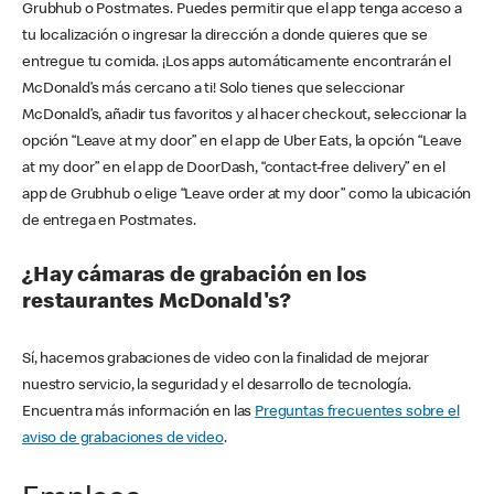
Grubhub o Postmates. Puedes permitir que el app tenga acceso a
tu localización o ingresar la dirección a donde quieres que se
entregue tu comida. ¡Los apps automáticamente encontrarán el
McDonald’s más cercano a ti! Solo tienes que seleccionar
McDonald’s, añadir tus favoritos y al hacer checkout, seleccionar la
opción “Leave at my door” en el app de Uber Eats, la opción “Leave
at my door” en el app de DoorDash, “contact-free delivery” en el
app de Grubhub o elige “Leave order at my door” como la ubicación
de entrega en Postmates.
¿Hay cámaras de grabación en los
restaurantes McDonald's?
Sí, hacemos grabaciones de video con la finalidad de mejorar
nuestro servicio, la seguridad y el desarrollo de tecnología.
Encuentra más información en las
Preguntas frecuentes sobre el
aviso de grabaciones de video
.