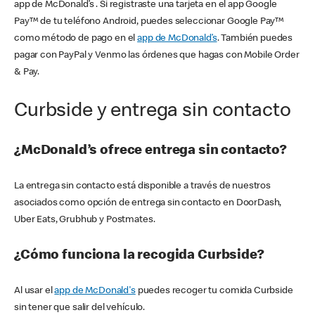
app de McDonald’s . Si registraste una tarjeta en el app Google
Pay™ de tu teléfono Android, puedes seleccionar Google Pay™
como método de pago en el
app de McDonald’s
. También puedes
pagar con PayPal y Venmo las órdenes que hagas con Mobile Order
& Pay.
Curbside y entrega sin contacto
¿McDonald’s ofrece entrega sin contacto?
La entrega sin contacto está disponible a través de nuestros
asociados como opción de entrega sin contacto en DoorDash,
Uber Eats, Grubhub y Postmates.
¿Cómo funciona la recogida Curbside?
Al usar el
app de McDonald's
puedes recoger tu comida Curbside
sin tener que salir del vehículo.