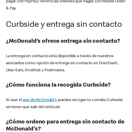
pagar con PayPal y Venmo las órdenes que hagas con Mobile Order
& Pay.
Curbside y entrega sin contacto
¿McDonald’s ofrece entrega sin contacto?
La entrega sin contacto está disponible a través de nuestros
asociados como opción de entrega sin contacto en DoorDash,
Uber Eats, Grubhub y Postmates.
¿Cómo funciona la recogida Curbside?
Al usar el
app de McDonald's
puedes recoger tu comida Curbside
sin tener que salir del vehículo.
¿Cómo ordeno para entrega sin contacto de
McDonald’s?