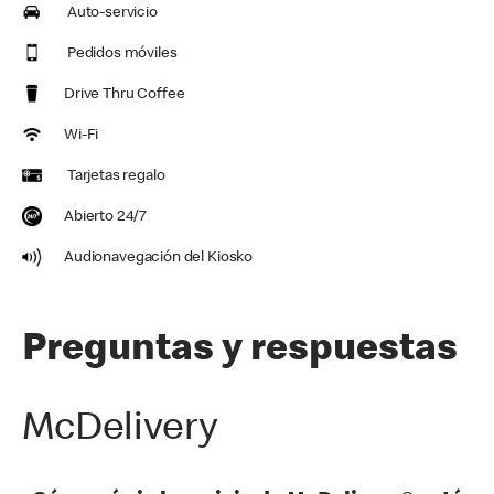
Auto-servicio
Pedidos móviles
Drive Thru Coffee
Wi-Fi
Tarjetas regalo
Abierto 24/7
Audionavegación del Kiosko
Preguntas y respuestas
McDelivery