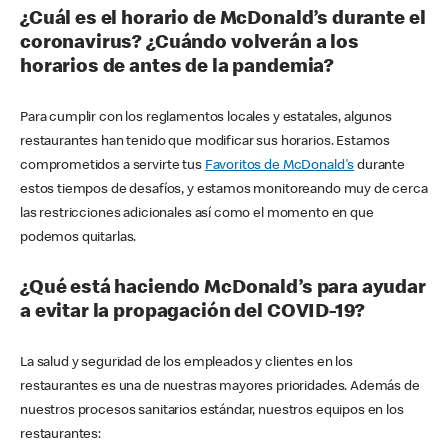
¿Cuál es el horario de McDonald’s durante el
coronavirus? ¿Cuándo volverán a los
horarios de antes de la pandemia?
Para cumplir con los reglamentos locales y estatales, algunos
restaurantes han tenido que modificar sus horarios. Estamos
comprometidos a servirte tus
Favoritos de McDonald's
durante
estos tiempos de desafíos, y estamos monitoreando muy de cerca
las restricciones adicionales así como el momento en que
podemos quitarlas.
¿Qué está haciendo McDonald’s para ayudar
a evitar la propagación del COVID-19?
La salud y seguridad de los empleados y clientes en los
restaurantes es una de nuestras mayores prioridades. Además de
nuestros procesos sanitarios estándar, nuestros equipos en los
restaurantes: