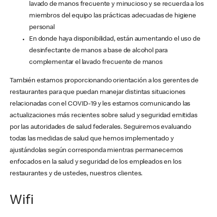
lavado de manos frecuente y minucioso y se recuerda a los
miembros del equipo las prácticas adecuadas de higiene
personal
En donde haya disponibilidad, están aumentando el uso de
desinfectante de manos a base de alcohol para
complementar el lavado frecuente de manos
También estamos proporcionando orientación a los gerentes de
restaurantes para que puedan manejar distintas situaciones
relacionadas con el COVID-19 y les estamos comunicando las
actualizaciones más recientes sobre salud y seguridad emitidas
por las autoridades de salud federales. Seguiremos evaluando
todas las medidas de salud que hemos implementado y
ajustándolas según corresponda mientras permanecemos
enfocados en la salud y seguridad de los empleados en los
restaurantes y de ustedes, nuestros clientes.
Wifi