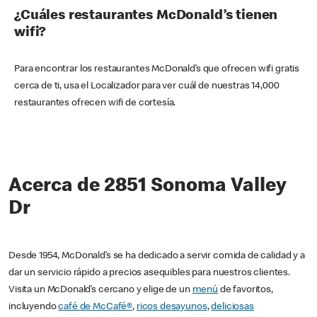
¿Cuáles restaurantes McDonald’s tienen
wifi?
Para encontrar los restaurantes McDonald’s que ofrecen wifi gratis
cerca de ti, usa el Localizador para ver cuál de nuestras 14,000
restaurantes ofrecen wifi de cortesía.
Acerca de 2851 Sonoma Valley
Dr
Desde 1954, McDonald’s se ha dedicado a servir comida de calidad y a
dar un servicio rápido a precios asequibles para nuestros clientes.
Visita un McDonald’s cercano y elige de un
menú
de favoritos,
incluyendo
café de McCafé®
,
ricos desayunos
,
deliciosas