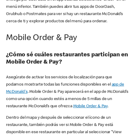
menú inferior. También puedes abrir tus apps de DoorDash,
Grubhub o Postmates para ver si hay un restaurante McDonald’s
cerca de ti y explorar productos del menú para ordenar.
Mobile Order & Pay
¿Cómo sé cuáles restaurantes participan en
Mobile Order & Pay?
Asegúrate de activar los servicios de localización para que
podamos mostrarte todas las funciones disponibles en el
app de
McDonald's
. Mobile Order & Pay aparecerá en el app de McDonald’s
como una opción cuando estés a menos de 5 millas de un
restaurante McDonald’s que ofrezca
Mobile Order & Pay
.
Dentro del mapa y después de seleccionar el ícono de un
restaurante, también podrás ver si Mobile Order & Pay está
disponible en ese restaurante en particular al seleccionar “View