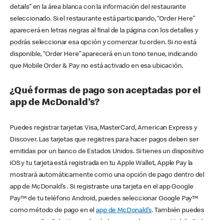
details” en la área blanca con la información del restaurante
seleccionado. Si el restaurante está participando, “Order Here”
aparecerá en letras negras al final de la página con los detalles y
podrás seleccionar esa opción y comenzar tu orden. Si no está
disponible, “Order Here” aparecerá en un tono tenue, indicando
que Mobile Order & Pay no está activado en esa ubicación.
¿Qué formas de pago son aceptadas por el
app de McDonald’s?
Puedes registrar tarjetas Visa, MasterCard, American Express y
Discover. Las tarjetas que registres para hacer pagos deben ser
emitidas por un banco de Estados Unidos. Si tienes un dispositivo
iOS y tu tarjeta está registrada en tu Apple Wallet, Apple Pay la
mostrará automáticamente como una opción de pago dentro del
app de McDonald’s . Si registraste una tarjeta en el app Google
Pay™ de tu teléfono Android, puedes seleccionar Google Pay™
como método de pago en el
app de McDonald’s
. También puedes