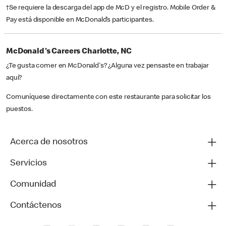
†Se requiere la descarga del app de McD y el registro. Mobile Order &
Pay está disponible en McDonald’s participantes.
McDonald's Careers Charlotte, NC
¿Te gusta comer en McDonald's? ¿Alguna vez pensaste en trabajar
aquí?
Comuníquese directamente con este restaurante para solicitar los
puestos.
Acerca de nosotros
Servicios
Comunidad
Contáctenos