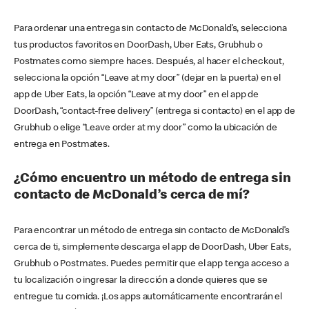
Para ordenar una entrega sin contacto de McDonald’s, selecciona
tus productos favoritos en DoorDash, Uber Eats, Grubhub o
Postmates como siempre haces. Después, al hacer el checkout,
selecciona la opción “Leave at my door” (dejar en la puerta) en el
app de Uber Eats, la opción “Leave at my door” en el app de
DoorDash, “contact-free delivery” (entrega si contacto) en el app de
Grubhub o elige “Leave order at my door” como la ubicación de
entrega en Postmates.
¿Cómo encuentro un método de entrega sin
contacto de McDonald’s cerca de mí?
Para encontrar un método de entrega sin contacto de McDonald’s
cerca de ti, simplemente descarga el app de DoorDash, Uber Eats,
Grubhub o Postmates. Puedes permitir que el app tenga acceso a
tu localización o ingresar la dirección a donde quieres que se
entregue tu comida. ¡Los apps automáticamente encontrarán el