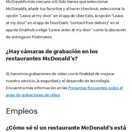
McDonald’s más cercano a ti! Solo tienes que seleccionar
McDonald’s, añadir tus favoritos y al hacer checkout, seleccionar la
opción “Leave at my door” en el app de Uber Eats, la opción “Leave
at my door” en el app de DoorDash, “contact-free delivery” en el
app de Grubhub o elige “Leave order at my door” como la ubicación
de entrega en Postmates.
¿Hay cámaras de grabación en los
restaurantes McDonald's?
Sí, hacemos grabaciones de video con la finalidad de mejorar
nuestro servicio, la seguridad y el desarrollo de tecnología.
Encuentra más información en las
Preguntas frecuentes sobre el
aviso de grabaciones de video
.
Empleos
¿Cómo sé si un restaurante McDonald’s está