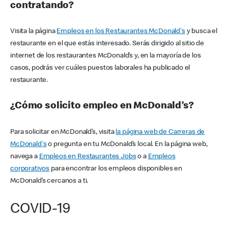
contratando?
Visita la página
Empleos en los Restaurantes McDonald's
y busca el
restaurante en el que estás interesado. Serás dirigido al sitio de
internet de los restaurantes McDonald’s y, en la mayoría de los
casos, podrás ver cuáles puestos laborales ha publicado el
restaurante.
¿Cómo solicito empleo en McDonald’s?
Para solicitar en McDonald’s, visita
la página web de Carreras de
McDonald's
o pregunta en tu McDonald’s local. En la página web,
navega a
Empleos en Restaurantes Jobs
o a
Empleos
corporativos
para encontrar los empleos disponibles en
McDonald’s cercanos a ti.
COVID-19