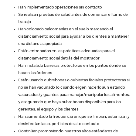
Han implementado operaciones sin contacto
Se realizan pruebas de salud antes de comenzar el turno de
trabajo
Han colocado calcomanías en el suelo marcando el
distanciamiento social para ayudar a los clientes a mantener
una distancia apropiada
Están entrenados en las prácticas adecuadas para el
distanciamiento social detrás del mostrador
Han instalado barreras protectoras en los puntos donde se
hacen las órdenes
Están usando cubrebocas o cubiertas faciales protectoras si
no se han vacunado (o cuando eligen hacerlo aun estando
vacunados) y guantes para manejar/manipular los alimentos,
y asegurando que haya cubrebocas disponibles para los
gerentes, el equipo y los clientes
Han aumentado la frecuencia en que se limpian, esterilizan y
desinfectan las superficies de alto contacto
Continúan promoviendo nuestros altos estándares de