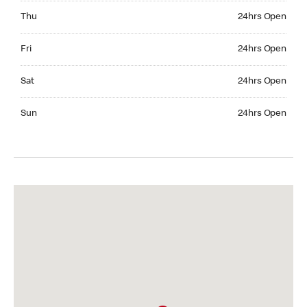
Thursday 24hrs Open
Thu
24hrs Open
Friday 24hrs Open
Fri
24hrs Open
Saturday 24hrs Open
Sat
24hrs Open
Sunday 24hrs Open
Sun
24hrs Open