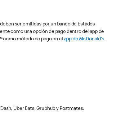
s deben ser emitidas por un banco de Estados
camente como una opción de pago dentro del app de
ay™ como método de pago en el
app de McDonald’s
.
rDash, Uber Eats, Grubhub y Postmates.