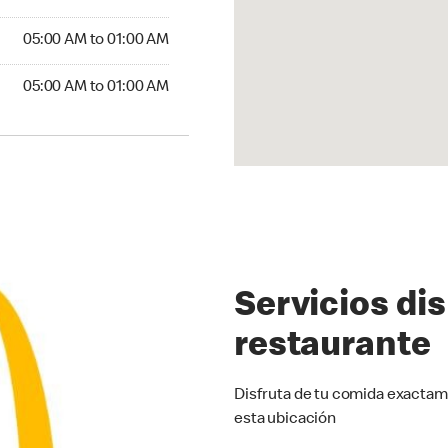
5:00 AM to 01:00 AM
05:00 AM to 01:00 AM
00 AM to 01:00 AM
05:00 AM to 01:00 AM
Servicios di
restaurante
Disfruta de tu comida exactam
esta ubicación