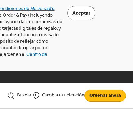
Condiciones de McDonald’s
,
Aceptar
le Order & Pay (incluyendo
incluyendo las recompensas de
tarjetas digitales de regalo, y
, aceptas el acuerdo revisado
pósito de reflejar cómo
 derecho de optar por no
ejercer en el
Centro de
Buscar
Cambia tu ubicación
Ordenar ahora