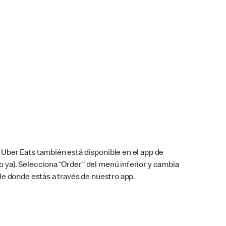
Uber Eats también está disponible en el app de
cho ya). Selecciona “Order” del menú inferior y cambia
le donde estás a través de nuestro app.