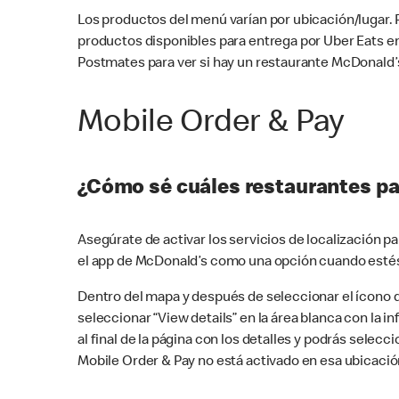
Los productos del menú varían por ubicación/lugar.
productos disponibles para entrega por Uber Eats e
Postmates para ver si hay un restaurante McDonald’s
Mobile Order & Pay
¿Cómo sé cuáles restaurantes pa
Asegúrate de activar los servicios de localización 
el app de McDonald’s como una opción cuando estés
Dentro del mapa y después de seleccionar el ícono de
seleccionar “View details” en la área blanca con la 
al final de la página con los detalles y podrás sele
Mobile Order & Pay no está activado en esa ubicació