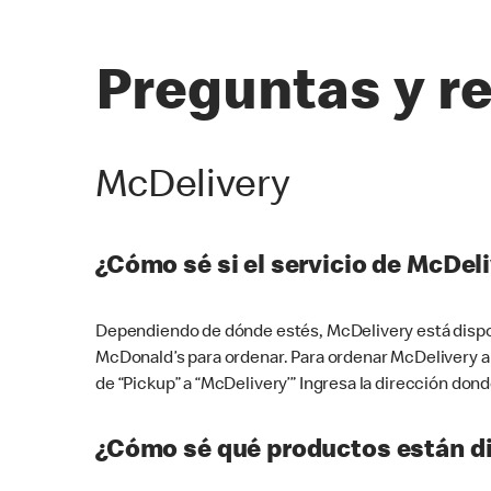
Preguntas y r
McDelivery
¿Cómo sé si el servicio de McDeli
Dependiendo de dónde estés, McDelivery está dispon
McDonald’s para ordenar. Para ordenar McDelivery a
de “Pickup” a “McDelivery’” Ingresa la dirección donde
¿Cómo sé qué productos están di