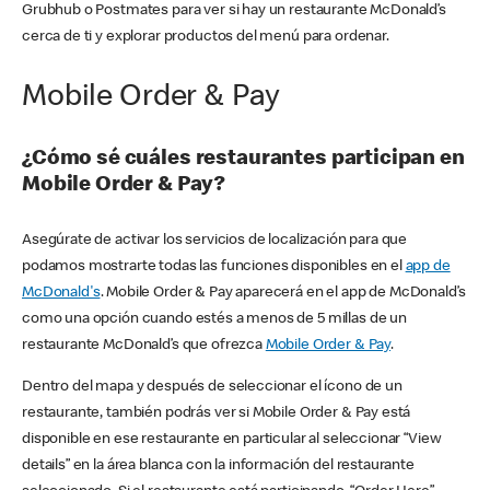
Grubhub o Postmates para ver si hay un restaurante McDonald’s
cerca de ti y explorar productos del menú para ordenar.
Mobile Order & Pay
¿Cómo sé cuáles restaurantes participan en
Mobile Order & Pay?
Asegúrate de activar los servicios de localización para que
podamos mostrarte todas las funciones disponibles en el
app de
McDonald's
. Mobile Order & Pay aparecerá en el app de McDonald’s
como una opción cuando estés a menos de 5 millas de un
restaurante McDonald’s que ofrezca
Mobile Order & Pay
.
Dentro del mapa y después de seleccionar el ícono de un
restaurante, también podrás ver si Mobile Order & Pay está
disponible en ese restaurante en particular al seleccionar “View
details” en la área blanca con la información del restaurante