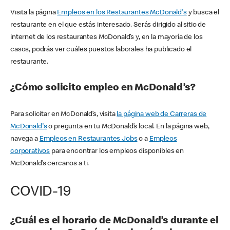
Visita la página
Empleos en los Restaurantes McDonald's
y busca el
restaurante en el que estás interesado. Serás dirigido al sitio de
internet de los restaurantes McDonald’s y, en la mayoría de los
casos, podrás ver cuáles puestos laborales ha publicado el
restaurante.
¿Cómo solicito empleo en McDonald’s?
Para solicitar en McDonald’s, visita
la página web de Carreras de
McDonald's
o pregunta en tu McDonald’s local. En la página web,
navega a
Empleos en Restaurantes Jobs
o a
Empleos
corporativos
para encontrar los empleos disponibles en
McDonald’s cercanos a ti.
COVID-19
¿Cuál es el horario de McDonald’s durante el