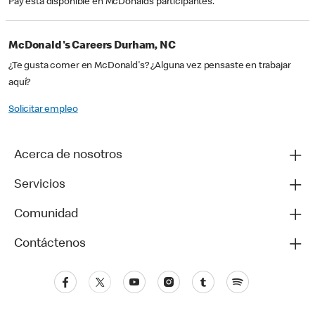
Pay está disponible en McDonald’s participantes.
McDonald's Careers Durham, NC
¿Te gusta comer en McDonald's? ¿Alguna vez pensaste en trabajar
aquí?
Solicitar empleo
Acerca de nosotros
Servicios
Comunidad
Contáctenos