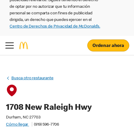
publicidad relevante. Sigues teniendo el derecho
de optar por no autorizar que tu información
personal se comparta con fines de publicidad
dirigida, un derecho que puedes ejercer en el
Centro de Derechos de Privacidad de McDonald’s.
Ordenar ahora
Busca otro restaurante
1708 New Raleigh Hwy
Durham, NC 27703
Cómo llegar
(919) 596-7706