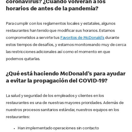
coronavirus? ¿Cuándo volverán a los
horarios de antes de la pandemia?
Para cumplir con los reglamentos locales y estatales, algunos
restaurantes han tenido que modificar sus horarios. Estamos
comprometidos a servirte tus
Favoritos de McDonald's
durante
estos tiempos de desafíos, y estamos monitoreando muy de cerca
las restricciones adicionales así como el momento en que
podemos quitarlas.
¿Qué está haciendo McDonald’s para ayudar
a evitar la propagación del COVID-19?
La salud y seguridad de los empleados y clientes en los
restaurantes es una de nuestras mayores prioridades. Además de
nuestros procesos sanitarios estándar, nuestros equipos en los
restaurantes:
Han implementado operaciones sin contacto