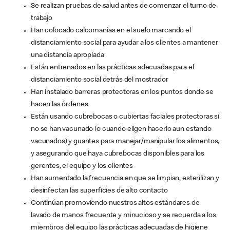
Se realizan pruebas de salud antes de comenzar el turno de
trabajo
Han colocado calcomanías en el suelo marcando el
distanciamiento social para ayudar a los clientes a mantener
una distancia apropiada
Están entrenados en las prácticas adecuadas para el
distanciamiento social detrás del mostrador
Han instalado barreras protectoras en los puntos donde se
hacen las órdenes
Están usando cubrebocas o cubiertas faciales protectoras si
no se han vacunado (o cuando eligen hacerlo aun estando
vacunados) y guantes para manejar/manipular los alimentos,
y asegurando que haya cubrebocas disponibles para los
gerentes, el equipo y los clientes
Han aumentado la frecuencia en que se limpian, esterilizan y
desinfectan las superficies de alto contacto
Continúan promoviendo nuestros altos estándares de
lavado de manos frecuente y minucioso y se recuerda a los
miembros del equipo las prácticas adecuadas de higiene