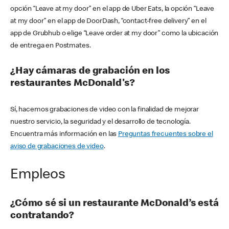
opción “Leave at my door” en el app de Uber Eats, la opción “Leave
at my door” en el app de DoorDash, “contact-free delivery” en el
app de Grubhub o elige “Leave order at my door” como la ubicación
de entrega en Postmates.
¿Hay cámaras de grabación en los
restaurantes McDonald's?
Sí, hacemos grabaciones de video con la finalidad de mejorar
nuestro servicio, la seguridad y el desarrollo de tecnología.
Encuentra más información en las
Preguntas frecuentes sobre el
aviso de grabaciones de video
.
Empleos
¿Cómo sé si un restaurante McDonald’s está
contratando?