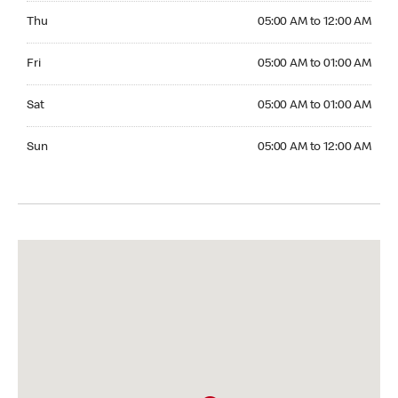
Thursday 05:00 AM to 12:00 AM
Thu
05:00 AM to 12:00 AM
Friday 05:00 AM to 01:00 AM
Fri
05:00 AM to 01:00 AM
Saturday 05:00 AM to 01:00 AM
Sat
05:00 AM to 01:00 AM
Sunday 05:00 AM to 12:00 AM
Sun
05:00 AM to 12:00 AM