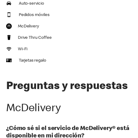
Auto-servicio
Pedidos móviles
McDelivery
Drive Thru Coffee
Wi-Fi
Tarjetas regalo
Preguntas y respuestas
McDelivery
¿Cómo sé si el servicio de McDelivery® está
disponible en mi dirección?