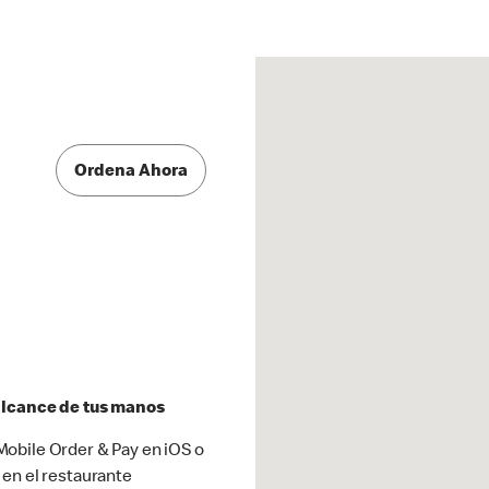
Ordena Ahora
 alcance de tus manos
obile Order & Pay en iOS o
 en el restaurante