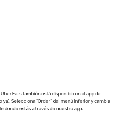
Uber Eats también está disponible en el app de
cho ya). Selecciona “Order” del menú inferior y cambia
le donde estás a través de nuestro app.