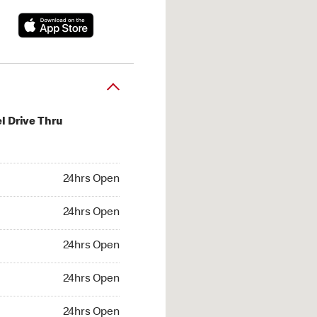
l Drive Thru
hrs Open
24hrs Open
4hrs Open
24hrs Open
 24hrs Open
24hrs Open
24hrs Open
24hrs Open
hrs Open
24hrs Open