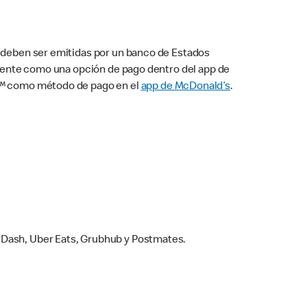
s deben ser emitidas por un banco de Estados
camente como una opción de pago dentro del app de
ay™ como método de pago en el
app de McDonald’s
.
rDash, Uber Eats, Grubhub y Postmates.