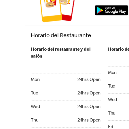
Horario del Restaurante
Horario del restaurante y del
Horario de
salón
Monday 24
Mon
Monday 24hrs Open
Mon
24hrs Open
Tuesday 2
Tue
Tuesday 24hrs Open
Tue
24hrs Open
Wednesday
Wed
Wednesday 24hrs Open
Wed
24hrs Open
Thursday 
Thu
Thursday 24hrs Open
Thu
24hrs Open
Friday 24
Fri