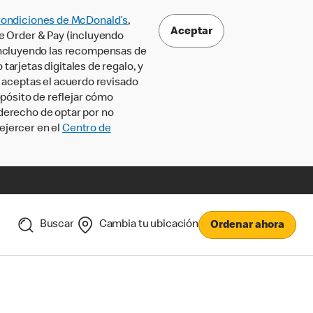
Condiciones de McDonald’s
,
Aceptar
le Order & Pay (incluyendo
incluyendo las recompensas de
tarjetas digitales de regalo, y
, aceptas el acuerdo revisado
pósito de reflejar cómo
 derecho de optar por no
ejercer en el
Centro de
Buscar
Cambia tu ubicación
Ordenar ahora