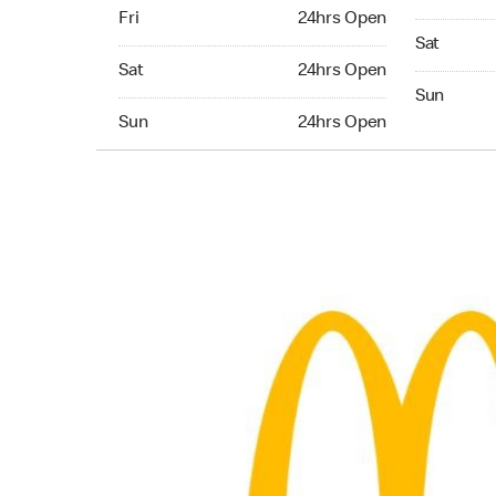
Friday 24hrs Open
Fri
24hrs Open
Saturday 
Sat
Saturday 24hrs Open
Sat
24hrs Open
Sunday 24
Sun
Sunday 24hrs Open
Sun
24hrs Open