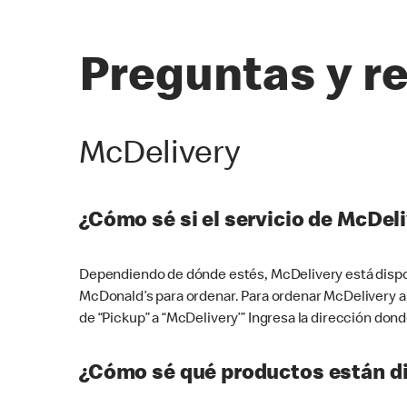
Preguntas y r
McDelivery
¿Cómo sé si el servicio de McDeli
Dependiendo de dónde estés, McDelivery está dispon
McDonald’s para ordenar. Para ordenar McDelivery a
de “Pickup” a “McDelivery’” Ingresa la dirección donde
¿Cómo sé qué productos están di