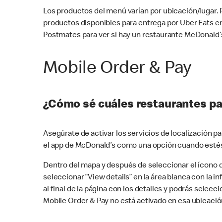
Los productos del menú varían por ubicación/lugar.
productos disponibles para entrega por Uber Eats e
Postmates para ver si hay un restaurante McDonald’s
Mobile Order & Pay
¿Cómo sé cuáles restaurantes pa
Asegúrate de activar los servicios de localización 
el app de McDonald’s como una opción cuando estés
Dentro del mapa y después de seleccionar el ícono de
seleccionar “View details” en la área blanca con la 
al final de la página con los detalles y podrás sele
Mobile Order & Pay no está activado en esa ubicació