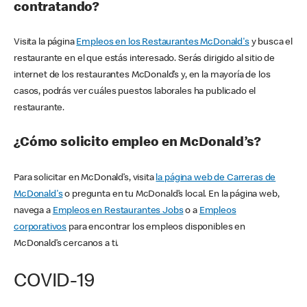
contratando?
Visita la página
Empleos en los Restaurantes McDonald's
y busca el
restaurante en el que estás interesado. Serás dirigido al sitio de
internet de los restaurantes McDonald’s y, en la mayoría de los
casos, podrás ver cuáles puestos laborales ha publicado el
restaurante.
¿Cómo solicito empleo en McDonald’s?
Para solicitar en McDonald’s, visita
la página web de Carreras de
McDonald's
o pregunta en tu McDonald’s local. En la página web,
navega a
Empleos en Restaurantes Jobs
o a
Empleos
corporativos
para encontrar los empleos disponibles en
McDonald’s cercanos a ti.
COVID-19