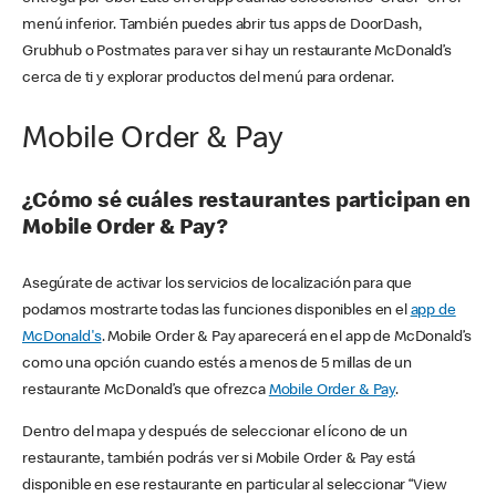
menú inferior. También puedes abrir tus apps de DoorDash,
Grubhub o Postmates para ver si hay un restaurante McDonald’s
cerca de ti y explorar productos del menú para ordenar.
Mobile Order & Pay
¿Cómo sé cuáles restaurantes participan en
Mobile Order & Pay?
Asegúrate de activar los servicios de localización para que
podamos mostrarte todas las funciones disponibles en el
app de
McDonald's
. Mobile Order & Pay aparecerá en el app de McDonald’s
como una opción cuando estés a menos de 5 millas de un
restaurante McDonald’s que ofrezca
Mobile Order & Pay
.
Dentro del mapa y después de seleccionar el ícono de un
restaurante, también podrás ver si Mobile Order & Pay está
disponible en ese restaurante en particular al seleccionar “View