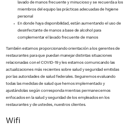
lavado de manos frecuente y minucioso y se recuerda a los
miembros del equipo las prácticas adecuadas de higiene
personal
En donde haya disponibilidad, están aumentando el uso de
desinfectante de manos a base de alcohol para
complementar el lavado frecuente de manos
También estamos proporcionando orientación a los gerentes de
restaurantes para que puedan manejar distintas situaciones
relacionadas con el COVID-19 y les estamos comunicando las
actualizaciones más recientes sobre salud y seguridad emitidas
por las autoridades de salud federales. Seguiremos evaluando
todas las medidas de salud que hemos implementado y
ajustándolas según corresponda mientras permanecemos
enfocados en la salud y seguridad de los empleados en los
restaurantes y de ustedes, nuestros clientes.
Wifi