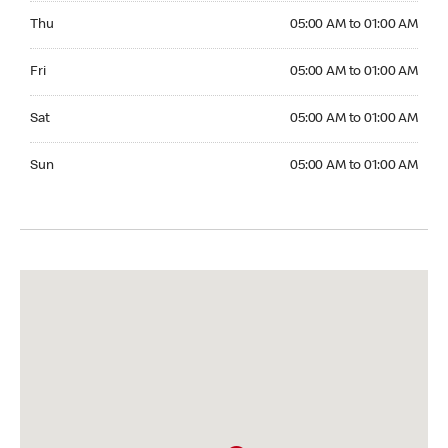
Thursday 05:00 AM to 01:00 AM
Thu
05:00 AM to 01:00 AM
Friday 05:00 AM to 01:00 AM
Fri
05:00 AM to 01:00 AM
Saturday 05:00 AM to 01:00 AM
Sat
05:00 AM to 01:00 AM
Sunday 05:00 AM to 01:00 AM
Sun
05:00 AM to 01:00 AM