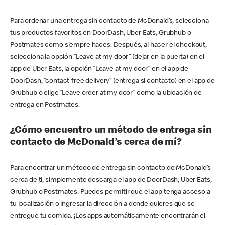
Para ordenar una entrega sin contacto de McDonald’s, selecciona
tus productos favoritos en DoorDash, Uber Eats, Grubhub o
Postmates como siempre haces. Después, al hacer el checkout,
selecciona la opción “Leave at my door” (dejar en la puerta) en el
app de Uber Eats, la opción “Leave at my door” en el app de
DoorDash, “contact-free delivery” (entrega si contacto) en el app de
Grubhub o elige “Leave order at my door” como la ubicación de
entrega en Postmates.
¿Cómo encuentro un método de entrega sin
contacto de McDonald’s cerca de mí?
Para encontrar un método de entrega sin contacto de McDonald’s
cerca de ti, simplemente descarga el app de DoorDash, Uber Eats,
Grubhub o Postmates. Puedes permitir que el app tenga acceso a
tu localización o ingresar la dirección a donde quieres que se
entregue tu comida. ¡Los apps automáticamente encontrarán el