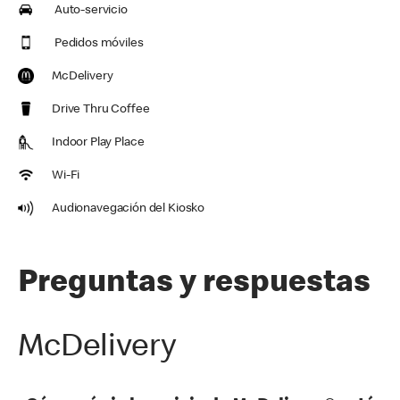
Auto-servicio
Pedidos móviles
McDelivery
Drive Thru Coffee
Indoor Play Place
Wi-Fi
Audionavegación del Kiosko
Preguntas y respuestas
McDelivery