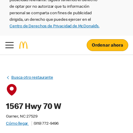
publicidad relevante. Sigues teniendo el derecho
de optar por no autorizar que tu información
personal se comparta con fines de publicidad
dirigida, un derecho que puedes ejercer en el
Centro de Derechos de Privacidad de McDonald’s.
Ordenar ahora
Busca otro restaurante
1567 Hwy 70 W
Garner, NC 27529
Cómo llegar
(919) 772-9496