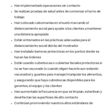
Han implementado operaciones sin contacto
Se realizan pruebas de salud antes de comenzar el turno de
trabajo
Han colocado calcomanías en el suelo marcando el
distanciamiento social para ayudar a los clientes a mantener
una distancia apropiada
Están entrenados en las prácticas adecuadas para el
distanciamiento social detrás del mostrador
Han instalado barreras protectoras en los puntos donde se
hacen las órdenes
Están usando cubrebocas o cubiertas faciales protectoras si
no se han vacunado (o cuando eligen hacerlo aun estando
vacunados) y guantes para manejar/manipular los alimentos,
y asegurando que haya cubrebocas disponibles para los
gerentes, el equipo y los clientes
Han aumentado la frecuencia en que se limpian, esterilizan y
desinfectan las superficies de alto contacto
Continúan promoviendo nuestros altos estándares de