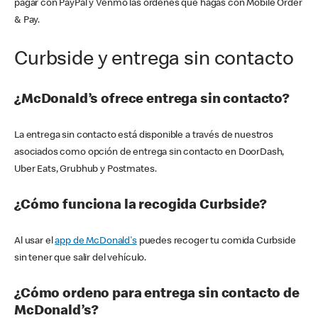
pagar con PayPal y Venmo las órdenes que hagas con Mobile Order
& Pay.
Curbside y entrega sin contacto
¿McDonald’s ofrece entrega sin contacto?
La entrega sin contacto está disponible a través de nuestros
asociados como opción de entrega sin contacto en DoorDash,
Uber Eats, Grubhub y Postmates.
¿Cómo funciona la recogida Curbside?
Al usar el
app de McDonald's
puedes recoger tu comida Curbside
sin tener que salir del vehículo.
¿Cómo ordeno para entrega sin contacto de
McDonald’s?