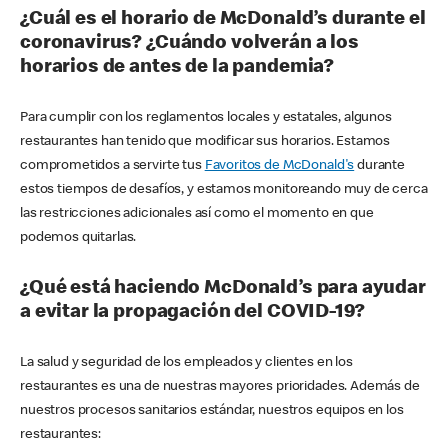
¿Cuál es el horario de McDonald’s durante el
coronavirus? ¿Cuándo volverán a los
horarios de antes de la pandemia?
Para cumplir con los reglamentos locales y estatales, algunos
restaurantes han tenido que modificar sus horarios. Estamos
comprometidos a servirte tus
Favoritos de McDonald's
durante
estos tiempos de desafíos, y estamos monitoreando muy de cerca
las restricciones adicionales así como el momento en que
podemos quitarlas.
¿Qué está haciendo McDonald’s para ayudar
a evitar la propagación del COVID-19?
La salud y seguridad de los empleados y clientes en los
restaurantes es una de nuestras mayores prioridades. Además de
nuestros procesos sanitarios estándar, nuestros equipos en los
restaurantes: