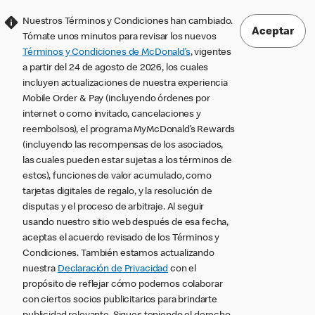
Nuestros Términos y Condiciones han cambiado.
Aceptar
Tómate unos minutos para revisar los nuevos
Términos y Condiciones de McDonald’s
, vigentes
a partir del 24 de agosto de 2026, los cuales
incluyen actualizaciones de nuestra experiencia
Mobile Order & Pay (incluyendo órdenes por
internet o como invitado, cancelaciones y
reembolsos), el programa MyMcDonald’s Rewards
(incluyendo las recompensas de los asociados,
las cuales pueden estar sujetas a los términos de
estos), funciones de valor acumulado, como
tarjetas digitales de regalo, y la resolución de
disputas y el proceso de arbitraje. Al seguir
usando nuestro sitio web después de esa fecha,
aceptas el acuerdo revisado de los Términos y
Condiciones. También estamos actualizando
nuestra
Declaración de Privacidad
con el
propósito de reflejar cómo podemos colaborar
con ciertos socios publicitarios para brindarte