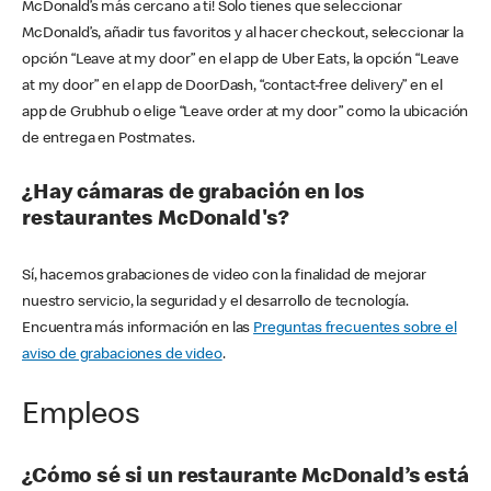
McDonald’s más cercano a ti! Solo tienes que seleccionar
McDonald’s, añadir tus favoritos y al hacer checkout, seleccionar la
opción “Leave at my door” en el app de Uber Eats, la opción “Leave
at my door” en el app de DoorDash, “contact-free delivery” en el
app de Grubhub o elige “Leave order at my door” como la ubicación
de entrega en Postmates.
¿Hay cámaras de grabación en los
restaurantes McDonald's?
Sí, hacemos grabaciones de video con la finalidad de mejorar
nuestro servicio, la seguridad y el desarrollo de tecnología.
Encuentra más información en las
Preguntas frecuentes sobre el
aviso de grabaciones de video
.
Empleos
¿Cómo sé si un restaurante McDonald’s está