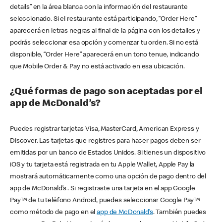
details” en la área blanca con la información del restaurante
seleccionado. Si el restaurante está participando, “Order Here”
aparecerá en letras negras al final de la página con los detalles y
podrás seleccionar esa opción y comenzar tu orden. Si no está
disponible, “Order Here” aparecerá en un tono tenue, indicando
que Mobile Order & Pay no está activado en esa ubicación.
¿Qué formas de pago son aceptadas por el
app de McDonald’s?
Puedes registrar tarjetas Visa, MasterCard, American Express y
Discover. Las tarjetas que registres para hacer pagos deben ser
emitidas por un banco de Estados Unidos. Si tienes un dispositivo
iOS y tu tarjeta está registrada en tu Apple Wallet, Apple Pay la
mostrará automáticamente como una opción de pago dentro del
app de McDonald’s . Si registraste una tarjeta en el app Google
Pay™ de tu teléfono Android, puedes seleccionar Google Pay™
como método de pago en el
app de McDonald’s
. También puedes