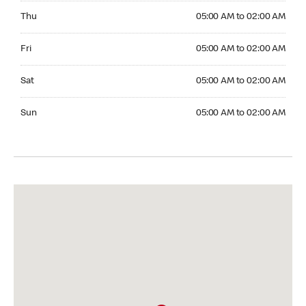
Thursday 05:00 AM to 02:00 AM
Thu
05:00 AM to 02:00 AM
Friday 05:00 AM to 02:00 AM
Fri
05:00 AM to 02:00 AM
Saturday 05:00 AM to 02:00 AM
Sat
05:00 AM to 02:00 AM
Sunday 05:00 AM to 02:00 AM
Sun
05:00 AM to 02:00 AM