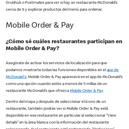
Grubhub o Postmates para ver si hay un restaurante McDonald’s
cerca de ti y explorar productos del menú para ordenar.
Mobile Order & Pay
¿Cómo sé cuáles restaurantes participan en
Mobile Order & Pay?
Asegúrate de activar los servicios de localización para que
podamos mostrarte todas las funciones disponibles en el
app de
McDonald's
. Mobile Order & Pay aparecerá en el app de McDonald’s
como una opción cuando estés a menos de 5 millas de un
restaurante McDonald’s que ofrezca
Mobile Order & Pay
.
Dentro del mapa y después de seleccionar el ícono de un
restaurante, también podrás ver si Mobile Order & Pay está
disponible en ese restaurante en particular al seleccionar “View
details” en la área blanca con la información del restaurante