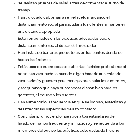
Se realizan pruebas de salud antes de comenzar el turno de
trabajo
Han colocado calcomanías en el suelo marcando el
distanciamiento social para ayudar a los clientes a mantener
una distancia apropiada
Están entrenados en las prácticas adecuadas para el
distanciamiento social detrás del mostrador
Han instalado barreras protectoras en los puntos donde se
hacen las órdenes
Están usando cubrebocas o cubiertas faciales protectoras si
no se han vacunado (o cuando eligen hacerlo aun estando
vacunados) y guantes para manejar/manipular los alimentos,
y asegurando que haya cubrebocas disponibles para los
gerentes, el equipo y los clientes
Han aumentado la frecuencia en que se limpian, esterilizan y
desinfectan las superficies de alto contacto
Continúan promoviendo nuestros altos estándares de
lavado de manos frecuente y minucioso y se recuerda a los
miembros del equipo las prácticas adecuadas de higiene