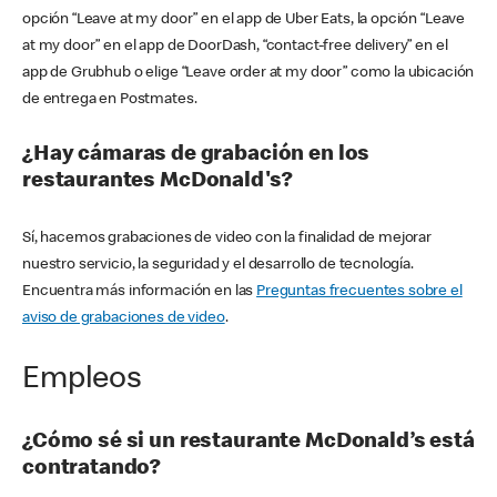
opción “Leave at my door” en el app de Uber Eats, la opción “Leave
at my door” en el app de DoorDash, “contact-free delivery” en el
app de Grubhub o elige “Leave order at my door” como la ubicación
de entrega en Postmates.
¿Hay cámaras de grabación en los
restaurantes McDonald's?
Sí, hacemos grabaciones de video con la finalidad de mejorar
nuestro servicio, la seguridad y el desarrollo de tecnología.
Encuentra más información en las
Preguntas frecuentes sobre el
aviso de grabaciones de video
.
Empleos
¿Cómo sé si un restaurante McDonald’s está
contratando?