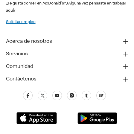
¿Te gusta comer en McDonald's? ¿Alguna vez pensaste en trabajar
aquí?
Solicitar empleo
Acerca de nosotros
Servicios
Comunidad
Contáctenos