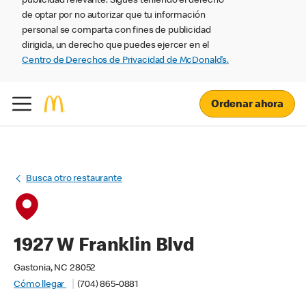
publicidad relevante. Sigues teniendo el derecho
de optar por no autorizar que tu información
personal se comparta con fines de publicidad
dirigida, un derecho que puedes ejercer en el
Centro de Derechos de Privacidad de McDonald’s.
Ordenar ahora
Busca otro restaurante
1927 W Franklin Blvd
Gastonia, NC 28052
Cómo llegar
(704) 865-0881