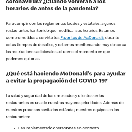
coronavirus? ¿Cuándo volverán a los
horarios de antes de la pandemia?
Para cumplir con los reglamentos locales y estatales, algunos
restaurantes han tenido que modificar sus horarios. Estamos
comprometidos a servirte tus
Favoritos de McDonald's
durante
estos tiempos de desafíos, y estamos monitoreando muy de cerca
las restricciones adicionales así como el momento en que
podemos quitarlas.
¿Qué está haciendo McDonald’s para ayudar
a evitar la propagación del COVID-19?
La salud y seguridad de los empleados y clientes en los
restaurantes es una de nuestras mayores prioridades. Además de
nuestros procesos sanitarios estándar, nuestros equipos en los
restaurantes:
Han implementado operaciones sin contacto