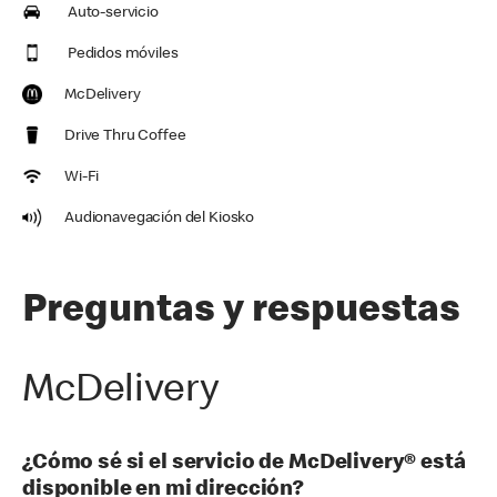
Auto-servicio
Pedidos móviles
McDelivery
Drive Thru Coffee
Wi-Fi
Audionavegación del Kiosko
Preguntas y respuestas
McDelivery
¿Cómo sé si el servicio de McDelivery® está
disponible en mi dirección?