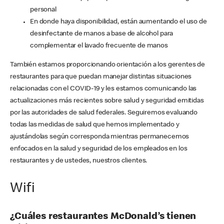
personal
En donde haya disponibilidad, están aumentando el uso de
desinfectante de manos a base de alcohol para
complementar el lavado frecuente de manos
También estamos proporcionando orientación a los gerentes de
restaurantes para que puedan manejar distintas situaciones
relacionadas con el COVID-19 y les estamos comunicando las
actualizaciones más recientes sobre salud y seguridad emitidas
por las autoridades de salud federales. Seguiremos evaluando
todas las medidas de salud que hemos implementado y
ajustándolas según corresponda mientras permanecemos
enfocados en la salud y seguridad de los empleados en los
restaurantes y de ustedes, nuestros clientes.
Wifi
¿Cuáles restaurantes McDonald’s tienen