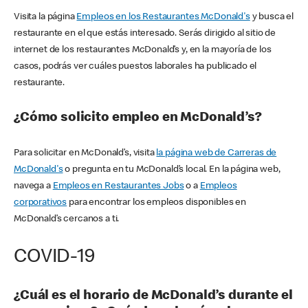
Visita la página
Empleos en los Restaurantes McDonald's
y busca el
restaurante en el que estás interesado. Serás dirigido al sitio de
internet de los restaurantes McDonald’s y, en la mayoría de los
casos, podrás ver cuáles puestos laborales ha publicado el
restaurante.
¿Cómo solicito empleo en McDonald’s?
Para solicitar en McDonald’s, visita
la página web de Carreras de
McDonald's
o pregunta en tu McDonald’s local. En la página web,
navega a
Empleos en Restaurantes Jobs
o a
Empleos
corporativos
para encontrar los empleos disponibles en
McDonald’s cercanos a ti.
COVID-19
¿Cuál es el horario de McDonald’s durante el