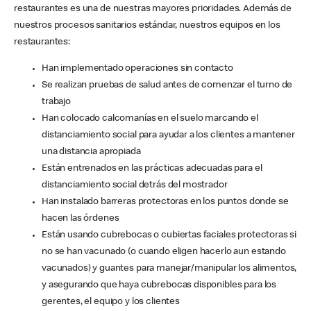
restaurantes es una de nuestras mayores prioridades. Además de
nuestros procesos sanitarios estándar, nuestros equipos en los
restaurantes:
Han implementado operaciones sin contacto
Se realizan pruebas de salud antes de comenzar el turno de
trabajo
Han colocado calcomanías en el suelo marcando el
distanciamiento social para ayudar a los clientes a mantener
una distancia apropiada
Están entrenados en las prácticas adecuadas para el
distanciamiento social detrás del mostrador
Han instalado barreras protectoras en los puntos donde se
hacen las órdenes
Están usando cubrebocas o cubiertas faciales protectoras si
no se han vacunado (o cuando eligen hacerlo aun estando
vacunados) y guantes para manejar/manipular los alimentos,
y asegurando que haya cubrebocas disponibles para los
gerentes, el equipo y los clientes