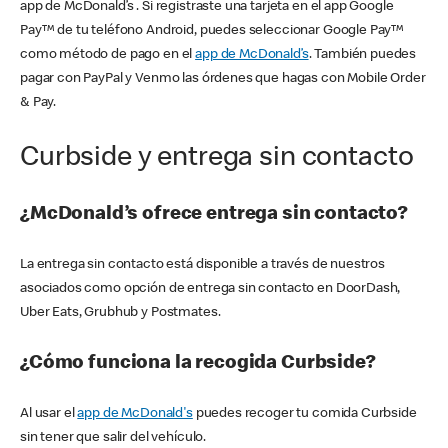
app de McDonald’s . Si registraste una tarjeta en el app Google
Pay™ de tu teléfono Android, puedes seleccionar Google Pay™
como método de pago en el
app de McDonald’s
. También puedes
pagar con PayPal y Venmo las órdenes que hagas con Mobile Order
& Pay.
Curbside y entrega sin contacto
¿McDonald’s ofrece entrega sin contacto?
La entrega sin contacto está disponible a través de nuestros
asociados como opción de entrega sin contacto en DoorDash,
Uber Eats, Grubhub y Postmates.
¿Cómo funciona la recogida Curbside?
Al usar el
app de McDonald's
puedes recoger tu comida Curbside
sin tener que salir del vehículo.