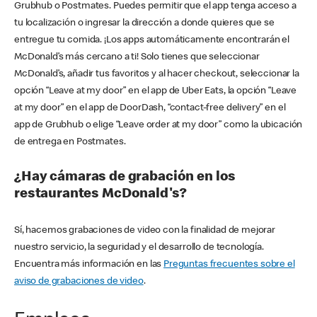
Grubhub o Postmates. Puedes permitir que el app tenga acceso a
tu localización o ingresar la dirección a donde quieres que se
entregue tu comida. ¡Los apps automáticamente encontrarán el
McDonald’s más cercano a ti! Solo tienes que seleccionar
McDonald’s, añadir tus favoritos y al hacer checkout, seleccionar la
opción “Leave at my door” en el app de Uber Eats, la opción “Leave
at my door” en el app de DoorDash, “contact-free delivery” en el
app de Grubhub o elige “Leave order at my door” como la ubicación
de entrega en Postmates.
¿Hay cámaras de grabación en los
restaurantes McDonald's?
Sí, hacemos grabaciones de video con la finalidad de mejorar
nuestro servicio, la seguridad y el desarrollo de tecnología.
Encuentra más información en las
Preguntas frecuentes sobre el
aviso de grabaciones de video
.