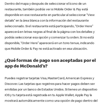
Dentro del mapa y después de seleccionar el ícono de un
restaurante, también podrás ver si Mobile Order & Pay está
disponible en ese restaurante en particular al seleccionar “View
details” en la área blanca con la información del restaurante
seleccionado. Si el restaurante está participando, “Order Here”
aparecerá en letras negras al final de la página con los detalles y
podrás seleccionar esa opción y comenzar tu orden. Si no está
disponible, “Order Here” aparecerá en un tono tenue, indicando
que Mobile Order & Pay no está activado en esa ubicación.
¿Qué formas de pago son aceptadas por el
app de McDonald’s?
Puedes registrar tarjetas Visa, MasterCard, American Express y
Discover. Las tarjetas que registres para hacer pagos deben ser
emitidas por un banco de Estados Unidos. Si tienes un dispositivo
iOS y tu tarjeta está registrada en tu Apple Wallet, Apple Pay la
mostrará automáticamente como una opción de pago dentro del