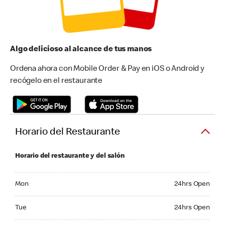
Algo delicioso al alcance de tus manos
Ordena ahora con Mobile Order & Pay en iOS o Android y
recógelo en el restaurante
Horario del Restaurante
Horario del restaurante y del salón
Monday 24hrs Open
Mon
24hrs Open
Tuesday 24hrs Open
Tue
24hrs Open