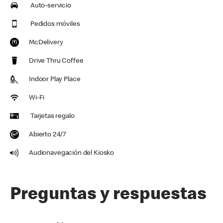
Auto-servicio
Pedidos móviles
McDelivery
Drive Thru Coffee
Indoor Play Place
Wi-Fi
Tarjetas regalo
Abierto 24/7
Audionavegación del Kiosko
Preguntas y respuestas