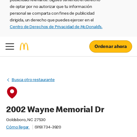
publicidad relevante. Sigues teniendo el derecho
de optar por no autorizar que tu información
personal se comparta con fines de publicidad
dirigida, un derecho que puedes ejercer en el
Centro de Derechos de Privacidad de McDonald’s.
Ordenar ahora
Busca otro restaurante
2002 Wayne Memorial Dr
Goldsboro, NC 27530
Cómo llegar
(919) 734-3920