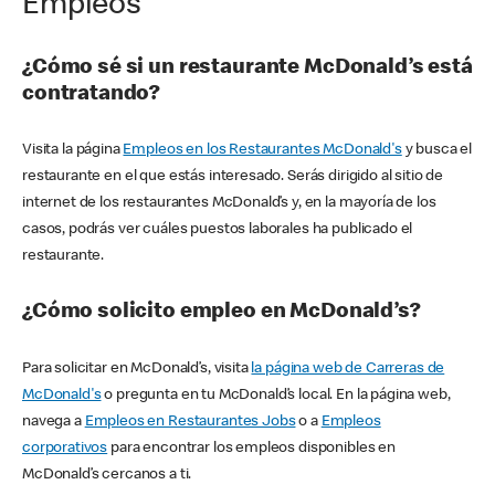
Empleos
¿Cómo sé si un restaurante McDonald’s está
contratando?
Visita la página
Empleos en los Restaurantes McDonald's
y busca el
restaurante en el que estás interesado. Serás dirigido al sitio de
internet de los restaurantes McDonald’s y, en la mayoría de los
casos, podrás ver cuáles puestos laborales ha publicado el
restaurante.
¿Cómo solicito empleo en McDonald’s?
Para solicitar en McDonald’s, visita
la página web de Carreras de
McDonald's
o pregunta en tu McDonald’s local. En la página web,
navega a
Empleos en Restaurantes Jobs
o a
Empleos
corporativos
para encontrar los empleos disponibles en
McDonald’s cercanos a ti.