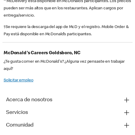
**McDelivery está disponible en McDonald’s participantes. Los precios
pueden ser más altos que en los restaurantes. Aplican cargos por
entrega/servicio.
†Se requiere la descarga del app de McD y el registro. Mobile Order &
Pay está disponible en McDonald’s participantes.
McDonald's Careers Goldsboro, NC
¿Te gusta comer en McDonald's? ¿Alguna vez pensaste en trabajar
aquí?
Solicitar empleo
Acerca de nosotros
Servicios
Comunidad