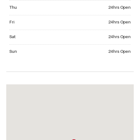
Thursday 24hrs Open
Thu
24hrs Open
Friday 24hrs Open
Fri
24hrs Open
Saturday 24hrs Open
Sat
24hrs Open
Sunday 24hrs Open
Sun
24hrs Open