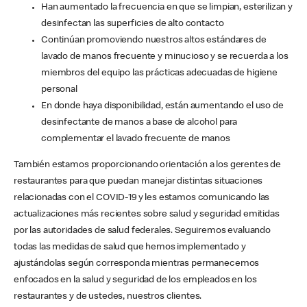
Han aumentado la frecuencia en que se limpian, esterilizan y
desinfectan las superficies de alto contacto
Continúan promoviendo nuestros altos estándares de
lavado de manos frecuente y minucioso y se recuerda a los
miembros del equipo las prácticas adecuadas de higiene
personal
En donde haya disponibilidad, están aumentando el uso de
desinfectante de manos a base de alcohol para
complementar el lavado frecuente de manos
También estamos proporcionando orientación a los gerentes de
restaurantes para que puedan manejar distintas situaciones
relacionadas con el COVID-19 y les estamos comunicando las
actualizaciones más recientes sobre salud y seguridad emitidas
por las autoridades de salud federales. Seguiremos evaluando
todas las medidas de salud que hemos implementado y
ajustándolas según corresponda mientras permanecemos
enfocados en la salud y seguridad de los empleados en los
restaurantes y de ustedes, nuestros clientes.