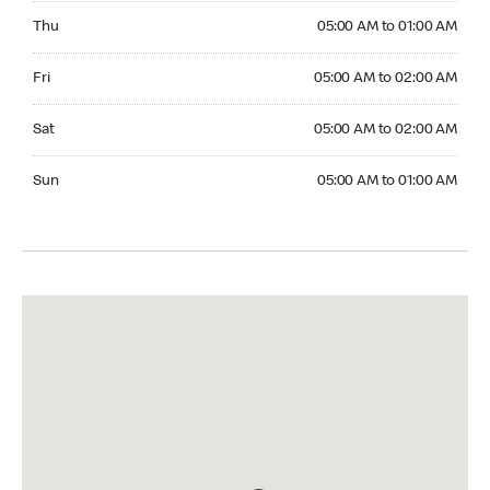
Thursday 05:00 AM to 01:00 AM
Thu
05:00 AM to 01:00 AM
Friday 05:00 AM to 02:00 AM
Fri
05:00 AM to 02:00 AM
Saturday 05:00 AM to 02:00 AM
Sat
05:00 AM to 02:00 AM
Sunday 05:00 AM to 01:00 AM
Sun
05:00 AM to 01:00 AM