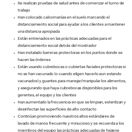
Se realizan pruebas de salud antes de comenzar el turno de
trabajo
Han colocado calcomanías en el suelo marcando el
distanciamiento social para ayudar a los clientes a mantener
una distancia apropiada
Están entrenados en las prácticas adecuadas para el
distanciamiento social detrás del mostrador
Han instalado barreras protectoras en los puntos donde se
hacen las órdenes
Están usando cubrebocas o cubiertas faciales protectoras si
no se han vacunado (o cuando eligen hacerlo aun estando
vacunados) y guantes para manejar/manipular los alimentos,
y asegurando que haya cubrebocas disponibles para los
gerentes, el equipo y los clientes
Han aumentado la frecuencia en que se limpian, esterilizan y
desinfectan las superficies de alto contacto
Continúan promoviendo nuestros altos estándares de
lavado de manos frecuente y minucioso y se recuerda a los
miembros del equipo las prácticas adecuadas de higiene