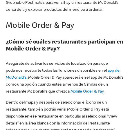
Grubhub o Postmates para ver si hay un restaurante McDonald’s
cerca de ti y explorar productos del menú para ordenar.
Mobile Order & Pay
¿Cómo sé cuáles restaurantes participan en
Mobile Order & Pay?
Asegúrate de activar los servicios de localización para que
podamos mostrarte todas las funciones disponibles en el
app de
McDonald's
. Mobile Order & Pay aparecerá en el app de McDonald’s
como una opción cuando estés a menos de 5 millas de un
restaurante McDonald’s que ofrezca
Mobile Order & Pay
.
Dentro del mapa y después de seleccionar el ícono de un
restaurante, también podrás ver si Mobile Order & Pay está
disponible en ese restaurante en particular al seleccionar “View
details” en la área blanca con la información del restaurante