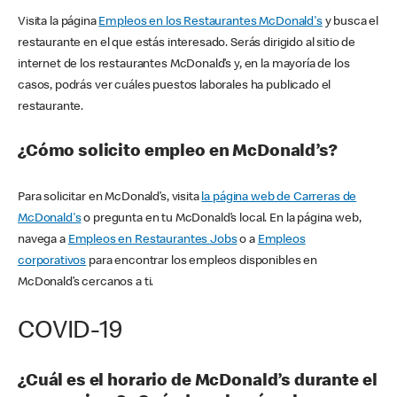
Visita la página
Empleos en los Restaurantes McDonald's
y busca el
restaurante en el que estás interesado. Serás dirigido al sitio de
internet de los restaurantes McDonald’s y, en la mayoría de los
casos, podrás ver cuáles puestos laborales ha publicado el
restaurante.
¿Cómo solicito empleo en McDonald’s?
Para solicitar en McDonald’s, visita
la página web de Carreras de
McDonald's
o pregunta en tu McDonald’s local. En la página web,
navega a
Empleos en Restaurantes Jobs
o a
Empleos
corporativos
para encontrar los empleos disponibles en
McDonald’s cercanos a ti.
COVID-19
¿Cuál es el horario de McDonald’s durante el