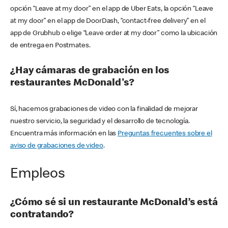
opción “Leave at my door” en el app de Uber Eats, la opción “Leave
at my door” en el app de DoorDash, “contact-free delivery” en el
app de Grubhub o elige “Leave order at my door” como la ubicación
de entrega en Postmates.
¿Hay cámaras de grabación en los
restaurantes McDonald's?
Sí, hacemos grabaciones de video con la finalidad de mejorar
nuestro servicio, la seguridad y el desarrollo de tecnología.
Encuentra más información en las
Preguntas frecuentes sobre el
aviso de grabaciones de video
.
Empleos
¿Cómo sé si un restaurante McDonald’s está
contratando?