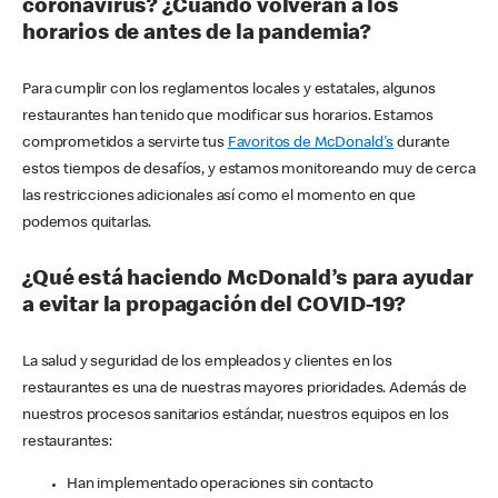
coronavirus? ¿Cuándo volverán a los
horarios de antes de la pandemia?
Para cumplir con los reglamentos locales y estatales, algunos
restaurantes han tenido que modificar sus horarios. Estamos
comprometidos a servirte tus
Favoritos de McDonald's
durante
estos tiempos de desafíos, y estamos monitoreando muy de cerca
las restricciones adicionales así como el momento en que
podemos quitarlas.
¿Qué está haciendo McDonald’s para ayudar
a evitar la propagación del COVID-19?
La salud y seguridad de los empleados y clientes en los
restaurantes es una de nuestras mayores prioridades. Además de
nuestros procesos sanitarios estándar, nuestros equipos en los
restaurantes:
Han implementado operaciones sin contacto