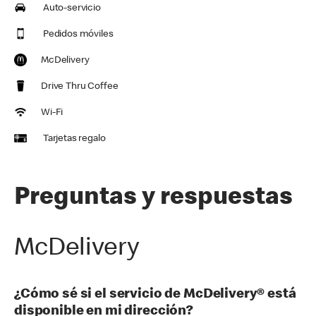
Auto-servicio
Pedidos móviles
McDelivery
Drive Thru Coffee
Wi-Fi
Tarjetas regalo
Preguntas y respuestas
McDelivery
¿Cómo sé si el servicio de McDelivery® está
disponible en mi dirección?