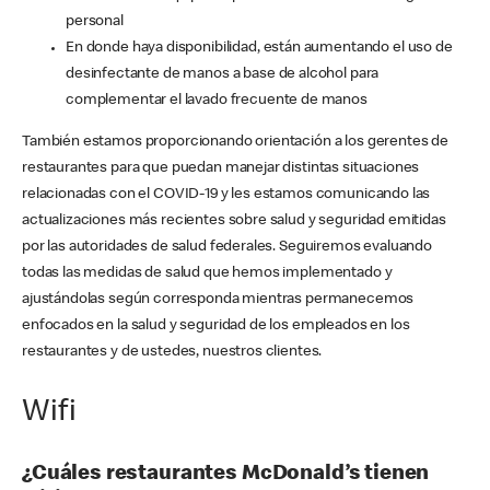
personal
En donde haya disponibilidad, están aumentando el uso de
desinfectante de manos a base de alcohol para
complementar el lavado frecuente de manos
También estamos proporcionando orientación a los gerentes de
restaurantes para que puedan manejar distintas situaciones
relacionadas con el COVID-19 y les estamos comunicando las
actualizaciones más recientes sobre salud y seguridad emitidas
por las autoridades de salud federales. Seguiremos evaluando
todas las medidas de salud que hemos implementado y
ajustándolas según corresponda mientras permanecemos
enfocados en la salud y seguridad de los empleados en los
restaurantes y de ustedes, nuestros clientes.
Wifi
¿Cuáles restaurantes McDonald’s tienen