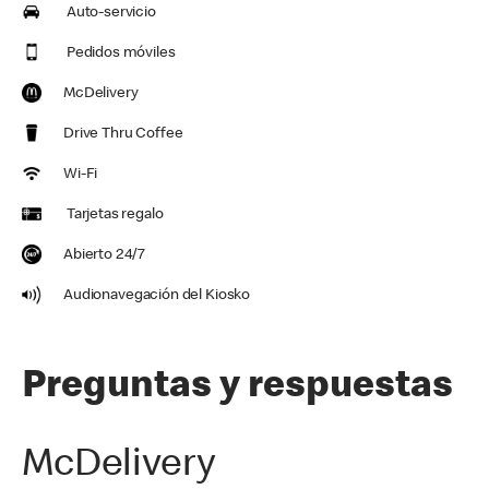
Auto-servicio
Pedidos móviles
McDelivery
Drive Thru Coffee
Wi-Fi
Tarjetas regalo
Abierto 24/7
Audionavegación del Kiosko
Preguntas y respuestas
McDelivery