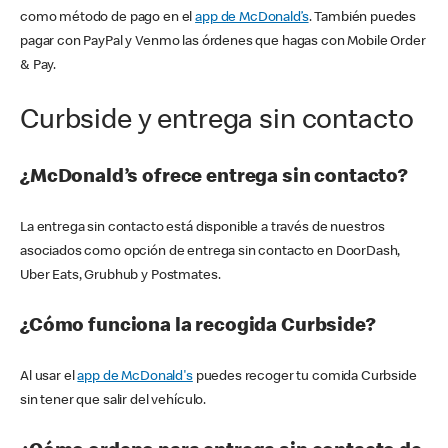
como método de pago en el
app de McDonald’s
. También puedes
pagar con PayPal y Venmo las órdenes que hagas con Mobile Order
& Pay.
Curbside y entrega sin contacto
¿McDonald’s ofrece entrega sin contacto?
La entrega sin contacto está disponible a través de nuestros
asociados como opción de entrega sin contacto en DoorDash,
Uber Eats, Grubhub y Postmates.
¿Cómo funciona la recogida Curbside?
Al usar el
app de McDonald's
puedes recoger tu comida Curbside
sin tener que salir del vehículo.