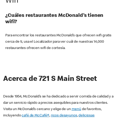
Wifi
¿Cuáles restaurantes McDonald’s tienen
wifi?
Para encontrar los restaurantes McDonald’s que ofrecen wifi gratis
cerca de ti, usa el Localizador para ver cuál de nuestras 14,000
restaurantes ofrecen wifi de cortesía.
Acerca de 721 S Main Street
Desde 1954, McDonald’s se ha dedicado a servir comida de calidad y a
dar un servicio rápido a precios asequibles para nuestros clientes.
Visita un McDonald’s cercano y elige de un
menú
de favoritos,
incluyendo
café de McCafé®
,
ricos desayunos
,
deliciosas