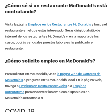
¿Cómo sé si un restaurante McDonald’s está
contratando?
Visita la página
Empleos en los Restaurantes McDonald's
y busca el
restaurante en el que estás interesado. Serás dirigido al sitio de
internet de los restaurantes McDonald’s y, en la mayoría de los
casos, podrás ver cuáles puestos laborales ha publicado el
restaurante.
¿Cómo solicito empleo en McDonald’s?
Para solicitar en McDonald’s, visita
la página web de Carreras de
McDonald's
o pregunta en tu McDonald’s local. En la página web,
navega a
Empleos en Restaurantes Jobs
o a
Empleos
corporativos
para encontrar los empleos disponibles en
McDonald’s cercanos a ti.