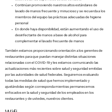
Continúan promoviendo nuestros altos estándares de
lavado de manos frecuente y minucioso y se recuerda a los
miembros del equipo las prácticas adecuadas de higiene
personal
En donde haya disponibilidad, están aumentando el uso de
desinfectante de manos a base de alcohol para
complementar el lavado frecuente de manos
También estamos proporcionando orientación a los gerentes de
restaurantes para que puedan manejar distintas situaciones
relacionadas con el COVID-19 y les estamos comunicando las
actualizaciones más recientes sobre salud y seguridad emitidas
por las autoridades de salud federales. Seguiremos evaluando
todas las medidas de salud que hemos implementado y
ajustándolas según corresponda mientras permanecemos
enfocados en la salud y seguridad de los empleados en los
restaurantes y de ustedes, nuestros clientes.