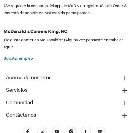
†Se requiere la descarga del app de McD y el registro. Mobile Order &
Pay está disponible en McDonald’s participantes.
McDonald's Careers King, NC
¿Te gusta comer en McDonald's? ¿Alguna vez pensaste en trabajar
aquí?
Solicitar empleo
Acerca de nosotros
Servicios
Comunidad
Contáctenos