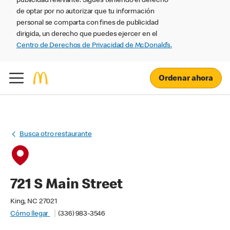
publicidad relevante. Sigues teniendo el derecho
de optar por no autorizar que tu información
personal se comparta con fines de publicidad
dirigida, un derecho que puedes ejercer en el
Centro de Derechos de Privacidad de McDonald’s.
Ordenar ahora
Busca otro restaurante
721 S Main Street
King, NC 27021
Cómo llegar
(336) 983-3546