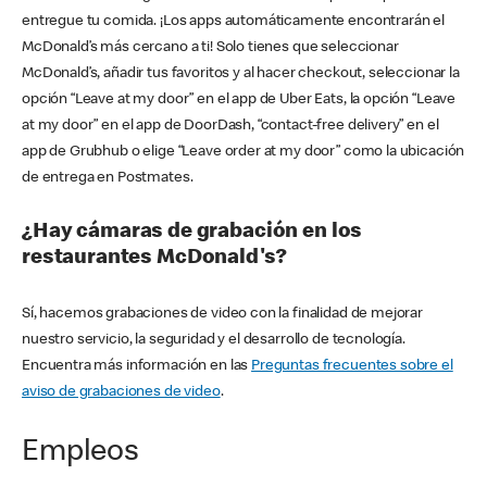
entregue tu comida. ¡Los apps automáticamente encontrarán el
McDonald’s más cercano a ti! Solo tienes que seleccionar
McDonald’s, añadir tus favoritos y al hacer checkout, seleccionar la
opción “Leave at my door” en el app de Uber Eats, la opción “Leave
at my door” en el app de DoorDash, “contact-free delivery” en el
app de Grubhub o elige “Leave order at my door” como la ubicación
de entrega en Postmates.
¿Hay cámaras de grabación en los
restaurantes McDonald's?
Sí, hacemos grabaciones de video con la finalidad de mejorar
nuestro servicio, la seguridad y el desarrollo de tecnología.
Encuentra más información en las
Preguntas frecuentes sobre el
aviso de grabaciones de video
.
Empleos