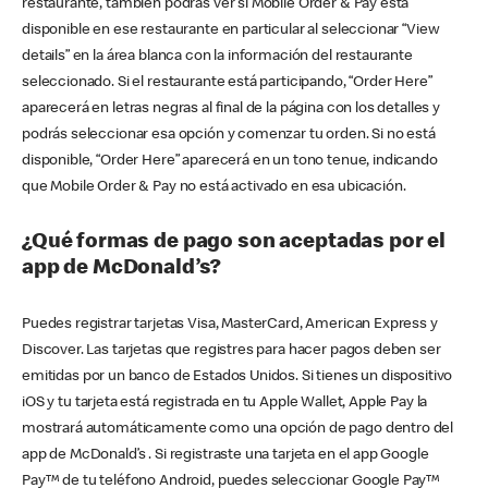
restaurante, también podrás ver si Mobile Order & Pay está
disponible en ese restaurante en particular al seleccionar “View
details” en la área blanca con la información del restaurante
seleccionado. Si el restaurante está participando, “Order Here”
aparecerá en letras negras al final de la página con los detalles y
podrás seleccionar esa opción y comenzar tu orden. Si no está
disponible, “Order Here” aparecerá en un tono tenue, indicando
que Mobile Order & Pay no está activado en esa ubicación.
¿Qué formas de pago son aceptadas por el
app de McDonald’s?
Puedes registrar tarjetas Visa, MasterCard, American Express y
Discover. Las tarjetas que registres para hacer pagos deben ser
emitidas por un banco de Estados Unidos. Si tienes un dispositivo
iOS y tu tarjeta está registrada en tu Apple Wallet, Apple Pay la
mostrará automáticamente como una opción de pago dentro del
app de McDonald’s . Si registraste una tarjeta en el app Google
Pay™ de tu teléfono Android, puedes seleccionar Google Pay™