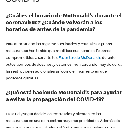
COVID-19
¿Cuál es el horario de McDonald’s durante el
coronavirus? ¿Cuándo volverán a los
horarios de antes de la pandemia?
Para cumplir con los reglamentos locales y estatales, algunos
restaurantes han tenido que modificar sus horarios. Estamos
comprometidos a servirte tus
Favoritos de McDonald's
durante
estos tiempos de desafíos, y estamos monitoreando muy de cerca
las restricciones adicionales así como el momento en que
podemos quitarlas.
¿Qué está haciendo McDonald’s para ayudar
a evitar la propagación del COVID-19?
La salud y seguridad de los empleados y clientes en los
restaurantes es una de nuestras mayores prioridades. Además de