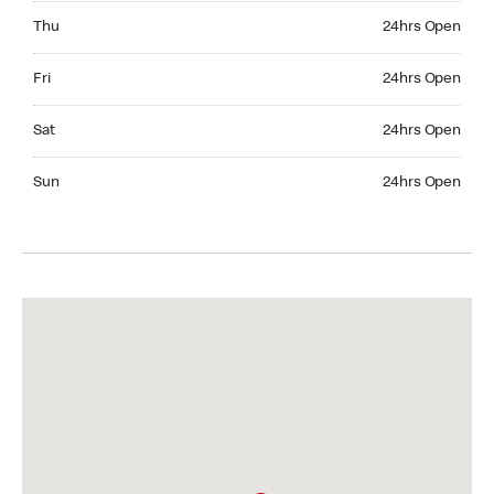
Thursday 24hrs Open
Thu
24hrs Open
Friday 24hrs Open
Fri
24hrs Open
Saturday 24hrs Open
Sat
24hrs Open
Sunday 24hrs Open
Sun
24hrs Open