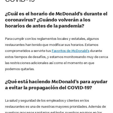
COVID-19
¿Cuál es el horario de McDonald’s durante el
coronavirus? ¿Cuándo volverán a los
horarios de antes de la pandemia?
Para cumplir con los reglamentos locales y estatales, algunos
restaurantes han tenido que modificar sus horarios. Estamos
comprometidos a servirte tus
Favoritos de McDonald's
durante
estos tiempos de desafíos, y estamos monitoreando muy de cerca
las restricciones adicionales así como el momento en que
podemos quitarlas.
¿Qué está haciendo McDonald’s para ayudar
a evitar la propagación del COVID-19?
La salud y seguridad de los empleados y clientes en los
restaurantes es una de nuestras mayores prioridades. Además de