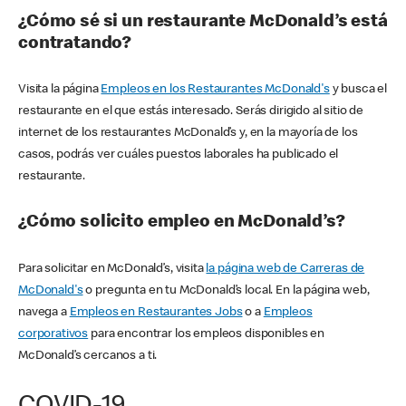
¿Cómo sé si un restaurante McDonald’s está
contratando?
Visita la página
Empleos en los Restaurantes McDonald's
y busca el
restaurante en el que estás interesado. Serás dirigido al sitio de
internet de los restaurantes McDonald’s y, en la mayoría de los
casos, podrás ver cuáles puestos laborales ha publicado el
restaurante.
¿Cómo solicito empleo en McDonald’s?
Para solicitar en McDonald’s, visita
la página web de Carreras de
McDonald's
o pregunta en tu McDonald’s local. En la página web,
navega a
Empleos en Restaurantes Jobs
o a
Empleos
corporativos
para encontrar los empleos disponibles en
McDonald’s cercanos a ti.