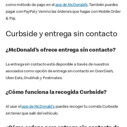
como método de pago en el
app de McDonald’s
. También puedes
pagar con PayPal y Venmo las órdenes que hagas con Mobile Order
& Pay.
Curbside y entrega sin contacto
¿McDonald’s ofrece entrega sin contacto?
La entrega sin contacto está disponible a través de nuestros
asociados como opción de entrega sin contacto en DoorDash,
Uber Eats, Grubhub y Postmates.
¿Cómo funciona la recogida Curbside?
Al usar el
app de McDonald's
puedes recoger tu comida Curbside
sin tener que salir del vehículo.