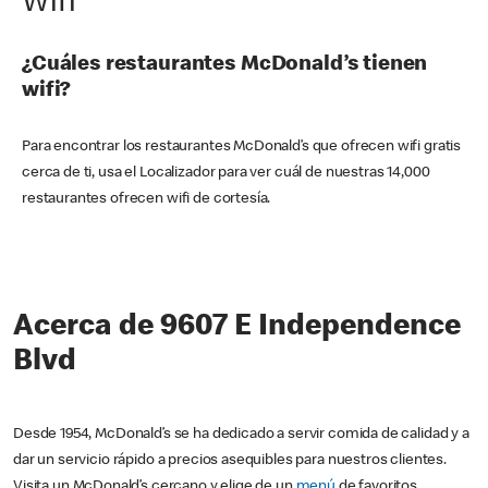
Wifi
¿Cuáles restaurantes McDonald’s tienen
wifi?
Para encontrar los restaurantes McDonald’s que ofrecen wifi gratis
cerca de ti, usa el Localizador para ver cuál de nuestras 14,000
restaurantes ofrecen wifi de cortesía.
Acerca de 9607 E Independence
Blvd
Desde 1954, McDonald’s se ha dedicado a servir comida de calidad y a
dar un servicio rápido a precios asequibles para nuestros clientes.
Visita un McDonald’s cercano y elige de un
menú
de favoritos,