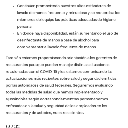
Continúan promoviendo nuestros altos estándares de
lavado de manos frecuente y minucioso y se recuerda a los
miembros del equipo las prácticas adecuadas de higiene
personal
En donde haya disponibilidad, están aumentando el uso de
desinfectante de manos a base de alcohol para
complementar el lavado frecuente de manos
También estamos proporcionando orientación a los gerentes de
restaurantes para que puedan manejar distintas situaciones
relacionadas con el COVID-19 y les estamos comunicando las
actualizaciones más recientes sobre salud y seguridad emitidas
por las autoridades de salud federales. Seguiremos evaluando
todas las medidas de salud que hemos implementado y
ajustándolas según corresponda mientras permanecemos
enfocados en la salud y seguridad de los empleados en los
restaurantes y de ustedes, nuestros clientes.