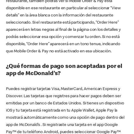
restaurante, también podrás ver si Mobile Order & Pay está
disponible en ese restaurante en particular al seleccionar “View
details” en la área blanca con la información del restaurante
seleccionado. Si el restaurante está participando, “Order Here”
aparecerá en letras negras al final de la página con los detalles y
podrás seleccionar esa opción y comenzar tu orden. Si no está
disponible, “Order Here” aparecerá en un tono tenue, indicando
que Mobile Order & Pay no está activado en esa ubicación.
¿Qué formas de pago son aceptadas por el
app de McDonald’s?
Puedes registrar tarjetas Visa, MasterCard, American Express y
Discover. Las tarjetas que registres para hacer pagos deben ser
emitidas por un banco de Estados Unidos. Si tienes un dispositivo
iOS y tu tarjeta está registrada en tu Apple Wallet, Apple Pay la
mostrará automáticamente como una opción de pago dentro del
app de McDonald’s . Si registraste una tarjeta en el app Google
Pay™ de tu teléfono Android, puedes seleccionar Google Pay™