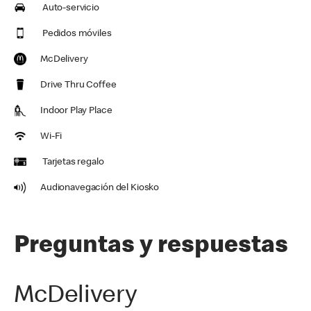
Auto-servicio
Pedidos móviles
McDelivery
Drive Thru Coffee
Indoor Play Place
Wi-Fi
Tarjetas regalo
Audionavegación del Kiosko
Preguntas y respuestas
McDelivery