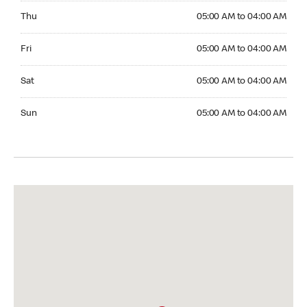
Thursday 05:00 AM to 04:00 AM
Thu
05:00 AM to 04:00 AM
Friday 05:00 AM to 04:00 AM
Fri
05:00 AM to 04:00 AM
Saturday 05:00 AM to 04:00 AM
Sat
05:00 AM to 04:00 AM
Sunday 05:00 AM to 04:00 AM
Sun
05:00 AM to 04:00 AM