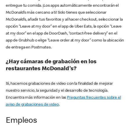
entregue tu comida. ¡Los apps automáticamente encontrarán el
McDonald’s más cercano a ti! Solo tienes que seleccionar
McDonald’s, añadir tus favoritos y al hacer checkout, seleccionar la
opción “Leave at my door” en el app de Uber Eats, la opción “Leave
at my door” en el app de DoorDash, “contact-free delivery” en el
app de Grubhub o elige “Leave order at my door” como la ubicación
de entrega en Postmates.
¿Hay cámaras de grabación en los
restaurantes McDonald's?
Sí, hacemos grabaciones de video con la finalidad de mejorar
nuestro servicio, la seguridad y el desarrollo de tecnología.
Encuentra más información en las
Preguntas frecuentes sobre el
aviso de grabaciones de video
.
Empleos