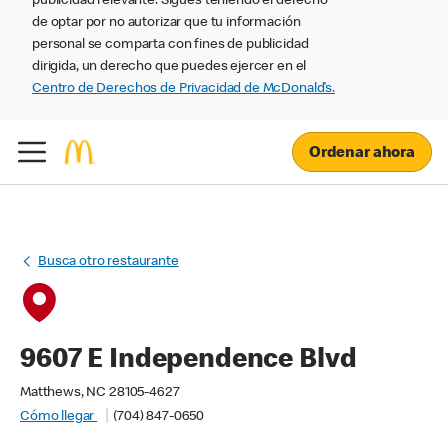
publicidad relevante. Sigues teniendo el derecho
de optar por no autorizar que tu información
personal se comparta con fines de publicidad
dirigida, un derecho que puedes ejercer en el
Centro de Derechos de Privacidad de McDonald’s.
Ordenar ahora
Busca otro restaurante
9607 E Independence Blvd
Matthews, NC 28105-4627
Cómo llegar
(704) 847-0650