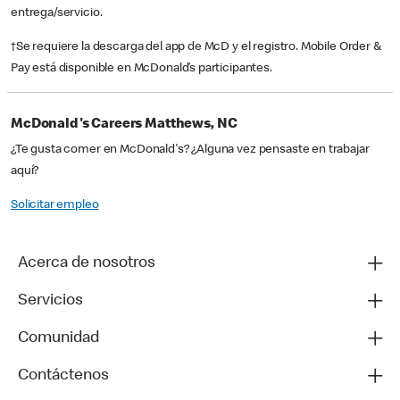
entrega/servicio.
†Se requiere la descarga del app de McD y el registro. Mobile Order &
Pay está disponible en McDonald’s participantes.
McDonald's Careers Matthews, NC
¿Te gusta comer en McDonald's? ¿Alguna vez pensaste en trabajar
aquí?
Solicitar empleo
Acerca de nosotros
Servicios
Comunidad
Contáctenos