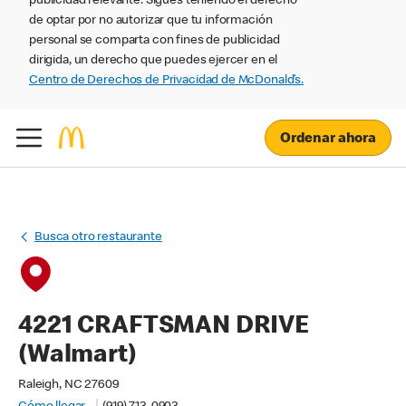
publicidad relevante. Sigues teniendo el derecho
de optar por no autorizar que tu información
personal se comparta con fines de publicidad
dirigida, un derecho que puedes ejercer en el
Centro de Derechos de Privacidad de McDonald’s.
Ordenar ahora
Busca otro restaurante
4221 CRAFTSMAN DRIVE
(Walmart)
Raleigh, NC 27609