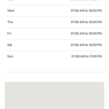
Wednesday 07:00 AM to 10:00 PM
Wed
07:00 AM to 10:00 PM
Thursday 07:00 AM to 10:00 PM
Thu
07:00 AM to 10:00 PM
Friday 07:00 AM to 10:00 PM
Fri
07:00 AM to 10:00 PM
Saturday 07:00 AM to 10:00 PM
Sat
07:00 AM to 10:00 PM
Sunday 07:00 AM to 11:00 PM
Sun
07:00 AM to 11:00 PM