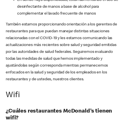
En donde haya disponibilidad, están aumentando el uso de
desinfectante de manos a base de alcohol para
complementar el lavado frecuente de manos
También estamos proporcionando orientación a los gerentes de
restaurantes para que puedan manejar distintas situaciones
relacionadas con el COVID-19 y les estamos comunicando las
actualizaciones más recientes sobre salud y seguridad emitidas
por las autoridades de salud federales. Seguiremos evaluando
todas las medidas de salud que hemos implementado y
ajustándolas según corresponda mientras permanecemos
enfocados en la salud y seguridad de los empleados en los
restaurantes y de ustedes, nuestros clientes.
Wifi
¿Cuáles restaurantes McDonald’s tienen
wifi?