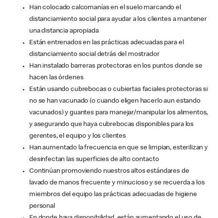
Han colocado calcomanías en el suelo marcando el
distanciamiento social para ayudar a los clientes a mantener
una distancia apropiada
Están entrenados en las prácticas adecuadas para el
distanciamiento social detrás del mostrador
Han instalado barreras protectoras en los puntos donde se
hacen las órdenes
Están usando cubrebocas o cubiertas faciales protectoras si
no se han vacunado (o cuando eligen hacerlo aun estando
vacunados) y guantes para manejar/manipular los alimentos,
y asegurando que haya cubrebocas disponibles para los
gerentes, el equipo y los clientes
Han aumentado la frecuencia en que se limpian, esterilizan y
desinfectan las superficies de alto contacto
Continúan promoviendo nuestros altos estándares de
lavado de manos frecuente y minucioso y se recuerda a los
miembros del equipo las prácticas adecuadas de higiene
personal