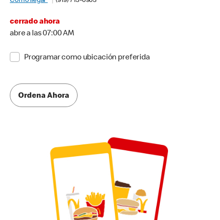
Cómo llegar
(919) 713-0903
cerrado ahora
abre a las 07:00 AM
Programar como ubicación preferida
Ordena Ahora