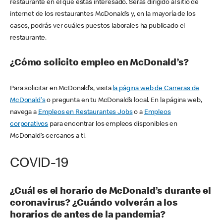
restaurante en el que estás interesado. Serás dirigido al sitio de
internet de los restaurantes McDonald’s y, en la mayoría de los
casos, podrás ver cuáles puestos laborales ha publicado el
restaurante.
¿Cómo solicito empleo en McDonald’s?
Para solicitar en McDonald’s, visita
la página web de Carreras de
McDonald's
o pregunta en tu McDonald’s local. En la página web,
navega a
Empleos en Restaurantes Jobs
o a
Empleos
corporativos
para encontrar los empleos disponibles en
McDonald’s cercanos a ti.
COVID-19
¿Cuál es el horario de McDonald’s durante el
coronavirus? ¿Cuándo volverán a los
horarios de antes de la pandemia?