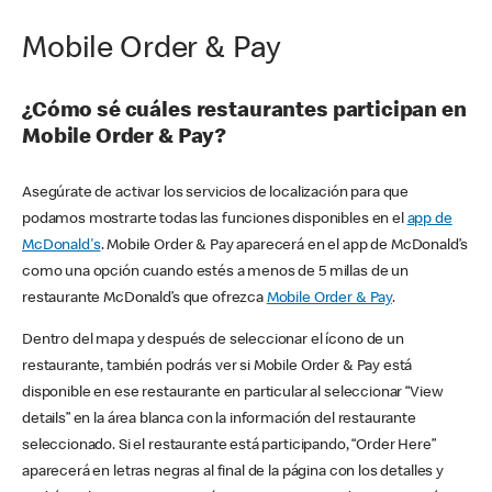
Mobile Order & Pay
¿Cómo sé cuáles restaurantes participan en
Mobile Order & Pay?
Asegúrate de activar los servicios de localización para que
podamos mostrarte todas las funciones disponibles en el
app de
McDonald's
. Mobile Order & Pay aparecerá en el app de McDonald’s
como una opción cuando estés a menos de 5 millas de un
restaurante McDonald’s que ofrezca
Mobile Order & Pay
.
Dentro del mapa y después de seleccionar el ícono de un
restaurante, también podrás ver si Mobile Order & Pay está
disponible en ese restaurante en particular al seleccionar “View
details” en la área blanca con la información del restaurante
seleccionado. Si el restaurante está participando, “Order Here”
aparecerá en letras negras al final de la página con los detalles y