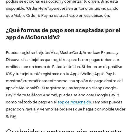
podrás seleccionar esa opción y comenzar tu orden. Si no está
disponible, “Order Here” aparecerá en un tono tenue, indicando
que Mobile Order & Pay no está activado en esa ubicación.
¿Qué formas de pago son aceptadas por el
app de McDonald’s?
Puedes registrar tarjetas Visa, MasterCard, American Express y
Discover. Las tarjetas que registres para hacer pagos deben ser
emitidas por un banco de Estados Unidos. Si tienes un dispositivo
iOS y tu tarjeta está registrada en tu Apple Wallet, Apple Pay la
mostrará automáticamente como una opción de pago dentro del
app de McDonald’s . Si registraste una tarjeta en el app Google
Pay™ de tu teléfono Android, puedes seleccionar Google Pay™
como método de pago en el
app de McDonald’s
. También puedes
pagar con PayPal y Venmo las órdenes que hagas con Mobile Order
& Pay.