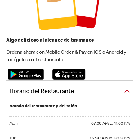
Algo delicioso al alcance de tus manos
Ordena ahora con Mobile Order & Pay en iOS o Android y
recógelo en el restaurante
Horario del Restaurante
Horario del restaurante y del salón
Monday 07:00 AM to 11:00 PM
Mon
07:00 AM to 11:00 PM
Tuesday 07:00 AM to 10:00 PM
Tue
07:00 AM to 10:00 PM