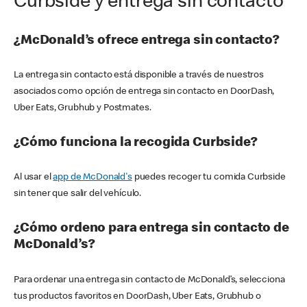
Curbside y entrega sin contacto
¿McDonald’s ofrece entrega sin contacto?
La entrega sin contacto está disponible a través de nuestros
asociados como opción de entrega sin contacto en DoorDash,
Uber Eats, Grubhub y Postmates.
¿Cómo funciona la recogida Curbside?
Al usar el
app de McDonald's
puedes recoger tu comida Curbside
sin tener que salir del vehículo.
¿Cómo ordeno para entrega sin contacto de
McDonald’s?
Para ordenar una entrega sin contacto de McDonald’s, selecciona
tus productos favoritos en DoorDash, Uber Eats, Grubhub o