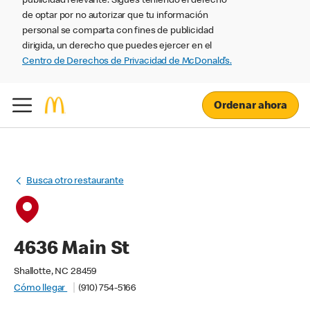
publicidad relevante. Sigues teniendo el derecho
de optar por no autorizar que tu información
personal se comparta con fines de publicidad
dirigida, un derecho que puedes ejercer en el
Centro de Derechos de Privacidad de McDonald’s.
Ordenar ahora
Busca otro restaurante
4636 Main St
Shallotte, NC 28459
Cómo llegar
(910) 754-5166