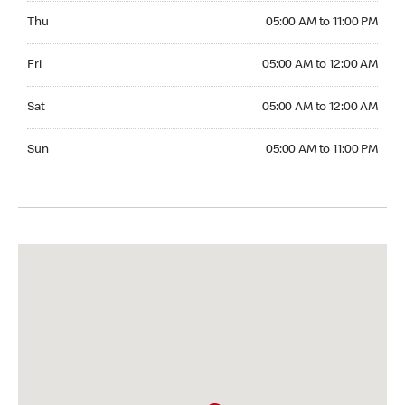
Thursday 05:00 AM to 11:00 PM
Thu
05:00 AM to 11:00 PM
Friday 05:00 AM to 12:00 AM
Fri
05:00 AM to 12:00 AM
Saturday 05:00 AM to 12:00 AM
Sat
05:00 AM to 12:00 AM
Sunday 05:00 AM to 11:00 PM
Sun
05:00 AM to 11:00 PM