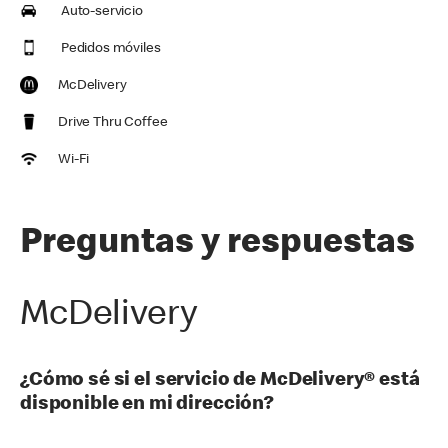
Auto-servicio
Pedidos móviles
McDelivery
Drive Thru Coffee
Wi-Fi
Preguntas y respuestas
McDelivery
¿Cómo sé si el servicio de McDelivery® está
disponible en mi dirección?