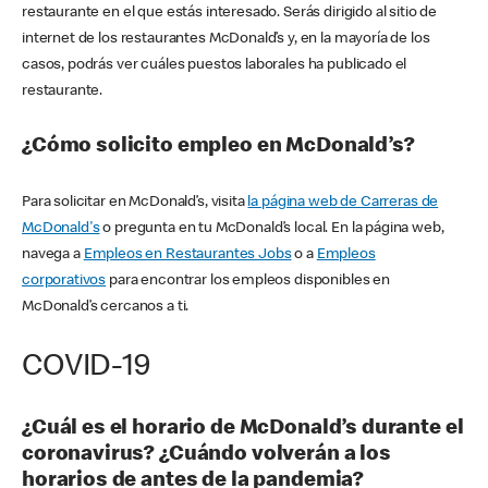
restaurante en el que estás interesado. Serás dirigido al sitio de
internet de los restaurantes McDonald’s y, en la mayoría de los
casos, podrás ver cuáles puestos laborales ha publicado el
restaurante.
¿Cómo solicito empleo en McDonald’s?
Para solicitar en McDonald’s, visita
la página web de Carreras de
McDonald's
o pregunta en tu McDonald’s local. En la página web,
navega a
Empleos en Restaurantes Jobs
o a
Empleos
corporativos
para encontrar los empleos disponibles en
McDonald’s cercanos a ti.
COVID-19
¿Cuál es el horario de McDonald’s durante el
coronavirus? ¿Cuándo volverán a los
horarios de antes de la pandemia?