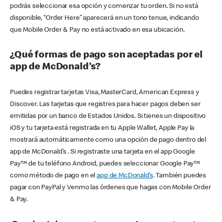
podrás seleccionar esa opción y comenzar tu orden. Si no está
disponible, “Order Here” aparecerá en un tono tenue, indicando
que Mobile Order & Pay no está activado en esa ubicación.
¿Qué formas de pago son aceptadas por el
app de McDonald’s?
Puedes registrar tarjetas Visa, MasterCard, American Express y
Discover. Las tarjetas que registres para hacer pagos deben ser
emitidas por un banco de Estados Unidos. Si tienes un dispositivo
iOS y tu tarjeta está registrada en tu Apple Wallet, Apple Pay la
mostrará automáticamente como una opción de pago dentro del
app de McDonald’s . Si registraste una tarjeta en el app Google
Pay™ de tu teléfono Android, puedes seleccionar Google Pay™
como método de pago en el
app de McDonald’s
. También puedes
pagar con PayPal y Venmo las órdenes que hagas con Mobile Order
& Pay.