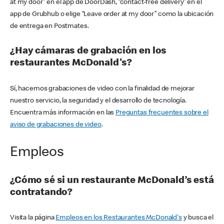
at my door” en el app de DoorDash, “contact-free delivery” en el
app de Grubhub o elige “Leave order at my door” como la ubicación
de entrega en Postmates.
¿Hay cámaras de grabación en los
restaurantes McDonald's?
Sí, hacemos grabaciones de video con la finalidad de mejorar
nuestro servicio, la seguridad y el desarrollo de tecnología.
Encuentra más información en las
Preguntas frecuentes sobre el
aviso de grabaciones de video
.
Empleos
¿Cómo sé si un restaurante McDonald’s está
contratando?
Visita la página
Empleos en los Restaurantes McDonald's
y busca el