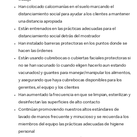
Han colocado calcomanías en el suelo marcando el
distanciamiento social para ayudar a los clientes a mantener
una distancia apropiada
Están entrenados en las prácticas adecuadas para el
distanciamiento social detrás del mostrador
Han instalado barreras protectoras en los puntos donde se
hacen las órdenes
Están usando cubrebocas o cubiertas faciales protectoras si
no se han vacunado (o cuando eligen hacerlo aun estando
vacunados) y guantes para manejar/manipular los alimentos,
y asegurando que haya cubrebocas disponibles para los
gerentes, el equipo y los clientes
Han aumentado la frecuencia en que se limpian, esterilizan y
desinfectan las superficies de alto contacto
Continúan promoviendo nuestros altos estándares de
lavado de manos frecuente y minucioso y se recuerda a los
miembros del equipo las prácticas adecuadas de higiene
personal