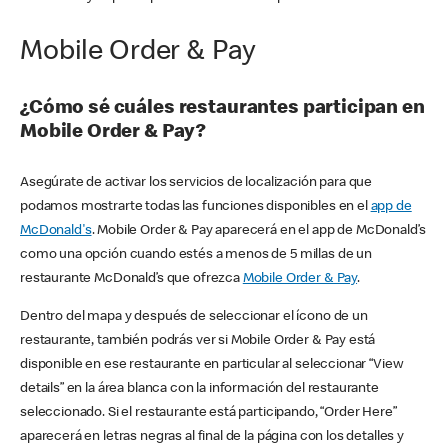
Mobile Order & Pay
¿Cómo sé cuáles restaurantes participan en
Mobile Order & Pay?
Asegúrate de activar los servicios de localización para que
podamos mostrarte todas las funciones disponibles en el
app de
McDonald's
. Mobile Order & Pay aparecerá en el app de McDonald’s
como una opción cuando estés a menos de 5 millas de un
restaurante McDonald’s que ofrezca
Mobile Order & Pay
.
Dentro del mapa y después de seleccionar el ícono de un
restaurante, también podrás ver si Mobile Order & Pay está
disponible en ese restaurante en particular al seleccionar “View
details” en la área blanca con la información del restaurante
seleccionado. Si el restaurante está participando, “Order Here”
aparecerá en letras negras al final de la página con los detalles y