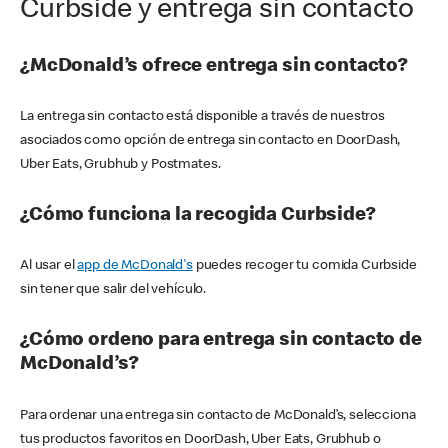
Curbside y entrega sin contacto
¿McDonald’s ofrece entrega sin contacto?
La entrega sin contacto está disponible a través de nuestros
asociados como opción de entrega sin contacto en DoorDash,
Uber Eats, Grubhub y Postmates.
¿Cómo funciona la recogida Curbside?
Al usar el
app de McDonald's
puedes recoger tu comida Curbside
sin tener que salir del vehículo.
¿Cómo ordeno para entrega sin contacto de
McDonald’s?
Para ordenar una entrega sin contacto de McDonald’s, selecciona
tus productos favoritos en DoorDash, Uber Eats, Grubhub o