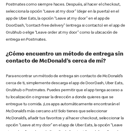
Postmates como siempre haces. Después, al hacer el checkout,
selecciona la opción “Leave at my door” (dejar en la puerta) en el
app de Uber Eats, la opción “Leave at my door” en el app de
DoorDash, “contact-free delivery” (entrega si contacto) en el app de
Grubhub o elige “Leave order at my door” como la ubicación de
entrega en Postmates.
¿Cómo encuentro un método de entrega sin
contacto de McDonald’s cerca de mí?
Para encontrar un método de entrega sin contacto de McDonald’s
cerca de ti, simplemente descarga el app de DoorDash, Uber Eats,
Grubhub o Postmates. Puedes permitir que el app tenga acceso a
tu localización o ingresar la dirección a donde quieres que se
entregue tu comida. ¡Los apps automáticamente encontrarán el
McDonald’s más cercano a ti! Solo tienes que seleccionar
McDonald’s, añadir tus favoritos y al hacer checkout, seleccionar la
opción “Leave at my door” en el app de Uber Eats, la opción “Leave