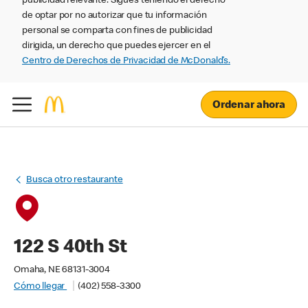
publicidad relevante. Sigues teniendo el derecho
de optar por no autorizar que tu información
personal se comparta con fines de publicidad
dirigida, un derecho que puedes ejercer en el
Centro de Derechos de Privacidad de McDonald’s.
Ordenar ahora
Busca otro restaurante
122 S 40th St
Omaha, NE 68131-3004
Cómo llegar
(402) 558-3300