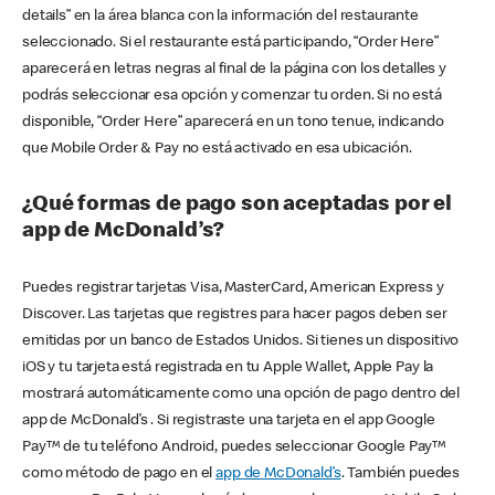
details” en la área blanca con la información del restaurante
seleccionado. Si el restaurante está participando, “Order Here”
aparecerá en letras negras al final de la página con los detalles y
podrás seleccionar esa opción y comenzar tu orden. Si no está
disponible, “Order Here” aparecerá en un tono tenue, indicando
que Mobile Order & Pay no está activado en esa ubicación.
¿Qué formas de pago son aceptadas por el
app de McDonald’s?
Puedes registrar tarjetas Visa, MasterCard, American Express y
Discover. Las tarjetas que registres para hacer pagos deben ser
emitidas por un banco de Estados Unidos. Si tienes un dispositivo
iOS y tu tarjeta está registrada en tu Apple Wallet, Apple Pay la
mostrará automáticamente como una opción de pago dentro del
app de McDonald’s . Si registraste una tarjeta en el app Google
Pay™ de tu teléfono Android, puedes seleccionar Google Pay™
como método de pago en el
app de McDonald’s
. También puedes