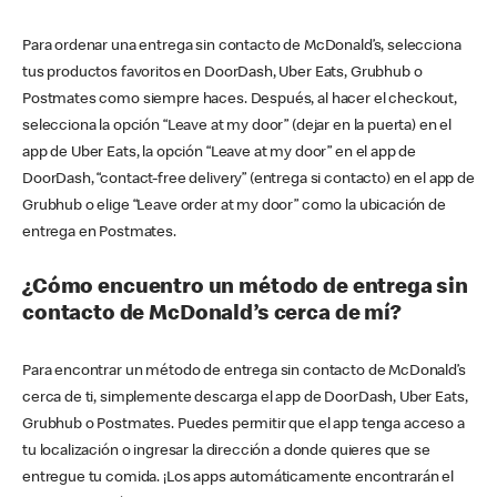
Para ordenar una entrega sin contacto de McDonald’s, selecciona
tus productos favoritos en DoorDash, Uber Eats, Grubhub o
Postmates como siempre haces. Después, al hacer el checkout,
selecciona la opción “Leave at my door” (dejar en la puerta) en el
app de Uber Eats, la opción “Leave at my door” en el app de
DoorDash, “contact-free delivery” (entrega si contacto) en el app de
Grubhub o elige “Leave order at my door” como la ubicación de
entrega en Postmates.
¿Cómo encuentro un método de entrega sin
contacto de McDonald’s cerca de mí?
Para encontrar un método de entrega sin contacto de McDonald’s
cerca de ti, simplemente descarga el app de DoorDash, Uber Eats,
Grubhub o Postmates. Puedes permitir que el app tenga acceso a
tu localización o ingresar la dirección a donde quieres que se
entregue tu comida. ¡Los apps automáticamente encontrarán el