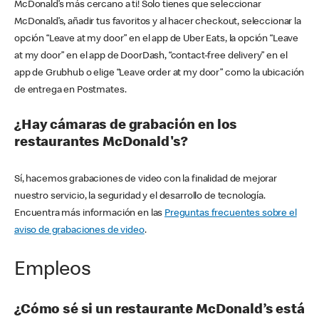
McDonald’s más cercano a ti! Solo tienes que seleccionar
McDonald’s, añadir tus favoritos y al hacer checkout, seleccionar la
opción “Leave at my door” en el app de Uber Eats, la opción “Leave
at my door” en el app de DoorDash, “contact-free delivery” en el
app de Grubhub o elige “Leave order at my door” como la ubicación
de entrega en Postmates.
¿Hay cámaras de grabación en los
restaurantes McDonald's?
Sí, hacemos grabaciones de video con la finalidad de mejorar
nuestro servicio, la seguridad y el desarrollo de tecnología.
Encuentra más información en las
Preguntas frecuentes sobre el
aviso de grabaciones de video
.
Empleos
¿Cómo sé si un restaurante McDonald’s está