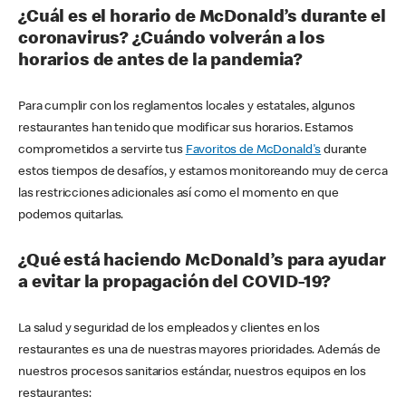
¿Cuál es el horario de McDonald’s durante el
coronavirus? ¿Cuándo volverán a los
horarios de antes de la pandemia?
Para cumplir con los reglamentos locales y estatales, algunos
restaurantes han tenido que modificar sus horarios. Estamos
comprometidos a servirte tus
Favoritos de McDonald's
durante
estos tiempos de desafíos, y estamos monitoreando muy de cerca
las restricciones adicionales así como el momento en que
podemos quitarlas.
¿Qué está haciendo McDonald’s para ayudar
a evitar la propagación del COVID-19?
La salud y seguridad de los empleados y clientes en los
restaurantes es una de nuestras mayores prioridades. Además de
nuestros procesos sanitarios estándar, nuestros equipos en los
restaurantes: