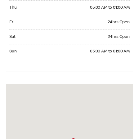
Thursday 05:00 AM to 01:00 AM
Thu
05:00 AM to 01:00 AM
Friday 24hrs Open
Fri
24hrs Open
Saturday 24hrs Open
Sat
24hrs Open
Sunday 05:00 AM to 01:00 AM
Sun
05:00 AM to 01:00 AM