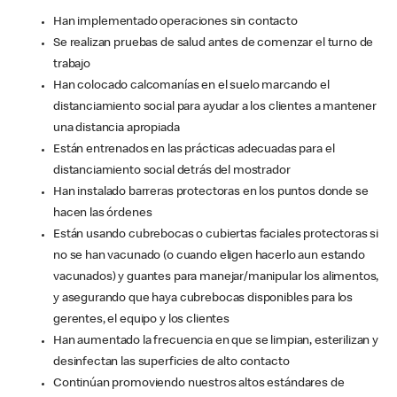
Han implementado operaciones sin contacto
Se realizan pruebas de salud antes de comenzar el turno de
trabajo
Han colocado calcomanías en el suelo marcando el
distanciamiento social para ayudar a los clientes a mantener
una distancia apropiada
Están entrenados en las prácticas adecuadas para el
distanciamiento social detrás del mostrador
Han instalado barreras protectoras en los puntos donde se
hacen las órdenes
Están usando cubrebocas o cubiertas faciales protectoras si
no se han vacunado (o cuando eligen hacerlo aun estando
vacunados) y guantes para manejar/manipular los alimentos,
y asegurando que haya cubrebocas disponibles para los
gerentes, el equipo y los clientes
Han aumentado la frecuencia en que se limpian, esterilizan y
desinfectan las superficies de alto contacto
Continúan promoviendo nuestros altos estándares de