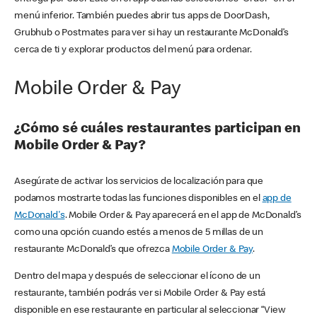
menú inferior. También puedes abrir tus apps de DoorDash,
Grubhub o Postmates para ver si hay un restaurante McDonald’s
cerca de ti y explorar productos del menú para ordenar.
Mobile Order & Pay
¿Cómo sé cuáles restaurantes participan en
Mobile Order & Pay?
Asegúrate de activar los servicios de localización para que
podamos mostrarte todas las funciones disponibles en el
app de
McDonald's
. Mobile Order & Pay aparecerá en el app de McDonald’s
como una opción cuando estés a menos de 5 millas de un
restaurante McDonald’s que ofrezca
Mobile Order & Pay
.
Dentro del mapa y después de seleccionar el ícono de un
restaurante, también podrás ver si Mobile Order & Pay está
disponible en ese restaurante en particular al seleccionar “View