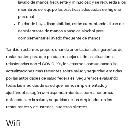
lavado de manos frecuente y minucioso y se recuerda a los
miembros del equipo las prácticas adecuadas de higiene
personal
En donde haya disponibilidad, están aumentando el uso de
desinfectante de manos a base de alcohol para
complementar el lavado frecuente de manos
También estamos proporcionando orientación a los gerentes de
restaurantes para que puedan manejar distintas situaciones
relacionadas con el COVID-19 y les estamos comunicando las
actualizaciones más recientes sobre salud y seguridad emitidas
por las autoridades de salud federales. Seguiremos evaluando
todas las medidas de salud que hemos implementado y
ajustándolas según corresponda mientras permanecemos
enfocados en la salud y seguridad de los empleados en los
restaurantes y de ustedes, nuestros clientes.
Wifi