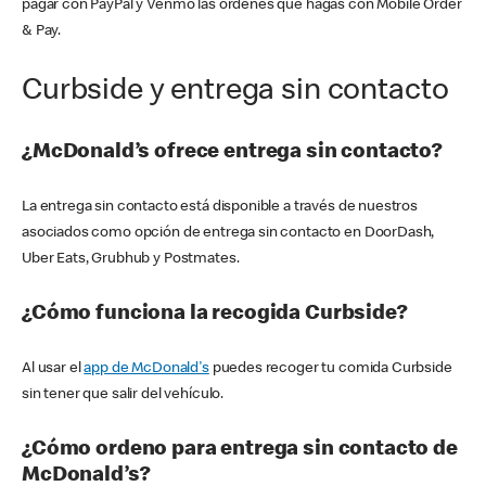
pagar con PayPal y Venmo las órdenes que hagas con Mobile Order
& Pay.
Curbside y entrega sin contacto
¿McDonald’s ofrece entrega sin contacto?
La entrega sin contacto está disponible a través de nuestros
asociados como opción de entrega sin contacto en DoorDash,
Uber Eats, Grubhub y Postmates.
¿Cómo funciona la recogida Curbside?
Al usar el
app de McDonald's
puedes recoger tu comida Curbside
sin tener que salir del vehículo.
¿Cómo ordeno para entrega sin contacto de
McDonald’s?