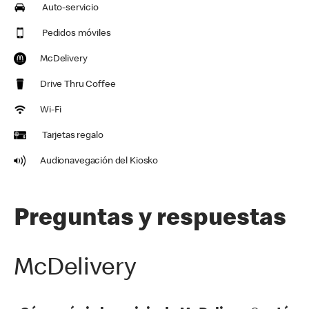
Auto-servicio
Pedidos móviles
McDelivery
Drive Thru Coffee
Wi-Fi
Tarjetas regalo
Audionavegación del Kiosko
Preguntas y respuestas
McDelivery