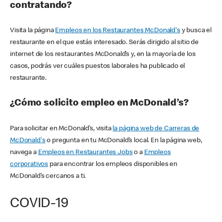
contratando?
Visita la página
Empleos en los Restaurantes McDonald's
y busca el
restaurante en el que estás interesado. Serás dirigido al sitio de
internet de los restaurantes McDonald’s y, en la mayoría de los
casos, podrás ver cuáles puestos laborales ha publicado el
restaurante.
¿Cómo solicito empleo en McDonald’s?
Para solicitar en McDonald’s, visita
la página web de Carreras de
McDonald's
o pregunta en tu McDonald’s local. En la página web,
navega a
Empleos en Restaurantes Jobs
o a
Empleos
corporativos
para encontrar los empleos disponibles en
McDonald’s cercanos a ti.
COVID-19