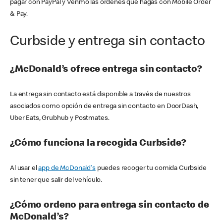
pagar con PayPal y Venmo las órdenes que hagas con Mobile Order
& Pay.
Curbside y entrega sin contacto
¿McDonald’s ofrece entrega sin contacto?
La entrega sin contacto está disponible a través de nuestros
asociados como opción de entrega sin contacto en DoorDash,
Uber Eats, Grubhub y Postmates.
¿Cómo funciona la recogida Curbside?
Al usar el
app de McDonald's
puedes recoger tu comida Curbside
sin tener que salir del vehículo.
¿Cómo ordeno para entrega sin contacto de
McDonald’s?