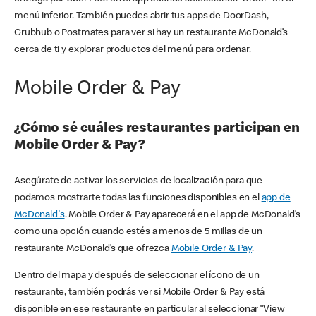
menú inferior. También puedes abrir tus apps de DoorDash,
Grubhub o Postmates para ver si hay un restaurante McDonald’s
cerca de ti y explorar productos del menú para ordenar.
Mobile Order & Pay
¿Cómo sé cuáles restaurantes participan en
Mobile Order & Pay?
Asegúrate de activar los servicios de localización para que
podamos mostrarte todas las funciones disponibles en el
app de
McDonald's
. Mobile Order & Pay aparecerá en el app de McDonald’s
como una opción cuando estés a menos de 5 millas de un
restaurante McDonald’s que ofrezca
Mobile Order & Pay
.
Dentro del mapa y después de seleccionar el ícono de un
restaurante, también podrás ver si Mobile Order & Pay está
disponible en ese restaurante en particular al seleccionar “View