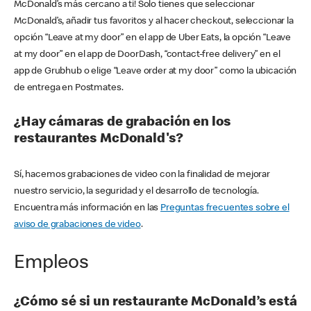
McDonald’s más cercano a ti! Solo tienes que seleccionar
McDonald’s, añadir tus favoritos y al hacer checkout, seleccionar la
opción “Leave at my door” en el app de Uber Eats, la opción “Leave
at my door” en el app de DoorDash, “contact-free delivery” en el
app de Grubhub o elige “Leave order at my door” como la ubicación
de entrega en Postmates.
¿Hay cámaras de grabación en los
restaurantes McDonald's?
Sí, hacemos grabaciones de video con la finalidad de mejorar
nuestro servicio, la seguridad y el desarrollo de tecnología.
Encuentra más información en las
Preguntas frecuentes sobre el
aviso de grabaciones de video
.
Empleos
¿Cómo sé si un restaurante McDonald’s está