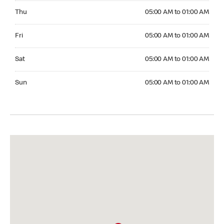
Thursday 05:00 AM to 01:00 AM
Thu
05:00 AM to 01:00 AM
Friday 05:00 AM to 01:00 AM
Fri
05:00 AM to 01:00 AM
Saturday 05:00 AM to 01:00 AM
Sat
05:00 AM to 01:00 AM
Sunday 05:00 AM to 01:00 AM
Sun
05:00 AM to 01:00 AM