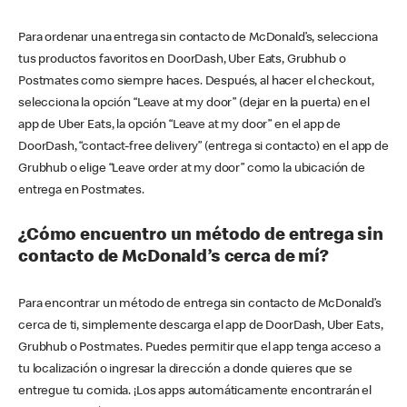
Para ordenar una entrega sin contacto de McDonald’s, selecciona
tus productos favoritos en DoorDash, Uber Eats, Grubhub o
Postmates como siempre haces. Después, al hacer el checkout,
selecciona la opción “Leave at my door” (dejar en la puerta) en el
app de Uber Eats, la opción “Leave at my door” en el app de
DoorDash, “contact-free delivery” (entrega si contacto) en el app de
Grubhub o elige “Leave order at my door” como la ubicación de
entrega en Postmates.
¿Cómo encuentro un método de entrega sin
contacto de McDonald’s cerca de mí?
Para encontrar un método de entrega sin contacto de McDonald’s
cerca de ti, simplemente descarga el app de DoorDash, Uber Eats,
Grubhub o Postmates. Puedes permitir que el app tenga acceso a
tu localización o ingresar la dirección a donde quieres que se
entregue tu comida. ¡Los apps automáticamente encontrarán el