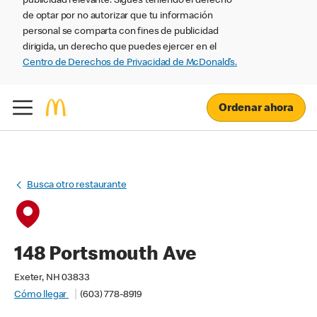
publicidad relevante. Sigues teniendo el derecho
de optar por no autorizar que tu información
personal se comparta con fines de publicidad
dirigida, un derecho que puedes ejercer en el
Centro de Derechos de Privacidad de McDonald’s.
Ordenar ahora
Busca otro restaurante
148 Portsmouth Ave
Exeter, NH 03833
Cómo llegar
(603) 778-8919