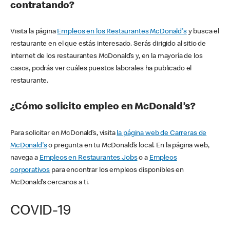
contratando?
Visita la página
Empleos en los Restaurantes McDonald's
y busca el
restaurante en el que estás interesado. Serás dirigido al sitio de
internet de los restaurantes McDonald’s y, en la mayoría de los
casos, podrás ver cuáles puestos laborales ha publicado el
restaurante.
¿Cómo solicito empleo en McDonald’s?
Para solicitar en McDonald’s, visita
la página web de Carreras de
McDonald's
o pregunta en tu McDonald’s local. En la página web,
navega a
Empleos en Restaurantes Jobs
o a
Empleos
corporativos
para encontrar los empleos disponibles en
McDonald’s cercanos a ti.
COVID-19