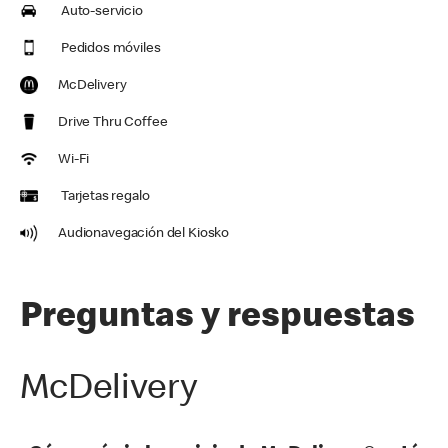
Auto-servicio
Pedidos móviles
McDelivery
Drive Thru Coffee
Wi-Fi
Tarjetas regalo
Audionavegación del Kiosko
Preguntas y respuestas
McDelivery