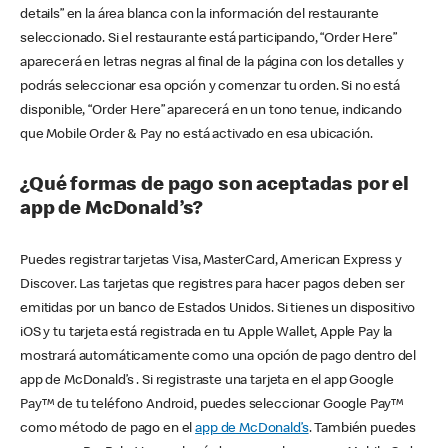
details” en la área blanca con la información del restaurante
seleccionado. Si el restaurante está participando, “Order Here”
aparecerá en letras negras al final de la página con los detalles y
podrás seleccionar esa opción y comenzar tu orden. Si no está
disponible, “Order Here” aparecerá en un tono tenue, indicando
que Mobile Order & Pay no está activado en esa ubicación.
¿Qué formas de pago son aceptadas por el
app de McDonald’s?
Puedes registrar tarjetas Visa, MasterCard, American Express y
Discover. Las tarjetas que registres para hacer pagos deben ser
emitidas por un banco de Estados Unidos. Si tienes un dispositivo
iOS y tu tarjeta está registrada en tu Apple Wallet, Apple Pay la
mostrará automáticamente como una opción de pago dentro del
app de McDonald’s . Si registraste una tarjeta en el app Google
Pay™ de tu teléfono Android, puedes seleccionar Google Pay™
como método de pago en el
app de McDonald’s
. También puedes