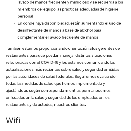
lavado de manos frecuente y minucioso y se recuerda a los
miembros del equipo las prácticas adecuadas de higiene
personal
En donde haya disponibilidad, están aumentando el uso de
desinfectante de manos a base de alcohol para
complementar el lavado frecuente de manos
También estamos proporcionando orientación a los gerentes de
restaurantes para que puedan manejar distintas situaciones
relacionadas con el COVID-19 y les estamos comunicando las
actualizaciones más recientes sobre salud y seguridad emitidas
por las autoridades de salud federales. Seguiremos evaluando
todas las medidas de salud que hemos implementado y
ajustándolas según corresponda mientras permanecemos
enfocados en la salud y seguridad de los empleados en los
restaurantes y de ustedes, nuestros clientes.
Wifi