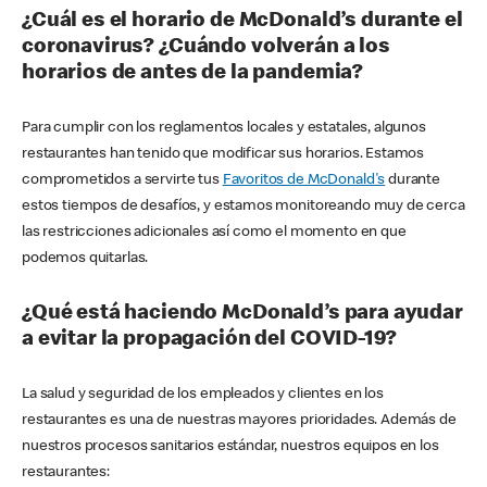
¿Cuál es el horario de McDonald’s durante el
coronavirus? ¿Cuándo volverán a los
horarios de antes de la pandemia?
Para cumplir con los reglamentos locales y estatales, algunos
restaurantes han tenido que modificar sus horarios. Estamos
comprometidos a servirte tus
Favoritos de McDonald's
durante
estos tiempos de desafíos, y estamos monitoreando muy de cerca
las restricciones adicionales así como el momento en que
podemos quitarlas.
¿Qué está haciendo McDonald’s para ayudar
a evitar la propagación del COVID-19?
La salud y seguridad de los empleados y clientes en los
restaurantes es una de nuestras mayores prioridades. Además de
nuestros procesos sanitarios estándar, nuestros equipos en los
restaurantes: