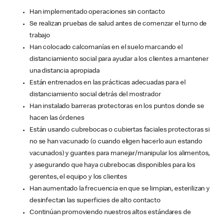
Han implementado operaciones sin contacto
Se realizan pruebas de salud antes de comenzar el turno de
trabajo
Han colocado calcomanías en el suelo marcando el
distanciamiento social para ayudar a los clientes a mantener
una distancia apropiada
Están entrenados en las prácticas adecuadas para el
distanciamiento social detrás del mostrador
Han instalado barreras protectoras en los puntos donde se
hacen las órdenes
Están usando cubrebocas o cubiertas faciales protectoras si
no se han vacunado (o cuando eligen hacerlo aun estando
vacunados) y guantes para manejar/manipular los alimentos,
y asegurando que haya cubrebocas disponibles para los
gerentes, el equipo y los clientes
Han aumentado la frecuencia en que se limpian, esterilizan y
desinfectan las superficies de alto contacto
Continúan promoviendo nuestros altos estándares de