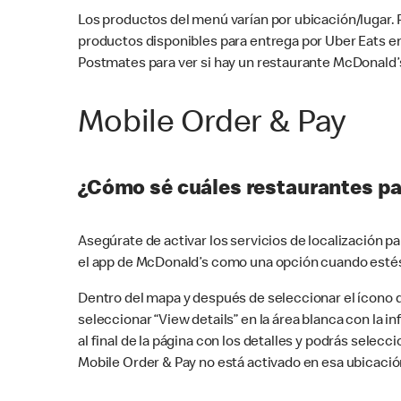
Los productos del menú varían por ubicación/lugar.
productos disponibles para entrega por Uber Eats e
Postmates para ver si hay un restaurante McDonald’s
Mobile Order & Pay
¿Cómo sé cuáles restaurantes pa
Asegúrate de activar los servicios de localización 
el app de McDonald’s como una opción cuando estés
Dentro del mapa y después de seleccionar el ícono de
seleccionar “View details” en la área blanca con la 
al final de la página con los detalles y podrás sele
Mobile Order & Pay no está activado en esa ubicació