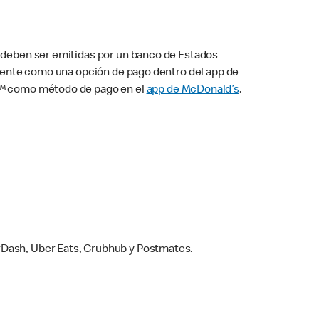
s deben ser emitidas por un banco de Estados
camente como una opción de pago dentro del app de
ay™ como método de pago en el
app de McDonald’s
.
rDash, Uber Eats, Grubhub y Postmates.