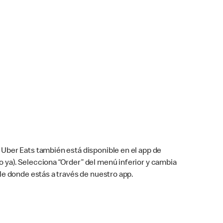
Uber Eats también está disponible en el app de
cho ya). Selecciona “Order” del menú inferior y cambia
le donde estás a través de nuestro app.