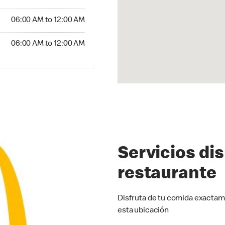
6:00 AM to 12:00 AM
06:00 AM to 12:00 AM
:00 AM to 12:00 AM
06:00 AM to 12:00 AM
Servicios di
restaurante
Disfruta de tu comida exactam
esta ubicación