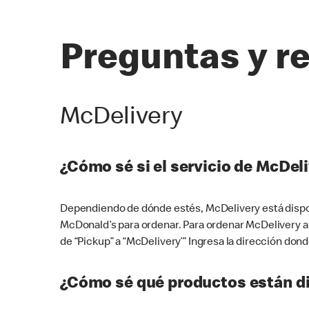
Preguntas y r
McDelivery
¿Cómo sé si el servicio de McDeli
Dependiendo de dónde estés, McDelivery está dispon
McDonald’s para ordenar. Para ordenar McDelivery a
de “Pickup” a “McDelivery’” Ingresa la dirección donde
¿Cómo sé qué productos están di