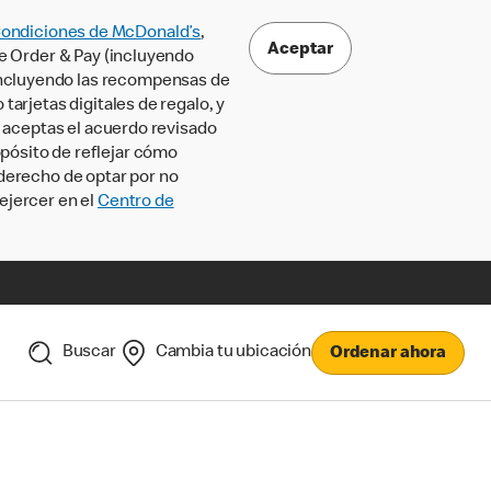
Condiciones de McDonald’s
,
Aceptar
le Order & Pay (incluyendo
incluyendo las recompensas de
tarjetas digitales de regalo, y
, aceptas el acuerdo revisado
pósito de reflejar cómo
 derecho de optar por no
ejercer en el
Centro de
Buscar
Cambia tu ubicación
Ordenar ahora