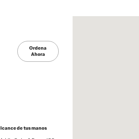
Ordena
Ahora
 alcance de tus manos