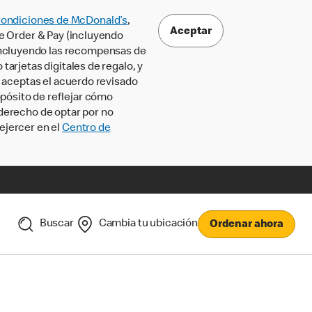
Condiciones de McDonald’s
,
Aceptar
le Order & Pay (incluyendo
incluyendo las recompensas de
tarjetas digitales de regalo, y
, aceptas el acuerdo revisado
pósito de reflejar cómo
 derecho de optar por no
ejercer en el
Centro de
Buscar
Cambia tu ubicación
Ordenar ahora