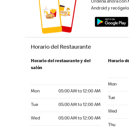
Ordena ahora con M
Android y recógelo
Horario del Restaurante
Horario del restaurante y del
Horario de
salón
Monday 05
Mon
Monday 05:00 AM to 12:00 AM
Mon
05:00 AM to 12:00 AM
Tuesday 05
Tue
Tuesday 05:00 AM to 12:00 AM
Tue
05:00 AM to 12:00 AM
Wednesday
Wed
Wednesday 05:00 AM to 12:00 AM
Wed
05:00 AM to 12:00 AM
Thursday 0
Thu
Thursday 05:00 AM to 12:00 AM