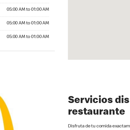
00 AM to 01:00 AM
05:00 AM to 01:00 AM
5:00 AM to 01:00 AM
05:00 AM to 01:00 AM
00 AM to 01:00 AM
05:00 AM to 01:00 AM
Servicios di
restaurante
Disfruta de tu comida exactam