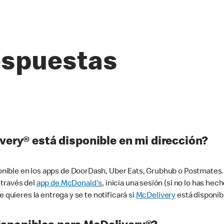
espuestas
very® está disponible en mi dirección?
ible en los apps de DoorDash, Uber Eats, Grubhub o Postmates. 
 través del
app de McDonald's
, inicia una sesión (si no lo has he
 quieres la entrega y se te notificará si
McDelivery
está disponib