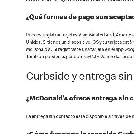
¿Qué formas de pago son aceptad
Puedes registrar tarjetas Visa, MasterCard, America
Unidos. Si tienes un dispositivo iOS y tu tarjeta es
McDonald’s . Si registraste una tarjeta en el app 
También puedes pagar con PayPal y Venmo las órden
Curbside y entrega sin
¿McDonald’s ofrece entrega sin 
La entrega sin contacto está disponible a través d