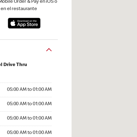
obile Order & Pay en iOS o
 en el restaurante
l Drive Thru
:00 AM to 01:00 AM
05:00 AM to 01:00 AM
:00 AM to 01:00 AM
05:00 AM to 01:00 AM
 05:00 AM to 01:00 AM
05:00 AM to 01:00 AM
5:00 AM to 01:00 AM
05:00 AM to 01:00 AM