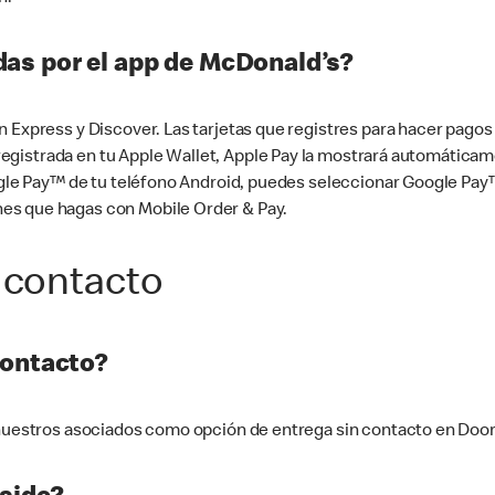
as por el app de McDonald’s?
n Express y Discover. Las tarjetas que registres para hacer pago
tá registrada en tu Apple Wallet, Apple Pay la mostrará automáti
Google Pay™ de tu teléfono Android, puedes seleccionar Google P
es que hagas con Mobile Order & Pay.
 contacto
contacto?
e nuestros asociados como opción de entrega sin contacto en Doo