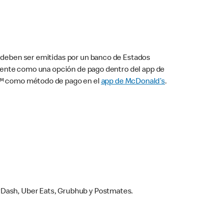
s deben ser emitidas por un banco de Estados
camente como una opción de pago dentro del app de
ay™ como método de pago en el
app de McDonald’s
.
rDash, Uber Eats, Grubhub y Postmates.