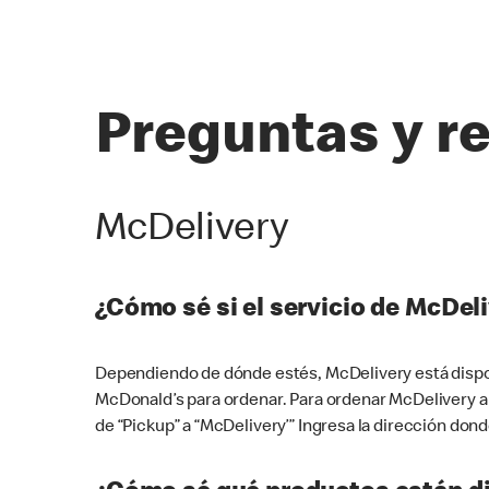
Preguntas y r
McDelivery
¿Cómo sé si el servicio de McDeli
Dependiendo de dónde estés, McDelivery está dispon
McDonald’s para ordenar. Para ordenar McDelivery a
de “Pickup” a “McDelivery’” Ingresa la dirección donde