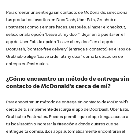
Para ordenar una entrega sin contacto de McDonald’s, selecciona
tus productos favoritos en DoorDash, Uber Eats, Grubhub o
Postmates como siempre haces. Después, al hacer el checkout,
selecciona la opción “Leave at my door” (dejar en la puerta) en el
app de Uber Eats, la opción “Leave at my door” en el app de
DoorDash, “contact-free delivery” (entrega si contacto) en el app de
Grubhub o elige “Leave order at my door” como la ubicación de
entrega en Postmates.
¿Cómo encuentro un método de entrega sin
contacto de McDonald’s cerca de mí?
Para encontrar un método de entrega sin contacto de McDonald’s
cerca de ti, simplemente descarga el app de DoorDash, Uber Eats,
Grubhub o Postmates. Puedes permitir que el app tenga acceso a
tu localización o ingresar la dirección a donde quieres que se
entregue tu comida. ¡Los apps automáticamente encontrarán el