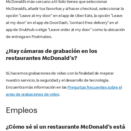
McDonald’s más cercano a ti! Solo tienes que seleccionar
McDonald’s, añadir tus favoritos y al hacer checkout, seleccionar la
opción “Leave at my door” en el app de Uber Eats, la opción “Leave
at my door” en el app de DoorDash, “contact-free delivery” en el
app de Grubhub o elige “Leave order at my door” como la ubicación
de entrega en Postmates.
¿Hay cámaras de grabación en los
restaurantes McDonald's?
Sí, hacemos grabaciones de video con la finalidad de mejorar
nuestro servicio, la seguridad y el desarrollo de tecnología.
Encuentra más información en las
Preguntas frecuentes sobre el
aviso de grabaciones de video
.
Empleos
¿Cómo sé si un restaurante McDonald’s está