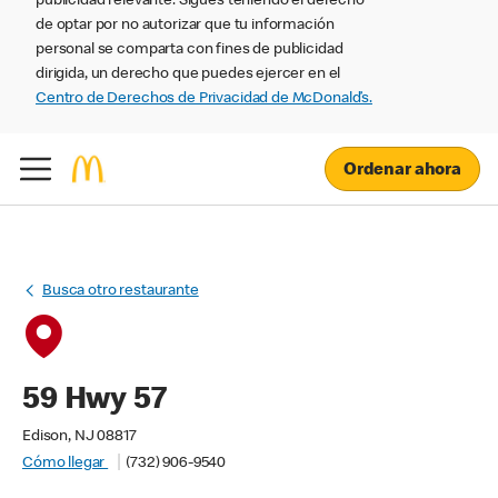
publicidad relevante. Sigues teniendo el derecho
de optar por no autorizar que tu información
personal se comparta con fines de publicidad
dirigida, un derecho que puedes ejercer en el
Centro de Derechos de Privacidad de McDonald’s.
Ordenar ahora
Busca otro restaurante
59 Hwy 57
Edison, NJ 08817
Cómo llegar
(732) 906-9540