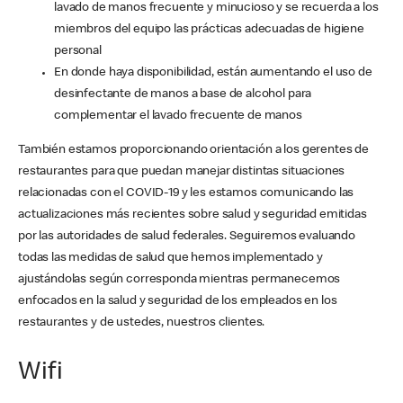
lavado de manos frecuente y minucioso y se recuerda a los
miembros del equipo las prácticas adecuadas de higiene
personal
En donde haya disponibilidad, están aumentando el uso de
desinfectante de manos a base de alcohol para
complementar el lavado frecuente de manos
También estamos proporcionando orientación a los gerentes de
restaurantes para que puedan manejar distintas situaciones
relacionadas con el COVID-19 y les estamos comunicando las
actualizaciones más recientes sobre salud y seguridad emitidas
por las autoridades de salud federales. Seguiremos evaluando
todas las medidas de salud que hemos implementado y
ajustándolas según corresponda mientras permanecemos
enfocados en la salud y seguridad de los empleados en los
restaurantes y de ustedes, nuestros clientes.
Wifi