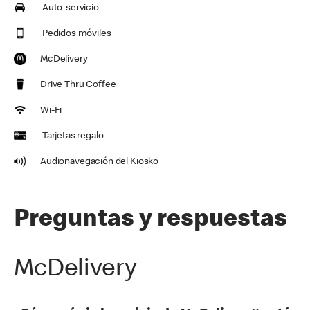
Auto-servicio
Pedidos móviles
McDelivery
Drive Thru Coffee
Wi-Fi
Tarjetas regalo
Audionavegación del Kiosko
Preguntas y respuestas
McDelivery