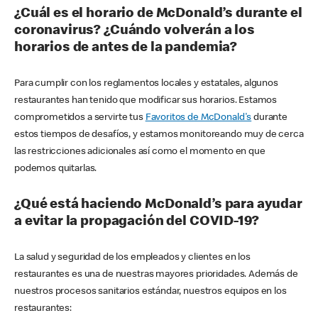
¿Cuál es el horario de McDonald’s durante el
coronavirus? ¿Cuándo volverán a los
horarios de antes de la pandemia?
Para cumplir con los reglamentos locales y estatales, algunos
restaurantes han tenido que modificar sus horarios. Estamos
comprometidos a servirte tus
Favoritos de McDonald's
durante
estos tiempos de desafíos, y estamos monitoreando muy de cerca
las restricciones adicionales así como el momento en que
podemos quitarlas.
¿Qué está haciendo McDonald’s para ayudar
a evitar la propagación del COVID-19?
La salud y seguridad de los empleados y clientes en los
restaurantes es una de nuestras mayores prioridades. Además de
nuestros procesos sanitarios estándar, nuestros equipos en los
restaurantes: