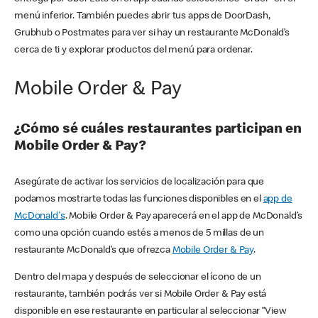
menú inferior. También puedes abrir tus apps de DoorDash,
Grubhub o Postmates para ver si hay un restaurante McDonald’s
cerca de ti y explorar productos del menú para ordenar.
Mobile Order & Pay
¿Cómo sé cuáles restaurantes participan en
Mobile Order & Pay?
Asegúrate de activar los servicios de localización para que
podamos mostrarte todas las funciones disponibles en el
app de
McDonald's
. Mobile Order & Pay aparecerá en el app de McDonald’s
como una opción cuando estés a menos de 5 millas de un
restaurante McDonald’s que ofrezca
Mobile Order & Pay
.
Dentro del mapa y después de seleccionar el ícono de un
restaurante, también podrás ver si Mobile Order & Pay está
disponible en ese restaurante en particular al seleccionar “View