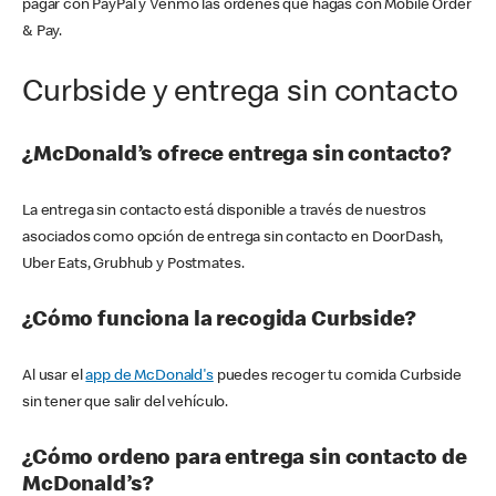
pagar con PayPal y Venmo las órdenes que hagas con Mobile Order
& Pay.
Curbside y entrega sin contacto
¿McDonald’s ofrece entrega sin contacto?
La entrega sin contacto está disponible a través de nuestros
asociados como opción de entrega sin contacto en DoorDash,
Uber Eats, Grubhub y Postmates.
¿Cómo funciona la recogida Curbside?
Al usar el
app de McDonald's
puedes recoger tu comida Curbside
sin tener que salir del vehículo.
¿Cómo ordeno para entrega sin contacto de
McDonald’s?