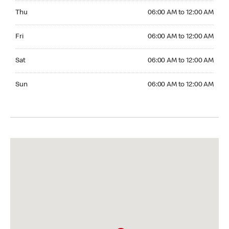
Thursday 06:00 AM to 12:00 AM
Thu
06:00 AM to 12:00 AM
Friday 06:00 AM to 12:00 AM
Fri
06:00 AM to 12:00 AM
Saturday 06:00 AM to 12:00 AM
Sat
06:00 AM to 12:00 AM
Sunday 06:00 AM to 12:00 AM
Sun
06:00 AM to 12:00 AM