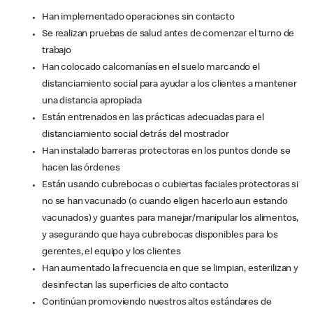
Han implementado operaciones sin contacto
Se realizan pruebas de salud antes de comenzar el turno de
trabajo
Han colocado calcomanías en el suelo marcando el
distanciamiento social para ayudar a los clientes a mantener
una distancia apropiada
Están entrenados en las prácticas adecuadas para el
distanciamiento social detrás del mostrador
Han instalado barreras protectoras en los puntos donde se
hacen las órdenes
Están usando cubrebocas o cubiertas faciales protectoras si
no se han vacunado (o cuando eligen hacerlo aun estando
vacunados) y guantes para manejar/manipular los alimentos,
y asegurando que haya cubrebocas disponibles para los
gerentes, el equipo y los clientes
Han aumentado la frecuencia en que se limpian, esterilizan y
desinfectan las superficies de alto contacto
Continúan promoviendo nuestros altos estándares de