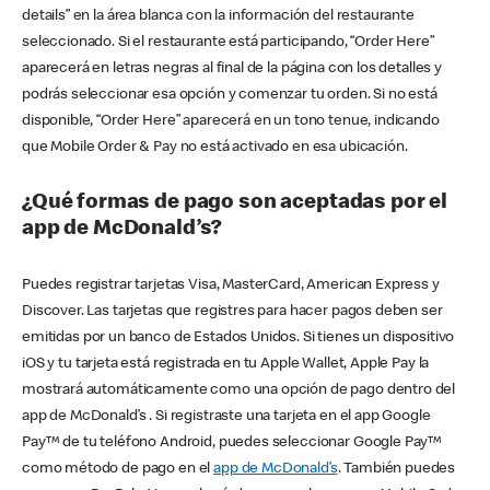
details” en la área blanca con la información del restaurante
seleccionado. Si el restaurante está participando, “Order Here”
aparecerá en letras negras al final de la página con los detalles y
podrás seleccionar esa opción y comenzar tu orden. Si no está
disponible, “Order Here” aparecerá en un tono tenue, indicando
que Mobile Order & Pay no está activado en esa ubicación.
¿Qué formas de pago son aceptadas por el
app de McDonald’s?
Puedes registrar tarjetas Visa, MasterCard, American Express y
Discover. Las tarjetas que registres para hacer pagos deben ser
emitidas por un banco de Estados Unidos. Si tienes un dispositivo
iOS y tu tarjeta está registrada en tu Apple Wallet, Apple Pay la
mostrará automáticamente como una opción de pago dentro del
app de McDonald’s . Si registraste una tarjeta en el app Google
Pay™ de tu teléfono Android, puedes seleccionar Google Pay™
como método de pago en el
app de McDonald’s
. También puedes