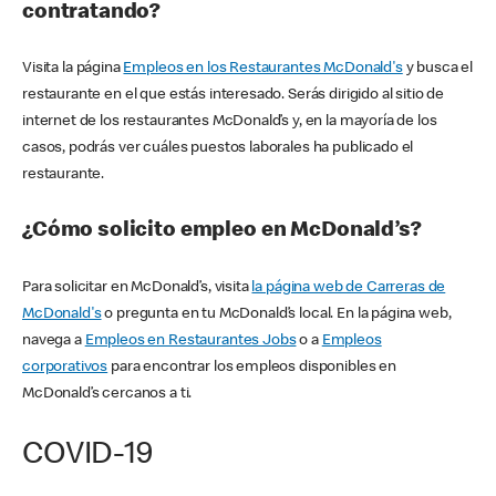
contratando?
Visita la página
Empleos en los Restaurantes McDonald's
y busca el
restaurante en el que estás interesado. Serás dirigido al sitio de
internet de los restaurantes McDonald’s y, en la mayoría de los
casos, podrás ver cuáles puestos laborales ha publicado el
restaurante.
¿Cómo solicito empleo en McDonald’s?
Para solicitar en McDonald’s, visita
la página web de Carreras de
McDonald's
o pregunta en tu McDonald’s local. En la página web,
navega a
Empleos en Restaurantes Jobs
o a
Empleos
corporativos
para encontrar los empleos disponibles en
McDonald’s cercanos a ti.
COVID-19