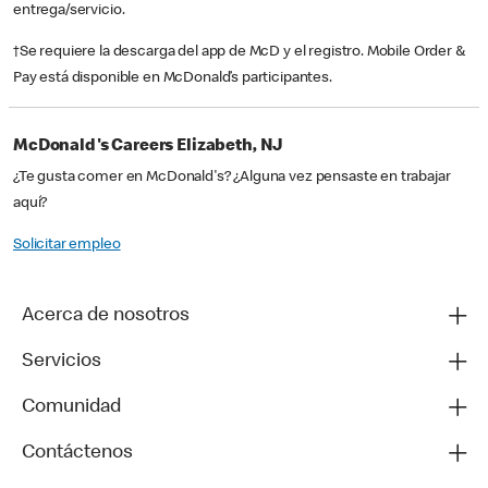
entrega/servicio.
†Se requiere la descarga del app de McD y el registro. Mobile Order &
Pay está disponible en McDonald’s participantes.
McDonald's Careers Elizabeth, NJ
¿Te gusta comer en McDonald's? ¿Alguna vez pensaste en trabajar
aquí?
Solicitar empleo
Acerca de nosotros
Servicios
Comunidad
Contáctenos