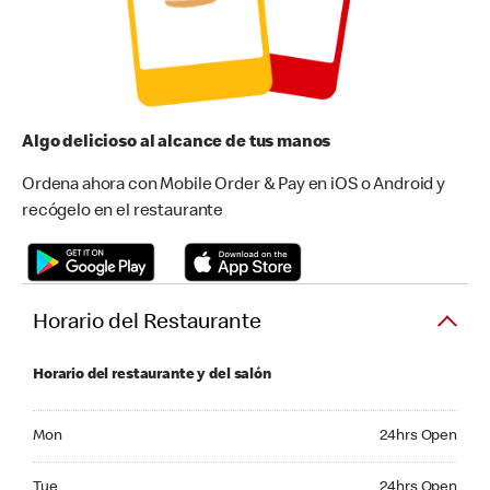
Algo delicioso al alcance de tus manos
Ordena ahora con Mobile Order & Pay en iOS o Android y
recógelo en el restaurante
Horario del Restaurante
Horario del restaurante y del salón
Monday 24hrs Open
Mon
24hrs Open
Tuesday 24hrs Open
Tue
24hrs Open