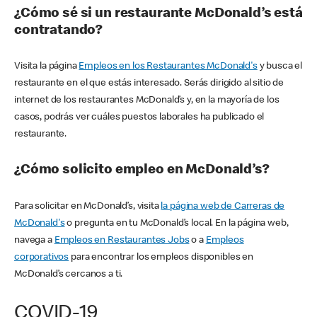
¿Cómo sé si un restaurante McDonald’s está
contratando?
Visita la página
Empleos en los Restaurantes McDonald's
y busca el
restaurante en el que estás interesado. Serás dirigido al sitio de
internet de los restaurantes McDonald’s y, en la mayoría de los
casos, podrás ver cuáles puestos laborales ha publicado el
restaurante.
¿Cómo solicito empleo en McDonald’s?
Para solicitar en McDonald’s, visita
la página web de Carreras de
McDonald's
o pregunta en tu McDonald’s local. En la página web,
navega a
Empleos en Restaurantes Jobs
o a
Empleos
corporativos
para encontrar los empleos disponibles en
McDonald’s cercanos a ti.
COVID-19