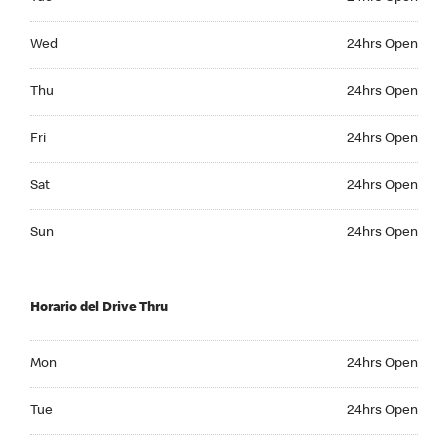
Wednesday 24hrs Open
Wed
24hrs Open
Thursday 24hrs Open
Thu
24hrs Open
Friday 24hrs Open
Fri
24hrs Open
Saturday 24hrs Open
Sat
24hrs Open
Sunday 24hrs Open
Sun
24hrs Open
Horario del Drive Thru
Monday 24hrs Open
Mon
24hrs Open
Tuesday 24hrs Open
Tue
24hrs Open
Wednesday 24hrs Open