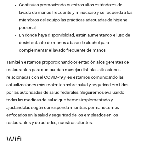
Continúan promoviendo nuestros altos estándares de
lavado de manos frecuente y minucioso y se recuerda a los
miembros del equipo las prácticas adecuadas de higiene
personal
En donde haya disponibilidad, están aumentando el uso de
desinfectante de manos a base de alcohol para
complementar el lavado frecuente de manos
También estamos proporcionando orientación a los gerentes de
restaurantes para que puedan manejar distintas situaciones
relacionadas con el COVID-19 y les estamos comunicando las
actualizaciones más recientes sobre salud y seguridad emitidas
por las autoridades de salud federales. Seguiremos evaluando
todas las medidas de salud que hemos implementado y
ajustándolas según corresponda mientras permanecemos
enfocados en la salud y seguridad de los empleados en los
restaurantes y de ustedes, nuestros clientes.
Wifi