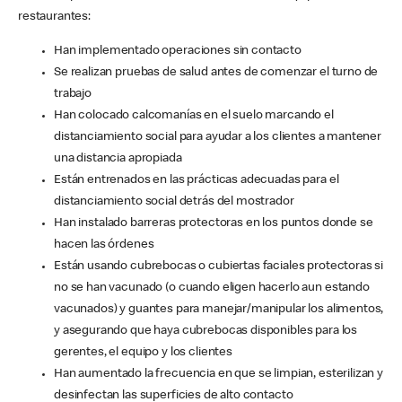
restaurantes:
Han implementado operaciones sin contacto
Se realizan pruebas de salud antes de comenzar el turno de
trabajo
Han colocado calcomanías en el suelo marcando el
distanciamiento social para ayudar a los clientes a mantener
una distancia apropiada
Están entrenados en las prácticas adecuadas para el
distanciamiento social detrás del mostrador
Han instalado barreras protectoras en los puntos donde se
hacen las órdenes
Están usando cubrebocas o cubiertas faciales protectoras si
no se han vacunado (o cuando eligen hacerlo aun estando
vacunados) y guantes para manejar/manipular los alimentos,
y asegurando que haya cubrebocas disponibles para los
gerentes, el equipo y los clientes
Han aumentado la frecuencia en que se limpian, esterilizan y
desinfectan las superficies de alto contacto