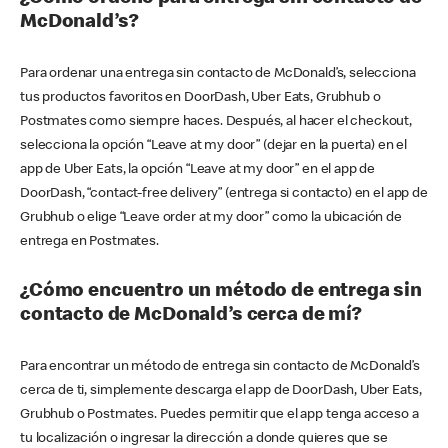
McDonald’s?
Para ordenar una entrega sin contacto de McDonald’s, selecciona
tus productos favoritos en DoorDash, Uber Eats, Grubhub o
Postmates como siempre haces. Después, al hacer el checkout,
selecciona la opción “Leave at my door” (dejar en la puerta) en el
app de Uber Eats, la opción “Leave at my door” en el app de
DoorDash, “contact-free delivery” (entrega si contacto) en el app de
Grubhub o elige “Leave order at my door” como la ubicación de
entrega en Postmates.
¿Cómo encuentro un método de entrega sin
contacto de McDonald’s cerca de mí?
Para encontrar un método de entrega sin contacto de McDonald’s
cerca de ti, simplemente descarga el app de DoorDash, Uber Eats,
Grubhub o Postmates. Puedes permitir que el app tenga acceso a
tu localización o ingresar la dirección a donde quieres que se