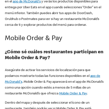
en el
app de McDonald's
y verás los productos disponibles para
entrega por Uber Eats en el app cuando selecciones “Order” en el
menú inferior. También puedes abrir tus apps de DoorDash,
Grubhub o Postmates para ver si hay un restaurante McDonald’s
cerca de ti y explorar productos del menú para ordenar.
Mobile Order & Pay
¿Cómo sé cuáles restaurantes participan en
Mobile Order & Pay?
Asegúrate de activar los servicios de localización para que
podamos mostrarte todas las funciones disponibles en el
app de
McDonald's
. Mobile Order & Pay aparecerá en el app de McDonald’s
como una opción cuando estés a menos de 5 millas de un
restaurante McDonald’s que ofrezca
Mobile Order & Pay
.
Dentro del mapa y después de seleccionar el ícono de un
restaurante, también podrás ver si Mobile Order & Pay está