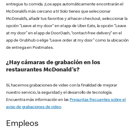
entregue tu comida. ¡Los apps automáticamente encontrarán el
McDonald’s más cercano a ti! Solo tienes que seleccionar
McDonald’s, añadir tus favoritos y al hacer checkout, seleccionar la
opción “Leave at my door” en el app de Uber Eats, la opción “Leave
at my door” en el app de DoorDash, “contact-free delivery” en el
app de Grubhub o elige “Leave order at my door” como la ubicación
de entrega en Postmates.
¿Hay cámaras de grabación en los
restaurantes McDonald's?
Sí, hacemos grabaciones de video con la finalidad de mejorar
nuestro servicio, la seguridad y el desarrollo de tecnología.
Encuentra más información en las
Preguntas frecuentes sobre el
aviso de grabaciones de video
.
Empleos