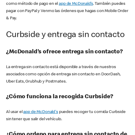
como método de pago en el
app de McDonald’s
. También puedes
pagar con PayPal y Venmo las órdenes que hagas con Mobile Order
& Pay.
Curbside y entrega sin contacto
¿McDonald’s ofrece entrega sin contacto?
La entrega sin contacto está disponible a través de nuestros
asociados como opción de entrega sin contacto en DoorDash,
Uber Eats, Grubhub y Postmates.
¿Cómo funciona la recogida Curbside?
Al usar el
app de McDonald's
puedes recoger tu comida Curbside
sin tener que salir del vehículo.
¿Cómo ordeno para entrega sin contacto de