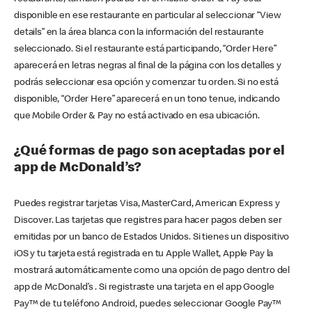
disponible en ese restaurante en particular al seleccionar “View
details” en la área blanca con la información del restaurante
seleccionado. Si el restaurante está participando, “Order Here”
aparecerá en letras negras al final de la página con los detalles y
podrás seleccionar esa opción y comenzar tu orden. Si no está
disponible, “Order Here” aparecerá en un tono tenue, indicando
que Mobile Order & Pay no está activado en esa ubicación.
¿Qué formas de pago son aceptadas por el
app de McDonald’s?
Puedes registrar tarjetas Visa, MasterCard, American Express y
Discover. Las tarjetas que registres para hacer pagos deben ser
emitidas por un banco de Estados Unidos. Si tienes un dispositivo
iOS y tu tarjeta está registrada en tu Apple Wallet, Apple Pay la
mostrará automáticamente como una opción de pago dentro del
app de McDonald’s . Si registraste una tarjeta en el app Google
Pay™ de tu teléfono Android, puedes seleccionar Google Pay™