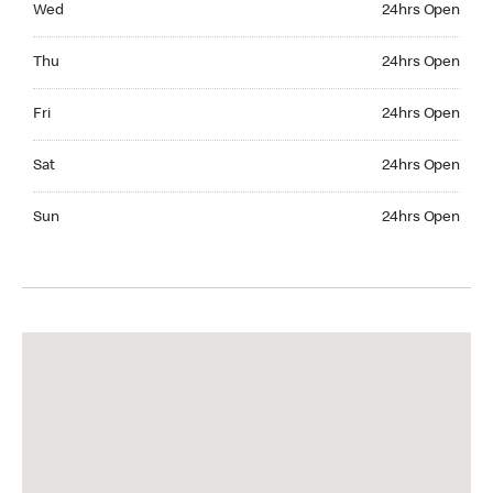
Wed
24hrs Open
Thursday 24hrs Open
Thu
24hrs Open
Friday 24hrs Open
Fri
24hrs Open
Saturday 24hrs Open
Sat
24hrs Open
Sunday 24hrs Open
Sun
24hrs Open