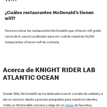
¿Cuáles restaurantes McDonald’s tienen
wifi?
Para encontrar los restaurantes McDonald’s que ofrecen wifi gratis
cerca de ti, usa el Localizador para ver cuál de nuestras 14,000
restaurantes ofrecen wifi de cortesía.
Acerca de KNIGHT RIDER LAB
ATLANTIC OCEAN
Desde 1954, McDonald’s se ha dedicado a servir comida de calidad y a
dar un servicio rápido a precios asequibles para nuestros clientes.
Visita un McDonald’s cercano y elige de un
menú
de favoritos,