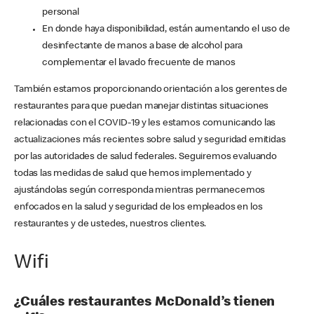
personal
En donde haya disponibilidad, están aumentando el uso de
desinfectante de manos a base de alcohol para
complementar el lavado frecuente de manos
También estamos proporcionando orientación a los gerentes de
restaurantes para que puedan manejar distintas situaciones
relacionadas con el COVID-19 y les estamos comunicando las
actualizaciones más recientes sobre salud y seguridad emitidas
por las autoridades de salud federales. Seguiremos evaluando
todas las medidas de salud que hemos implementado y
ajustándolas según corresponda mientras permanecemos
enfocados en la salud y seguridad de los empleados en los
restaurantes y de ustedes, nuestros clientes.
Wifi
¿Cuáles restaurantes McDonald’s tienen