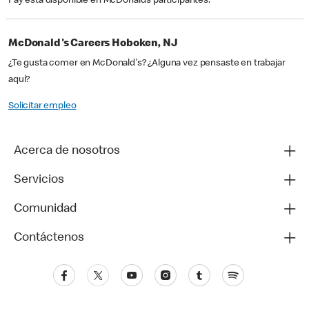
Pay está disponible en McDonald’s participantes.
McDonald's Careers Hoboken, NJ
¿Te gusta comer en McDonald's? ¿Alguna vez pensaste en trabajar
aquí?
Solicitar empleo
Acerca de nosotros
Servicios
Comunidad
Contáctenos