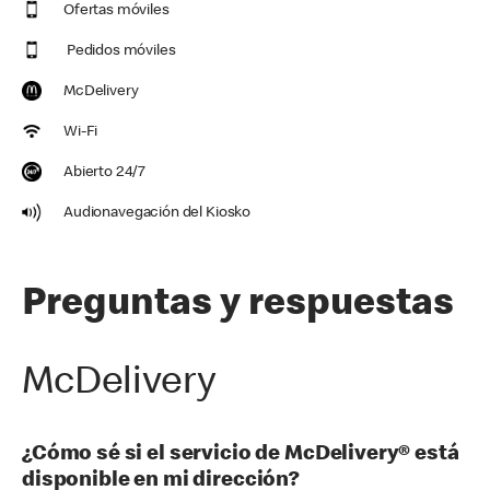
Ofertas móviles
Pedidos móviles
McDelivery
Wi-Fi
Abierto 24/7
Audionavegación del Kiosko
Preguntas y respuestas
McDelivery
¿Cómo sé si el servicio de McDelivery® está
disponible en mi dirección?