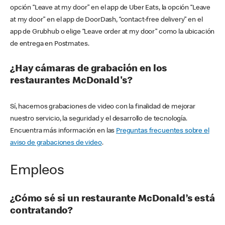
opción “Leave at my door” en el app de Uber Eats, la opción “Leave
at my door” en el app de DoorDash, “contact-free delivery” en el
app de Grubhub o elige “Leave order at my door” como la ubicación
de entrega en Postmates.
¿Hay cámaras de grabación en los
restaurantes McDonald's?
Sí, hacemos grabaciones de video con la finalidad de mejorar
nuestro servicio, la seguridad y el desarrollo de tecnología.
Encuentra más información en las
Preguntas frecuentes sobre el
aviso de grabaciones de video
.
Empleos
¿Cómo sé si un restaurante McDonald’s está
contratando?