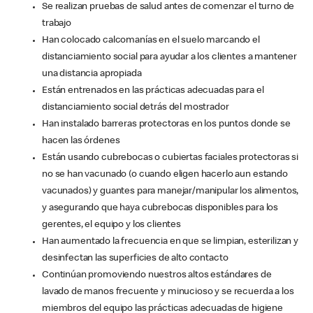
Se realizan pruebas de salud antes de comenzar el turno de
trabajo
Han colocado calcomanías en el suelo marcando el
distanciamiento social para ayudar a los clientes a mantener
una distancia apropiada
Están entrenados en las prácticas adecuadas para el
distanciamiento social detrás del mostrador
Han instalado barreras protectoras en los puntos donde se
hacen las órdenes
Están usando cubrebocas o cubiertas faciales protectoras si
no se han vacunado (o cuando eligen hacerlo aun estando
vacunados) y guantes para manejar/manipular los alimentos,
y asegurando que haya cubrebocas disponibles para los
gerentes, el equipo y los clientes
Han aumentado la frecuencia en que se limpian, esterilizan y
desinfectan las superficies de alto contacto
Continúan promoviendo nuestros altos estándares de
lavado de manos frecuente y minucioso y se recuerda a los
miembros del equipo las prácticas adecuadas de higiene