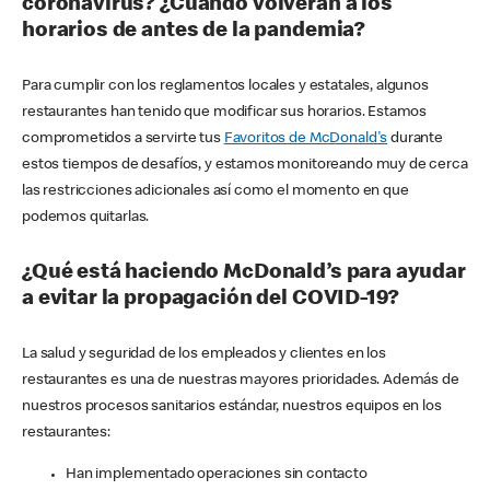
coronavirus? ¿Cuándo volverán a los
horarios de antes de la pandemia?
Para cumplir con los reglamentos locales y estatales, algunos
restaurantes han tenido que modificar sus horarios. Estamos
comprometidos a servirte tus
Favoritos de McDonald's
durante
estos tiempos de desafíos, y estamos monitoreando muy de cerca
las restricciones adicionales así como el momento en que
podemos quitarlas.
¿Qué está haciendo McDonald’s para ayudar
a evitar la propagación del COVID-19?
La salud y seguridad de los empleados y clientes en los
restaurantes es una de nuestras mayores prioridades. Además de
nuestros procesos sanitarios estándar, nuestros equipos en los
restaurantes:
Han implementado operaciones sin contacto