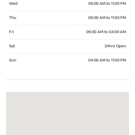
Wednesday 06:00 AM to 11:00 PM
Wed
06:00 AM to 11:00 PM
Thursday 06:00 AM to 11:00 PM
Thu
06:00 AM to 11:00 PM
Friday 06:00 AM to 04:00 AM
Fri
06:00 AM to 04:00 AM
Saturday 24hrs Open
Sat
24hrs Open
Sunday 04:00 AM to 11:00 PM
Sun
04:00 AM to 11:00 PM