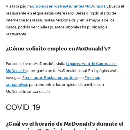
Visita la página
Empleos en los Restaurantes McDonald's
y busca el
restaurante en el que estás interesado. Serás dirigido al sitio de
internet de los restaurantes McDonald’s y, en la mayoría de los
casos, podrás ver cuáles puestos laborales ha publicado el
restaurante.
¿Cómo solicito empleo en McDonald’s?
Para solicitar en McDonald’s, visita
la página web de Carreras de
McDonald's
o pregunta en tu McDonald’s local. En la página web,
navega a
Empleos en Restaurantes Jobs
o a
Empleos
corporativos
para encontrar los empleos disponibles en
McDonald’s cercanos a ti.
COVID-19
¿Cuál es el horario de McDonald’s durante el