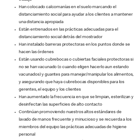
Han colocado calcomanías en el suelo marcando el
distanciamiento social para ayudar a los clientes a mantener
una distancia apropiada
Están entrenados en las prácticas adecuadas para el
distanciamiento social detrás del mostrador
Han instalado barreras protectoras en los puntos donde se
hacen las órdenes
Están usando cubrebocas o cubiertas faciales protectoras si
no se han vacunado (o cuando eligen hacerlo aun estando
vacunados) y guantes para manejar/manipular los alimentos,
y asegurando que haya cubrebocas disponibles para los
gerentes, el equipo y los clientes
Han aumentado la frecuencia en que se limpian, esterilizan y
desinfectan las superficies de alto contacto
Continúan promoviendo nuestros altos estándares de
lavado de manos frecuente y minucioso y se recuerda a los
miembros del equipo las prácticas adecuadas de higiene
personal