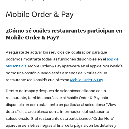
Mobile Order & Pay
¿Cómo sé cuáles restaurantes participan en
Mobile Order & Pay?
Asegúrate de activar los servicios de localización para que
podamos mostrarte todas las funciones disponibles en el
app de
McDonald's
. Mobile Order & Pay aparecerá en el app de McDonald’s
como una opción cuando estés a menos de 5 millas de un
restaurante McDonald’s que ofrezca
Mobile Order & Pay
.
Dentro del mapa y después de seleccionar el ícono de un
restaurante, también podrás ver si Mobile Order & Pay está
disponible en ese restaurante en particular al seleccionar “View
details” en la área blanca con la información del restaurante
seleccionado. Si el restaurante está participando, “Order Here”
aparecerá en letras negras al final de la página con los detalles y