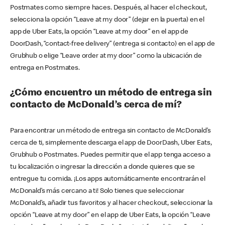
Postmates como siempre haces. Después, al hacer el checkout,
selecciona la opción “Leave at my door” (dejar en la puerta) en el
app de Uber Eats, la opción “Leave at my door” en el app de
DoorDash, “contact-free delivery” (entrega si contacto) en el app de
Grubhub o elige “Leave order at my door” como la ubicación de
entrega en Postmates.
¿Cómo encuentro un método de entrega sin
contacto de McDonald’s cerca de mí?
Para encontrar un método de entrega sin contacto de McDonald’s
cerca de ti, simplemente descarga el app de DoorDash, Uber Eats,
Grubhub o Postmates. Puedes permitir que el app tenga acceso a
tu localización o ingresar la dirección a donde quieres que se
entregue tu comida. ¡Los apps automáticamente encontrarán el
McDonald’s más cercano a ti! Solo tienes que seleccionar
McDonald’s, añadir tus favoritos y al hacer checkout, seleccionar la
opción “Leave at my door” en el app de Uber Eats, la opción “Leave