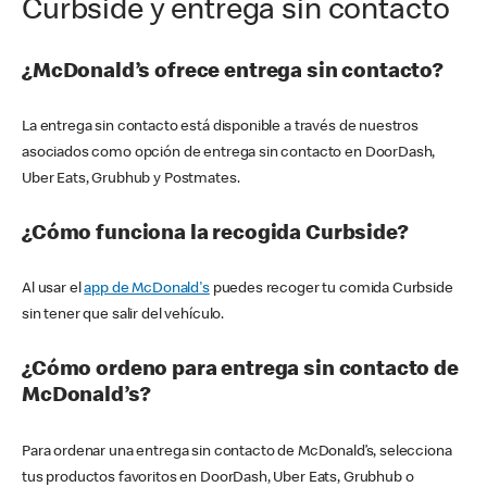
Curbside y entrega sin contacto
¿McDonald’s ofrece entrega sin contacto?
La entrega sin contacto está disponible a través de nuestros
asociados como opción de entrega sin contacto en DoorDash,
Uber Eats, Grubhub y Postmates.
¿Cómo funciona la recogida Curbside?
Al usar el
app de McDonald's
puedes recoger tu comida Curbside
sin tener que salir del vehículo.
¿Cómo ordeno para entrega sin contacto de
McDonald’s?
Para ordenar una entrega sin contacto de McDonald’s, selecciona
tus productos favoritos en DoorDash, Uber Eats, Grubhub o