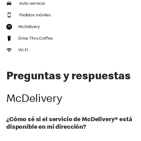
Auto-servicio
Pedidos móviles
McDelivery
Drive Thru Coffee
Wi-Fi
Preguntas y respuestas
McDelivery
¿Cómo sé si el servicio de McDelivery® está
disponible en mi dirección?