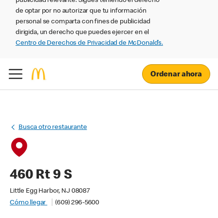
publicidad relevante. Sigues teniendo el derecho
de optar por no autorizar que tu información
personal se comparta con fines de publicidad
dirigida, un derecho que puedes ejercer en el
Centro de Derechos de Privacidad de McDonald’s.
Ordenar ahora
Busca otro restaurante
460 Rt 9 S
Little Egg Harbor, NJ 08087
Cómo llegar
(609) 296-5600