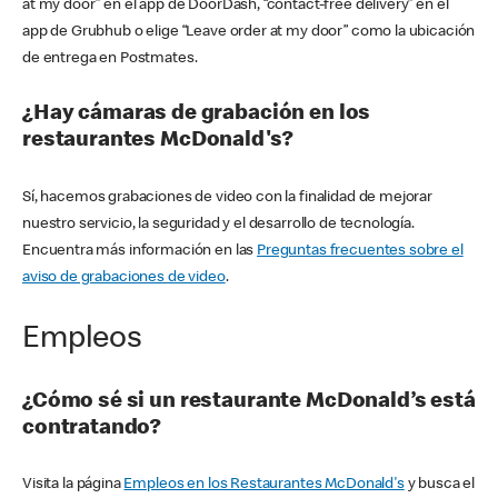
at my door” en el app de DoorDash, “contact-free delivery” en el
app de Grubhub o elige “Leave order at my door” como la ubicación
de entrega en Postmates.
¿Hay cámaras de grabación en los
restaurantes McDonald's?
Sí, hacemos grabaciones de video con la finalidad de mejorar
nuestro servicio, la seguridad y el desarrollo de tecnología.
Encuentra más información en las
Preguntas frecuentes sobre el
aviso de grabaciones de video
.
Empleos
¿Cómo sé si un restaurante McDonald’s está
contratando?
Visita la página
Empleos en los Restaurantes McDonald's
y busca el