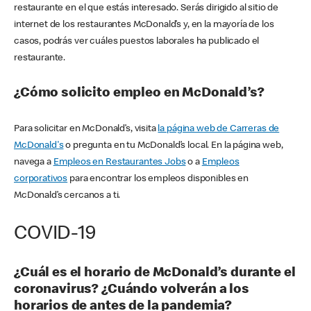
restaurante en el que estás interesado. Serás dirigido al sitio de
internet de los restaurantes McDonald’s y, en la mayoría de los
casos, podrás ver cuáles puestos laborales ha publicado el
restaurante.
¿Cómo solicito empleo en McDonald’s?
Para solicitar en McDonald’s, visita
la página web de Carreras de
McDonald's
o pregunta en tu McDonald’s local. En la página web,
navega a
Empleos en Restaurantes Jobs
o a
Empleos
corporativos
para encontrar los empleos disponibles en
McDonald’s cercanos a ti.
COVID-19
¿Cuál es el horario de McDonald’s durante el
coronavirus? ¿Cuándo volverán a los
horarios de antes de la pandemia?