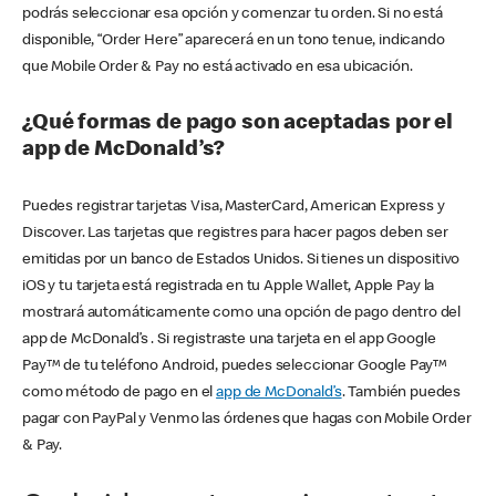
podrás seleccionar esa opción y comenzar tu orden. Si no está
disponible, “Order Here” aparecerá en un tono tenue, indicando
que Mobile Order & Pay no está activado en esa ubicación.
¿Qué formas de pago son aceptadas por el
app de McDonald’s?
Puedes registrar tarjetas Visa, MasterCard, American Express y
Discover. Las tarjetas que registres para hacer pagos deben ser
emitidas por un banco de Estados Unidos. Si tienes un dispositivo
iOS y tu tarjeta está registrada en tu Apple Wallet, Apple Pay la
mostrará automáticamente como una opción de pago dentro del
app de McDonald’s . Si registraste una tarjeta en el app Google
Pay™ de tu teléfono Android, puedes seleccionar Google Pay™
como método de pago en el
app de McDonald’s
. También puedes
pagar con PayPal y Venmo las órdenes que hagas con Mobile Order
& Pay.