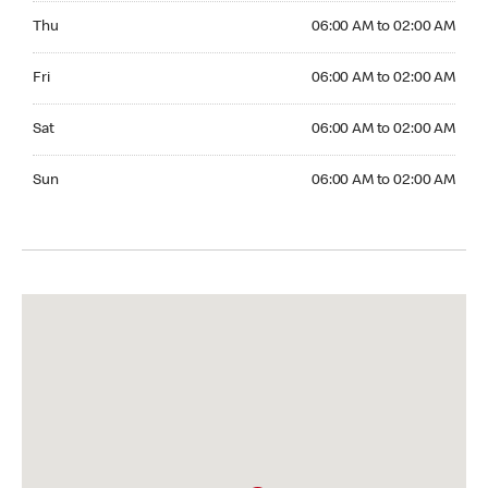
Thursday 06:00 AM to 02:00 AM
Thu
06:00 AM to 02:00 AM
Friday 06:00 AM to 02:00 AM
Fri
06:00 AM to 02:00 AM
Saturday 06:00 AM to 02:00 AM
Sat
06:00 AM to 02:00 AM
Sunday 06:00 AM to 02:00 AM
Sun
06:00 AM to 02:00 AM