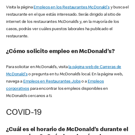
Visita la página
Empleos en los Restaurantes McDonald's
y busca el
restaurante en el que estás interesado. Serás dirigido al sitio de
internet de los restaurantes McDonald’s y, en la mayoría de los
casos, podrás ver cuáles puestos laborales ha publicado el
restaurante.
¿Cómo solicito empleo en McDonald’s?
Para solicitar en McDonald’s, visita
la página web de Carreras de
McDonald's
o pregunta en tu McDonald’s local. En la página web,
navega a
Empleos en Restaurantes Jobs
o a
Empleos
corporativos
para encontrar los empleos disponibles en
McDonald’s cercanos a ti.
COVID-19
¿Cuál es el horario de McDonald’s durante el