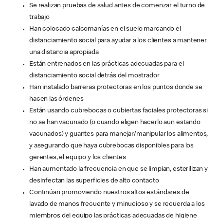
Se realizan pruebas de salud antes de comenzar el turno de
trabajo
Han colocado calcomanías en el suelo marcando el
distanciamiento social para ayudar a los clientes a mantener
una distancia apropiada
Están entrenados en las prácticas adecuadas para el
distanciamiento social detrás del mostrador
Han instalado barreras protectoras en los puntos donde se
hacen las órdenes
Están usando cubrebocas o cubiertas faciales protectoras si
no se han vacunado (o cuando eligen hacerlo aun estando
vacunados) y guantes para manejar/manipular los alimentos,
y asegurando que haya cubrebocas disponibles para los
gerentes, el equipo y los clientes
Han aumentado la frecuencia en que se limpian, esterilizan y
desinfectan las superficies de alto contacto
Continúan promoviendo nuestros altos estándares de
lavado de manos frecuente y minucioso y se recuerda a los
miembros del equipo las prácticas adecuadas de higiene