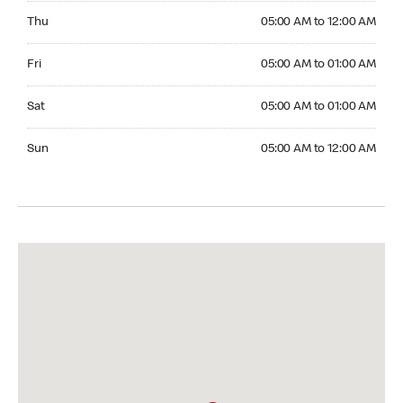
Thursday 05:00 AM to 12:00 AM
Thu
05:00 AM to 12:00 AM
Friday 05:00 AM to 01:00 AM
Fri
05:00 AM to 01:00 AM
Saturday 05:00 AM to 01:00 AM
Sat
05:00 AM to 01:00 AM
Sunday 05:00 AM to 12:00 AM
Sun
05:00 AM to 12:00 AM