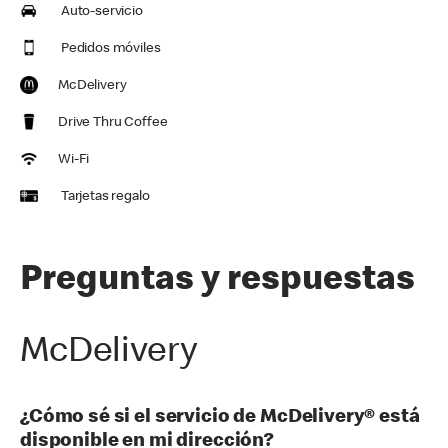
Auto-servicio
Pedidos móviles
McDelivery
Drive Thru Coffee
Wi-Fi
Tarjetas regalo
Preguntas y respuestas
McDelivery
¿Cómo sé si el servicio de McDelivery® está
disponible en mi dirección?