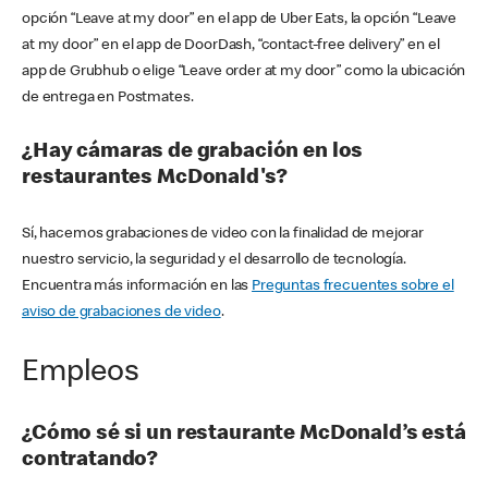
opción “Leave at my door” en el app de Uber Eats, la opción “Leave
at my door” en el app de DoorDash, “contact-free delivery” en el
app de Grubhub o elige “Leave order at my door” como la ubicación
de entrega en Postmates.
¿Hay cámaras de grabación en los
restaurantes McDonald's?
Sí, hacemos grabaciones de video con la finalidad de mejorar
nuestro servicio, la seguridad y el desarrollo de tecnología.
Encuentra más información en las
Preguntas frecuentes sobre el
aviso de grabaciones de video
.
Empleos
¿Cómo sé si un restaurante McDonald’s está
contratando?