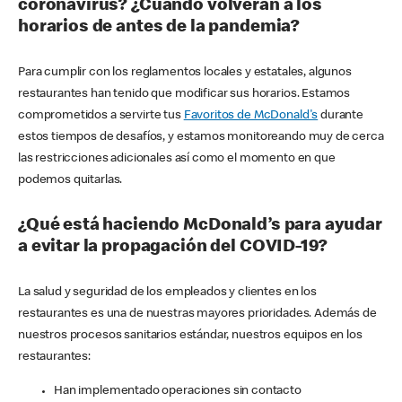
coronavirus? ¿Cuándo volverán a los
horarios de antes de la pandemia?
Para cumplir con los reglamentos locales y estatales, algunos
restaurantes han tenido que modificar sus horarios. Estamos
comprometidos a servirte tus
Favoritos de McDonald's
durante
estos tiempos de desafíos, y estamos monitoreando muy de cerca
las restricciones adicionales así como el momento en que
podemos quitarlas.
¿Qué está haciendo McDonald’s para ayudar
a evitar la propagación del COVID-19?
La salud y seguridad de los empleados y clientes en los
restaurantes es una de nuestras mayores prioridades. Además de
nuestros procesos sanitarios estándar, nuestros equipos en los
restaurantes:
Han implementado operaciones sin contacto