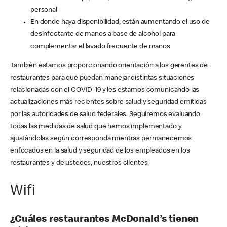
personal
En donde haya disponibilidad, están aumentando el uso de
desinfectante de manos a base de alcohol para
complementar el lavado frecuente de manos
También estamos proporcionando orientación a los gerentes de
restaurantes para que puedan manejar distintas situaciones
relacionadas con el COVID-19 y les estamos comunicando las
actualizaciones más recientes sobre salud y seguridad emitidas
por las autoridades de salud federales. Seguiremos evaluando
todas las medidas de salud que hemos implementado y
ajustándolas según corresponda mientras permanecemos
enfocados en la salud y seguridad de los empleados en los
restaurantes y de ustedes, nuestros clientes.
Wifi
¿Cuáles restaurantes McDonald’s tienen