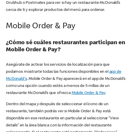
Grubhub o Postmates para ver si hay un restaurante McDonald’s
cerca de ti y explorar productos del menú para ordenar.
Mobile Order & Pay
¿Cómo sé cuáles restaurantes participan en
Mobile Order & Pay?
Asegúrate de activar los servicios de localización para que
podamos mostrarte todas las funciones disponibles en el
app de
McDonald's
. Mobile Order & Pay aparecerá en el app de McDonald’s
como una opción cuando estés a menos de 5 millas de un
restaurante McDonald’s que ofrezca
Mobile Order & Pay
.
Dentro del mapa y después de seleccionar el ícono de un
restaurante, también podrás ver si Mobile Order & Pay está
disponible en ese restaurante en particular al seleccionar “View
details” en la área blanca con la información del restaurante