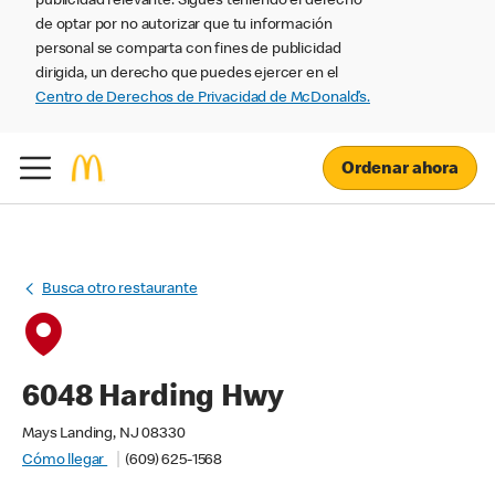
publicidad relevante. Sigues teniendo el derecho
de optar por no autorizar que tu información
personal se comparta con fines de publicidad
dirigida, un derecho que puedes ejercer en el
Centro de Derechos de Privacidad de McDonald’s.
Ordenar ahora
Busca otro restaurante
6048 Harding Hwy
Mays Landing, NJ 08330
Cómo llegar
(609) 625-1568