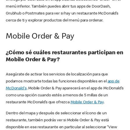
menú inferior. También puedes abrir tus apps de DoorDash,
Grubhub o Postmates para ver si hay un restaurante McDonald’s
cerca de ti y explorar productos del menú para ordenar.
Mobile Order & Pay
¿Cómo sé cuáles restaurantes participan en
Mobile Order & Pay?
Asegúrate de activar los servicios de localización para que
podamos mostrarte todas las funciones disponibles en el
app de
McDonald's
. Mobile Order & Pay aparecerá en el app de McDonald’s
como una opción cuando estés a menos de 5 millas de un
restaurante McDonald’s que ofrezca
Mobile Order & Pay
.
Dentro del mapa y después de seleccionar el ícono de un
restaurante, también podrás ver si Mobile Order & Pay está
disponible en ese restaurante en particular al seleccionar “View