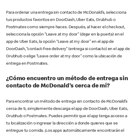
Para ordenar una entrega sin contacto de McDonald’s, selecciona
tus productos favoritos en DoorDash, Uber Eats, Grubhub o
Postmates como siempre haces. Después, al hacer el checkout,
selecciona la opción “Leave at my door” (dejar en la puerta) en el
app de Uber Eats, la opción “Leave at my door” en el app de
DoorDash, “contact-free delivery” (entrega si contacto) en el app de
Grubhub o elige “Leave order at my door” como la ubicación de
entrega en Postmates.
¿Cómo encuentro un método de entrega sin
contacto de McDonald’s cerca de mí?
Para encontrar un método de entrega sin contacto de McDonald’s
cerca de ti, simplemente descarga el app de DoorDash, Uber Eats,
Grubhub o Postmates. Puedes permitir que el app tenga acceso a
tu localización o ingresar la dirección a donde quieres que se
entregue tu comida. ¡Los apps automáticamente encontrarán el