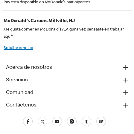
Pay está disponible en McDonald’s participantes.
McDonald's Careers Millville, NJ
¿Te gusta comer en McDonald's? ¿Alguna vez pensaste en trabajar
aquí?
Solicitar empleo
Acerca de nosotros
Servicios
Comunidad
Contáctenos