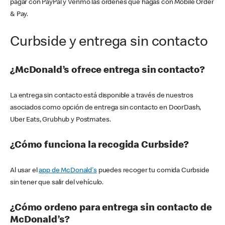
pagar con PayPal y Venmo las órdenes que hagas con Mobile Order
& Pay.
Curbside y entrega sin contacto
¿McDonald’s ofrece entrega sin contacto?
La entrega sin contacto está disponible a través de nuestros
asociados como opción de entrega sin contacto en DoorDash,
Uber Eats, Grubhub y Postmates.
¿Cómo funciona la recogida Curbside?
Al usar el
app de McDonald's
puedes recoger tu comida Curbside
sin tener que salir del vehículo.
¿Cómo ordeno para entrega sin contacto de
McDonald’s?