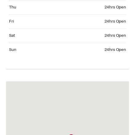
Thursday 24hrs Open
Thu
24hrs Open
Friday 24hrs Open
Fri
24hrs Open
Saturday 24hrs Open
Sat
24hrs Open
Sunday 24hrs Open
Sun
24hrs Open