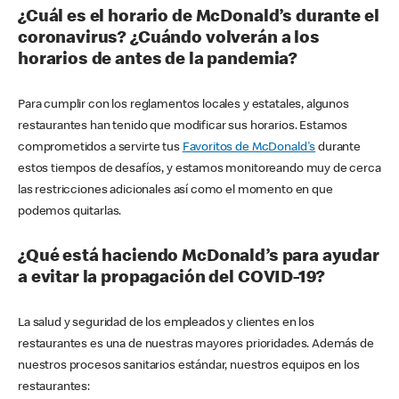
¿Cuál es el horario de McDonald’s durante el
coronavirus? ¿Cuándo volverán a los
horarios de antes de la pandemia?
Para cumplir con los reglamentos locales y estatales, algunos
restaurantes han tenido que modificar sus horarios. Estamos
comprometidos a servirte tus
Favoritos de McDonald's
durante
estos tiempos de desafíos, y estamos monitoreando muy de cerca
las restricciones adicionales así como el momento en que
podemos quitarlas.
¿Qué está haciendo McDonald’s para ayudar
a evitar la propagación del COVID-19?
La salud y seguridad de los empleados y clientes en los
restaurantes es una de nuestras mayores prioridades. Además de
nuestros procesos sanitarios estándar, nuestros equipos en los
restaurantes: