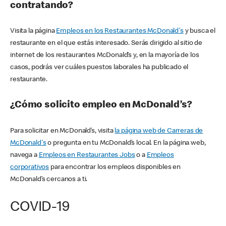
contratando?
Visita la página
Empleos en los Restaurantes McDonald's
y busca el
restaurante en el que estás interesado. Serás dirigido al sitio de
internet de los restaurantes McDonald’s y, en la mayoría de los
casos, podrás ver cuáles puestos laborales ha publicado el
restaurante.
¿Cómo solicito empleo en McDonald’s?
Para solicitar en McDonald’s, visita
la página web de Carreras de
McDonald's
o pregunta en tu McDonald’s local. En la página web,
navega a
Empleos en Restaurantes Jobs
o a
Empleos
corporativos
para encontrar los empleos disponibles en
McDonald’s cercanos a ti.
COVID-19