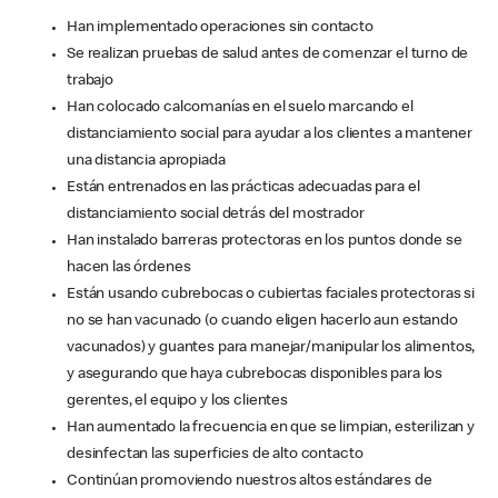
Han implementado operaciones sin contacto
Se realizan pruebas de salud antes de comenzar el turno de
trabajo
Han colocado calcomanías en el suelo marcando el
distanciamiento social para ayudar a los clientes a mantener
una distancia apropiada
Están entrenados en las prácticas adecuadas para el
distanciamiento social detrás del mostrador
Han instalado barreras protectoras en los puntos donde se
hacen las órdenes
Están usando cubrebocas o cubiertas faciales protectoras si
no se han vacunado (o cuando eligen hacerlo aun estando
vacunados) y guantes para manejar/manipular los alimentos,
y asegurando que haya cubrebocas disponibles para los
gerentes, el equipo y los clientes
Han aumentado la frecuencia en que se limpian, esterilizan y
desinfectan las superficies de alto contacto
Continúan promoviendo nuestros altos estándares de