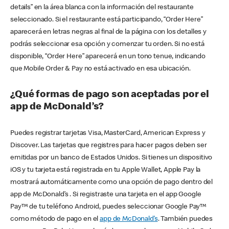
details” en la área blanca con la información del restaurante
seleccionado. Si el restaurante está participando, “Order Here”
aparecerá en letras negras al final de la página con los detalles y
podrás seleccionar esa opción y comenzar tu orden. Si no está
disponible, “Order Here” aparecerá en un tono tenue, indicando
que Mobile Order & Pay no está activado en esa ubicación.
¿Qué formas de pago son aceptadas por el
app de McDonald’s?
Puedes registrar tarjetas Visa, MasterCard, American Express y
Discover. Las tarjetas que registres para hacer pagos deben ser
emitidas por un banco de Estados Unidos. Si tienes un dispositivo
iOS y tu tarjeta está registrada en tu Apple Wallet, Apple Pay la
mostrará automáticamente como una opción de pago dentro del
app de McDonald’s . Si registraste una tarjeta en el app Google
Pay™ de tu teléfono Android, puedes seleccionar Google Pay™
como método de pago en el
app de McDonald’s
. También puedes