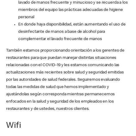
lavado de manos frecuente y minucioso y se recuerda a los
miembros del equipo las prácticas adecuadas de higiene
personal
En donde haya disponibilidad, están aumentando el uso de
desinfectante de manos a base de alcohol para
complementar el lavado frecuente de manos
También estamos proporcionando orientación a los gerentes de
restaurantes para que puedan manejar distintas situaciones
relacionadas con el COVID-19 y les estamos comunicando las
actualizaciones más recientes sobre salud y seguridad emitidas
por las autoridades de salud federales. Seguiremos evaluando
todas las medidas de salud que hemos implementado y
ajustándolas según corresponda mientras permanecemos
enfocados en la salud y seguridad de los empleados en los
restaurantes y de ustedes, nuestros clientes.
Wifi