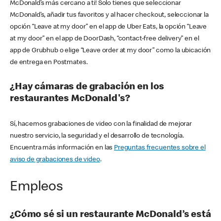
McDonald’s más cercano a ti! Solo tienes que seleccionar
McDonald’s, añadir tus favoritos y al hacer checkout, seleccionar la
opción “Leave at my door” en el app de Uber Eats, la opción “Leave
at my door” en el app de DoorDash, “contact-free delivery” en el
app de Grubhub o elige “Leave order at my door” como la ubicación
de entrega en Postmates.
¿Hay cámaras de grabación en los
restaurantes McDonald's?
Sí, hacemos grabaciones de video con la finalidad de mejorar
nuestro servicio, la seguridad y el desarrollo de tecnología.
Encuentra más información en las
Preguntas frecuentes sobre el
aviso de grabaciones de video
.
Empleos
¿Cómo sé si un restaurante McDonald’s está