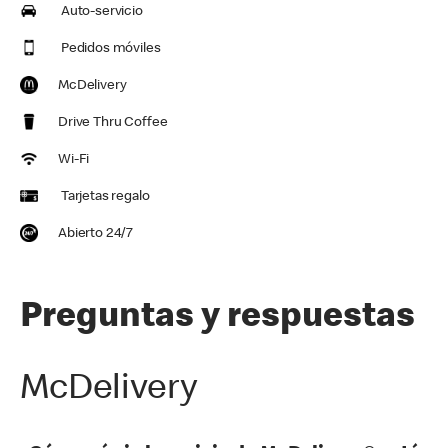
Auto-servicio
Pedidos móviles
McDelivery
Drive Thru Coffee
Wi-Fi
Tarjetas regalo
Abierto 24/7
Preguntas y respuestas
McDelivery