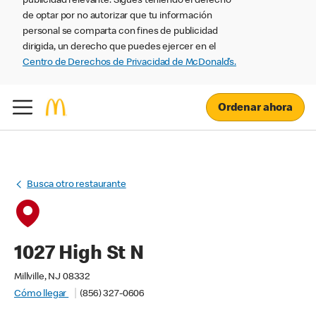
publicidad relevante. Sigues teniendo el derecho
de optar por no autorizar que tu información
personal se comparta con fines de publicidad
dirigida, un derecho que puedes ejercer en el
Centro de Derechos de Privacidad de McDonald’s.
Ordenar ahora
Busca otro restaurante
1027 High St N
Millville, NJ 08332
Cómo llegar
(856) 327-0606