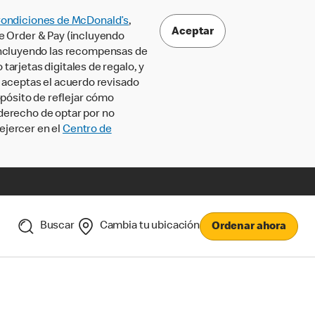
Condiciones de McDonald’s
,
Aceptar
le Order & Pay (incluyendo
incluyendo las recompensas de
tarjetas digitales de regalo, y
, aceptas el acuerdo revisado
pósito de reflejar cómo
 derecho de optar por no
ejercer en el
Centro de
Buscar
Cambia tu ubicación
Ordenar ahora