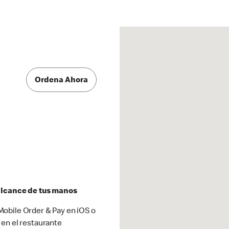
Ordena Ahora
 alcance de tus manos
obile Order & Pay en iOS o
 en el restaurante