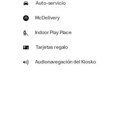
Auto-servicio
McDelivery
Indoor Play Place
Tarjetas regalo
Audionavegación del Kiosko