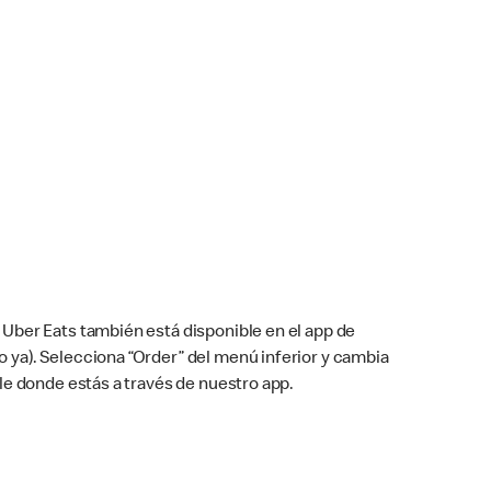
Uber Eats también está disponible en el app de
cho ya). Selecciona “Order” del menú inferior y cambia
le donde estás a través de nuestro app.