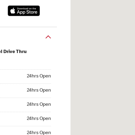
l Drive Thru
hrs Open
24hrs Open
4hrs Open
24hrs Open
 24hrs Open
24hrs Open
24hrs Open
24hrs Open
hrs Open
24hrs Open