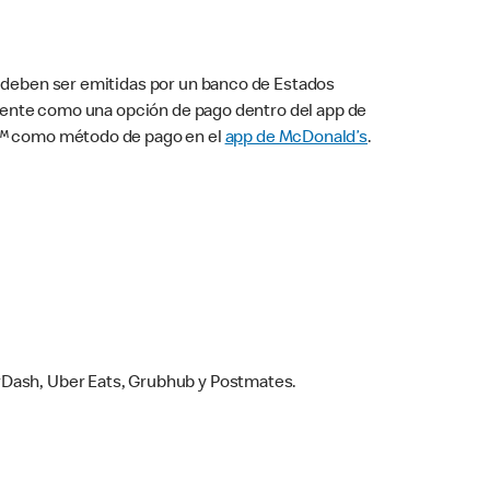
s deben ser emitidas por un banco de Estados
camente como una opción de pago dentro del app de
ay™ como método de pago en el
app de McDonald’s
.
rDash, Uber Eats, Grubhub y Postmates.