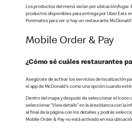
Los productos del menú varían por ubicación/lugar.
productos disponibles para entrega por Uber Eats e
Postmates para ver si hay un restaurante McDonald’s
Mobile Order & Pay
¿Cómo sé cuáles restaurantes pa
Asegúrate de activar los servicios de localización 
el app de McDonald’s como una opción cuando estés
Dentro del mapa y después de seleccionar el ícono de
seleccionar “View details” en la área blanca con la 
al final de la página con los detalles y podrás sele
Mobile Order & Pay no está activado en esa ubicació