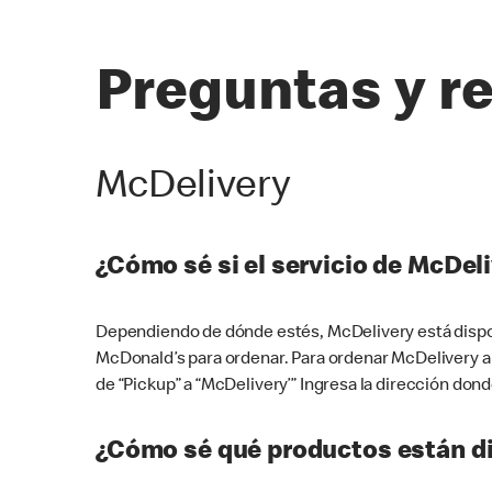
Preguntas y r
McDelivery
¿Cómo sé si el servicio de McDeli
Dependiendo de dónde estés, McDelivery está dispon
McDonald’s para ordenar. Para ordenar McDelivery a
de “Pickup” a “McDelivery’” Ingresa la dirección donde
¿Cómo sé qué productos están di