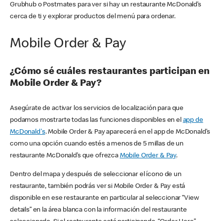
Grubhub o Postmates para ver si hay un restaurante McDonald’s
cerca de ti y explorar productos del menú para ordenar.
Mobile Order & Pay
¿Cómo sé cuáles restaurantes participan en
Mobile Order & Pay?
Asegúrate de activar los servicios de localización para que
podamos mostrarte todas las funciones disponibles en el
app de
McDonald's
. Mobile Order & Pay aparecerá en el app de McDonald’s
como una opción cuando estés a menos de 5 millas de un
restaurante McDonald’s que ofrezca
Mobile Order & Pay
.
Dentro del mapa y después de seleccionar el ícono de un
restaurante, también podrás ver si Mobile Order & Pay está
disponible en ese restaurante en particular al seleccionar “View
details” en la área blanca con la información del restaurante