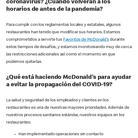
coronavirus? ¿Cuándo volverán a los
horarios de antes de la pandemia?
Para cumplir con los reglamentos locales y estatales, algunos
restaurantes han tenido que modificar sus horarios. Estamos
comprometidos a servirte tus
Favoritos de McDonald's
durante
estos tiempos de desafíos, y estamos monitoreando muy de cerca
las restricciones adicionales así como el momento en que
podemos quitarlas.
¿Qué está haciendo McDonald’s para ayudar
a evitar la propagación del COVID-19?
La salud y seguridad de los empleados y clientes en los
restaurantes es una de nuestras mayores prioridades. Además de
nuestros procesos sanitarios estándar, nuestros equipos en los
restaurantes:
Han implementado operaciones sin contacto