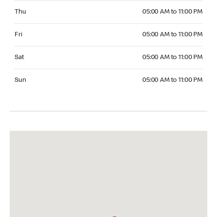
Thursday 05:00 AM to 11:00 PM
Thu
05:00 AM to 11:00 PM
Friday 05:00 AM to 11:00 PM
Fri
05:00 AM to 11:00 PM
Saturday 05:00 AM to 11:00 PM
Sat
05:00 AM to 11:00 PM
Sunday 05:00 AM to 11:00 PM
Sun
05:00 AM to 11:00 PM