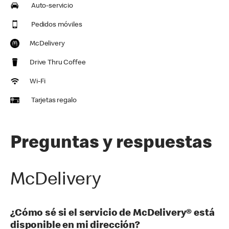
Auto-servicio
Pedidos móviles
McDelivery
Drive Thru Coffee
Wi-Fi
Tarjetas regalo
Preguntas y respuestas
McDelivery
¿Cómo sé si el servicio de McDelivery® está
disponible en mi dirección?