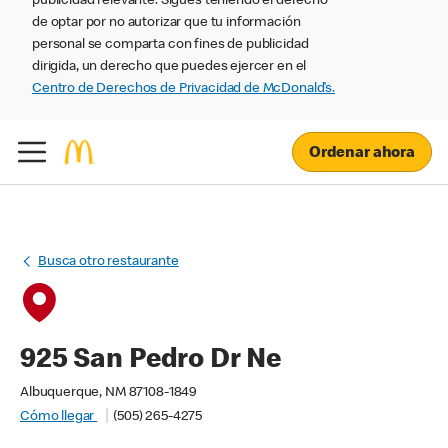
publicidad relevante. Sigues teniendo el derecho
de optar por no autorizar que tu información
personal se comparta con fines de publicidad
dirigida, un derecho que puedes ejercer en el
Centro de Derechos de Privacidad de McDonald’s.
Ordenar ahora
Busca otro restaurante
925 San Pedro Dr Ne
Albuquerque, NM 87108-1849
Cómo llegar
(505) 265-4275