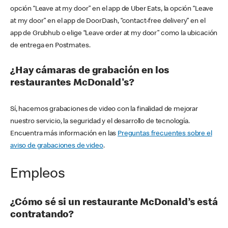
opción “Leave at my door” en el app de Uber Eats, la opción “Leave
at my door” en el app de DoorDash, “contact-free delivery” en el
app de Grubhub o elige “Leave order at my door” como la ubicación
de entrega en Postmates.
¿Hay cámaras de grabación en los
restaurantes McDonald's?
Sí, hacemos grabaciones de video con la finalidad de mejorar
nuestro servicio, la seguridad y el desarrollo de tecnología.
Encuentra más información en las
Preguntas frecuentes sobre el
aviso de grabaciones de video
.
Empleos
¿Cómo sé si un restaurante McDonald’s está
contratando?