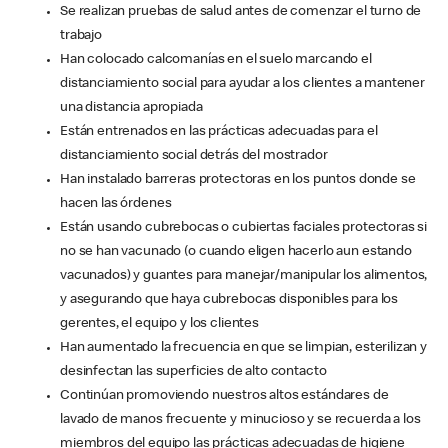
Se realizan pruebas de salud antes de comenzar el turno de
trabajo
Han colocado calcomanías en el suelo marcando el
distanciamiento social para ayudar a los clientes a mantener
una distancia apropiada
Están entrenados en las prácticas adecuadas para el
distanciamiento social detrás del mostrador
Han instalado barreras protectoras en los puntos donde se
hacen las órdenes
Están usando cubrebocas o cubiertas faciales protectoras si
no se han vacunado (o cuando eligen hacerlo aun estando
vacunados) y guantes para manejar/manipular los alimentos,
y asegurando que haya cubrebocas disponibles para los
gerentes, el equipo y los clientes
Han aumentado la frecuencia en que se limpian, esterilizan y
desinfectan las superficies de alto contacto
Continúan promoviendo nuestros altos estándares de
lavado de manos frecuente y minucioso y se recuerda a los
miembros del equipo las prácticas adecuadas de higiene