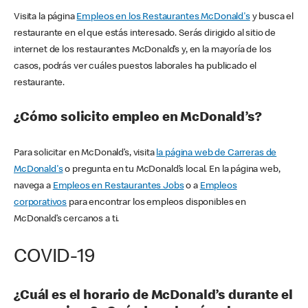
Visita la página
Empleos en los Restaurantes McDonald's
y busca el
restaurante en el que estás interesado. Serás dirigido al sitio de
internet de los restaurantes McDonald’s y, en la mayoría de los
casos, podrás ver cuáles puestos laborales ha publicado el
restaurante.
¿Cómo solicito empleo en McDonald’s?
Para solicitar en McDonald’s, visita
la página web de Carreras de
McDonald's
o pregunta en tu McDonald’s local. En la página web,
navega a
Empleos en Restaurantes Jobs
o a
Empleos
corporativos
para encontrar los empleos disponibles en
McDonald’s cercanos a ti.
COVID-19
¿Cuál es el horario de McDonald’s durante el