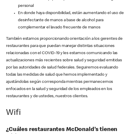
personal
En donde haya disponibilidad, están aumentando el uso de
desinfectante de manos a base de alcohol para
complementar el lavado frecuente de manos
También estamos proporcionando orientación a los gerentes de
restaurantes para que puedan manejar distintas situaciones
relacionadas con el COVID-19 y les estamos comunicando las
actualizaciones más recientes sobre salud y seguridad emitidas
por las autoridades de salud federales. Seguiremos evaluando
todas las medidas de salud que hemos implementado y
ajustándolas según corresponda mientras permanecemos
enfocados en la salud y seguridad de los empleados en los
restaurantes y de ustedes, nuestros clientes.
Wifi
¿Cuáles restaurantes McDonald’s tienen