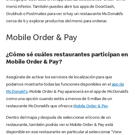
menú inferior. También puedes abrir tus apps de DoorDash,
Grubhub o Postmates para ver si hay un restaurante McDonald’s
cerca de ti y explorar productos del menú para ordenar.
Mobile Order & Pay
¿Cómo sé cuáles restaurantes participan en
Mobile Order & Pay?
Asegúrate de activar los servicios de localización para que
podamos mostrarte todas las funciones disponibles en el
app de
McDonald's
. Mobile Order & Pay aparecerá en el app de McDonald’s
como una opción cuando estés a menos de 5 millas de un
restaurante McDonald’s que ofrezca
Mobile Order & Pay
.
Dentro del mapa y después de seleccionar el ícono de un
restaurante, también podrás ver si Mobile Order & Pay está
disponible en ese restaurante en particular al seleccionar “View