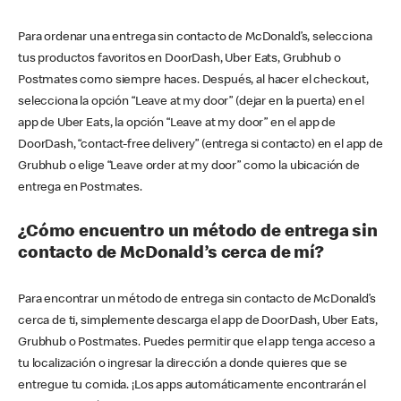
Para ordenar una entrega sin contacto de McDonald’s, selecciona
tus productos favoritos en DoorDash, Uber Eats, Grubhub o
Postmates como siempre haces. Después, al hacer el checkout,
selecciona la opción “Leave at my door” (dejar en la puerta) en el
app de Uber Eats, la opción “Leave at my door” en el app de
DoorDash, “contact-free delivery” (entrega si contacto) en el app de
Grubhub o elige “Leave order at my door” como la ubicación de
entrega en Postmates.
¿Cómo encuentro un método de entrega sin
contacto de McDonald’s cerca de mí?
Para encontrar un método de entrega sin contacto de McDonald’s
cerca de ti, simplemente descarga el app de DoorDash, Uber Eats,
Grubhub o Postmates. Puedes permitir que el app tenga acceso a
tu localización o ingresar la dirección a donde quieres que se
entregue tu comida. ¡Los apps automáticamente encontrarán el