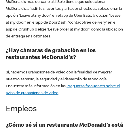
McDonald’s más cercano a ti! Solo tienes que seleccionar
McDonald’s, añadir tus favoritos y al hacer checkout, seleccionar la
opción “Leave at my door” en el app de Uber Eats, la opción “Leave
at my door” en el app de DoorDash, “contact-free delivery” en el
app de Grubhub o elige “Leave order at my door” como la ubicación
de entrega en Postmates.
¿Hay cámaras de grabación en los
restaurantes McDonald's?
Sí, hacemos grabaciones de video con la finalidad de mejorar
nuestro servicio, la seguridad y el desarrollo de tecnología.
Encuentra más información en las
Preguntas frecuentes sobre el
aviso de grabaciones de video
.
Empleos
¿Cómo sé si un restaurante McDonald’s está