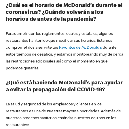
¿Cuál es el horario de McDonald’s durante el
coronavirus? ¿Cuándo volverán a los
horarios de antes de la pandemia?
Para cumplir con los reglamentos locales y estatales, algunos
restaurantes han tenido que modificar sus horarios. Estamos
comprometidos a servirte tus
Favoritos de McDonald's
durante
estos tiempos de desafíos, y estamos monitoreando muy de cerca
las restricciones adicionales así como el momento en que
podemos quitarlas.
¿Qué está haciendo McDonald’s para ayudar
a evitar la propagación del COVID-19?
La salud y seguridad de los empleados y clientes en los
restaurantes es una de nuestras mayores prioridades. Además de
nuestros procesos sanitarios estándar, nuestros equipos en los
restaurantes: