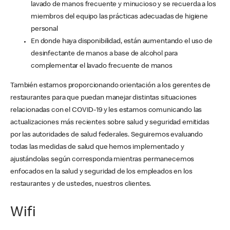
lavado de manos frecuente y minucioso y se recuerda a los
miembros del equipo las prácticas adecuadas de higiene
personal
En donde haya disponibilidad, están aumentando el uso de
desinfectante de manos a base de alcohol para
complementar el lavado frecuente de manos
También estamos proporcionando orientación a los gerentes de
restaurantes para que puedan manejar distintas situaciones
relacionadas con el COVID-19 y les estamos comunicando las
actualizaciones más recientes sobre salud y seguridad emitidas
por las autoridades de salud federales. Seguiremos evaluando
todas las medidas de salud que hemos implementado y
ajustándolas según corresponda mientras permanecemos
enfocados en la salud y seguridad de los empleados en los
restaurantes y de ustedes, nuestros clientes.
Wifi