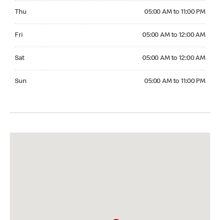
Thursday 05:00 AM to 11:00 PM
Thu
05:00 AM to 11:00 PM
Friday 05:00 AM to 12:00 AM
Fri
05:00 AM to 12:00 AM
Saturday 05:00 AM to 12:00 AM
Sat
05:00 AM to 12:00 AM
Sunday 05:00 AM to 11:00 PM
Sun
05:00 AM to 11:00 PM