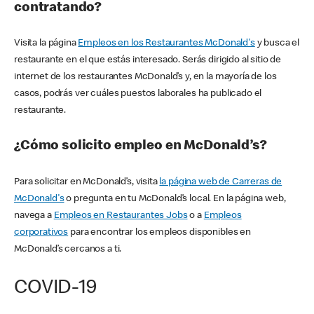
contratando?
Visita la página
Empleos en los Restaurantes McDonald's
y busca el
restaurante en el que estás interesado. Serás dirigido al sitio de
internet de los restaurantes McDonald’s y, en la mayoría de los
casos, podrás ver cuáles puestos laborales ha publicado el
restaurante.
¿Cómo solicito empleo en McDonald’s?
Para solicitar en McDonald’s, visita
la página web de Carreras de
McDonald's
o pregunta en tu McDonald’s local. En la página web,
navega a
Empleos en Restaurantes Jobs
o a
Empleos
corporativos
para encontrar los empleos disponibles en
McDonald’s cercanos a ti.
COVID-19