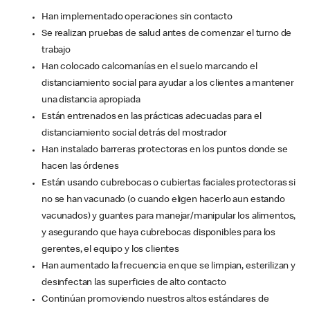
Han implementado operaciones sin contacto
Se realizan pruebas de salud antes de comenzar el turno de
trabajo
Han colocado calcomanías en el suelo marcando el
distanciamiento social para ayudar a los clientes a mantener
una distancia apropiada
Están entrenados en las prácticas adecuadas para el
distanciamiento social detrás del mostrador
Han instalado barreras protectoras en los puntos donde se
hacen las órdenes
Están usando cubrebocas o cubiertas faciales protectoras si
no se han vacunado (o cuando eligen hacerlo aun estando
vacunados) y guantes para manejar/manipular los alimentos,
y asegurando que haya cubrebocas disponibles para los
gerentes, el equipo y los clientes
Han aumentado la frecuencia en que se limpian, esterilizan y
desinfectan las superficies de alto contacto
Continúan promoviendo nuestros altos estándares de