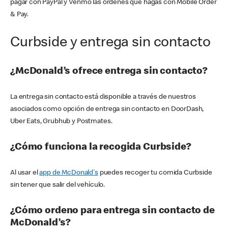
pagar con PayPal y Venmo las órdenes que hagas con Mobile Order
& Pay.
Curbside y entrega sin contacto
¿McDonald’s ofrece entrega sin contacto?
La entrega sin contacto está disponible a través de nuestros
asociados como opción de entrega sin contacto en DoorDash,
Uber Eats, Grubhub y Postmates.
¿Cómo funciona la recogida Curbside?
Al usar el
app de McDonald's
puedes recoger tu comida Curbside
sin tener que salir del vehículo.
¿Cómo ordeno para entrega sin contacto de
McDonald’s?