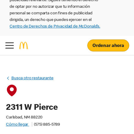
publicidad relevante. Sigues teniendo el derecho
de optar por no autorizar que tu información
personal se comparta con fines de publicidad
dirigida, un derecho que puedes ejercer en el
Centro de Derechos de Privacidad de McDonald’s.
Ordenar ahora
Busca otro restaurante
2311 W Pierce
Carlsbad, NM 88220
Cómo llegar
(575) 885-5789