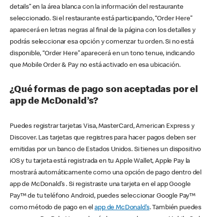
details” en la área blanca con la información del restaurante
seleccionado. Si el restaurante está participando, “Order Here”
aparecerá en letras negras al final de la página con los detalles y
podrás seleccionar esa opción y comenzar tu orden. Si no está
disponible, “Order Here” aparecerá en un tono tenue, indicando
que Mobile Order & Pay no está activado en esa ubicación.
¿Qué formas de pago son aceptadas por el
app de McDonald’s?
Puedes registrar tarjetas Visa, MasterCard, American Express y
Discover. Las tarjetas que registres para hacer pagos deben ser
emitidas por un banco de Estados Unidos. Si tienes un dispositivo
iOS y tu tarjeta está registrada en tu Apple Wallet, Apple Pay la
mostrará automáticamente como una opción de pago dentro del
app de McDonald’s . Si registraste una tarjeta en el app Google
Pay™ de tu teléfono Android, puedes seleccionar Google Pay™
como método de pago en el
app de McDonald’s
. También puedes