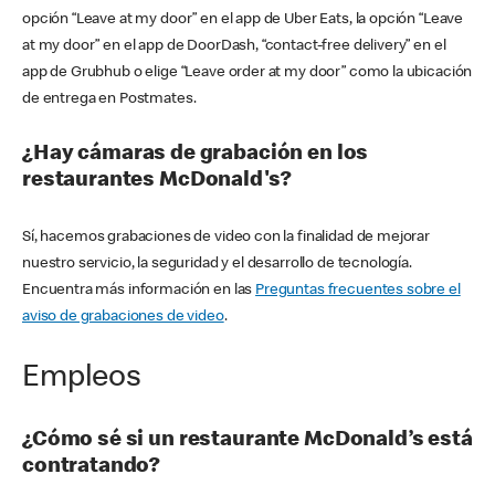
opción “Leave at my door” en el app de Uber Eats, la opción “Leave
at my door” en el app de DoorDash, “contact-free delivery” en el
app de Grubhub o elige “Leave order at my door” como la ubicación
de entrega en Postmates.
¿Hay cámaras de grabación en los
restaurantes McDonald's?
Sí, hacemos grabaciones de video con la finalidad de mejorar
nuestro servicio, la seguridad y el desarrollo de tecnología.
Encuentra más información en las
Preguntas frecuentes sobre el
aviso de grabaciones de video
.
Empleos
¿Cómo sé si un restaurante McDonald’s está
contratando?