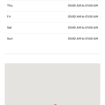
Thursday 05:00 AM to 01:00 AM
Thu
05:00 AM to 01:00 AM
Friday 05:00 AM to 01:00 AM
Fri
05:00 AM to 01:00 AM
Saturday 05:00 AM to 01:00 AM
Sat
05:00 AM to 01:00 AM
Sunday 05:00 AM to 01:00 AM
Sun
05:00 AM to 01:00 AM