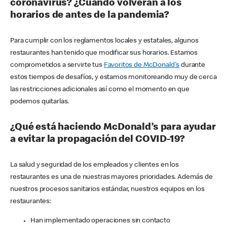
coronavirus? ¿Cuándo volverán a los
horarios de antes de la pandemia?
Para cumplir con los reglamentos locales y estatales, algunos
restaurantes han tenido que modificar sus horarios. Estamos
comprometidos a servirte tus
Favoritos de McDonald's
durante
estos tiempos de desafíos, y estamos monitoreando muy de cerca
las restricciones adicionales así como el momento en que
podemos quitarlas.
¿Qué está haciendo McDonald’s para ayudar
a evitar la propagación del COVID-19?
La salud y seguridad de los empleados y clientes en los
restaurantes es una de nuestras mayores prioridades. Además de
nuestros procesos sanitarios estándar, nuestros equipos en los
restaurantes:
Han implementado operaciones sin contacto