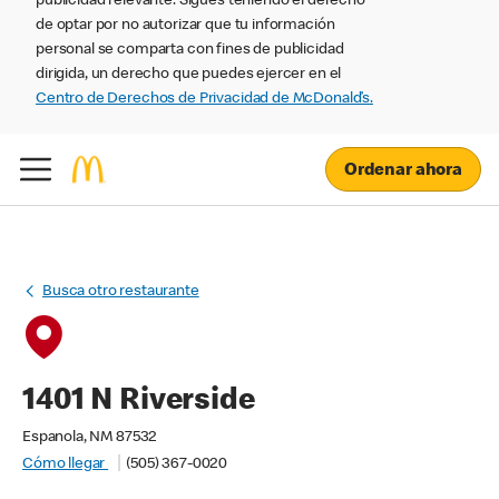
publicidad relevante. Sigues teniendo el derecho
de optar por no autorizar que tu información
personal se comparta con fines de publicidad
dirigida, un derecho que puedes ejercer en el
Centro de Derechos de Privacidad de McDonald’s.
Ordenar ahora
Busca otro restaurante
1401 N Riverside
Espanola, NM 87532
Cómo llegar
(505) 367-0020