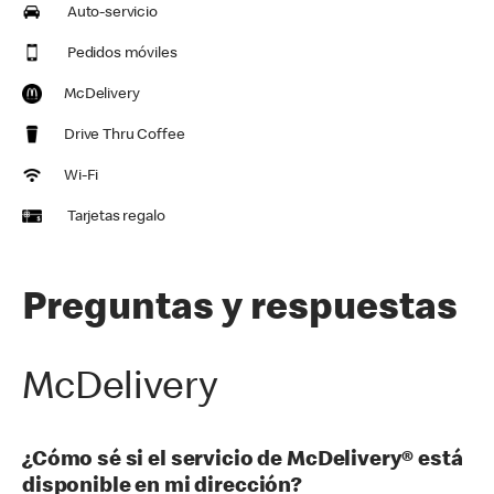
Auto-servicio
Pedidos móviles
McDelivery
Drive Thru Coffee
Wi-Fi
Tarjetas regalo
Preguntas y respuestas
McDelivery
¿Cómo sé si el servicio de McDelivery® está
disponible en mi dirección?