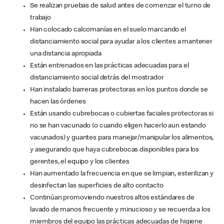
Se realizan pruebas de salud antes de comenzar el turno de
trabajo
Han colocado calcomanías en el suelo marcando el
distanciamiento social para ayudar a los clientes a mantener
una distancia apropiada
Están entrenados en las prácticas adecuadas para el
distanciamiento social detrás del mostrador
Han instalado barreras protectoras en los puntos donde se
hacen las órdenes
Están usando cubrebocas o cubiertas faciales protectoras si
no se han vacunado (o cuando eligen hacerlo aun estando
vacunados) y guantes para manejar/manipular los alimentos,
y asegurando que haya cubrebocas disponibles para los
gerentes, el equipo y los clientes
Han aumentado la frecuencia en que se limpian, esterilizan y
desinfectan las superficies de alto contacto
Continúan promoviendo nuestros altos estándares de
lavado de manos frecuente y minucioso y se recuerda a los
miembros del equipo las prácticas adecuadas de higiene