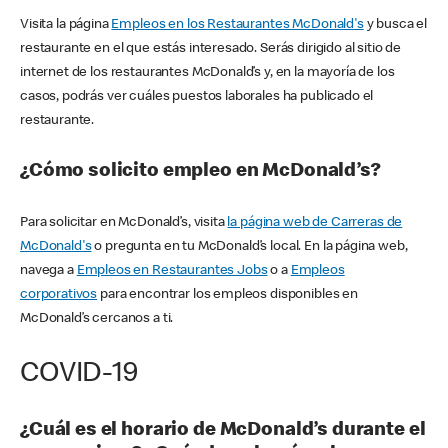
Visita la página
Empleos en los Restaurantes McDonald's
y busca el
restaurante en el que estás interesado. Serás dirigido al sitio de
internet de los restaurantes McDonald’s y, en la mayoría de los
casos, podrás ver cuáles puestos laborales ha publicado el
restaurante.
¿Cómo solicito empleo en McDonald’s?
Para solicitar en McDonald’s, visita
la página web de Carreras de
McDonald's
o pregunta en tu McDonald’s local. En la página web,
navega a
Empleos en Restaurantes Jobs
o a
Empleos
corporativos
para encontrar los empleos disponibles en
McDonald’s cercanos a ti.
COVID-19
¿Cuál es el horario de McDonald’s durante el