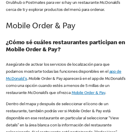
Grubhub o Postmates para ver si hay un restaurante McDonald’s
cerca de ti y explorar productos del menú para ordenar.
Mobile Order & Pay
¿Cómo sé cuáles restaurantes participan en
Mobile Order & Pay?
Asegúrate de activar los servicios de localización para que
podamos mostrarte todas las funciones disponibles en el
app de
McDonald's
. Mobile Order & Pay aparecerá en el app de McDonald’s
como una opción cuando estés a menos de 5 millas de un
restaurante McDonald’s que ofrezca
Mobile Order & Pay
.
Dentro del mapa y después de seleccionar el ícono de un
restaurante, también podrás ver si Mobile Order & Pay está
disponible en ese restaurante en particular al seleccionar “View
details” en la área blanca con la información del restaurante