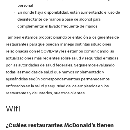
personal
En donde haya disponibilidad, están aumentando el uso de
desinfectante de manos a base de alcohol para
complementar el lavado frecuente de manos
También estamos proporcionando orientación a los gerentes de
restaurantes para que puedan manejar distintas situaciones
relacionadas con el COVID-19 y les estamos comunicando las
actualizaciones más recientes sobre salud y seguridad emitidas
por las autoridades de salud federales. Seguiremos evaluando
todas las medidas de salud que hemos implementado y
ajustándolas según corresponda mientras permanecemos
enfocados en la salud y seguridad de los empleados en los
restaurantes y de ustedes, nuestros clientes.
Wifi
¿Cuáles restaurantes McDonald’s tienen